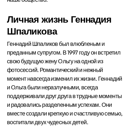
Личная жизнь Геннадия
Шпаликова
Геннадий Шпаликов был влюбленым и
преданным супругом. В 1997 году он встретил
свою будущую жену Ольгу на одной из
фотосессий. Романтический и нежный
момент навсегда изменил их жизни. Геннадий
и Ольга были неразлучными, всегда
поддерживали друг друга в трудные моменты
и радовались разделенным успехам. Они
вместе создали крепкую и счастливую семью,
воспитали двух чудесных детей.