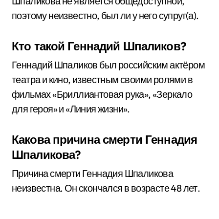
Шпаликова не является общедоступной,
поэтому неизвестно, был ли у него супруг(а).
Кто такой Геннадий Шпаликов?
Геннадий Шпаликов был российским актёром
театра и кино, известным своими ролями в
фильмах «Бриллиантовая рука», «Зеркало
для героя» и «Линия жизни».
Какова причина смерти Геннадия
Шпаликова?
Причина смерти Геннадия Шпаликова
неизвестна. Он скончался в возрасте 48 лет.