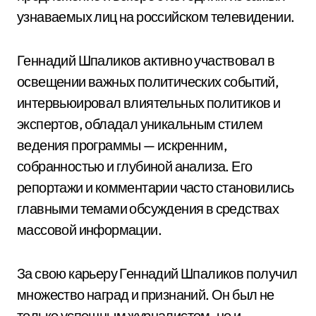
узнаваемых лиц на российском телевидении.
Геннадий Шпаликов активно участвовал в
освещении важных политических событий,
интервьюировал влиятельных политиков и
экспертов, обладал уникальным стилем
ведения программы — искренним,
собранностью и глубиной анализа. Его
репортажи и комментарии часто становились
главными темами обсуждения в средствах
массовой информации.
За свою карьеру Геннадий Шпаликов получил
множество наград и признаний. Он был не
только успешным журналистом, но и