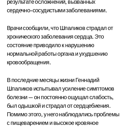
результате осложнений, вызванных
сердечно-сосудистыми заболеваниями.
Врачи сообщили, что Шпаликов страдал от
хронического заболевания сердца. Это
состояние приводило к нарушению
нормальной работы органа и ухудшению
кровообращения.
В последние месяцы жизни Геннадий
Шпаликов испытывал усиление симптомов
болезни — он постоянно ощущал слабость,
был одышкой и страдал от сердцебиения.
Помимо этого, у него наблюдались проблемы
с пищеварением и высокое кровяное