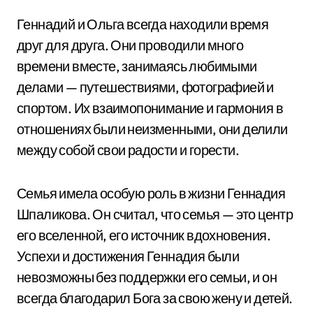
Геннадий и Ольга всегда находили время
друг для друга. Они проводили много
времени вместе, занимаясь любимыми
делами — путешествиями, фотографией и
спортом. Их взаимопонимание и гармония в
отношениях были неизменными, они делили
между собой свои радости и горести.
Семья имела особую роль в жизни Геннадия
Шпаликова. Он считал, что семья — это центр
его вселенной, его источник вдохновения.
Успехи и достижения Геннадия были
невозможны без поддержки его семьи, и он
всегда благодарил Бога за свою жену и детей.