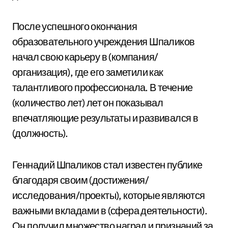
После успешного окончания
образовательного учреждения Шпаликов
начал свою карьеру в (компания/
организация), где его заметили как
талантливого профессионала. В течение
(количество лет) лет он показывал
впечатляющие результаты и развивался в
(должность).
Геннадий Шпаликов стал известен публике
благодаря своим (достижения/
исследования/проекты), которые являются
важными вкладами в (сфера деятельности).
Он получил множество наград и признаний за