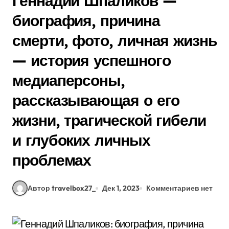
Геннадий Шпаликов —
биография, причина
смерти, фото, личная жизнь
— история успешного
медиаперсоны,
рассказывающая о его
жизни, трагической гибели
и глубоких личных
проблемах
Автор travelbox27_
Дек 1, 2023
Комментариев нет