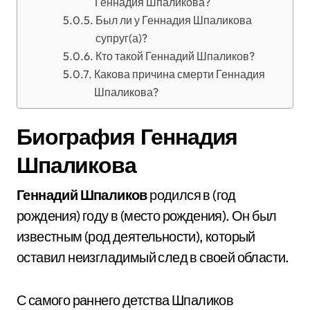
Геннадия Шпаликова?
Был ли у Геннадия Шпаликова
супруг(а)?
Кто такой Геннадий Шпаликов?
Какова причина смерти Геннадия
Шпаликова?
Биография Геннадия
Шпаликова
Геннадий Шпаликов
родился в (год
рождения) году в (место рождения). Он был
известным (род деятельности), который
оставил неизгладимый след в своей области.
С самого раннего детства Шпаликов