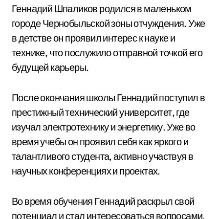
Геннадий Шпаликов родился в маленьком
городе Чернобыльской зоны отчуждения. Уже
в детстве он проявил интерес к науке и
технике, что послужило отправной точкой его
будущей карьеры.
После окончания школы Геннадий поступил в
престижный технический университет, где
изучал электротехнику и энергетику. Уже во
время учебы он проявил себя как яркого и
талантливого студента, активно участвуя в
научных конференциях и проектах.
Во время обучения Геннадий раскрыл свой
потенциал и стал интересоваться вопросами,