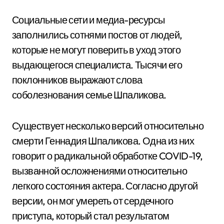
Социальные сети и медиа-ресурсы
заполнились сотнями постов от людей,
которые не могут поверить в уход этого
выдающегося специалиста. Тысячи его
поклонников выражают слова
соболезнования семье Шпаликова.
Существует несколько версий относительно
смерти Геннадия Шпаликова. Одна из них
говорит о радикальной обработке COVID-19,
вызванной осложнениями относительно
легкого состояния актера. Согласно другой
версии, он мог умереть от сердечного
приступа, который стал результатом