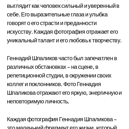
выглядит как человек сильный и уверенный в
себе. Его выразительные глаза и улыбка
говорят о его страсти и преданности
искусству. Каждая фотография отражает его
уникальный талант и его любовь к творчеству.
Геннадий Шпаликов часто был запечатлен в
различных обстановках – на сцене, в
репетиционной студии, в окружении своих
коллег и поклонников. Фото Геннадия
Шпаликова отражают его яркую, энергичную и
неповторимую личность.
Каждая фотография Геннадия Шпаликова –
это маленький фрагмент его жизни, который