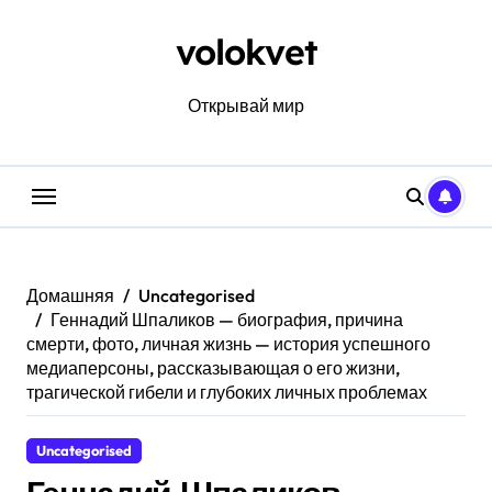
Перейти
к
volokvet
содержанию
Открывай мир
Домашняя
Uncategorised
Геннадий Шпаликов — биография, причина
смерти, фото, личная жизнь — история успешного
медиаперсоны, рассказывающая о его жизни,
трагической гибели и глубоких личных проблемах
Uncategorised