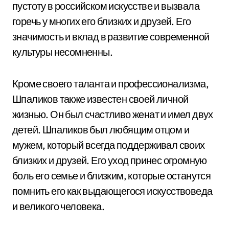
пустоту в российском искусстве и вызвала
горечь у многих его близких и друзей. Его
значимость и вклад в развитие современной
культуры несомненны.
Кроме своего таланта и профессионализма,
Шпаликов также известен своей личной
жизнью. Он был счастливо женат и имел двух
детей. Шпаликов был любящим отцом и
мужем, который всегда поддерживал своих
близких и друзей. Его уход принес огромную
боль его семье и близким, которые останутся
помнить его как выдающегося искусствоведа
и великого человека.