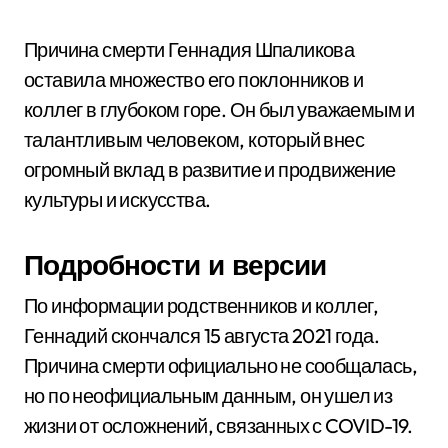
Причина смерти Геннадия Шпаликова
оставила множество его поклонников и
коллег в глубоком горе. Он был уважаемым и
талантливым человеком, который внес
огромный вклад в развитие и продвижение
культуры и искусства.
Подробности и версии
По информации родственников и коллег,
Геннадий скончался 15 августа 2021 года.
Причина смерти официально не сообщалась,
но по неофициальным данным, он ушел из
жизни от осложнений, связанных с COVID-19.