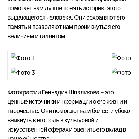
помогает нам лучше понять историю этого
выдающегося человека. Они сохраняют его
память и позволяют нам проникнуться его
величием и талантом.
Фотографии Геннадия Шпаликова – это
ценные источники информации о его жизни и
творчестве. Они помогают нам более глубоко
вникнуть в его роль в культурной и
искусственной сферах и оценить его вклад в
наше общество.