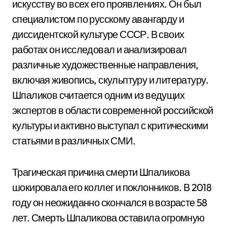
искусству во всех его проявлениях. Он был
специалистом по русскому авангарду и
диссидентской культуре СССР. В своих
работах он исследовал и анализировал
различные художественные направления,
включая живопись, скульптуру и литературу.
Шпаликов считается одним из ведущих
экспертов в области современной российской
культуры и активно выступал с критическими
статьями в различных СМИ.
Трагическая причина смерти Шпаликова
шокировала его коллег и поклонников. В 2018
году он неожиданно скончался в возрасте 58
лет. Смерть Шпаликова оставила огромную