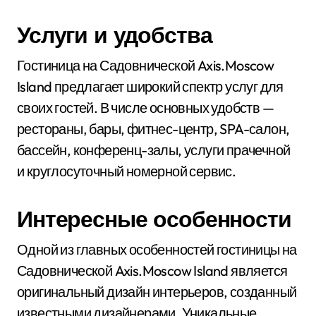
Услуги и удобства
Гостиница на Садовнической Axis.Moscow
Island предлагает широкий спектр услуг для
своих гостей. В числе основных удобств —
рестораны, бары, фитнес-центр, SPA-салон,
бассейн, конференц-залы, услуги прачечной
и круглосуточный номерной сервис.
Интересные особенности
Одной из главных особенностей гостиницы на
Садовнической Axis.Moscow Island является
оригинальный дизайн интерьеров, созданный
известными дизайнерами. Уникальные