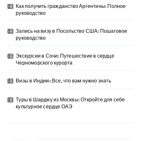
Как получить гражданство Аргентины: Полное
руководство
Запись на визу в Посольство США: Пошаговое
руководство
Экскурсии в Сочи: Путешествие в сердце
Черноморского курорта
Визы в Индию: Все, что вам нужно знать
Туры в Шарджу из Москвы: Откройте для себя
культурное сердце ОАЭ
Архив