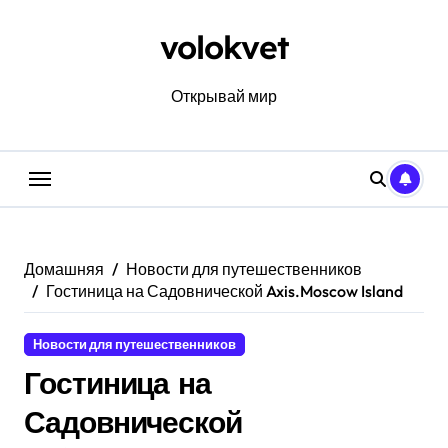
Перейти
к
volokvet
содержанию
Открывай мир
Домашняя
Новости для путешественников
Гостиница на Садовнической Axis.Moscow Island
Новости для путешественников
Гостиница на
Садовнической