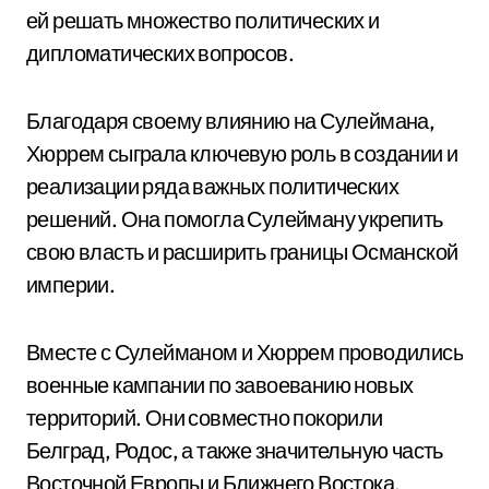
ей решать множество политических и
дипломатических вопросов.
Благодаря своему влиянию на Сулеймана,
Хюррем сыграла ключевую роль в создании и
реализации ряда важных политических
решений. Она помогла Сулейману укрепить
свою власть и расширить границы Османской
империи.
Вместе с Сулейманом и Хюррем проводились
военные кампании по завоеванию новых
территорий. Они совместно покорили
Белград, Родос, а также значительную часть
Восточной Европы и Ближнего Востока.