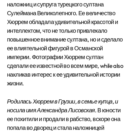
наложниц и супруга турецкого султана
Сулеймана Великолепного. Ее величество
Хюррем обладала удивительной красотой и
интеллектом, что не только привлекало
повышенное внимание султана, но и сделало
ее влиятельной фигурой в Османской
империи. Фотографии Хюррем султан
сделали ее известной во всем мире, while also
накликав интерес к ее удивительной истории
жизни.
Родилась Хюррем в Грузии, в семье купца, и
носила имя Александра Лисовская.
В юности
ее похитили и продали в рабство, вскоре она
попала во дворец и стала наложницей