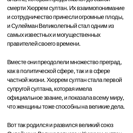
смерти Хюррем султан. Их взаимопонимание
и сотрудничество принесли огромные плоды,
и Сулейман Великолепный стал одним из
самых известных и могущественных
правителей своего времени.
Вместе они преодолели множество преград,
как в политической сфере, так и в сфере
частной жизни. Хюррем султан стала первой
супругой султана, которая имела
официальное звание, и показала всему миру,
что женщины тоже способны на великие дела.
Вот так родился и развился великий союз