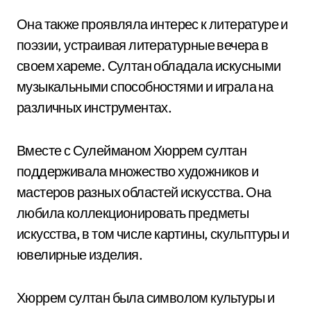
Она также проявляла интерес к литературе и
поэзии, устраивая литературные вечера в
своем хареме. Султан обладала искусными
музыкальными способностями и играла на
различных инструментах.
Вместе с Сулейманом Хюррем султан
поддерживала множество художников и
мастеров разных областей искусства. Она
любила коллекционировать предметы
искусства, в том числе картины, скульптуры и
ювелирные изделия.
Хюррем султан была символом культуры и