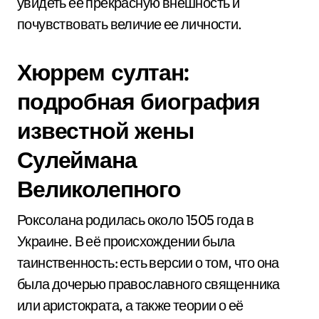
увидеть ее прекрасную внешность и
почувствовать величие ее личности.
Хюррем султан:
подробная биография
известной жены
Сулеймана
Великолепного
Роксолана родилась около 1505 года в
Украине. В её происхождении была
таинственность: есть версии о том, что она
была дочерью православного священника
или аристократа, а также теории о её