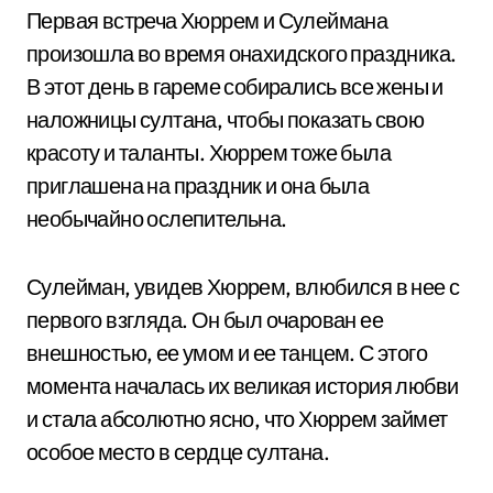
Первая встреча Хюррем и Сулеймана
произошла во время онахидского праздника.
В этот день в гареме собирались все жены и
наложницы султана, чтобы показать свою
красоту и таланты. Хюррем тоже была
приглашена на праздник и она была
необычайно ослепительна.
Сулейман, увидев Хюррем, влюбился в нее с
первого взгляда. Он был очарован ее
внешностью, ее умом и ее танцем. С этого
момента началась их великая история любви
и стала абсолютно ясно, что Хюррем займет
особое место в сердце султана.