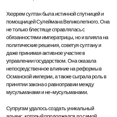
Хюррем султан была истинной спутницей и
помощницей Сулеймана Великолепного. Она
не только блестяще справлялась с
обязанностями императрицы, но и влияла на
политические решения, советуя султану и
даже принимая активное участие в
управлении государством. Она оказала
непосредственное влияние на реформы в
Османской империи, а также сыграла роль в
принятии закона о равноправии между
мусульманами и не-мусульманами.
Супругам удалось создать уникальный
альянс, который продолжался до самой