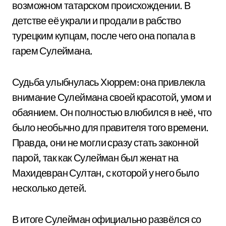
возможном татарском происхождении. В
детстве её украли и продали в рабство
турецким купцам, после чего она попала в
гарем Сулеймана.
Судьба улыбнулась Хюррем: она привлекла
внимание Сулеймана своей красотой, умом и
обаянием. Он полностью влюбился в неё, что
было необычно для правителя того времени.
Правда, они не могли сразу стать законной
парой, так как Сулейман был женат на
Махидевран Султан, с которой у него было
несколько детей.
В итоге Сулейман официально развёлся со