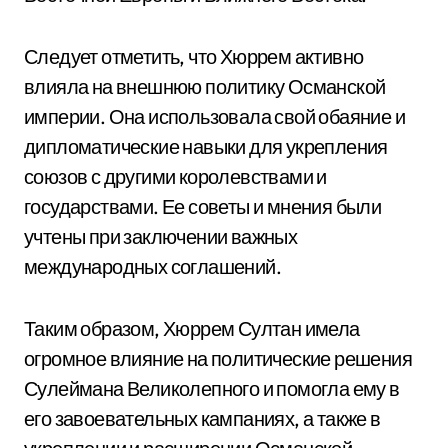
Следует отметить, что Хюррем активно
влияла на внешнюю политику Османской
империи. Она использовала свой обаяние и
дипломатические навыки для укрепления
союзов с другими королевствами и
государствами. Ее советы и мнения были
учтены при заключении важных
международных соглашений.
Таким образом, Хюррем Султан имела
огромное влияние на политические решения
Сулеймана Великолепного и помогла ему в
его завоевательных кампаниях, а также в