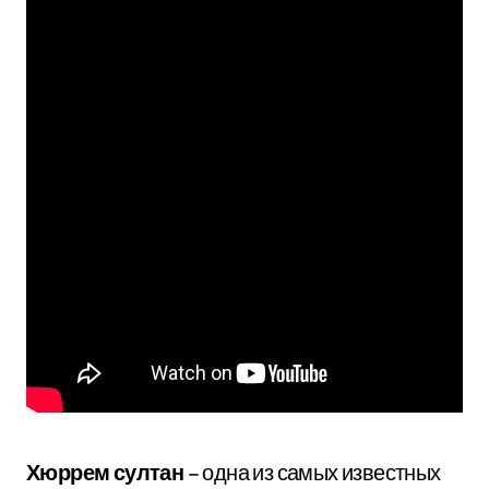
Хюррем султан
– одна из самых известных