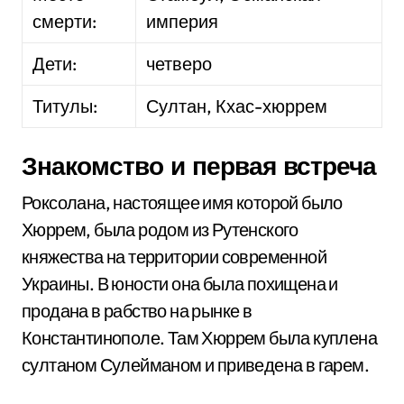
смерти:
империя
Дети:
четверо
Титулы:
Султан, Кхас-хюррем
Знакомство и первая встреча
Роксолана, настоящее имя которой было
Хюррем, была родом из Рутенского
княжества на территории современной
Украины. В юности она была похищена и
продана в рабство на рынке в
Константинополе. Там Хюррем была куплена
султаном Сулейманом и приведена в гарем.