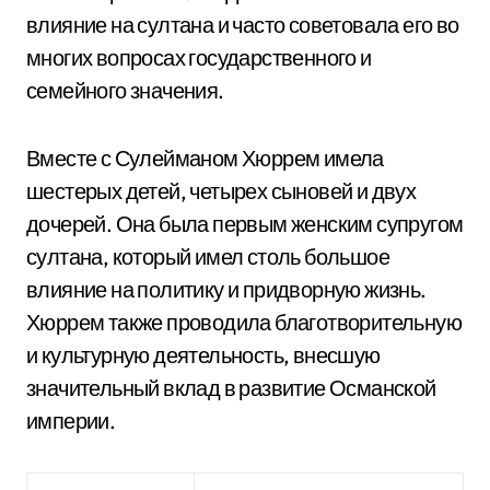
влияние на султана и часто советовала его во
многих вопросах государственного и
семейного значения.
Вместе с Сулейманом Хюррем имела
шестерых детей, четырех сыновей и двух
дочерей. Она была первым женским супругом
султана, который имел столь большое
влияние на политику и придворную жизнь.
Хюррем также проводила благотворительную
и культурную деятельность, внесшую
значительный вклад в развитие Османской
империи.