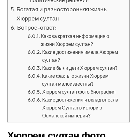
политические решения
Богатая и разносторонняя жизнь
Хюррем султан
Вопрос-ответ:
Какова краткая информация о
жизни Хюррем султан?
Какие достижения имела Хюррем
султан?
Какие были дети Хюррем султан?
Какие факты о жизни Хюррем
султан малоизвестны?
Хюррем султан фото биография
Какие достижения и вклад внесла
Хюррем Султан в историю
Османской империи?
Хюррем султан фото