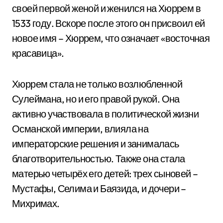
своей первой женой и женился на Хюррем в
1533 году. Вскоре после этого он присвоил ей
новое имя – Хюррем, что означает «восточная
красавица».
Хюррем стала не только возлюбленной
Сулеймана, но и его правой рукой. Она
активно участвовала в политической жизни
Османской империи, влияла на
императорские решения и занималась
благотворительностью. Также она стала
матерью четырёх его детей: трех сыновей –
Мустафы, Селима и Баязида, и дочери –
Михримах.