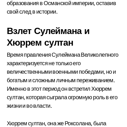
образования в Османской империи, оставив
свой след в истории.
Взлет Сулеймана и
Хюррем султан
Время правления Сулеймана Великолепного
характеризуется не только его
величественными военными победами, но и
богатым и сложным личным переживанием.
Именно в этот период он встретил Хюррем
султан, которая сыграла огромную роль в его
жизни и во власти.
Хюррем султан, она же Роксолана, была