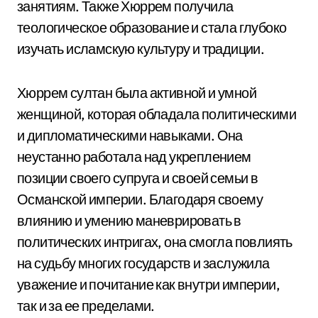
занятиям. Также Хюррем получила
теологическое образование и стала глубоко
изучать исламскую культуру и традиции.
Хюррем султан была активной и умной
женщиной, которая обладала политическими
и дипломатическими навыками. Она
неустанно работала над укреплением
позиции своего супруга и своей семьи в
Османской империи. Благодаря своему
влиянию и умению маневрировать в
политических интригах, она смогла повлиять
на судьбу многих государств и заслужила
уважение и почитание как внутри империи,
так и за ее пределами.