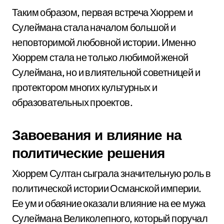
Таким образом, первая встреча Хюррем и
Сулеймана стала началом большой и
неповторимой любовной истории. Именно
Хюррем стала не только любимой женой
Сулеймана, но и влиятельной советницей и
протектором многих культурных и
образовательных проектов.
Завоевания и влияние на
политические решения
Хюррем Султан сыграла значительную роль в
политической истории Османской империи.
Ее ум и обаяние оказали влияние на ее мужа
Сулеймана Великолепного, который поручал