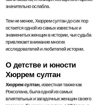
значительно ослабла.
Тем не менее, Хюррем султан до сих пор
остается одной из самых известных и
знаменитых женщин в истории, чья судьба
привлекает внимание многих
исследователей и любителей истории.
О детстве и юности
Хюррем султан
Хюррем султан
, известная также как
Роксолана, была одной из самых
влиятельных и загадочных женщин своего