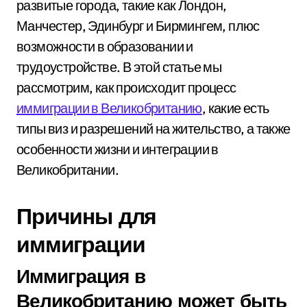
развитые города, такие как Лондон,
Манчестер, Эдинбург и Бирмингем, плюс
возможности в образовании и
трудоустройстве. В этой статье мы
рассмотрим, как происходит процесс
иммиграции в Великобританию
, какие есть
типы виз и разрешений на жительство, а также
особенности жизни и интеграции в
Великобритании.
Причины для
иммиграции
Иммиграция в
Великобританию может быть