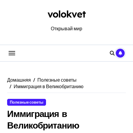
Перейти
к
volokvet
содержанию
Открывай мир
Домашняя
Полезные советы
Иммиграция в Великобританию
Полезные советы
Иммиграция в
Великобританию