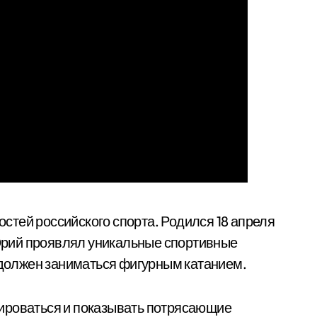
остей российского спорта. Родился 18 апреля
а Юрий проявлял уникальные спортивные
н должен заниматься фигурным катанием.
ироваться и показывать потрясающие