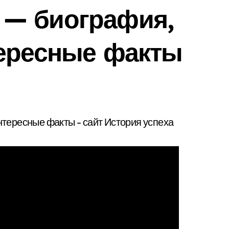
— биография,
тересные факты