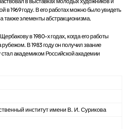
участвовал в выставках молодых художников и
 в 1969 году. В его работах можно было увидеть
 а также элементы абстракционизма.
ербакову в 1980-х годах, когда его работы
а рубежом. В 1983 году он получил звание
у стал академиком Российской академии
твенный институт имени В. И. Сурикова