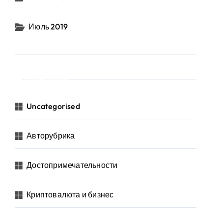
Июль 2019
Рубрики
Uncategorised
Авторубрика
Достопримечательности
Криптовалюта и бизнес