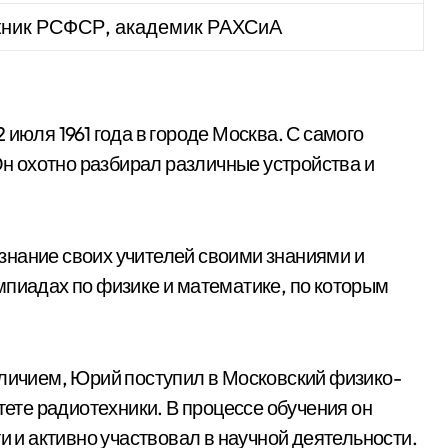
жник РСФСР, академик РАХСиА
 июля 1961 года в городе Москва. С самого
 Он охотно разбирал различные устройства и
знание своих учителей своими знаниями и
мпиадах по физике и математике, по которым
тличием, Юрий поступил в Московский физико-
тете радиотехники. В процессе обучения он
и активно участвовал в научной деятельности.