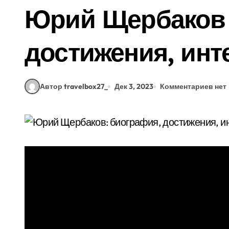
Юрий Щербаков 
достижения, ин
Автор travelbox27_
Дек 3, 2023
Комментариев нет