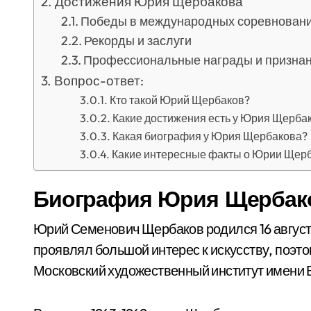
Достижения Юрия Щербакова
Победы в международных соревнован
Рекорды и заслуги
Профессиональные награды и призна
Вопрос-ответ:
Кто такой Юрий Щербаков?
Какие достижения есть у Юрия Щерба
Какая биография у Юрия Щербакова?
Какие интересные факты о Юрии Щер
Биография Юрия Щербак
Юрий Семенович Щербаков родился 16 августа 
проявлял большой интерес к искусству, поэт
Московский художественный институт имени В.