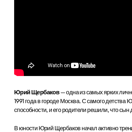
Юрий Щербаков
— одна из самых ярких личн
1991 года в городе Москва. С самого детств
способности, и его родители решили, что сы
В юности Юрий Щербаков начал активно трен