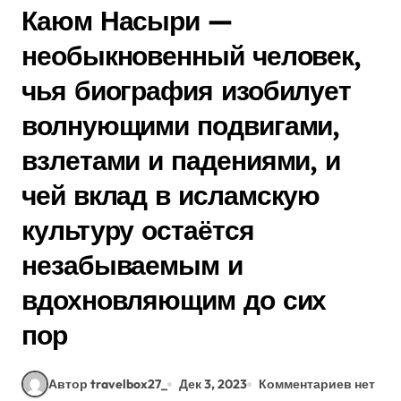
Каюм Насыри —
необыкновенный человек,
чья биография изобилует
волнующими подвигами,
взлетами и падениями, и
чей вклад в исламскую
культуру остаётся
незабываемым и
вдохновляющим до сих
пор
Автор travelbox27_
Дек 3, 2023
Комментариев нет