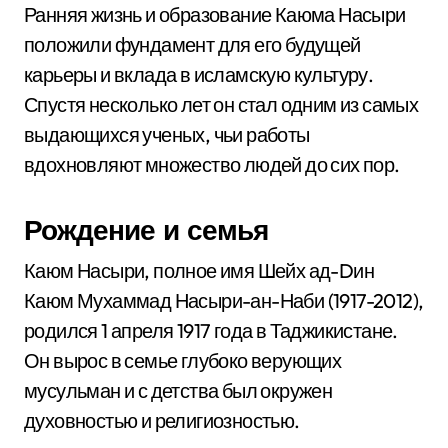
Ранняя жизнь и образование Каюма Насыри
положили фундамент для его будущей
карьеры и вклада в исламскую культуру.
Спустя несколько лет он стал одним из самых
выдающихся ученых, чьи работы
вдохновляют множество людей до сих пор.
Рождение и семья
Каюм Насыри, полное имя Шейх ад-Dин
Каюм Мухаммад Насыри-ан-Наби (1917-2012),
родился 1 апреля 1917 года в Таджикистане.
Он вырос в семье глубоко верующих
мусульман и с детства был окружен
духовностью и религиозностью.