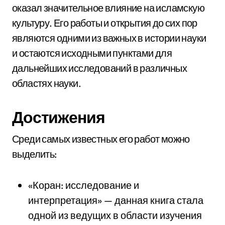
оказал значительное влияние на исламскую
культуру. Его работы и открытия до сих пор
являются одними из важных в истории науки
и остаются исходными пунктами для
дальнейших исследований в различных
областях науки.
Достижения
Среди самых известных его работ можно
выделить:
«Коран: исследование и
интерпретация» — данная книга стала
одной из ведущих в области изучения