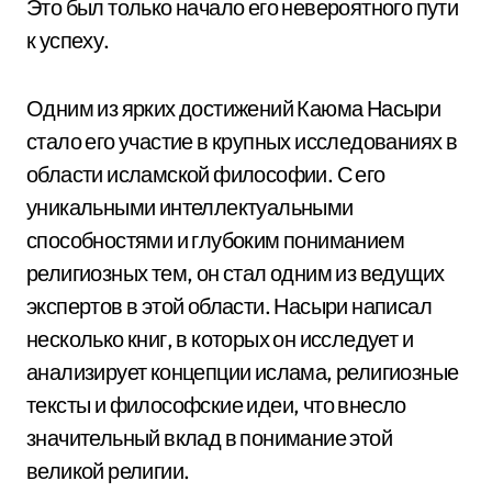
Это был только начало его невероятного пути
к успеху.
Одним из ярких достижений Каюма Насыри
стало его участие в крупных исследованиях в
области исламской философии. С его
уникальными интеллектуальными
способностями и глубоким пониманием
религиозных тем, он стал одним из ведущих
экспертов в этой области. Насыри написал
несколько книг, в которых он исследует и
анализирует концепции ислама, религиозные
тексты и философские идеи, что внесло
значительный вклад в понимание этой
великой религии.