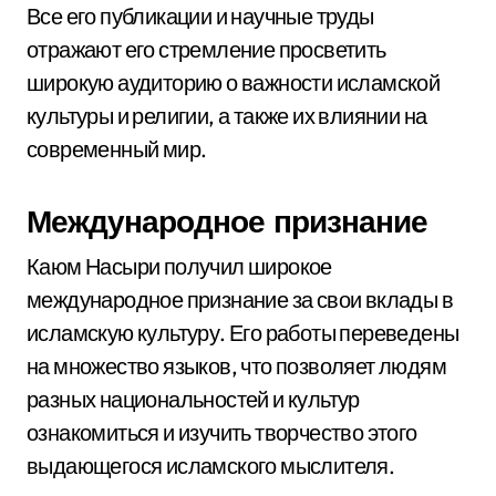
Все его публикации и научные труды
отражают его стремление просветить
широкую аудиторию о важности исламской
культуры и религии, а также их влиянии на
современный мир.
Международное признание
Каюм Насыри получил широкое
международное признание за свои вклады в
исламскую культуру. Его работы переведены
на множество языков, что позволяет людям
разных национальностей и культур
ознакомиться и изучить творчество этого
выдающегося исламского мыслителя.