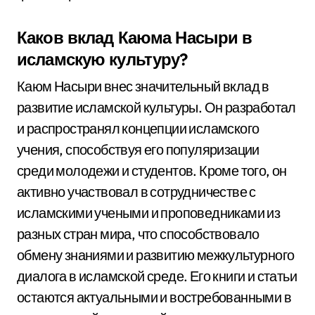
Каков вклад Каюма Насыри в
исламскую культуру?
Каюм Насыри внес значительный вклад в
развитие исламской культуры. Он разработал
и распространял концепции исламского
учения, способствуя его популяризации
среди молодежи и студентов. Кроме того, он
активно участвовал в сотрудничестве с
исламскими учеными и проповедниками из
разных стран мира, что способствовало
обмену знаниями и развитию межкультурного
диалога в исламской среде. Его книги и статьи
остаются актуальными и востребованными в