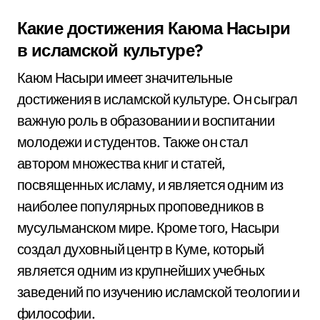
Какие достижения Каюма Насыри
в исламской культуре?
Каюм Насыри имеет значительные
достижения в исламской культуре. Он сыграл
важную роль в образовании и воспитании
молодежи и студентов. Также он стал
автором множества книг и статей,
посвященных исламу, и является одним из
наиболее популярных проповедников в
мусульманском мире. Кроме того, Насыри
создал духовный центр в Куме, который
является одним из крупнейших учебных
заведений по изучению исламской теологии и
философии.