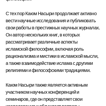
С тех пор Каюм Насыри продолжает активно
вести научные исследования и публиковать
свои работы в престижных научных журналах.
Он автор нескольких книг, в которых
рассматривает различные аспекты
исламской философии, включая роль
рационализма и мистики в исламской мысли,
а также взаимодействие ислама с другими
религиями и философскими традициями.
Каюм Насыри также является активным
участником научных конференций и
семинаров, где он представляет свои