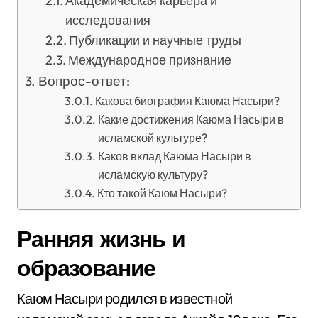
Академическая карьера и
исследования
Публикации и научные труды
Международное признание
Вопрос-ответ:
Какова биография Каюма Насыри?
Какие достижения Каюма Насыри в
исламской культуре?
Каков вклад Каюма Насыри в
исламскую культуру?
Кто такой Каюм Насыри?
Ранняя жизнь и
образование
Каюм Насыри родился в известной