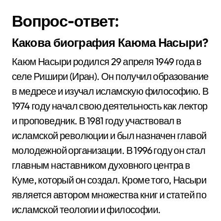
Вопрос-ответ:
Какова биография Каюма Насыри?
Каюм Насыри родился 29 апреля 1949 года в
селе Ришири (Иран). Он получил образование
в медресе и изучал исламскую философию. В
1974 году начал свою деятельность как лектор
и проповедник. В 1981 году участвовал в
исламской революции и был назначен главой
молодежной организации. В 1996 году он стал
главным наставником духовного центра в
Куме, который он создал. Кроме того, Насыри
является автором множества книг и статей по
исламской теологии и философии.