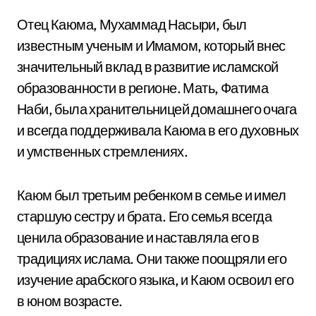
Отец Каюма, Мухаммад Насыри, был
известным ученым и Имамом, который внес
значительный вклад в развитие исламской
образованности в регионе. Мать, Фатима
Наби, была хранительницей домашнего очага
и всегда поддерживала Каюма в его духовных
и умственных стремлениях.
Каюм был третьим ребенком в семье и имел
старшую сестру и брата. Его семья всегда
ценила образование и наставляла его в
традициях ислама. Они также поощряли его
изучение арабского языка, и Каюм освоил его
в юном возрасте.