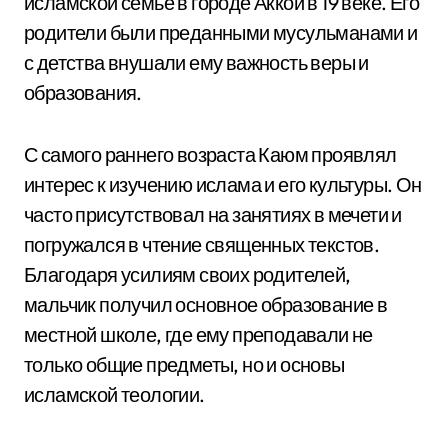
исламской семье в городе Аккой в 19 веке. Его
родители были преданными мусульманами и
с детства внушали ему важность веры и
образования.
С самого раннего возраста Каюм проявлял
интерес к изучению ислама и его культуры. Он
часто присутствовал на занятиях в мечети и
погружался в чтение священных текстов.
Благодаря усилиям своих родителей,
мальчик получил основное образование в
местной школе, где ему преподавали не
только общие предметы, но и основы
исламской теологии.