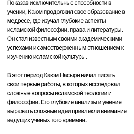
Показав исключительные способности в
учении, Каюм продолжил свое образование в
медресе, где изучал глубокие аспекты
исламской философии, права и литературы.
Он стал известным своими академическими
успехами и самоотверженным отношением к
изучению исламской культуры.
В этот период Каюм Насыри начал писать
свои первые работы, в которых исследовал
сложные вопросы исламской теологии и
философии. Его глубокие анализы и умение
выражать сложные идеи привлекли внимание
ведущих ученых того времени.