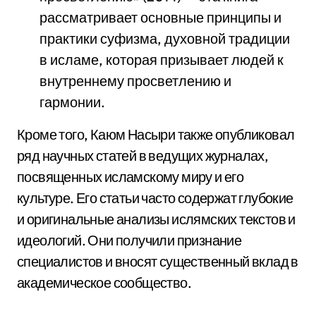
рассматривает основные принципы и
практики суфизма, духовной традиции
в исламе, которая призывает людей к
внутреннему просветлению и
гармонии.
Кроме того, Каюм Насыри также опубликовал
ряд научных статей в ведущих журналах,
посвященных исламскому миру и его
культуре. Его статьи часто содержат глубокие
и оригинальные анализы ислямских текстов и
идеологий. Они получили признание
специалистов и вносят существенный вклад в
академическое сообщество.