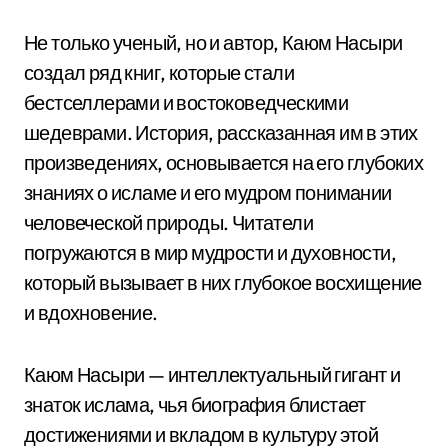
Не только ученый, но и автор, Каюм Насыри
создал ряд книг, которые стали
бестселлерами и востоковедческими
шедеврами. История, рассказанная им в этих
произведениях, основывается на его глубоких
знаниях о исламе и его мудром понимании
человеческой природы. Читатели
погружаются в мир мудрости и духовности,
который вызывает в них глубокое восхищение
и вдохновение.
Каюм Насыри — интеллектуальный гигант и
знаток ислама, чья биография блистает
достижениями и вкладом в культуру этой