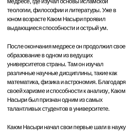
медресе, где изучал основы исламской
теологии, философии и литературы. Уже в
юном возрасте Каюм Насыри проявил
выдающиеся способности и острый ум.
После окончания медресе он продолжил свое
образование в одном из ведущих
университетов страны. Там он изучал
различные научные дисциплины, такие как
математика, физика и астрономия. Благодаря
своей харизме и способности к анализу, Каюм
Насыри был признан одним из самых
талантливых студентов в университете.
Каюм Насыри начал свои первые шаги в науку