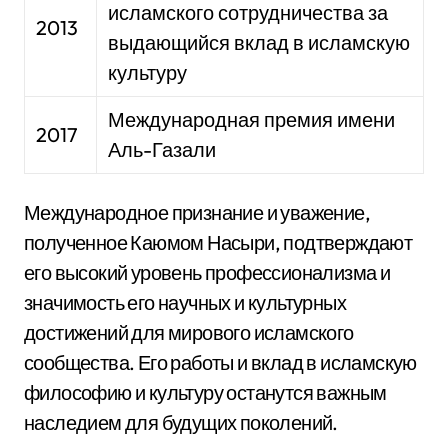
исламского сотрудничества за
2013
выдающийся вклад в исламскую
культуру
Международная премия имени
2017
Аль-Газали
Международное признание и уважение,
полученное Каюмом Насыри, подтверждают
его высокий уровень профессионализма и
значимость его научных и культурных
достижений для мирового исламского
сообщества. Его работы и вклад в исламскую
философию и культуру останутся важным
наследием для будущих поколений.