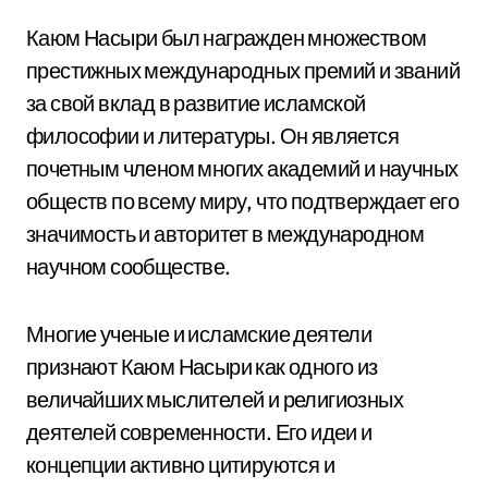
Каюм Насыри был награжден множеством
престижных международных премий и званий
за свой вклад в развитие исламской
философии и литературы. Он является
почетным членом многих академий и научных
обществ по всему миру, что подтверждает его
значимость и авторитет в международном
научном сообществе.
Многие ученые и исламские деятели
признают Каюм Насыри как одного из
величайших мыслителей и религиозных
деятелей современности. Его идеи и
концепции активно цитируются и