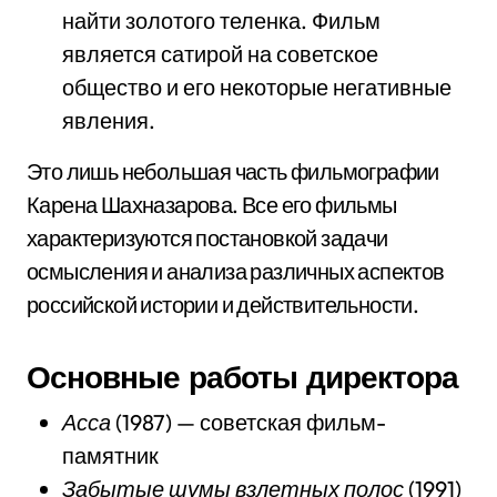
найти золотого теленка. Фильм
является сатирой на советское
общество и его некоторые негативные
явления.
Это лишь небольшая часть фильмографии
Карена Шахназарова. Все его фильмы
характеризуются постановкой задачи
осмысления и анализа различных аспектов
российской истории и действительности.
Основные работы директора
Асса
(1987) — советская фильм-
памятник
Забытые шумы взлетных полос
(1991)