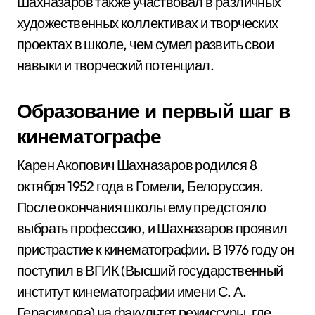
Шахназаров также участвовал в различных
художественных коллективах и творческих
проектах в школе, чем сумел развить свои
навыки и творческий потенциал.
Образование и первый шаг в
кинематографе
Карен Акопович Шахназаров родился 8
октября 1952 года в Гомели, Белоруссия.
После окончания школы ему предстояло
выбрать профессию, и Шахназаров проявил
пристрастие к кинематографии. В 1976 году он
поступил в ВГИК (Высший государственный
институт кинематографии имени С. А.
Герасимова) на факультет режиссуры, где