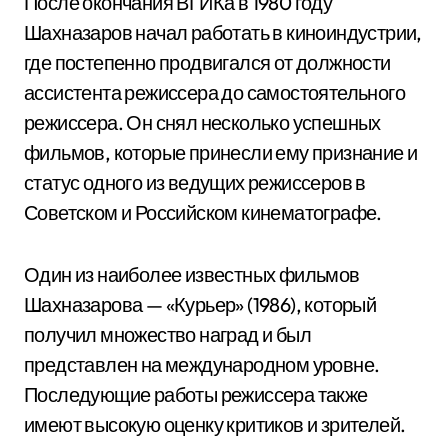
После окончания ВГИКа в 1980 году
Шахназаров начал работать в киноиндустрии,
где постепенно продвигался от должности
ассистента режиссера до самостоятельного
режиссера. Он снял несколько успешных
фильмов, которые принесли ему признание и
статус одного из ведущих режиссеров в
Советском и Российском кинематографе.
Один из наиболее известных фильмов
Шахназарова — «Курьер» (1986), который
получил множество наград и был
представлен на международном уровне.
Последующие работы режиссера также
имеют высокую оценку критиков и зрителей.