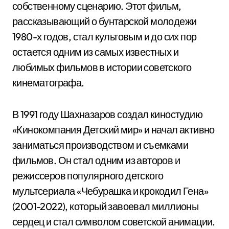
собственному сценарию. Этот фильм,
рассказывающий о бунтарской молодежи
1980-х годов, стал культовым и до сих пор
остается одним из самых известных и
любимых фильмов в истории советского
кинематографа.
В 1991 году Шахназаров создал киностудию
«Кинокомпания Детский мир» и начал активно
заниматься производством и съемками
фильмов. Он стал одним из авторов и
режиссеров популярного детского
мультсериала «Чебурашка и крокодил Гена»
(2001-2022), который завоевал миллионы
сердец и стал символом советской анимации.