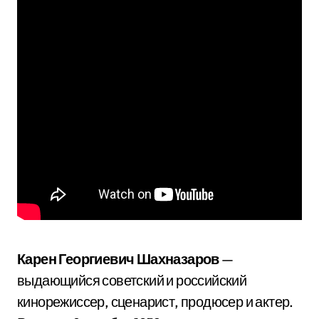
Карен Георгиевич Шахназаров
—
выдающийся советский и российский
кинорежиссер, сценарист, продюсер и актер.