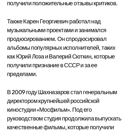
получили положительные отзывы критиков.
Также Карен Георгиевич работал над
музыкальными проектами и занимался
продюсированием. Он спродюсировал
альбомы популярных исполнителей, таких
как Юрий Лоза и Валерий Сюткин, которые
получили признание в СССР и за ее
пределами.
В 2009 году Шахназаров стал генеральным
директором крупнейшей российской
киностудии «Мосфильм». Под его
руководством студия продолжила выпускать
качественные фильмы, которые получили