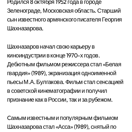
Родился 8 октября 1952 года в городе
Зеленограде, Московская область. Старший
сын известного армянского писателя Георгия
Шахназарова.
Шахназаров начал свою карьеру в
киноиндустрии в конце 1970-х годов.
Дебютным фильмом режиссера стал «Белая
гвардия» (1989), экранизация одноименной
пьесы М.А. Булгакова. Фильм стал сенсацией
в советской кинематографии и получил
признание как в России, так и за рубежом.
Cамым известным и популярным фильмом
Шахназарова стал «Асса» (1989), снятый по