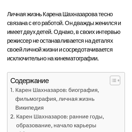
Личная жизнь Карена Шахназарова тесно
связана с его работой. Он дважды женился и
имеет двух детей. Однако, в своих интервью
режиссер не останавливается на деталях
своей личной жизни и сосредотачивается
исключительно на кинематографии.
Содержание
Карен Шахназаров: биография,
фильмография, личная жизнь
Википедия
Карен Шахназаров: ранние годы,
образование, начало карьеры