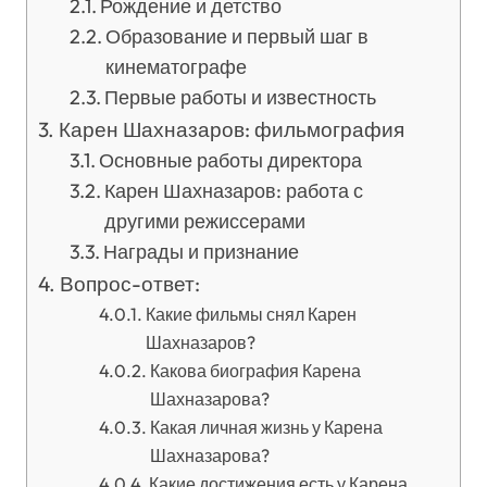
Рождение и детство
Образование и первый шаг в
кинематографе
Первые работы и известность
Карен Шахназаров: фильмография
Основные работы директора
Карен Шахназаров: работа с
другими режиссерами
Награды и признание
Вопрос-ответ:
Какие фильмы снял Карен
Шахназаров?
Какова биография Карена
Шахназарова?
Какая личная жизнь у Карена
Шахназарова?
Какие достижения есть у Карена