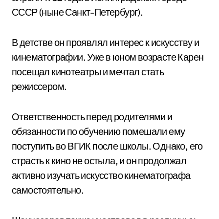
СССР (ныне Санкт-Петербург).
В детстве он проявлял интерес к искусству и
кинематографии. Уже в юном возрасте Карен
посещал кинотеатры и мечтал стать
режиссером.
Ответственность перед родителями и
обязанности по обучению помешали ему
поступить во ВГИК после школы. Однако, его
страсть к кино не остыла, и он продолжал
активно изучать искусство кинематографа
самостоятельно.