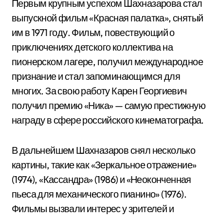
Первым крупным успехом Шахназарова стал
выпускной фильм «Красная палатка», снятый
им в 1971 году. Фильм, повествующий о
приключениях детского коллектива на
пионерском лагере, получил международное
признание и стал запоминающимся для
многих. За свою работу Карен Георгиевич
получил премию «Ника» — самую престижную
награду в сфере российского кинематографа.
В дальнейшем Шахназаров снял несколько
картины, такие как «Зеркальное отражение»
(1974), «Кассандра» (1986) и «Неоконченная
пьеса для механического пианино» (1976).
Фильмы вызвали интерес у зрителей и