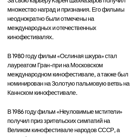
За свою карьеру Карен Шахназаров получил
множество наград и признания. Его фильмы
неоднократно были отмечены на
международных и отечественных
кинофестивалях.
В 1980 году фильм «Ослиная шкура» стал
лауреатом Гран-при на Московском
международном кинофестивале, а также был
номинирован на Золотую пальмовую ветвь на
Каннском кинофестивале.
В 1986 году фильм «Неуловимые мстители»
получил приз зрительских симпатий на
Великом кинофестивале народов СССР, а