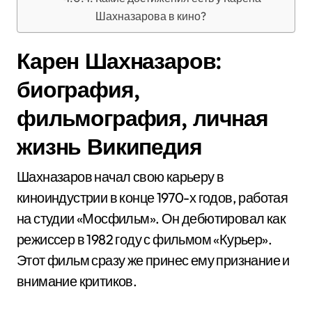
Шахназарова в кино?
Карен Шахназаров:
биография,
фильмография, личная
жизнь Википедия
Шахназаров начал свою карьеру в
киноиндустрии в конце 1970-х годов, работая
на студии «Мосфильм». Он дебютировал как
режиссер в 1982 году с фильмом «Курьер».
Этот фильм сразу же принес ему признание и
внимание критиков.