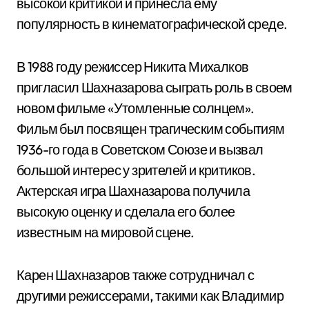
высокой критикой и принесла ему
популярность в кинематографической среде.
В 1988 году режиссер Никита Михалков
пригласил Шахназарова сыграть роль в своем
новом фильме «Утомленные солнцем».
Фильм был посвящен трагическим событиям
1936-го года в Советском Союзе и вызвал
большой интерес у зрителей и критиков.
Актерская игра Шахназарова получила
высокую оценку и сделала его более
известным на мировой сцене.
Карен Шахназаров также сотрудничал с
другими режиссерами, такими как Владимир