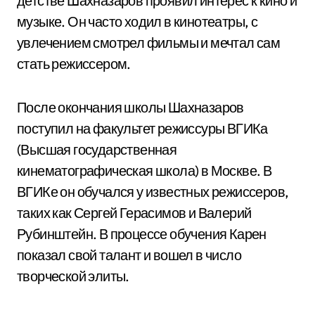
детстве Шахназаров проявил интерес к кино и
музыке. Он часто ходил в кинотеатры, с
увлечением смотрел фильмы и мечтал сам
стать режиссером.
После окончания школы Шахназаров
поступил на факультет режиссуры ВГИКа
(Высшая государственная
кинематографическая школа) в Москве. В
ВГИКе он обучался у известных режиссеров,
таких как Сергей Герасимов и Валерий
Рубинштейн. В процессе обучения Карен
показал свой талант и вошел в число
творческой элиты.