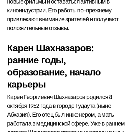
новые фильмы и оставаться активным в
киноиндустрии. Его работы по-прежнему
привлекают внимание зрителей и получают
положительные отзывы.
Карен Шахназаров:
ранние годы,
образование, начало
карьеры
Карен Георгиевич Шахназаров родился 8
октября 1952 года в городе Гудаута (ныне
Абхазия). Его отец был инженером, а мать
работала в медицинской сфере. Уже в раннем