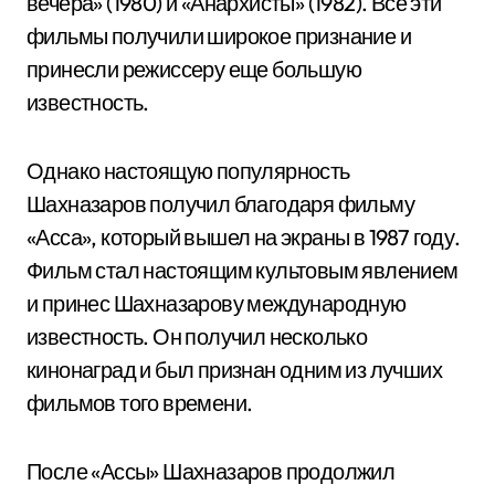
вечера» (1980) и «Анархисты» (1982). Все эти
фильмы получили широкое признание и
принесли режиссеру еще большую
известность.
Однако настоящую популярность
Шахназаров получил благодаря фильму
«Асса», который вышел на экраны в 1987 году.
Фильм стал настоящим культовым явлением
и принес Шахназарову международную
известность. Он получил несколько
кинонаград и был признан одним из лучших
фильмов того времени.
После «Ассы» Шахназаров продолжил