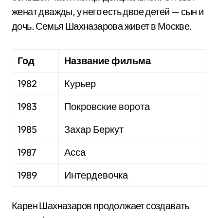
женат дважды, у него есть двое детей — сын и
дочь. Семья Шахназарова живет в Москве.
Год
Название фильма
1982
Курьер
1983
Покровские ворота
1985
Захар Беркут
1987
Асса
1989
Интердевочка
Карен Шахназаров продолжает создавать