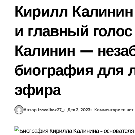
Кирилл Калинин
и главный голос
Калинин — неза
биография для 
эфира
Автор travelbox27_
Дек 2, 2023
Комментариев нет