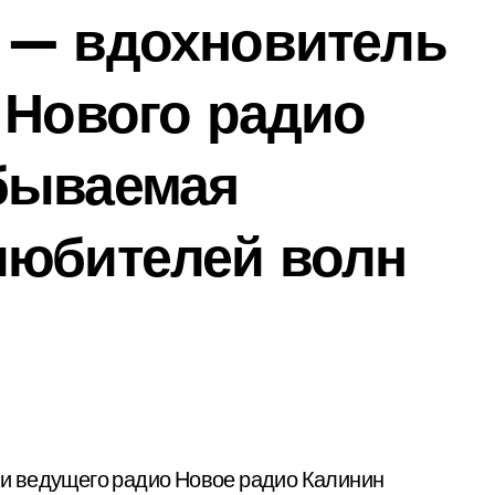
 — вдохновитель
 Нового радио
бываемая
любителей волн