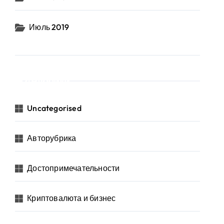
Июль 2019
Рубрики
Uncategorised
Авторубрика
Достопримечательности
Криптовалюта и бизнес