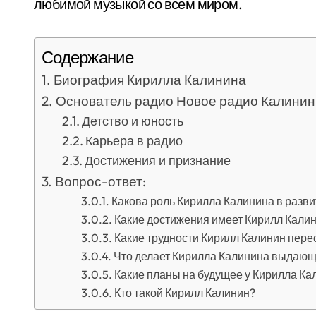
любимой музыкой со всем миром.
Содержание
Биография Кирилла Калинина
Основатель радио Новое радио Калинин
Детство и юность
Карьера в радио
Достижения и признание
Вопрос-ответ:
Какова роль Кирилла Калинина в разв
Какие достижения имеет Кирилл Кали
Какие трудности Кирилл Калинин пере
Что делает Кирилла Калинина выдающ
Какие планы на будущее у Кирилла Ка
Кто такой Кирилл Калинин?