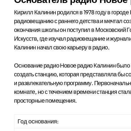
Кирилл Калинин родился в 1978 году в городе
радиовещанию с раннего детства и мечтал с
окончания школы он поступил в Московский Г
Искусств, где изучал радиовещание и журнал
Калинин начал свою карьеру в радио.
Основание радио Новое радио Калинин было 
создать станцию, которая представляла бы с
и развлекательную программу. Первоначальн
комнате, но с течением времени станция стал
просторные помещения.
Год основания: