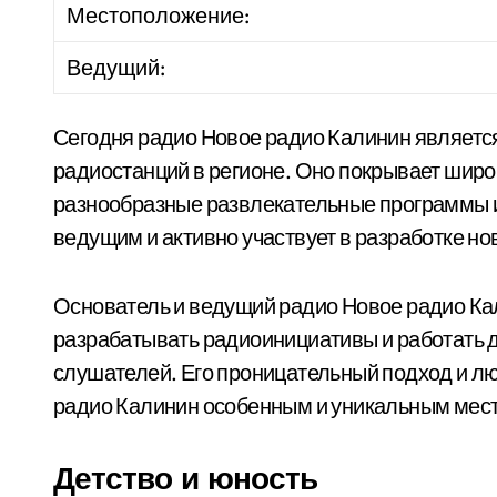
Местоположение:
Ведущий:
Сегодня радио Новое радио Калинин является
радиостанций в регионе. Оно покрывает широ
разнообразные развлекательные программы и
ведущим и активно участвует в разработке но
Основатель и ведущий радио Новое радио К
разрабатывать радиоинициативы и работать 
слушателей. Его проницательный подход и л
радио Калинин особенным и уникальным мест
Детство и юность