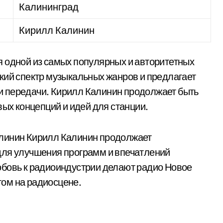
Калининград
Кирилл Калинин
 одной из самых популярных и авторитетных
кий спектр музыкальных жанров и предлагает
 передачи. Кирилл Калинин продолжает быть
вых концепций и идей для станции.
алинин Кирилл Калинин продолжает
для улучшения программ и впечатлений
юбовь к радиоиндустрии делают радио Новое
ом на радиосцене.