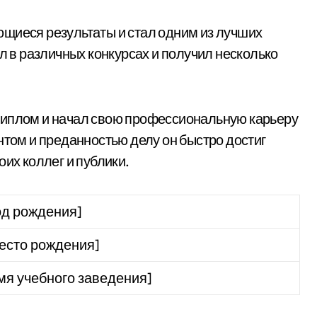
щиеся результаты и стал одним из лучших
ал в различных конкурсах и получил несколько
диплом и начал свою профессиональную карьеру
нтом и преданностью делу он быстро достиг
оих коллег и публики.
од рождения]
есто рождения]
мя учебного заведения]