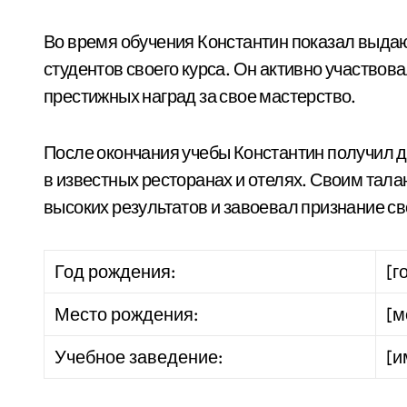
Во время обучения Константин показал выдаю
студентов своего курса. Он активно участвов
престижных наград за свое мастерство.
После окончания учебы Константин получил 
в известных ресторанах и отелях. Своим тала
высоких результатов и завоевал признание св
Год рождения:
[г
Место рождения:
[м
Учебное заведение:
[и