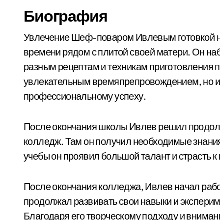
Биография
Увлечение Шеф-поваром Ивлевым готовкой нач
времени рядом с плитой своей матери. Он наб
разным рецептам и техникам приготовления пи
увлекательным времяпрепровождением, но и
профессиональному успеху.
После окончания школы Ивлев решил продолж
колледж. Там он получил необходимые знания
учебы он проявил большой талант и страсть к
После окончания колледжа, Ивлев начал рабо
продолжал развивать свои навыки и эксперим
Благодаря его творческому подходу и вниман