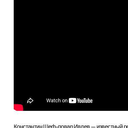
Константин Шеф-повар Ивлев — известный ро