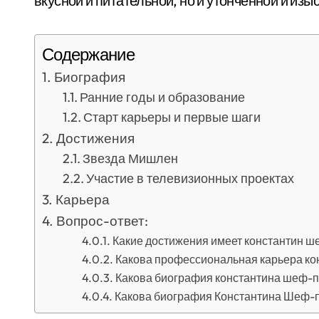
вкусной и питательной, но и утонченной и изы
Содержание
Биография
Ранние годы и образование
Старт карьеры и первые шаги
Достижения
Звезда Мишлен
Участие в телевизионных проектах
Карьера
Вопрос-ответ:
Какие достижения имеет константин ш
Какова профессиональная карьера к
Какова биография константина шеф-
Какова биография Константина Шеф-