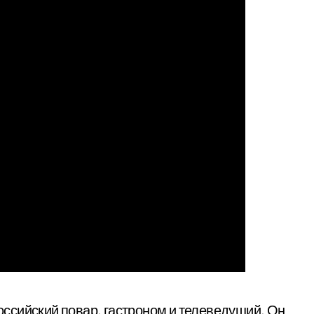
ссийский повар, гастроном и телеведущий. Он