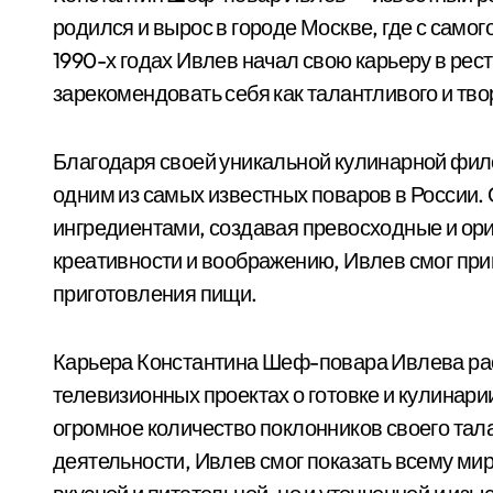
родился и вырос в городе Москве, где с самог
1990-х годах Ивлев начал свою карьеру в рес
зарекомендовать себя как талантливого и тв
Благодаря своей уникальной кулинарной фи
одним из самых известных поваров в России. 
ингредиентами, создавая превосходные и ор
креативности и воображению, Ивлев смог при
приготовления пищи.
Карьера Константина Шеф-повара Ивлева рас
телевизионных проектах о готовке и кулинар
огромное количество поклонников своего тал
деятельности, Ивлев смог показать всему миру