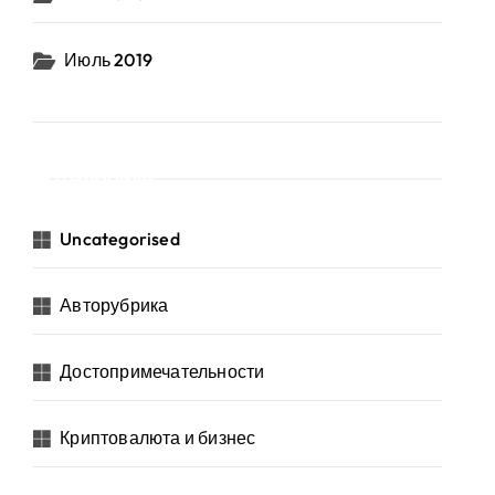
Июль 2019
Рубрики
Uncategorised
Авторубрика
Достопримечательности
Криптовалюта и бизнес