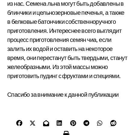
из нас. Семена льна могут быть добавлены в
блинчики и цельнозерновые печенья, а также
в белковые батончики собственноручного
приготовления. Интереснее всего выглядит
процесс приготовления семян чиа, если
залить их водой и оставить на некоторое
время, они перестанут быть твердыми, станут
желеобразными. Из этой массы можно
приготовить пудинг с фруктами и специями.
Спасибо за внимание к данной публикации