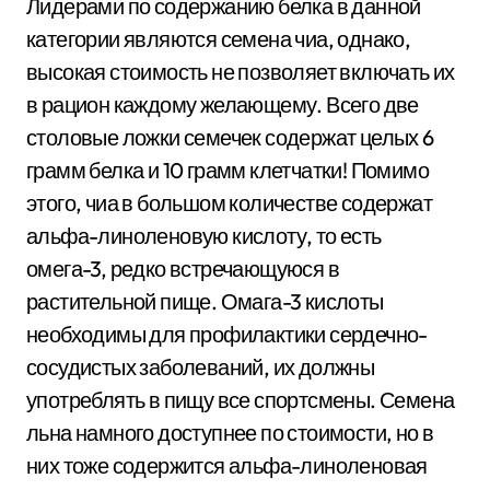
Лидерами по содержанию белка в данной
категории являются семена чиа, однако,
высокая стоимость не позволяет включать их
в рацион каждому желающему. Всего две
столовые ложки семечек содержат целых 6
грамм белка и 10 грамм клетчатки! Помимо
этого, чиа в большом количестве содержат
альфа-линоленовую кислоту, то есть
омега-3, редко встречающуюся в
растительной пище. Омага-3 кислоты
необходимы для профилактики сердечно-
сосудистых заболеваний, их должны
употреблять в пищу все спортсмены. Семена
льна намного доступнее по стоимости, но в
них тоже содержится альфа-линоленовая