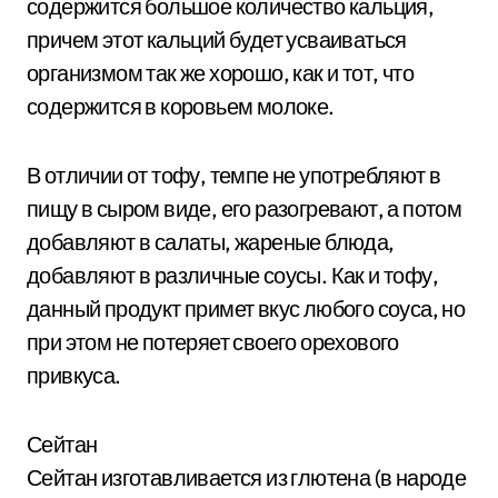
содержится большое количество кальция,
причем этот кальций будет усваиваться
организмом так же хорошо, как и тот, что
содержится в коровьем молоке.
В отличии от тофу, темпе не употребляют в
пищу в сыром виде, его разогревают, а потом
добавляют в салаты, жареные блюда,
добавляют в различные соусы. Как и тофу,
данный продукт примет вкус любого соуса, но
при этом не потеряет своего орехового
привкуса.
Сейтан
Сейтан изготавливается из глютена (в народе