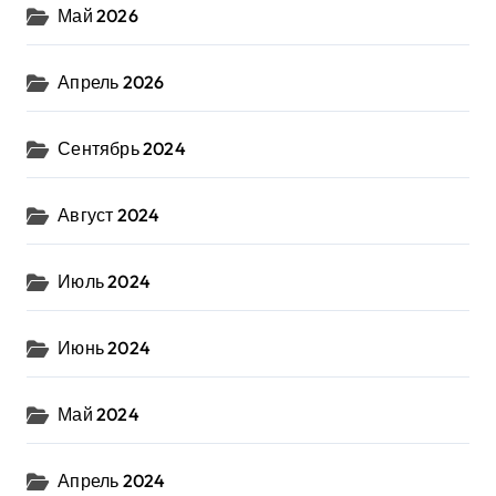
Май 2026
Апрель 2026
Сентябрь 2024
Август 2024
Июль 2024
Июнь 2024
Май 2024
Апрель 2024