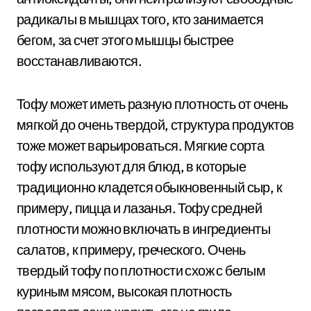
радикалы в мышцах того, кто занимается
бегом, за счет этого мышцы быстрее
восстанавливаются.
Тофу может иметь разную плотность от очень
мягкой до очень твердой, структура продуктов
тоже может варьироваться. Мягкие сорта
тофу используют для блюд, в которые
традиционно кладется обыкновенный сыр, к
примеру, пицца и лазанья. Тофу средней
плотности можно включать в ингредиенты
салатов, к примеру, греческого. Очень
твердый тофу по плотности схож с белым
куриным мясом, высокая плотность