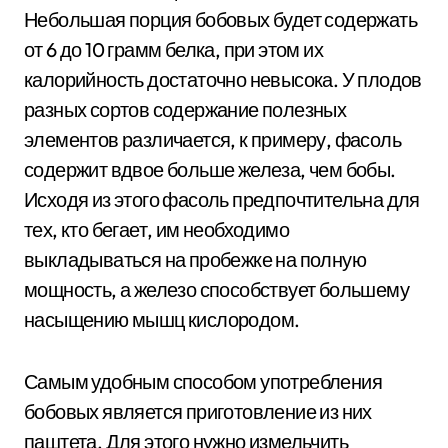
Небольшая порция бобовых будет содержать
от 6 до 10 грамм белка, при этом их
калорийность достаточно невысока. У плодов
разных сортов содержание полезных
элементов различается, к примеру, фасоль
содержит вдвое больше железа, чем бобы.
Исходя из этого фасоль предпочтительна для
тех, кто бегает, им необходимо
выкладываться на пробежке на полную
мощность, а железо способствует большему
насыщению мышц кислородом.
Самым удобным способом употребления
бобовых является приготовление из них
паштета. Для этого нужно измельчить