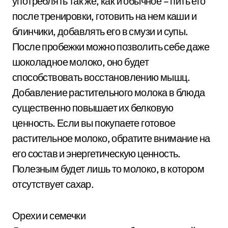
употреблять так же, как и обычное – пить его
после тренировки, готовить на нем каши и
блинчики, добавлять его в смузи и супы.
После пробежки можно позволить себе даже
шоколадное молоко, оно будет
способствовать восстановлению мышц.
Добавление растительного молока в блюда
существенно повышает их белковую
ценность. Если вы покупаете готовое
растительное молоко, обратите внимание на
его состав и энергетическую ценность.
Полезным будет лишь то молоко, в котором
отсутствует сахар.
Орехи и семечки