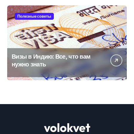
Полезные советы
Визы в Индию: Все, что вам
нужно знать
volokvet