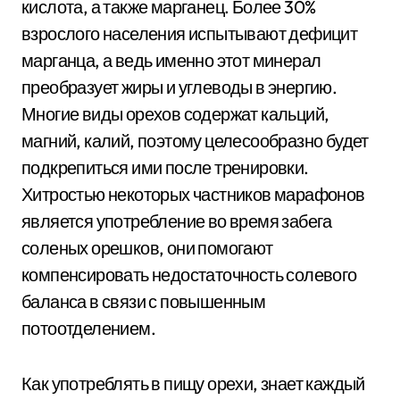
кислота, а также марганец. Более 30%
взрослого населения испытывают дефицит
марганца, а ведь именно этот минерал
преобразует жиры и углеводы в энергию.
Многие виды орехов содержат кальций,
магний, калий, поэтому целесообразно будет
подкрепиться ими после тренировки.
Хитростью некоторых частников марафонов
является употребление во время забега
соленых орешков, они помогают
компенсировать недостаточность солевого
баланса в связи с повышенным
потоотделением.
Как употреблять в пищу орехи, знает каждый