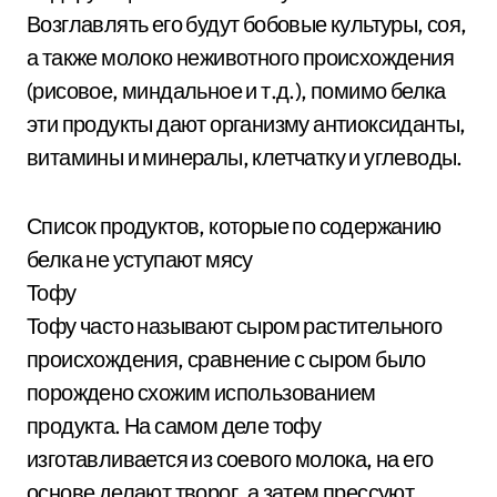
Возглавлять его будут бобовые культуры, соя,
а также молоко неживотного происхождения
(рисовое, миндальное и т.д.), помимо белка
эти продукты дают организму антиоксиданты,
витамины и минералы, клетчатку и углеводы.
Список продуктов, которые по содержанию
белка не уступают мясу
Тофу
Тофу часто называют сыром растительного
происхождения, сравнение с сыром было
порождено схожим использованием
продукта. На самом деле тофу
изготавливается из соевого молока, на его
основе делают творог, а затем прессуют