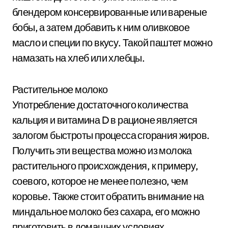
блендером консервированные или вареные
бобы, а затем добавить к ним оливковое
масло и специи по вкусу. Такой паштет можно
намазать на хлеб или хлебцы.
Растительное молоко
Употребление достаточного количества
кальция и витамина D в рационе является
залогом быстроты процесса сгорания жиров.
Получить эти вещества можно из молока
растительного происхождения, к примеру,
соевого, которое не менее полезно, чем
коровье. Также стоит обратить внимание на
миндальное молоко без сахара, его можно
приготовить в домашних условиях.