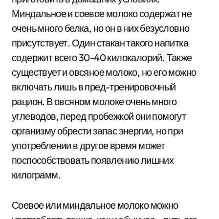
Миндальное и соевое молоко содержат не
очень много белка, но он в них безусловно
присутствует. Один стакан такого напитка
содержит всего 30-40 килокалорий. Также
существует и овсяное молоко, но его можно
включать лишь в пред-тренировочный
рацион. В овсяном молоке очень много
углеводов, перед пробежкой они помогут
организму обрести запас энергии, но при
употреблении в другое время может
поспособствовать появлению лишних
килограмм.
Соевое или миндальное молоко можно