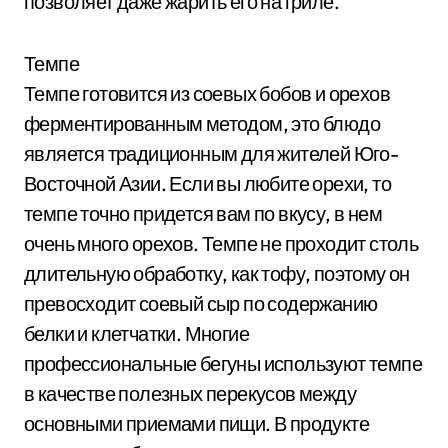
позволяет даже жарить его на гриле.
Темпе
Темпе готовится из соевых бобов и орехов
ферментированным методом, это блюдо
является традиционным для жителей Юго-
Восточной Азии. Если вы любите орехи, то
темпе точно придется вам по вкусу, в нем
очень много орехов. Темпе не проходит столь
длительную обработку, как тофу, поэтому он
превосходит соевый сыр по содержанию
белки и клетчатки. Многие
профессиональные бегуны используют темпе
в качестве полезных перекусов между
основными приемами пищи. В продукте