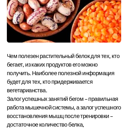
Чем полезен растительный белок для тех, кто
бегает, из каких продуктов его можно
получить. Наиболее полезной информация
будет для тех, кто придерживается
вегетарианства.
Залог успешных занятий бегом – правильная
работа мышечной системы, а залог успешного
восстановления мышц после тренировки –
достаточное количество белка,