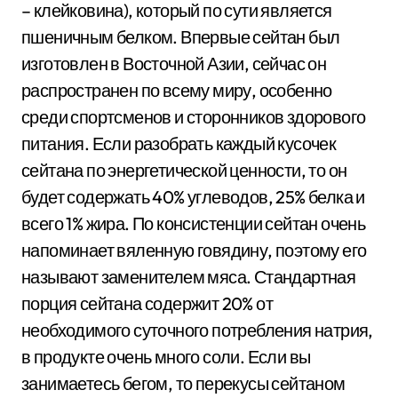
– клейковина), который по сути является
пшеничным белком. Впервые сейтан был
изготовлен в Восточной Азии, сейчас он
распространен по всему миру, особенно
среди спортсменов и сторонников здорового
питания. Если разобрать каждый кусочек
сейтана по энергетической ценности, то он
будет содержать 40% углеводов, 25% белка и
всего 1% жира. По консистенции сейтан очень
напоминает вяленную говядину, поэтому его
называют заменителем мяса. Стандартная
порция сейтана содержит 20% от
необходимого суточного потребления натрия,
в продукте очень много соли. Если вы
занимаетесь бегом, то перекусы сейтаном