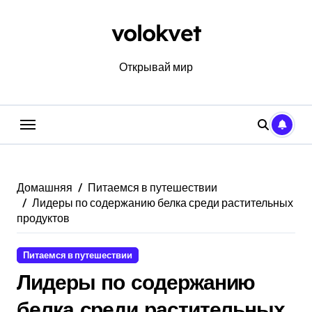
Перейти
к
volokvet
содержанию
Открывай мир
Домашняя
Питаемся в путешествии
Лидеры по содержанию белка среди растительных
продуктов
Питаемся в путешествии
Лидеры по содержанию
белка среди растительных