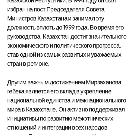
Казахской Республики. В 1994 году он был
избран на пост Председателя Совета
Министров Казахстана и занимал эту
должность вплоть до 1999 года. Во время его
руководства, Казахстан достиг значительного
экономического и политического прогресса,
став одной из самых развитых и уважаемых
стран в регионе.
Другим важным достижением Мирзаханова
гебека является его вклад в укрепление
национальной единства и межнационального
мира в Казахстане. Он активно поддерживал
инициативы по развитию межэтнических
отношений и интеграции всех народов