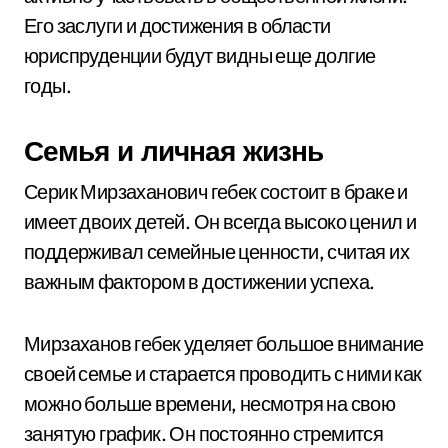
Его заслуги и достижения в области
юриспруденции будут видны еще долгие
годы.
Семья и личная жизнь
Серик Мирзаханович гебек состоит в браке и
имеет двоих детей. Он всегда высоко ценил и
поддерживал семейные ценности, считая их
важным фактором в достижении успеха.
Мирзаханов гебек уделяет большое внимание
своей семье и старается проводить с ними как
можно больше времени, несмотря на свою
занятую график. Он постоянно стремится