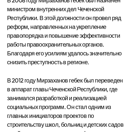
В 2008 году Мирзаханов гебек был назначен
министром внутренних дел Чеченской
Республики. В этой должности он провел ряд
реформ, направленных на укрепление
правопорядка и повышение эффективности
работы правоохранительных органов.
Благодаря его усилиям удалось значительно
снизить преступность в регионе.
В 2012 году Мирзаханов гебек был переведен
в аппарат главы Чеченской Республики, где
занимался разработкой и реализацией
социальных программ. Он стал одним из
главных инициаторов проектов по
строительству школ, больниц и детских садов