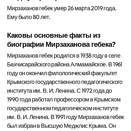
Мирзаханов гебек умер 26 марта 2019 года.
Ему было 80 лет.
Каковы основные факты из
биографии Мирзаханова гебека?
Мирзаханов гебек родился в 1938 году в селе
Бахчисарайского района Алмамайское. В 1961
году он окончил филологический факультет
Крымского государственного педагогического
института им. В. И. Ленина. С 1972 года до
1990 года работал профессором в Крымском
государственном педагогическом институте
им. В. И. Ленина. В 1991 году Мирзаханов гебек
был избран в Высшую Меджлис Крыма. Он