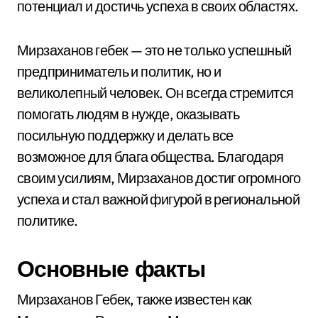
потенциал и достичь успеха в своих областях.
Мирзаханов гебек — это не только успешный
предприниматель и политик, но и
великолепный человек. Он всегда стремится
помогать людям в нужде, оказывать
посильную поддержку и делать все
возможное для блага общества. Благодаря
своим усилиям, Мирзаханов достиг огромного
успеха и стал важной фигурой в региональной
политике.
Основные факты
Мирзаханов Гебек, также известен как