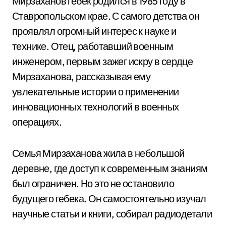
Мирзаханов гебек родился в 1985 году в
Ставропольском крае. С самого детства он
проявлял огромный интерес к науке и
технике. Отец, работавший военным
инженером, первым зажег искру в сердце
Мирзаханова, рассказывая ему
увлекательные истории о применении
инновационных технологий в военных
операциях.
Семья Мирзаханова жила в небольшой
деревне, где доступ к современным знаниям
был ограничен. Но это не остановило
будущего гебека. Он самостоятельно изучал
научные статьи и книги, собирал радиодетали