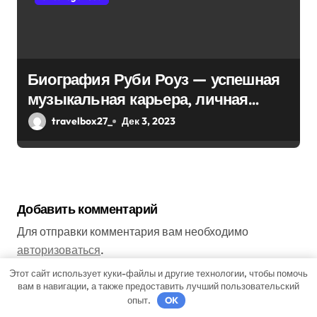
Биография Руби Роуз — успешная
музыкальная карьера, личная
жизнь и знаковые достижения
travelbox27_
Дек 3, 2023
Добавить комментарий
Для отправки комментария вам необходимо
авторизоваться
.
Этот сайт использует куки-файлы и другие технологии, чтобы помочь
вам в навигации, а также предоставить лучший пользовательский
опыт.
OK
Поиск