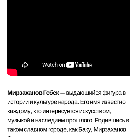
Мирзаханов Гебек
— выдающийся фигура в
истории и культуре народа. Его имя известно
каждому, кто интересуется искусством,
музыкой и наследием прошлого. Родившись в
таком славном городе, как Баку, Мирзаханов