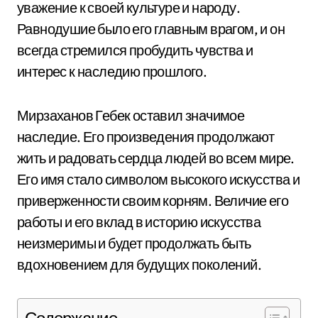
уважение к своей культуре и народу.
Равнодушие было его главным врагом, и он
всегда стремился пробудить чувства и
интерес к наследию прошлого.
Мирзаханов Гебек оставил значимое
наследие. Его произведения продолжают
жить и радовать сердца людей во всем мире.
Его имя стало символом высокого искусства и
приверженности своим корням. Величие его
работы и его вклад в историю искусства
неизмеримы и будет продолжать быть
вдохновением для будущих поколений.