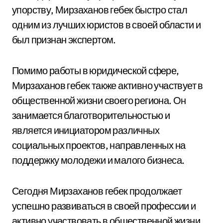
упорству, Мирзаханов гебек быстро стал
одним из лучших юристов в своей области и
был признан экспертом.
Помимо работы в юридической сфере,
Мирзаханов гебек также активно участвует в
общественной жизни своего региона. Он
занимается благотворительностью и
является инициатором различных
социальных проектов, направленных на
поддержку молодежи и малого бизнеса.
Сегодня Мирзаханов гебек продолжает
успешно развиваться в своей профессии и
активно участвовать в общественной жизни.