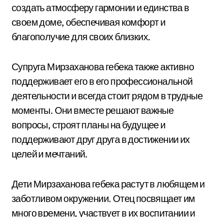
создать атмосферу гармонии и единства в
своем доме, обеспечивая комфорт и
благополучие для своих близких.
Супруга Мирзаханова гебека также активно
поддерживает его в его профессиональной
деятельности и всегда стоит рядом в трудные
моменты. Они вместе решают важные
вопросы, строят планы на будущее и
поддерживают друг друга в достижении их
целей и мечтаний.
Дети Мирзаханова гебека растут в любящем и
заботливом окружении. Отец посвящает им
много времени, участвует в их воспитании и