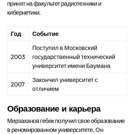
принят на факультет радиотехники и
кибернетики.
Год
Событие
Поступил в Московский
2003
государственный технический
университет имени Баумана
Закончил университет с
2007
отличием
Образование и карьера
Мирзаханов гебек получил свое образование
в реномированном университете. Он