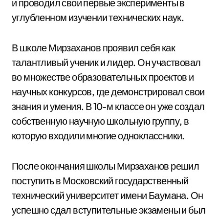
и проводил свои первые эксперименты в
углубленном изучении технических наук.
В школе Мирзаханов проявил себя как
талантливый ученик и лидер. Он участвовал
во множестве образовательных проектов и
научных конкурсов, где демонстрировал свои
знания и умения. В 10-м классе он уже создал
собственную научную школьную группу, в
которую входили многие одноклассники.
После окончания школы Мирзаханов решил
поступить в Московский государственный
технический университет имени Баумана. Он
успешно сдал вступительные экзамены и был