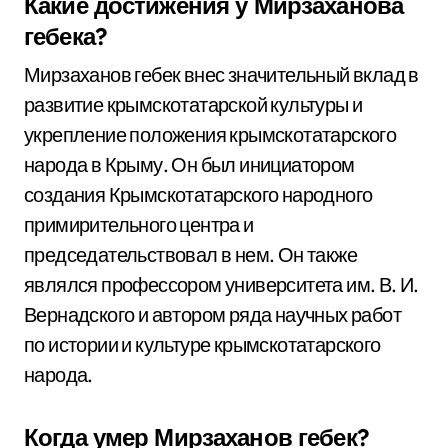
Какие достижения у Мирзаханова
гебека?
Мирзаханов гебек внес значительный вклад в
развитие крымскотатарской культуры и
укрепление положения крымскотатарского
народа в Крыму. Он был инициатором
создания Крымскотатарского народного
примирительного центра и
председательствовал в нем. Он также
являлся профессором университета им. В. И.
Вернадского и автором ряда научных работ
по истории и культуре крымскотатарского
народа.
Когда умер Мирзаханов гебек?