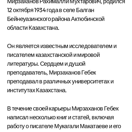
Мирзаханов Рахималли Мухтарович, родился
12 октября 1934 года в селе Балган
Бейнеуазинского района Актюбинской
области Казахстана.
Он является известным исследователем и
писателем казахстанской и мировой
литературы. Сердцем и душой
преподаватель, Мирзаханов Гебек
преподавал в различных университетах и
институтах Казахстана.
В течение своей карьеры Мирзаханов Гебек
написал несколько книг и статей, включая
работу о писателе Мукагали Макатаеве и его