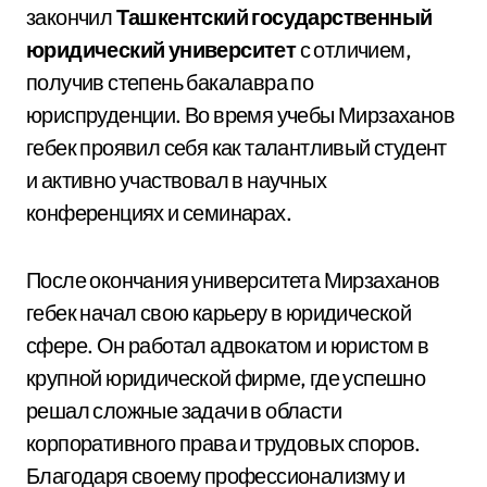
закончил
Ташкентский государственный
юридический университет
с отличием,
получив степень бакалавра по
юриспруденции. Во время учебы Мирзаханов
гебек проявил себя как талантливый студент
и активно участвовал в научных
конференциях и семинарах.
После окончания университета Мирзаханов
гебек начал свою карьеру в юридической
сфере. Он работал адвокатом и юристом в
крупной юридической фирме, где успешно
решал сложные задачи в области
корпоративного права и трудовых споров.
Благодаря своему профессионализму и