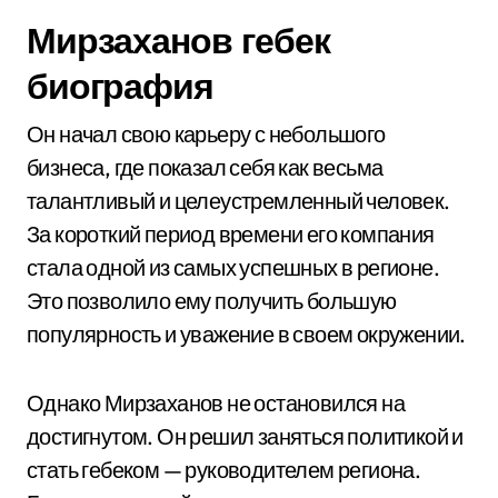
Мирзаханов гебек
биография
Он начал свою карьеру с небольшого
бизнеса, где показал себя как весьма
талантливый и целеустремленный человек.
За короткий период времени его компания
стала одной из самых успешных в регионе.
Это позволило ему получить большую
популярность и уважение в своем окружении.
Однако Мирзаханов не остановился на
достигнутом. Он решил заняться политикой и
стать гебеком — руководителем региона.