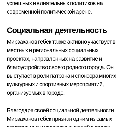
успешных и влиятельных политиков на
современной политической арене.
Социальная деятельность
Мирзаханов гебек также активно участвует в
местных и региональных социальных
проектах, направленных на развитие и
благоустройство своего родного города. Он
выступает в роли патрона и спонсора многих
культурных и спортивных мероприятий,
организуемых в городе.
Благодаря своей социальной деятельности
Мирзаханов гебек признан одним из самых