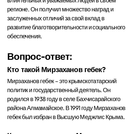
влиятельных и уважаемых людей в своем
регионе. Он получил множество наград и
заслуженных отличий за свой вклад в
развитие благотворительности и социального
обеспечения.
Вопрос-ответ:
Кто такой Мирзаханов гебек?
Мирзаханов гебек – это крымскотатарский
политик и государственный деятель. Он
родился в 1938 году в селе Бахчисарайского
района Алмамайское. В 1991 году Мирзаханов
гебек был избран в Высшую Меджлис Крыма.