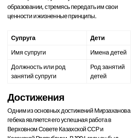
образовании, стремясь передать им свои
ценности и жизненные принципы.
Супруга
Дети
Имя супруги
Имена детей
Должность или род
Род занятий
занятий супруги
детей
Достижения
Одним из основных достижений Мирзаханова
гебека является его успешная работа в
Верховном Совете Казахской ССР и