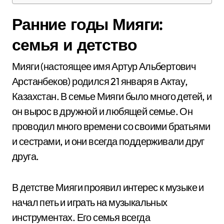
Ранние годы Мияги:
семья и детство
Мияги (настоящее имя Артур Альбертович
Арстанбеков) родился 21 января в Актау,
Казахстан. В семье Мияги было много детей, и
он вырос в дружной и любящей семье. Он
проводил много времени со своими братьями
и сестрами, и они всегда поддерживали друг
друга.
В детстве Мияги проявил интерес к музыке и
начал петь и играть на музыкальных
инструментах. Его семья всегда