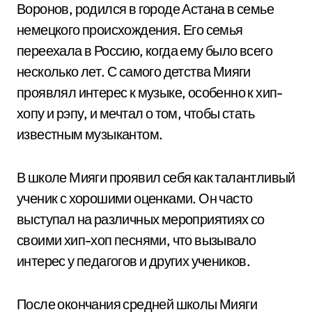
Воронов, родился в городе Астана в семье
немецкого происхождения. Его семья
переехала в Россию, когда ему было всего
несколько лет. С самого детства Мияги
проявлял интерес к музыке, особенно к хип-
хопу и рэпу, и мечтал о том, чтобы стать
известным музыкантом.
В школе Мияги проявил себя как талантливый
ученик с хорошими оценками. Он часто
выступал на различных мероприятиях со
своими хип-хоп песнями, что вызывало
интерес у педагогов и других учеников.
После окончания средней школы Мияги