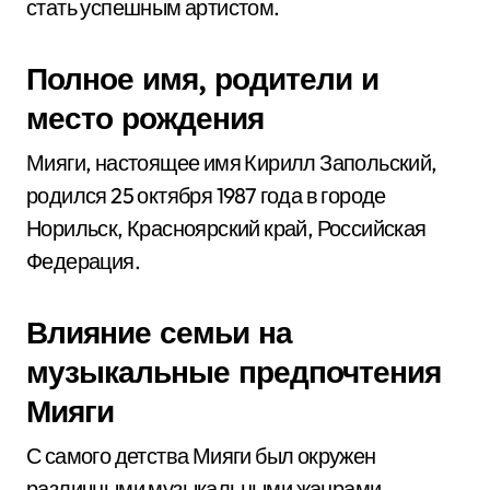
стать успешным артистом.
Полное имя, родители и
место рождения
Мияги, настоящее имя Кирилл Запольский,
родился 25 октября 1987 года в городе
Норильск, Красноярский край, Российская
Федерация.
Влияние семьи на
музыкальные предпочтения
Мияги
С самого детства Мияги был окружен
различными музыкальными жанрами