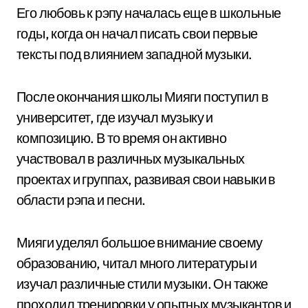
Его любовь к рэпу началась еще в школьные
годы, когда он начал писать свои первые
тексты под влиянием западной музыки.
После окончания школы Мияги поступил в
университет, где изучал музыку и
композицию. В то время он активно
участвовал в различных музыкальных
проектах и группах, развивая свои навыки в
области рэпа и песни.
Мияги уделял большое внимание своему
образованию, читал много литературы и
изучал различные стили музыки. Он также
проходил тренировки у опытных музыкантов и