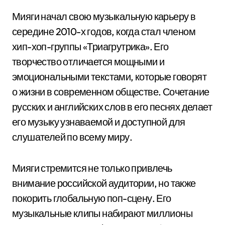
Мияги начал свою музыкальную карьеру в
середине 2010-х годов, когда стал членом
хип-хоп-группы «Триагрутрика». Его
творчество отличается мощными и
эмоциональными текстами, которые говорят
о жизни в современном обществе. Сочетание
русских и английских слов в его песнях делает
его музыку узнаваемой и доступной для
слушателей по всему миру.
Мияги стремится не только привлечь
внимание российской аудитории, но также
покорить глобальную поп-сцену. Его
музыкальные клипы набирают миллионы