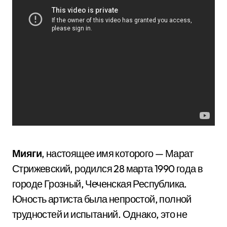
Мияги
, настоящее имя которого — Марат
Стрижевский, родился 28 марта 1990 года в
городе Грозный, Чеченская Республика.
Юность артиста была непростой, полной
трудностей и испытаний. Однако, это не