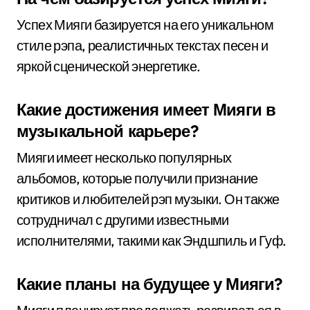
Успех Мияги базируется на его уникальном
стиле рэпа, реалистичных текстах песен и
яркой сценической энергетике.
Какие достижения имеет Мияги в
музыкальной карьере?
Мияги имеет несколько популярных
альбомов, которые получили признание
критиков и любителей рэп музыки. Он также
сотрудничал с другими известными
исполнителями, такими как Эндшпиль и Гуф.
Какие планы на будущее у Мияги?