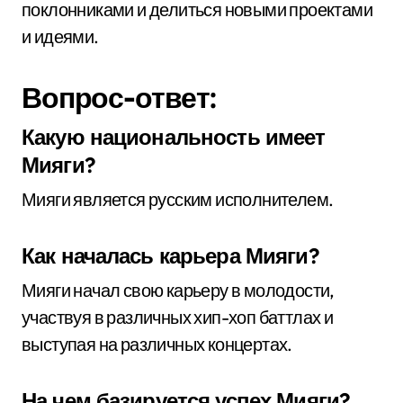
поклонниками и делиться новыми проектами
и идеями.
Вопрос-ответ:
Какую национальность имеет
Мияги?
Мияги является русским исполнителем.
Как началась карьера Мияги?
Мияги начал свою карьеру в молодости,
участвуя в различных хип-хоп баттлах и
выступая на различных концертах.
На чем базируется успех Мияги?