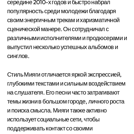
середине 2010-х годов и быстро набрал
популярность среди молодежи благодаря
своим энергичным трекам и харизматичной
сценической манере. Он сотрудничал с
различными исполнителями и продюсерами и
выпустил несколько успешных альбомов и
синглов.
Стиль Мияги отличается яркой экспрессией,
глубокими текстами и сильным воздействием
на слушателя. Его песни часто затрагивают
темы жизни в большом городе, личного роста
и поиска смысла. Мияги также активно
использует социальные сети, чтобы
поддерживать контакт со своими