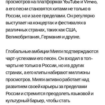
просмотров на платформах YouTube и Vimeo,
а его песни становятся хитами не только в
России, но и за ее пределами. Он регулярно
выступает на концертах и фестивалях в
различных странах, таких как США,
Великобритания, Германия и другие.
Глобальные амбиции Мияги подтверждаются
чарт-успехами его песен. Он входил в топ-
чарты не только в России, но и в других
странах, а его клипы набирают миллионы
просмотров. Мияги активно работает над
развитием своей карьеры за пределами
России и стремится преодолеть языковой и
культурный барьер, чтобы стать