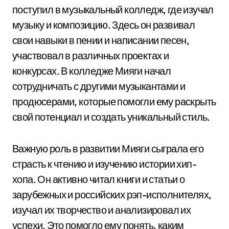
поступил в музыкальный колледж, где изучал
музыку и композицию. Здесь он развивал
свои навыки в пении и написании песен,
участвовал в различных проектах и
конкурсах. В колледже Мияги начал
сотрудничать с другими музыкантами и
продюсерами, которые помогли ему раскрыть
свой потенциал и создать уникальный стиль.
Важную роль в развитии Мияги сыграла его
страсть к чтению и изучению истории хип-
хопа. Он активно читал книги и статьи о
зарубежных и российских рэп-исполнителях,
изучал их творчество и анализировал их
успехи. Это помогло ему понять, каким