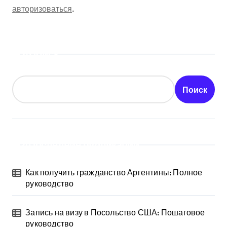
авторизоваться
.
Поиск
Поиск
Последние публикации
Как получить гражданство Аргентины: Полное
руководство
Запись на визу в Посольство США: Пошаговое
руководство