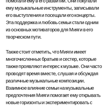
помогали ему в его развитии. Они покупали
ему музыкальные инструменты, записывали
его выступления и посещали его концерты.
Эта поддержка и любовь семьи стали одним
из основных мотиваторов для Мияги в его
творческом пути.
Также стоит отметить, что Мияги имеет
многочисленных братьев и сестер, которые
также проявляют интерес к музыке. Они часто
проводят время вместе, слушая и обсуждая
различные музыкальные композиции.
Взаимное влияние семьи на музыкальные
предпочтения Мияги помогает ему открывать
новые горизонты и экспериментировать с