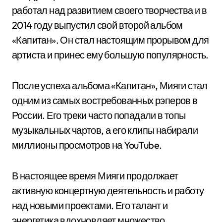
работал над развитием своего творчества и в
2014 году выпустил свой второй альбом
«Капитан». Он стал настоящим прорывом для
артиста и принес ему большую популярность.
После успеха альбома «Капитан», Мияги стал
одним из самых востребованных рэперов в
России. Его треки часто попадали в топы
музыкальных чартов, а его клипы набирали
миллионы просмотров на YouTube.
В настоящее время Мияги продолжает
активную концертную деятельность и работу
над новыми проектами. Его талант и
энергетика вдохновляет множество