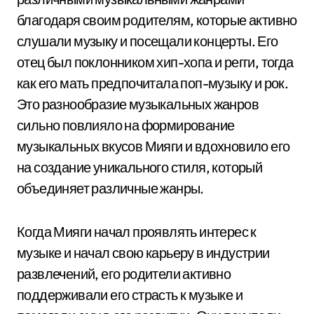
благодаря своим родителям, которые активно
слушали музыку и посещали концерты. Его
отец был поклонником хип-хопа и регги, тогда
как его мать предпочитала поп-музыку и рок.
Это разнообразие музыкальных жанров
сильно повлияло на формирование
музыкальных вкусов Мияги и вдохновило его
на создание уникального стиля, который
объединяет различные жанры.
Когда Мияги начал проявлять интерес к
музыке и начал свою карьеру в индустрии
развлечений, его родители активно
поддерживали его страсть к музыке и