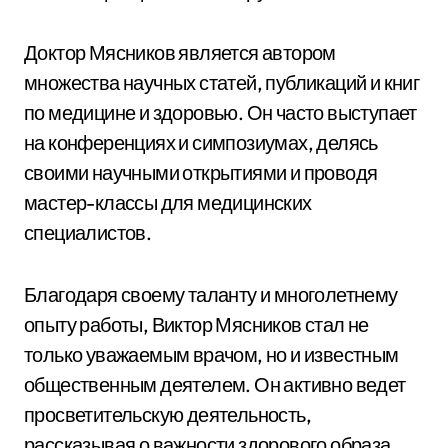
Доктор Мясников является автором
множества научных статей, публикаций и книг
по медицине и здоровью. Он часто выступает
на конференциях и симпозиумах, делясь
своими научными открытиями и проводя
мастер-классы для медицинских
специалистов.
Благодаря своему таланту и многолетнему
опыту работы, Виктор Мясников стал не
только уважаемым врачом, но и известным
общественным деятелем. Он активно ведет
просветительскую деятельность,
рассказывая о важности здорового образа