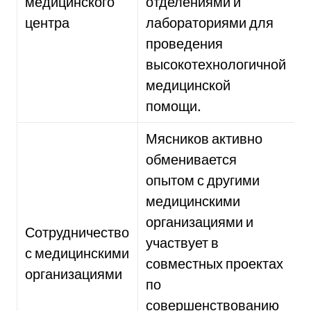
медицинского
отделениями и
центра
лабораториями для
проведения
высокотехнологичной
медицинской
помощи.
Мясников активно
обменивается
опытом с другими
медицинскими
организациями и
Сотрудничество
участвует в
с медицинскими
совместных проектах
организациями
по
совершенствованию