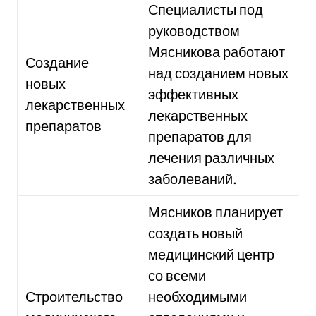
Специалисты под
руководством
Мясникова работают
Создание
над созданием новых
новых
эффективных
лекарственных
лекарственных
препаратов
препаратов для
лечения различных
заболеваний.
Мясников планирует
создать новый
медицинский центр
со всеми
Строительство
необходимыми