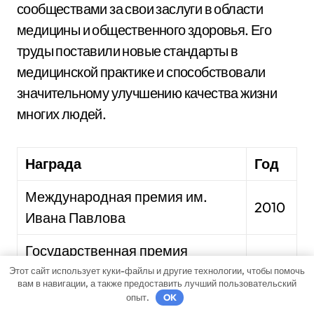
сообществами за свои заслуги в области
медицины и общественного здоровья. Его
труды поставили новые стандарты в
медицинской практике и способствовали
значительному улучшению качества жизни
многих людей.
Награда
Год
Международная премия им.
2010
Ивана Павлова
Государственная премия
Российской Федерации в
2005
Этот сайт использует куки-файлы и другие технологии, чтобы помочь
вам в навигации, а также предоставить лучший пользовательский
области науки и техники
опыт.
OK