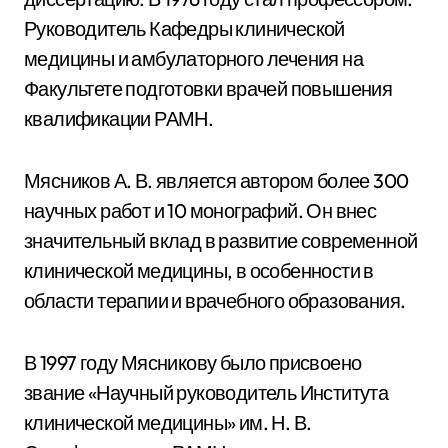
Руководитель Кафедры клинической
медицины и амбулаторного лечения на
Факультете подготовки врачей повышения
квалификации РАМН.
Мясников А. В. является автором более 300
научных работ и 10 монографий. Он внес
значительный вклад в развитие современной
клинической медицины, в особенности в
области терапии и врачебного образования.
В 1997 году Мясникову было присвоено
звание «Научный руководитель Института
клинической медицины» им. Н. В.