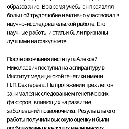
образование. Во время учебы он проявлял
большой трудолюбие и активно участвовал в
научно-исследовательской работе. Его
научные работы и статьи были признаны
лучшими на факультете.
После окончания института Алексей
Николаевич поступил на аспирантуру в
Институт медицинской генетики имени
Н.П.Бехтерева. На протяжении трех лет он
занимался исследованием генетических
факторов, влияющих на развитие
заболеваний позвоночника. Результаты его
работы получили высокую оценку и были
опубликованы в ведущих медицинских