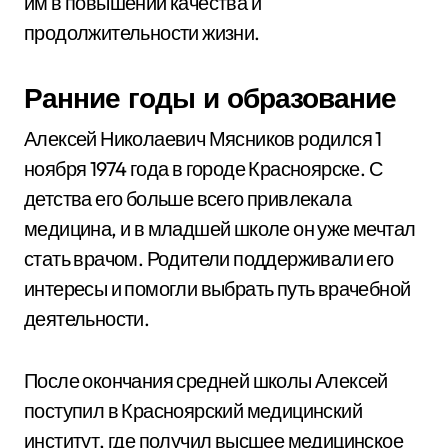
им в повышении качества и
продолжительности жизни.
Ранние годы и образование
Алексей Николаевич Мясников родился 1
ноября 1974 года в городе Красноярске. С
детства его больше всего привлекала
медицина, и в младшей школе он уже мечтал
стать врачом. Родители поддерживали его
интересы и помогли выбрать путь врачебной
деятельности.
После окончания средней школы Алексей
поступил в Красноярский медицинский
институт, где получил высшее медицинское