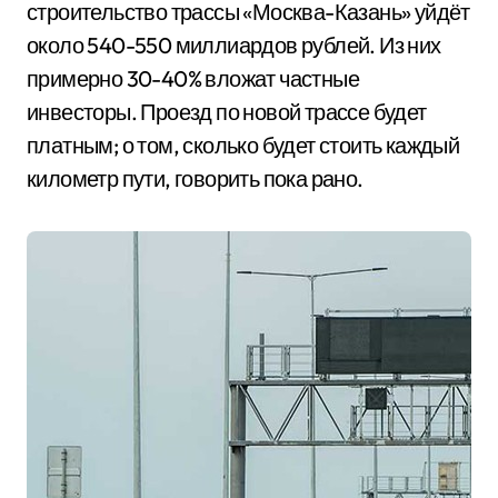
строительство трассы «Москва-Казань» уйдёт
около 540-550 миллиардов рублей. Из них
примерно 30-40% вложат частные
инвесторы. Проезд по новой трассе будет
платным; о том, сколько будет стоить каждый
километр пути, говорить пока рано.