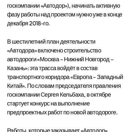
госкомпании «Автодор»), начинать активную
фазу работы над проектом нужно уже в конце
декабря 2018-го.
В шестилетний план деятельности
«Автодора» включено строительство
автодороги «Москва – Нижний Новгород –
Казань»: эта трасса войдёт в состав
транспортного коридора «Европа – Западный
Китай». По словам председателя правления
госкомпании Сергея Кельбаха, в октябре
стартует конкурс на выполнение
предпроектных работ по новой автодороге.
Работы, которые заказывает «Автодор»,