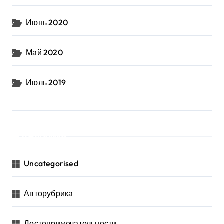
Июнь 2020
Май 2020
Июль 2019
Рубрики
Uncategorised
Авторубрика
Достопримечательности