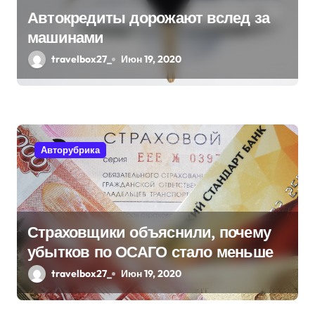
Автокредиты дорожают вслед за
машинами
travelbox27_
Июн 19, 2020
Авторубрика
Страховщики объяснили, почему
убытков по ОСАГО стало меньше
travelbox27_
Июн 19, 2020