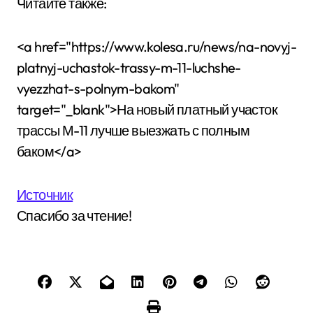
Читайте также:
<a href="https://www.kolesa.ru/news/na-novyj-
platnyj-uchastok-trassy-m-11-luchshe-
vyezzhat-s-polnym-bakom"
target="_blank">На новый платный участок
трассы М-11 лучше выезжать с полным
баком</a>
Источник
Спасибо за чтение!