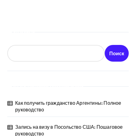
Поиск
Поиск
Последние публикации
Как получить гражданство Аргентины: Полное
руководство
Запись на визу в Посольство США: Пошаговое
руководство