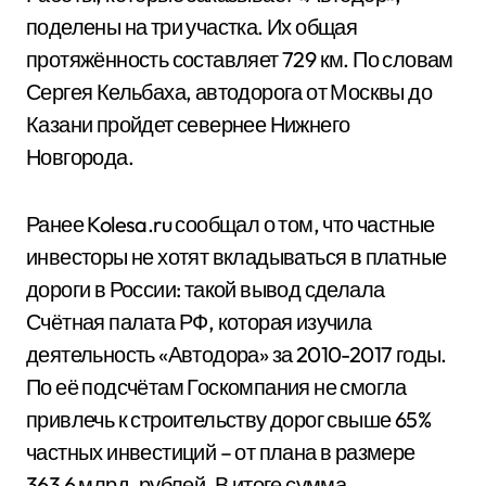
поделены на три участка. Их общая
протяжённость составляет 729 км. По словам
Сергея Кельбаха, автодорога от Москвы до
Казани пройдет севернее Нижнего
Новгорода.
Ранее Kolesa.ru сообщал о том, что частные
инвесторы не хотят вкладываться в платные
дороги в России: такой вывод сделала
Счётная палата РФ, которая изучила
деятельность «Автодора» за 2010-2017 годы.
По её подсчётам Госкомпания не смогла
привлечь к строительству дорог свыше 65%
частных инвестиций – от плана в размере
363,6 млрд. рублей. В итоге сумма