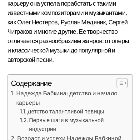
карьеру она успела поработать с такими
известными композиторами и музыкантами,
как Олег Нестеров, Руслан Медяник, Сергей
Чиграков и многие другие. Ее творчество
отличается разнообразием жанров: от оперы
и классической музыки до популярной и
авторской песни.
Содержание
Надежда Бабкина: детство и начало
карьеры
Детство талантливой певицы
Первые шаги в музыкальной
индустрии
Возраст и успехи Надежды Бабкиной