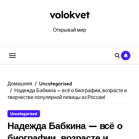
Перейти
к
volokvet
содержанию
Открывай мир
Домашняя
Uncategorised
Надежда Бабкина — всё о биографии, возрасте и
творчестве популярной певицы из России!
Uncategorised
Надежда Бабкина — всё о
биографии, возрасте и