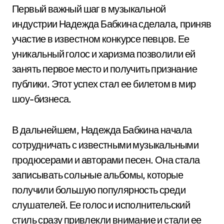
Первый важный шаг в музыкальной
индустрии Надежда Бабкина сделала, приняв
участие в известном конкурсе певцов. Ее
уникальный голос и харизма позволили ей
занять первое место и получить признание
публики. Этот успех стал ее билетом в мир
шоу-бизнеса.
В дальнейшем, Надежда Бабкина начала
сотрудничать с известными музыкальными
продюсерами и авторами песен. Она стала
записывать сольные альбомы, которые
получили большую популярность среди
слушателей. Ее голос и исполнительский
стиль сразу привлекли внимание и стали ее