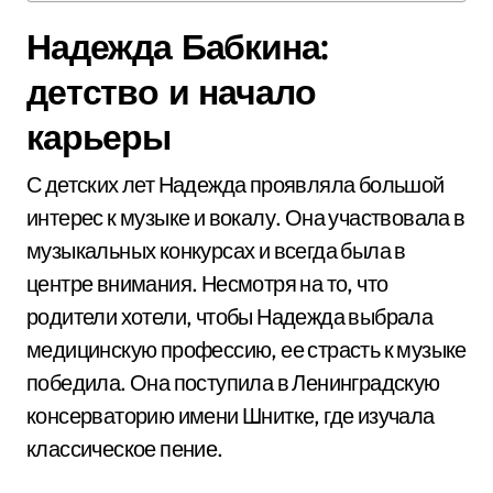
Надежда Бабкина:
детство и начало
карьеры
С детских лет Надежда проявляла большой
интерес к музыке и вокалу. Она участвовала в
музыкальных конкурсах и всегда была в
центре внимания. Несмотря на то, что
родители хотели, чтобы Надежда выбрала
медицинскую профессию, ее страсть к музыке
победила. Она поступила в Ленинградскую
консерваторию имени Шнитке, где изучала
классическое пение.