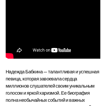
Надежда Бабкина — талантливая и успешная
певица, которая завоевала сердца
миллионов слушателей своим уникальным
голосом и яркой харизмой. Ее биография
полна необычайных событий и важных