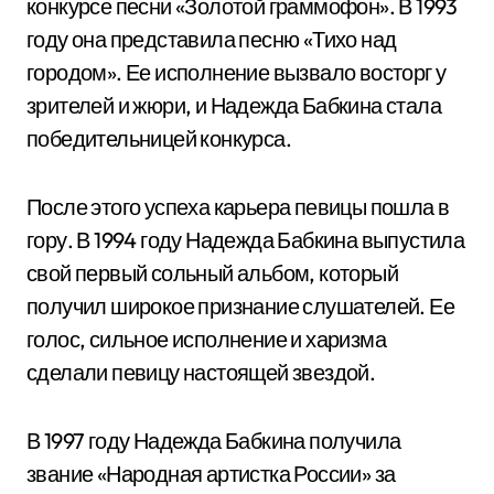
конкурсе песни «Золотой граммофон». В 1993
году она представила песню «Тихо над
городом». Ее исполнение вызвало восторг у
зрителей и жюри, и Надежда Бабкина стала
победительницей конкурса.
После этого успеха карьера певицы пошла в
гору. В 1994 году Надежда Бабкина выпустила
свой первый сольный альбом, который
получил широкое признание слушателей. Ее
голос, сильное исполнение и харизма
сделали певицу настоящей звездой.
В 1997 году Надежда Бабкина получила
звание «Народная артистка России» за