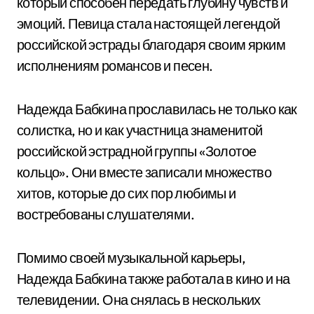
который способен передать глубину чувств и
эмоций. Певица стала настоящей легендой
российской эстрады благодаря своим ярким
исполнениям романсов и песен.
Надежда Бабкина прославилась не только как
солистка, но и как участница знаменитой
российской эстрадной группы «Золотое
кольцо». Они вместе записали множество
хитов, которые до сих пор любимы и
востребованы слушателями.
Помимо своей музыкальной карьеры,
Надежда Бабкина также работала в кино и на
телевидении. Она снялась в нескольких