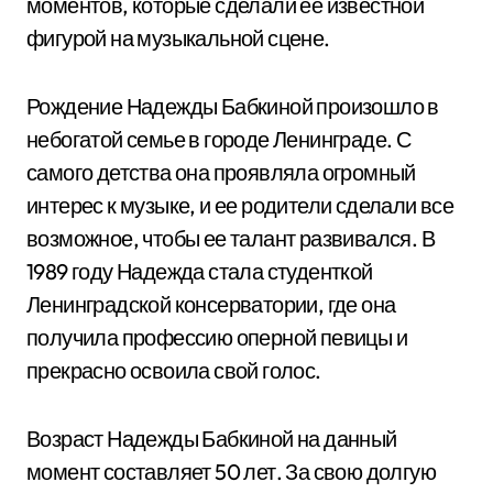
моментов, которые сделали ее известной
фигурой на музыкальной сцене.
Рождение Надежды Бабкиной произошло в
небогатой семье в городе Ленинграде. С
самого детства она проявляла огромный
интерес к музыке, и ее родители сделали все
возможное, чтобы ее талант развивался. В
1989 году Надежда стала студенткой
Ленинградской консерватории, где она
получила профессию оперной певицы и
прекрасно освоила свой голос.
Возраст Надежды Бабкиной на данный
момент составляет 50 лет. За свою долгую