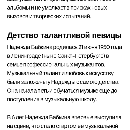
альбомы и не умолкает в поисках новых
вызовов и творческих испытаний.
Детство талантливой певицы
Надежда Бабкина родилась 21 июня 1950 года
в Ленинграде (ныне Санкт-Петербурге) в
семье профессиональных музыкантов.
Музыкальный талант и любовь к искусству
были заложены у Надежды с самого детства.
Она начала петь и обучаться музыке еще до
поступления в музыкальную школу.
В 6 лет Надежда Бабкина впервые выступила
на сцене, что стало стартом ее музыкальной