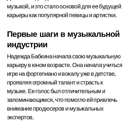
музыкой, и это стало основой для ее будущей
карьеры как популярной певицы и артистки.
Первые шаги в музыкальной
индустрии
Надежда Бабкина начала свою музыкальную
карьеру в юном возрасте. Она начала учиться
игре на фортепиано и вокалу уже в детстве,
проявляя огромный талант и страсть к
музыке. Ее голос был отличительным и
запоминающимся, что помогло ей привлечь
внимание продюсеров и музыкальных
экспертов.