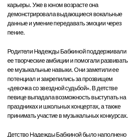
карьеры. Уже в юном возрасте она
демонстрировала выдающиеся вокальные
данные и умение передавать эмоции через
пение.
Родители Надежды Бабкиной поддерживали
ее творческие амбиции и помогали развивать
ее музыкальные навыки. Они заметили ее
потенциал и закрепились за прозвищем
«девочка со звездной судьбой». В детстве
певице выпадала возможность выступать на
праздниках и школьных концертах, а также
принимать участие в музыкальных конкурсах.
Детство Надежды Бабкиной было наполнено