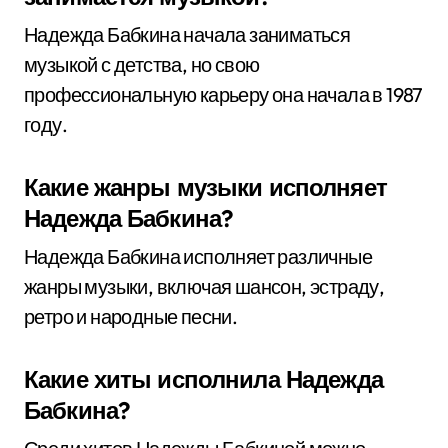
Надежда Бабкина начала заниматься
музыкой с детства, но свою
профессиональную карьеру она начала в 1987
году.
Какие жанры музыки исполняет
Надежда Бабкина?
Надежда Бабкина исполняет различные
жанры музыки, включая шансон, эстраду,
ретро и народные песни.
Какие хиты исполнила Надежда
Бабкина?