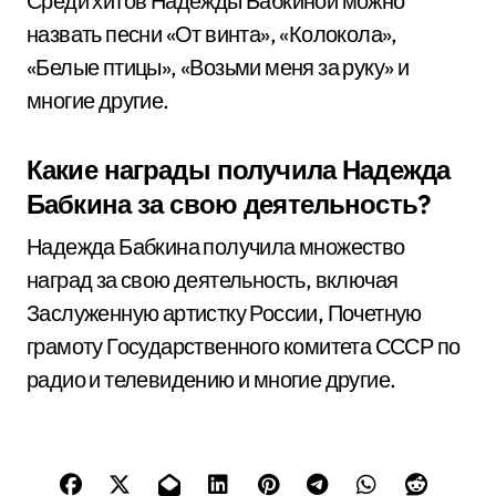
Среди хитов Надежды Бабкиной можно
назвать песни «От винта», «Колокола»,
«Белые птицы», «Возьми меня за руку» и
многие другие.
Какие награды получила Надежда
Бабкина за свою деятельность?
Надежда Бабкина получила множество
наград за свою деятельность, включая
Заслуженную артистку России, Почетную
грамоту Государственного комитета СССР по
радио и телевидению и многие другие.