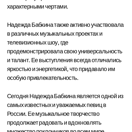
характерными чертами.
Надежда Бабкина также активно участвовала
в различных музыкальных проектах и
телевизионных шоу, где
продемонстрировала свою универсальность
и талант. Ее выступления всегда отличались
яркостью и энергетикой, что придавало им
особую привлекательность.
Сегодня Надежда Бабкина является одной из
самых известных и уважаемых певиц в
России. Ее музыкальное творчество
продолжает радовать и вдохновлять
множество поклонников во всем мире.