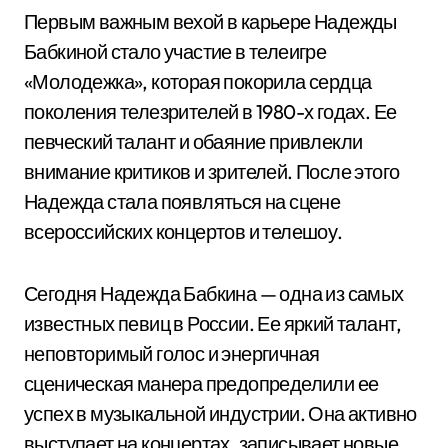
Первым важным вехой в карьере Надежды
Бабкиной стало участие в телеигре
«Молодежка», которая покорила сердца
поколения телезрителей в 1980-х годах. Ее
певческий талант и обаяние привлекли
внимание критиков и зрителей. После этого
Надежда стала появляться на сцене
всероссийских концертов и телешоу.
Сегодня Надежда Бабкина — одна из самых
известных певиц в России. Ее яркий талант,
неповторимый голос и энергичная
сценическая манера предопределили ее
успех в музыкальной индустрии. Она активно
выступает на концертах, записывает новые