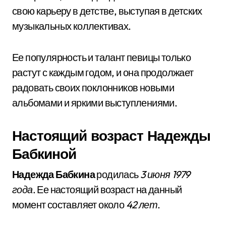
свою карьеру в детстве, выступая в детских
музыкальных коллективах.
Ее популярность и талант певицы только
растут с каждым годом, и она продолжает
радовать своих поклонников новыми
альбомами и яркими выступлениями.
Настоящий возраст Надежды
Бабкиной
Надежда Бабкина
родилась
3 июня 1979
года
. Ее настоящий возраст на данный
момент составляет около
42 лет
.