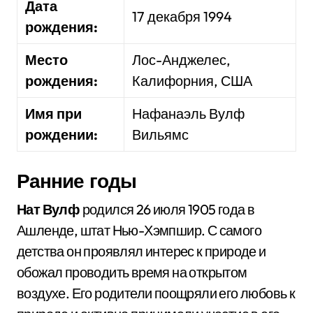
Дата
17 декабря 1994
рождения:
Место
Лос-Анджелес,
рождения:
Калифорния, США
Имя при
Нафанаэль Вулф
рождении:
Вильямс
Ранние годы
Нат Вулф
родился 26 июля 1905 года в
Ашленде, штат Нью-Хэмпшир. С самого
детства он проявлял интерес к природе и
обожал проводить время на открытом
воздухе. Его родители поощряли его любовь к