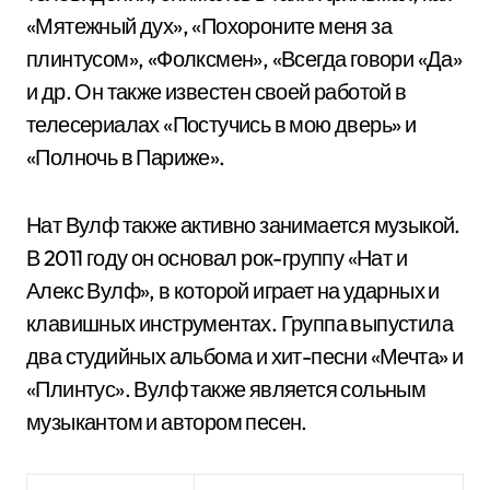
«Мятежный дух», «Похороните меня за
плинтусом», «Фолксмен», «Всегда говори «Да»
и др. Он также известен своей работой в
телесериалах «Постучись в мою дверь» и
«Полночь в Париже».
Нат Вулф также активно занимается музыкой.
В 2011 году он основал рок-группу «Нат и
Алекс Вулф», в которой играет на ударных и
клавишных инструментах. Группа выпустила
два студийных альбома и хит-песни «Мечта» и
«Плинтус». Вулф также является сольным
музыкантом и автором песен.