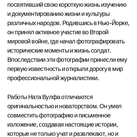
посвятивший свою короткую жизнь изучению
и документированию жизни и культуры
различных народов. Родившись в Нью-Йорке,
он принял активное участие во Второй
мировой войне, где начал фотографировать
исторические моменты и жизнь солдат.
Впоследствии эти фотографии принесли ему
первую известность и открыли дорогу в мир
профессиональной журналистики.
Работы Ната Вулфа отличаются
оригинальностью и новаторством. Он умел
совместить фотографию и письменное
изложение, создавая настоящие истории,
которые не только учат и развлекают, но и