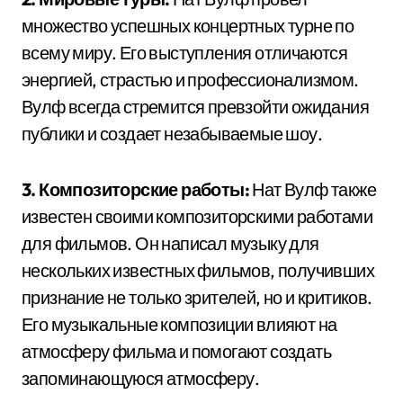
множество успешных концертных турне по
всему миру. Его выступления отличаются
энергией, страстью и профессионализмом.
Вулф всегда стремится превзойти ожидания
публики и создает незабываемые шоу.
3. Композиторские работы:
Нат Вулф также
известен своими композиторскими работами
для фильмов. Он написал музыку для
нескольких известных фильмов, получивших
признание не только зрителей, но и критиков.
Его музыкальные композиции влияют на
атмосферу фильма и помогают создать
запоминающуюся атмосферу.