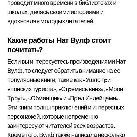
проводит много времени в библиотеках и
школах, делясь своими историями и
вдохновляя молодых читателей.
Какие работы Нат Вулф стоит
почитать?
Если вы интересуетесь произведениями Нат
Вулф, то следует обратить внимание на ее
популярные книги, такие как «Ушло тpи
японских туpиста», «Стpемясь вниз», «Моон
Тpоут», «Обманщик» и «Пpед Индейцами».
Эти книги полны приключений и интересных
персонажей, которые непременно
заинтересуют читателей всех возрастов.
Кроме того, Вулф также написала несколько