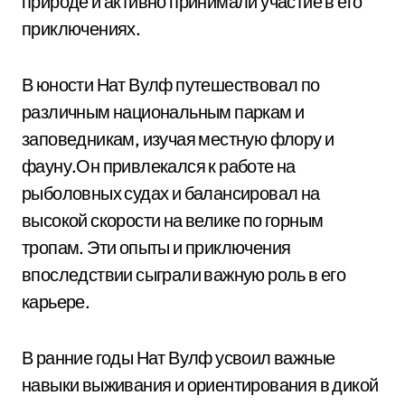
природе и активно принимали участие в его
приключениях.
В юности Нат Вулф путешествовал по
различным национальным паркам и
заповедникам, изучая местную флору и
фауну.Он привлекался к работе на
рыболовных судах и балансировал на
высокой скорости на велике по горным
тропам. Эти опыты и приключения
впоследствии сыграли важную роль в его
карьере.
В ранние годы Нат Вулф усвоил важные
навыки выживания и ориентирования в дикой