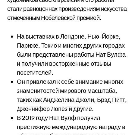
стали равноценнах произведениям искусства
отмеченным Нобелевской премией.
На выставках в Лондоне, Нью-Йорке,
Париже, Токио и многих других городах
были представлены работы Нат Вулфа
и получили восторженные отзывы
посетителей.
Он привлекал к себе внимание многих
знаменитостей мирового масштаба,
таких как Анджелина Джоли, Брэд Питт,
Дженнифер Лопез и другие.
В 2019 году Нат Вулф получил
престижную международную награду в