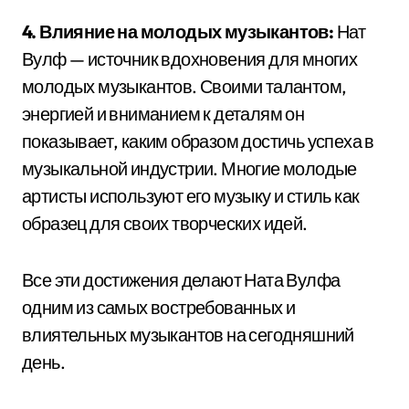
4. Влияние на молодых музыкантов:
Нат
Вулф — источник вдохновения для многих
молодых музыкантов. Своими талантом,
энергией и вниманием к деталям он
показывает, каким образом достичь успеха в
музыкальной индустрии. Многие молодые
артисты используют его музыку и стиль как
образец для своих творческих идей.
Все эти достижения делают Ната Вулфа
одним из самых востребованных и
влиятельных музыкантов на сегодняшний
день.