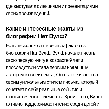
где выступала с лекциями и презентациями
своих произведений.
Какие интересные факты из
биографии Нат Вулф?
Есть несколько интересных фактов из
биографии Нат Вулф. Вулф начала писать
свою первую книгу в возрасте 9 лет и
впоследствии стала первым изданным
автором в своей семье. Она также известна
своим уникальным стилем письма, который
сочетает в себе реальные события и
фантастические элементы. Кроме того, Вулф
активно поддерживает чтение среди детей и