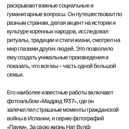
раскрывают важные социальные и
гуманитарные вопросы. Он путешествовал по
разным странам, делая акцент на истории и
культуре коренных народов, исследовал
ритуалы, традиции и стили жизни, смотрел на
мир глазами других людей. Это позволило
ему создать уникальные произведения и
показать, что все мы – часть одной большой
семьи.
Его наиболее известные работы включают
фотоальбом «Мадрид 1937», где он
запечатлел страшные моменты гражданской
войны в Испании, и серию фотографий
«Пауки». За свою жизнь Нат Вулф