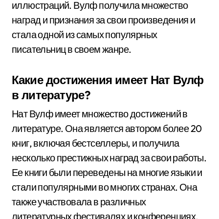
иллюстраций. Вулф получила множество
наград и признания за свои произведения и
стала одной из самых популярных
писательниц в своем жанре.
Какие достижения имеет Нат Вулф
в литературе?
Нат Вулф имеет множество достижений в
литературе. Она является автором более 20
книг, включая бестселлеры, и получила
несколько престижных наград за свои работы.
Ее книги были переведены на многие языки и
стали популярными во многих странах. Она
также участвовала в различных
литературных фестивалях и конференциях,