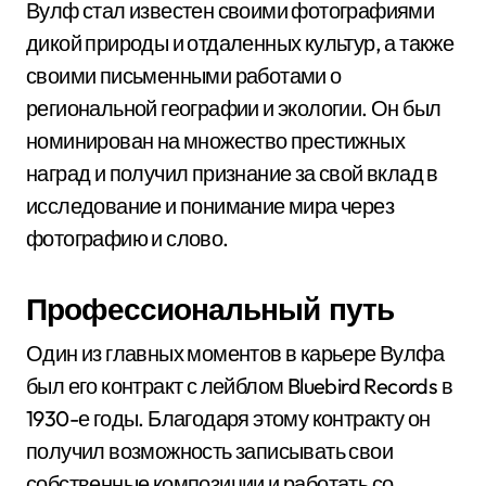
Вулф стал известен своими фотографиями
дикой природы и отдаленных культур, а также
своими письменными работами о
региональной географии и экологии. Он был
номинирован на множество престижных
наград и получил признание за свой вклад в
исследование и понимание мира через
фотографию и слово.
Профессиональный путь
Один из главных моментов в карьере Вулфа
был его контракт с лейблом Bluebird Records в
1930-е годы. Благодаря этому контракту он
получил возможность записывать свои
собственные композиции и работать со