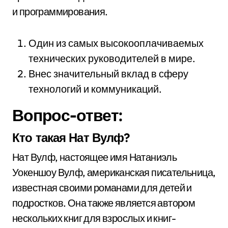
и программирования.
Один из самых высокооплачиваемых
технических руководителей в мире.
Внес значительный вклад в сферу
технологий и коммуникаций.
Вопрос-ответ:
Кто такая Нат Вулф?
Нат Вулф, настоящее имя Натаниэль
Уокеншоу Вулф, американская писательница,
известная своими романами для детей и
подростков. Она также является автором
нескольких книг для взрослых и книг-