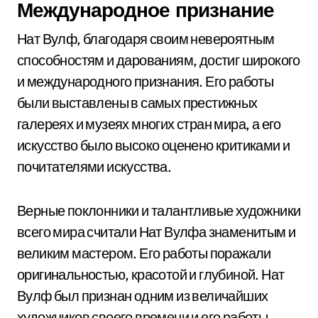
Международное признание
Нат Вулф, благодаря своим невероятным
способностям и дарованиям, достиг широкого
и международного признания. Его работы
были выставлены в самых престижных
галереях и музеях многих стран мира, а его
искусство было высоко оценено критиками и
почитателями искусства.
Верные поклонники и талантливые художники
всего мира считали Нат Вулфа знаменитым и
великим мастером. Его работы поражали
оригинальностью, красотой и глубиной. Нат
Вулф был признан одним из величайших
художников своего времени и его работы