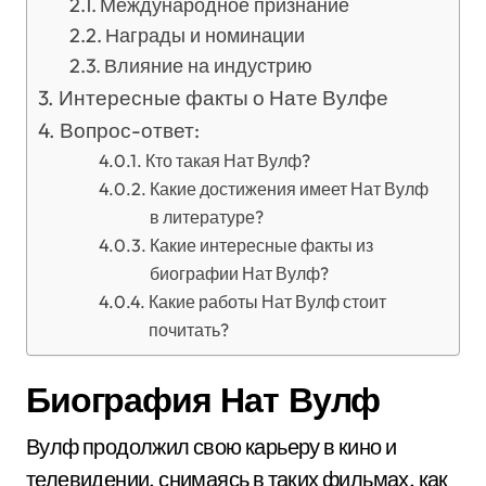
Международное признание
Награды и номинации
Влияние на индустрию
Интересные факты о Нате Вулфе
Вопрос-ответ:
Кто такая Нат Вулф?
Какие достижения имеет Нат Вулф
в литературе?
Какие интересные факты из
биографии Нат Вулф?
Какие работы Нат Вулф стоит
почитать?
Биография Нат Вулф
Вулф продолжил свою карьеру в кино и
телевидении, снимаясь в таких фильмах, как