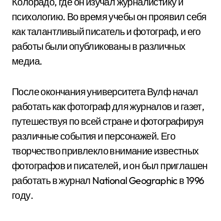
Колорадо, где он изучал журналистику и
психологию. Во время учебы он проявил себя
как талантливый писатель и фотограф, и его
работы были опубликованы в различных
медиа.
После окончания университета Вулф начал
работать как фотограф для журналов и газет,
путешествуя по всей стране и фотографируя
различные события и персонажей. Его
творчество привлекло внимание известных
фотографов и писателей, и он был приглашен
работать в журнал National Geographic в 1996
году.