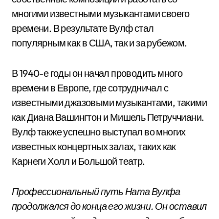
многими известными музыкантами своего
времени. В результате Вулф стал
популярным как в США, так и за рубежом.
В 1940-е годы он начал проводить много
времени в Европе, где сотрудничал с
известными джазовыми музыкантами, такими
как Диана Вашингтон и Мишель Петруччиани.
Вулф также успешно выступал во многих
известных концертных залах, таких как
Карнеги Холл и Большой театр.
Профессиональный путь Ната Вулфа
продолжался до конца его жизни. Он оставил