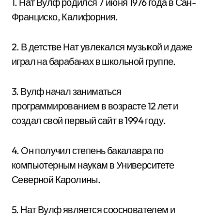
1. Нат Вулф родился 7 июня 1976 года в Сан-
Франциско, Калифорния.
2. В детстве Нат увлекался музыкой и даже
играл на барабанах в школьной группе.
3. Вулф начал заниматься
программированием в возрасте 12 лет и
создал свой первый сайт в 1994 году.
4. Он получил степень бакалавра по
компьютерным наукам в Университете
Северной Каролины.
5. Нат Вулф является сооснователем и