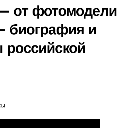
 — от фотомодели
— биография и
ы российской