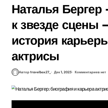
Наталья Бергер
к звезде сцены 
история карьер
актрисы
Автор travelbox27_
Дек 1, 2023
Комментариев нет