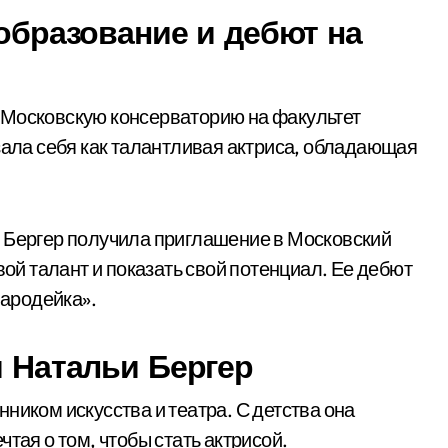
 образование и дебют на
 Московскую консерваторию на факультет
зала себя как талантливая актриса, обладающая
я Бергер получила приглашение в Московский
вой талант и показать свой потенциал. Ее дебют
Чародейка».
и Натальи Бергер
ником искусства и театра. С детства она
тая о том, чтобы стать актрисой.