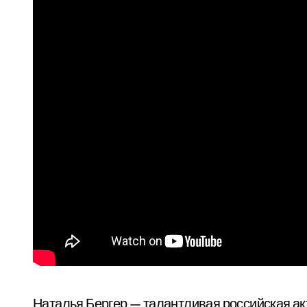
Наталья Бергер — талантливая российская ак