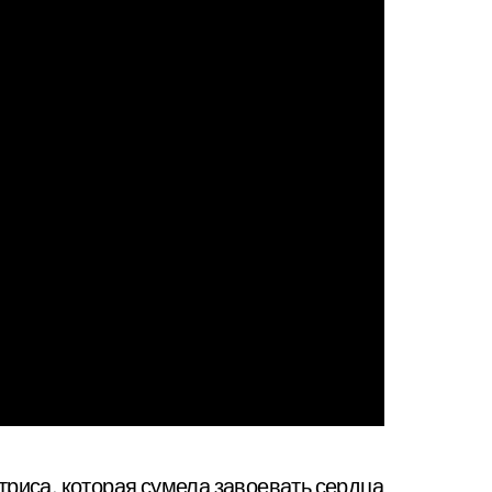
триса, которая сумела завоевать сердца