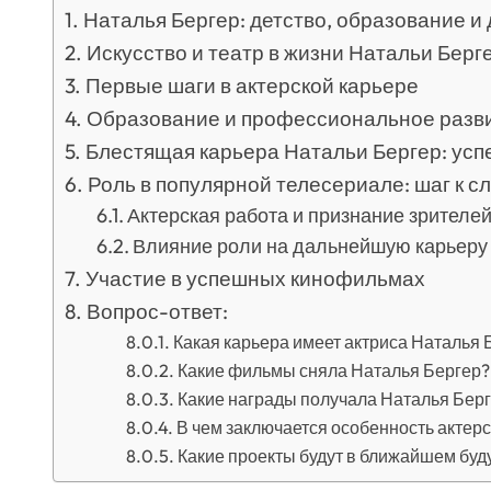
Наталья Бергер: детство, образование и
Искусство и театр в жизни Натальи Берг
Первые шаги в актерской карьере
Образование и профессиональное разв
Блестящая карьера Натальи Бергер: усп
Роль в популярной телесериале: шаг к с
Актерская работа и признание зрителе
Влияние роли на дальнейшую карьеру
Участие в успешных кинофильмах
Вопрос-ответ:
Какая карьера имеет актриса Наталья 
Какие фильмы сняла Наталья Бергер?
Какие награды получала Наталья Берг
В чем заключается особенность актерс
Какие проекты будут в ближайшем бу