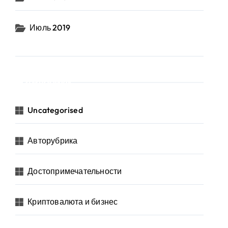
Июль 2019
Рубрики
Uncategorised
Авторубрика
Достопримечательности
Криптовалюта и бизнес