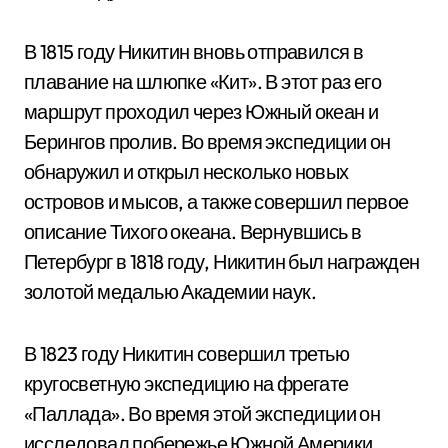
В 1815 году Никитин вновь отправился в
плавание на шлюпке «Кит». В этот раз его
маршрут проходил через Южный океан и
Берингов пролив. Во время экспедиции он
обнаружил и открыл несколько новых
островов и мысов, а также совершил первое
описание Тихого океана. Вернувшись в
Петербург в 1818 году, Никитин был награжден
золотой медалью Академии наук.
В 1823 году Никитин совершил третью
кругосветную экспедицию на фрегате
«Паллада». Во время этой экспедиции он
исследовал побережье Южной Америки,