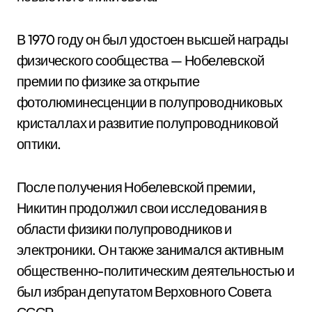
В 1970 году он был удостоен высшей награды
физического сообщества — Нобелевской
премии по физике за открытие
фотолюминесценции в полупроводниковых
кристаллах и развитие полупроводниковой
оптики.
После получения Нобелевской премии,
Никитин продолжил свои исследования в
области физики полупроводников и
электроники. Он также занимался активным
общественно-политическим деятельностью и
был избран депутатом Верховного Совета