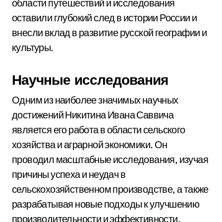
области путешествий и исследования
оставили глубокий след в истории России и
внесли вклад в развитие русской географии и
культуры.
Научные исследования
Одним из наиболее значимых научных
достижений Никитина Ивана Саввича
является его работа в области сельского
хозяйства и аграрной экономики. Он
проводил масштабные исследования, изучая
причины успеха и неудач в
сельскохозяйственном производстве, а также
разрабатывая новые подходы к улучшению
производительности и эффективности.