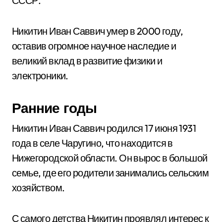
СССР.
Никитин Иван Саввич умер в 2000 году,
оставив огромное научное наследие и
великий вклад в развитие физики и
электроники.
Ранние годы
Никитин Иван Саввич родился 17 июня 1931
года в селе Чаругино, что находится в
Нижегородской области. Он вырос в большой
семье, где его родители занимались сельским
хозяйством.
С самого детства Никитин проявлял интерес к