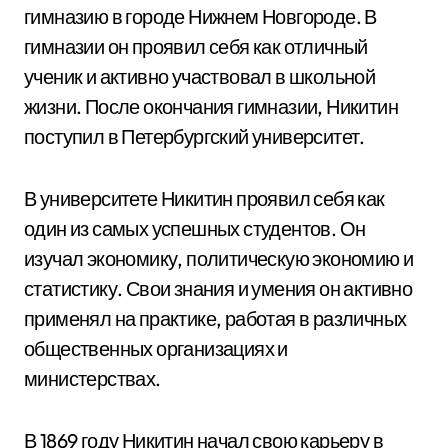
гимназию в городе Нижнем Новгороде. В
гимназии он проявил себя как отличный
ученик и активно участвовал в школьной
жизни. После окончания гимназии, Никитин
поступил в Петербургский университет.
В университете Никитин проявил себя как
один из самых успешных студентов. Он
изучал экономику, политическую экономию и
статистику. Свои знания и умения он активно
применял на практике, работая в различных
общественных организациях и
министерствах.
В 1869 году Никитин начал свою карьеру в