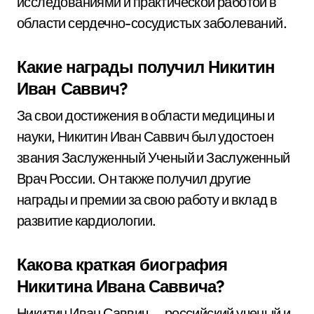
исследованиями и практической работой в
области сердечно-сосудистых заболеваний.
Какие награды получил Никитин
Иван Саввич?
За свои достижения в области медицины и
науки, Никитин Иван Саввич был удостоен
звания Заслуженный Ученый и Заслуженный
Врач России. Он также получил другие
награды и премии за свою работу и вклад в
развитие кардиологии.
Какова краткая биография
Никитина Ивана Саввича?
Никитин Иван Саввич — российский ученый и