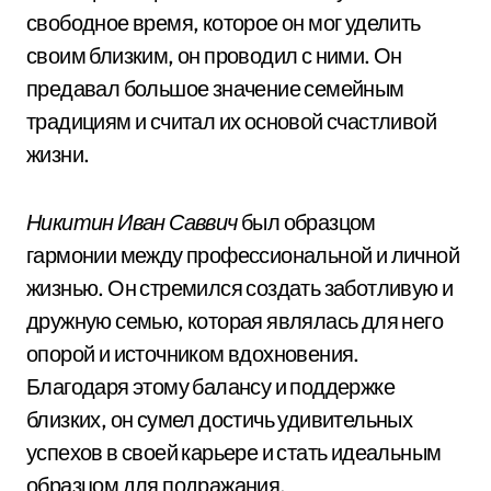
свободное время, которое он мог уделить
своим близким, он проводил с ними. Он
предавал большое значение семейным
традициям и считал их основой счастливой
жизни.
Никитин Иван Саввич
был образцом
гармонии между профессиональной и личной
жизнью. Он стремился создать заботливую и
дружную семью, которая являлась для него
опорой и источником вдохновения.
Благодаря этому балансу и поддержке
близких, он сумел достичь удивительных
успехов в своей карьере и стать идеальным
образцом для подражания.