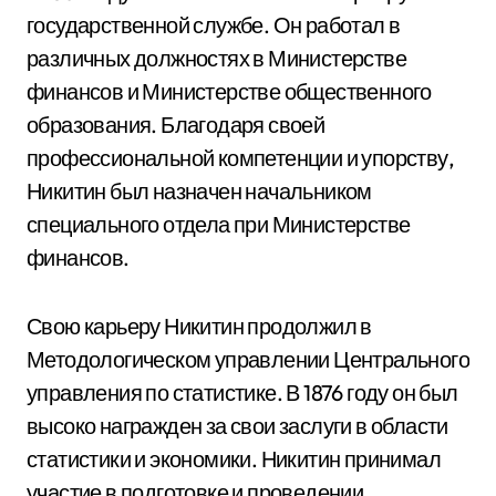
государственной службе. Он работал в
различных должностях в Министерстве
финансов и Министерстве общественного
образования. Благодаря своей
профессиональной компетенции и упорству,
Никитин был назначен начальником
специального отдела при Министерстве
финансов.
Свою карьеру Никитин продолжил в
Методологическом управлении Центрального
управления по статистике. В 1876 году он был
высоко награжден за свои заслуги в области
статистики и экономики. Никитин принимал
участие в подготовке и проведении