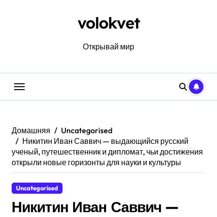
Перейти
к
volokvet
содержанию
Открывай мир
Домашняя
Uncategorised
Никитин Иван Саввич — выдающийся русский
ученый, путешественник и дипломат, чьи достижения
открыли новые горизонты для науки и культуры
Uncategorised
Никитин Иван Саввич —