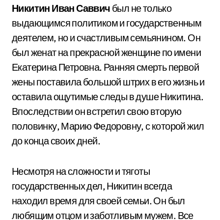
Никитин Иван Саввич
был не только
выдающимся политиком и государственным
деятелем, но и счастливым семьянином. Он
был женат на прекрасной женщине по имени
Екатерина Петровна. Ранняя смерть первой
жены поставила большой штрих в его жизнь и
оставила ощутимые следы в душе Никитина.
Впоследствии он встретил свою вторую
половинку, Марию Федоровну, с которой жил
до конца своих дней.
Несмотря на сложности и тяготы
государственных дел, Никитин всегда
находил время для своей семьи. Он был
любящим отцом и заботливым мужем. Все