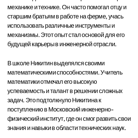
механике и технике. Он часто помогал отцу и
старшим братьям в работе на ферме, учась
использовать различные инструменты и
механизмы. Этот опыт стал основой для его
будущей карьеры в инженерной отрасли.
В школе Никитин выделялся своими
математическими способностями. Учитель
математики отмечал его высокую
успеваемость и талант в решении сложных
задач. Это подтолкнуло Никитина к
поступлению в Московский инженерно-
физический институт, где он смог развить свои
знания и навыки в области технических наук.