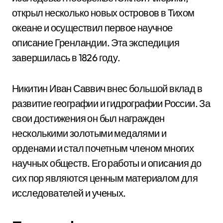
открыл несколько новых островов в Тихом
океане и осуществил первое научное
описание Гренландии. Эта экспедиция
завершилась в 1826 году.
Никитин Иван Саввич внес большой вклад в
развитие географии и гидрографии России. За
свои достижения он был награжден
несколькими золотыми медалями и
орденами и стал почетным членом многих
научных обществ. Его работы и описания до
сих пор являются ценным материалом для
исследователей и ученых.