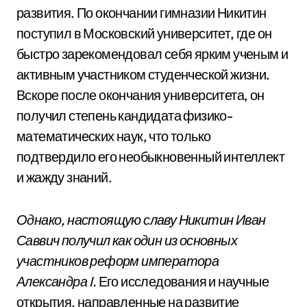
развития. По окончании гимназии Никитин
поступил в Московский университет, где он
быстро зарекомендовал себя ярким ученым и
активным участником студенческой жизни.
Вскоре после окончания университета, он
получил степень кандидата физико-
математических наук, что только
подтвердило его необыкновенный интеллект
и жажду знаний.
Однако, настоящую славу Никитин Иван
Саввич получил как один из основных
участников реформ императора
Александра I.
Его исследования и научные
открытия, направленные на развитие