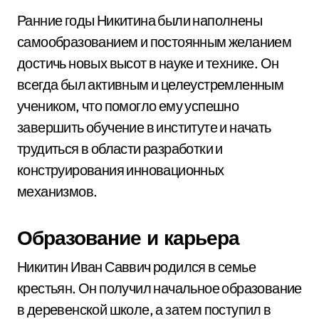
Ранние годы Никитина были наполнены
самообразованием и постоянным желанием
достичь новых высот в науке и технике. Он
всегда был активным и целеустремленным
учеником, что помогло ему успешно
завершить обучение в институте и начать
трудиться в области разработки и
конструирования инновационных
механизмов.
Образование и карьера
Никитин Иван Саввич родился в семье
крестьян. Он получил начальное образование
в деревенской школе, а затем поступил в