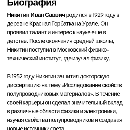
Биография
Никитин Иван Саввич
родился в 1929 году в
деревне Красная Горбатка на Урале. Он
проявил талант и интерес к науке еще в
детстве. После окончания средней школы,
Никитин поступил в Московский физико-
технический институт, где изучал физику.
В 1952 году Никитин защитил докторскую
диссертацию на тему «Исследование свойств
полупроводниковых материалов». В течение
своей карьеры он сделал значительный вклад
в различные области физики и электроники,
изучая свойства полупроводников и создавая
новые источники света.