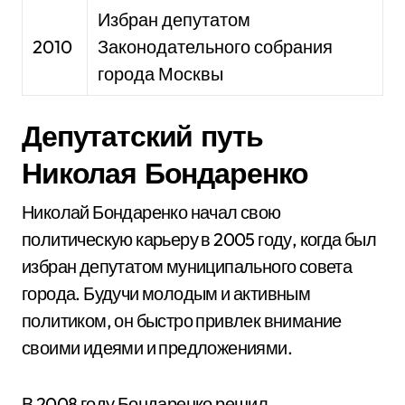
Избран депутатом
2010
Законодательного собрания
города Москвы
Депутатский путь
Николая Бондаренко
Николай Бондаренко начал свою
политическую карьеру в 2005 году, когда был
избран депутатом муниципального совета
города. Будучи молодым и активным
политиком, он быстро привлек внимание
своими идеями и предложениями.
В 2008 году Бондаренко решил