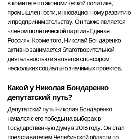
в комитете по экономической политике,
промышленности, инновационному развитию
и предпринимательству. Он также является
членом политической партии «Единая
Россия». Кроме того, Николай Бондаренко
активно занимается благотворительной
деятельностью и является спонсором
нескольких социально значимых проектов.
Какой у Николая Бондаренко
депутатский путь?
Депутатский путь Николая Бондаренко
начался с его победы на выборах в
Государственную Думу в 2016 году. Он стал
представителем Челябинской области по