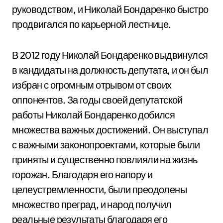
руководством, и Николай Бондаренко быстро
продвигался по карьерной лестнице.
В 2012 году Николай Бондаренко выдвинулся
в кандидаты на должность депутата, и он был
избран с огромным отрывом от своих
оппонентов. За годы своей депутатской
работы Николай Бондаренко добился
множества важных достижений. Он выступал
с важными законопроектами, которые были
приняты и существенно повлияли на жизнь
горожан. Благодаря его напору и
целеустремленности, были преодолены
множество преград, и народ получил
реальные результаты благодаря его