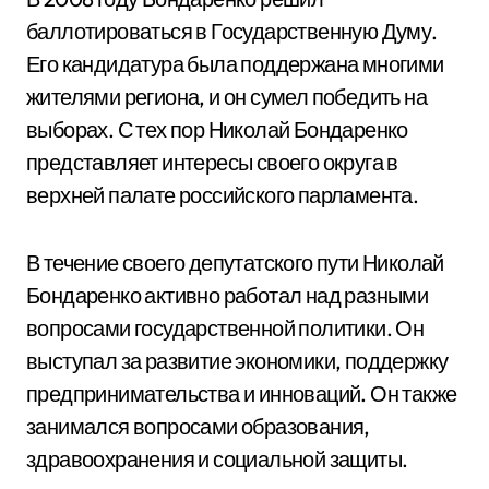
баллотироваться в Государственную Думу.
Его кандидатура была поддержана многими
жителями региона, и он сумел победить на
выборах. С тех пор Николай Бондаренко
представляет интересы своего округа в
верхней палате российского парламента.
В течение своего депутатского пути Николай
Бондаренко активно работал над разными
вопросами государственной политики. Он
выступал за развитие экономики, поддержку
предпринимательства и инноваций. Он также
занимался вопросами образования,
здравоохранения и социальной защиты.