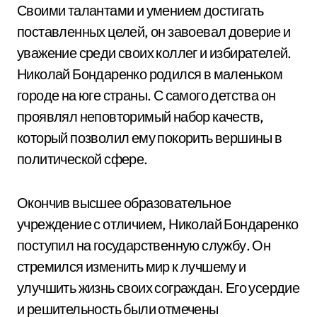
Своими талантами и умением достигать
поставленных целей, он завоевал доверие и
уважение среди своих коллег и избирателей.
Николай Бондаренко родился в маленьком
городе на юге страны. С самого детства он
проявлял неповторимый набор качеств,
который позволил ему покорить вершины в
политической сфере.
Окончив высшее образовательное
учреждение с отличием, Николай Бондаренко
поступил на государственную службу. Он
стремился изменить мир к лучшему и
улучшить жизнь своих сограждан. Его усердие
и решительность были отмечены