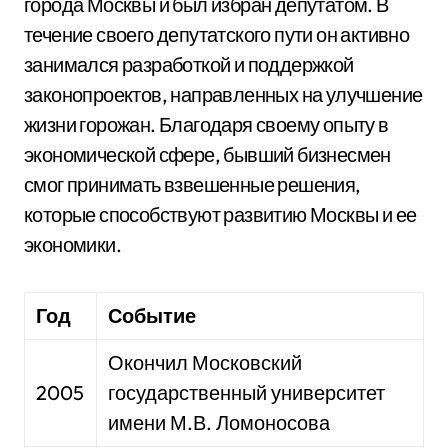
города Москвы и был избран депутатом. В
течение своего депутатского пути он активно
занимался разработкой и поддержкой
законопроектов, направленных на улучшение
жизни горожан. Благодаря своему опыту в
экономической сфере, бывший бизнесмен
смог принимать взвешенные решения,
которые способствуют развитию Москвы и ее
экономики.
Год
Событие
Окончил Московский
2005
государственный университет
имени М.В. Ломоносова