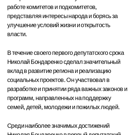
работе комитетов и подкомитетов,
представляя интересы народа и борясь за
улучшение условий жизни и открытость
власти.
В течение своего первого депутатского срока
Николай Бондаренко сделал значительный
вклад в развитие региона и реализацию
социальных проектов. Он участвовал в
разработке и принятии ряда важных законов и
программ, направленных на поддержку
семей, детей, молодежи и пожилых людей.
Среди наиболее значимых достижений
Николая Бондаренко в первый депутатский