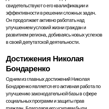
свидетельствуют о его квалификации и
эффективности в решении сложных задач.
Он продолжает активно работать над
улучшением условий жизни граждан и
развитием региона, добиваясь новых успехов
в своей депутатской деятельности.
Достижения Николая
Бондаренко
Одним из главных достижений Николая
Бондаренко является его активная работа по
улучшению законодательной базы в сфере
социальных программ и защиты прав
граждан. Благодаря его усилиям были