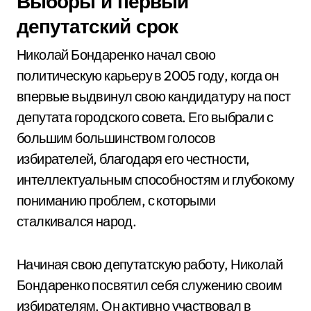
Выборы и первый
депутатский срок
Николай Бондаренко начал свою
политическую карьеру в 2005 году, когда он
впервые выдвинул свою кандидатуру на пост
депутата городского совета. Его выбрали с
большим большинством голосов
избирателей, благодаря его честности,
интеллектуальным способностям и глубокому
пониманию проблем, с которыми
сталкивался народ.
Начиная свою депутатскую работу, Николай
Бондаренко посвятил себя служению своим
избирателям. Он активно участвовал в