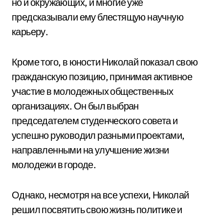
но и окружающих, и многие уже
предсказывали ему блестящую научную
карьеру.
Кроме того, в юности Николай показал свою
гражданскую позицию, принимая активное
участие в молодежных общественных
организациях. Он был выбран
председателем студенческого совета и
успешно руководил разными проектами,
направленными на улучшение жизни
молодежи в городе.
Однако, несмотря на все успехи, Николай
решил посвятить свою жизнь политике и