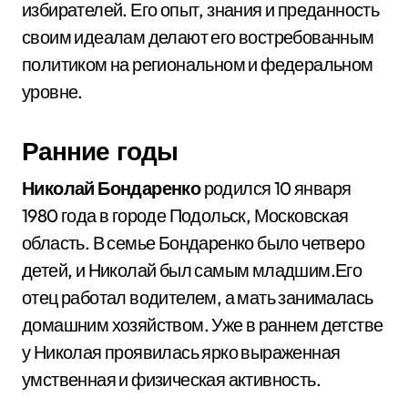
избирателей. Его опыт, знания и преданность
своим идеалам делают его востребованным
политиком на региональном и федеральном
уровне.
Ранние годы
Николай Бондаренко
родился 10 января
1980 года в городе Подольск, Московская
область. В семье Бондаренко было четверо
детей, и Николай был самым младшим.Его
отец работал водителем, а мать занималась
домашним хозяйством. Уже в раннем детстве
у Николая проявилась ярко выраженная
умственная и физическая активность.