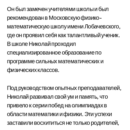
Он был замечен учителями школы и был
рекомендован в Московскую физико-
математическую школу имени Лобачевского,
где он проявил себя как талантливый ученик.
В школе Николай проходил
специализированное образование по
программе сильных математических и
физических классов.
Под руководством опытных преподавателей,
Николай развивал свой ум и память, что
привело к серии побед на олимпиадах в
области математики и физики. Эти успехи
заставили восхититься не только родителей,