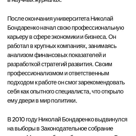
После окончания университета Николай
Бондаренко начал свою профессиональную
карьеру в сфере экономики и бизнеса. Он
работал в крупных компаниях, занимаясь
анализом финансовых показателей и
разработкой стратегий развития. Своим
профессионализмом и ответственным
подходом к работе он смог зарекомендовать
себя как опытного специалиста, что открыло
ему двери в мир политики.
В 2010 году Николай Бондаренко выдвинулся
на выборы в Законодательное собрание