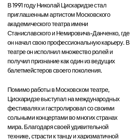
В 1991 году Николай Цискаридзе стал
приглашенным артистом Московского
академического театра имени
Станиславского и Немировича-Данченко, где
он начал свою профессиональную карьеру. В
театре он исполнил множество ролей и
получил признание как один из ведущих
балетмейстеров своего поколения.
Помимо работы в Московском театре,
Цискаридзе выступал на международных
фестивалях и гастролировал со своими
сольными концертами во многих странах
мира. Благодаря своей удивительной
технике, страсти к танцу и харизматичной