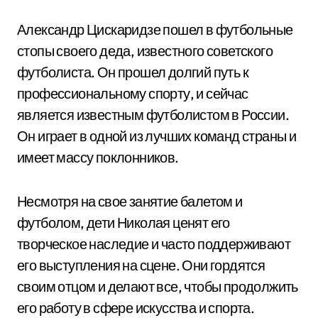
Александр Цискаридзе пошел в футбольные
стопы своего деда, известного советского
футболиста. Он прошел долгий путь к
профессиональному спорту, и сейчас
является известным футболистом в России.
Он играет в одной из лучших команд страны и
имеет массу поклонников.
Несмотря на свое занятие балетом и
футболом, дети Николая ценят его
творческое наследие и часто поддерживают
его выступления на сцене. Они гордятся
своим отцом и делают все, чтобы продолжить
его работу в сфере искусства и спорта.