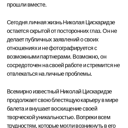
прошли вместе.
Сегодня личная жизнь Николая Цискаридзе
остается скрытой от посторонних глаз. Он не
делает публичных заявлений о своих
отношениях и не фотографируется с
возможными партнерами. Возможно, он
сосредоточен на своей работе и стремится не
отвлекаться на личные проблемы.
Всемирно известный Николай Цискаридзе
продолжает свою блестящую карьеру в мире
балета и внушает восхищение своей
творческой уникальностью. Вопреки всем
трудностям, которые могли возникнуть в его