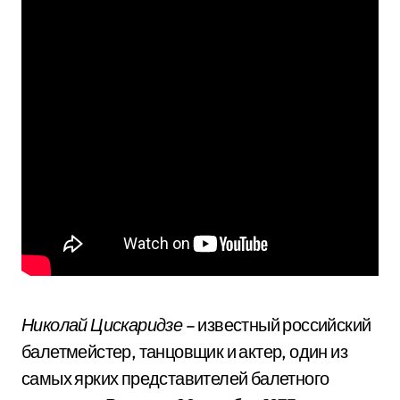
Николай Цискаридзе
– известный российский
балетмейстер, танцовщик и актер, один из
самых ярких представителей балетного