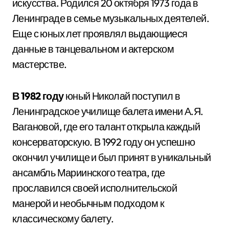
искусства. Родился 20 октября 1973 года в
Ленинграде в семье музыкальных деятелей.
Еще с юных лет проявлял выдающиеся
данные в танцевальном и актерском
мастерстве.
В 1982 году
юный Николай поступил в
Ленинградское училище балета имени А.Я.
Вагановой, где его талант открыла каждый
консерваторскую. В 1992 году он успешно
окончил училище и был принят в уникальный
ансамбль Мариинского театра, где
прославился своей исполнительской
манерой и необычным подходом к
классическому балету.