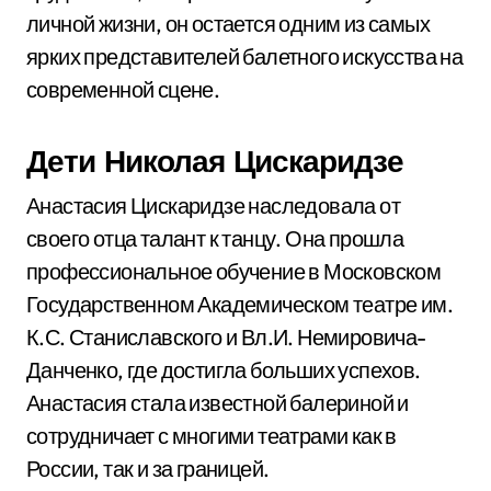
личной жизни, он остается одним из самых
ярких представителей балетного искусства на
современной сцене.
Дети Николая Цискаридзе
Анастасия Цискаридзе наследовала от
своего отца талант к танцу. Она прошла
профессиональное обучение в Московском
Государственном Академическом театре им.
К.С. Станиславского и Вл.И. Немировича-
Данченко, где достигла больших успехов.
Анастасия стала известной балериной и
сотрудничает с многими театрами как в
России, так и за границей.