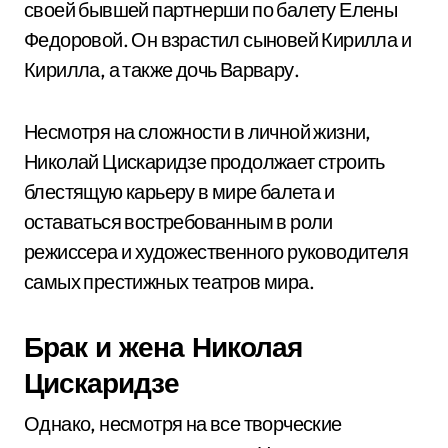
своей бывшей партнерши по балету Елены
Федоровой. Он взрастил сыновей Кирилла и
Кирилла, а также дочь Варвару.
Несмотря на сложности в личной жизни,
Николай Цискаридзе продолжает строить
блестящую карьеру в мире балета и
оставаться востребованным в роли
режиссера и художественного руководителя
самых престижных театров мира.
Брак и жена Николая
Цискаридзе
Однако, несмотря на все творческие