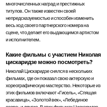
многочисленных наград и престижных
титулов. Он также известен своей
непредсказуемостью и способен изменить
весь ход своего партнерского номера на
сцене, что делает его выдающимся артистом
и исполнителем.
Какие фильмы с участием Николая
цискаридзе можно посмотреть?
Николай Цискаридзе снялся в нескольких
фильмах, где он показал свою актерскую и
хореографическую мастерство. Некоторые из
этих фильмов включают «Гисель», «Спящая
красавица», «Золотой век», «Лебединое
озеро» и другие. В этих фильмах Цискаридзе