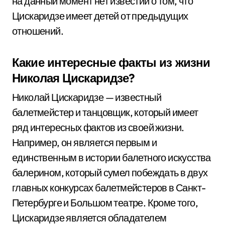
на данный момент нет известий о том, что
Цискаридзе имеет детей от предыдущих
отношений.
Какие интересные факты из жизни
Николая Цискаридзе?
Николай Цискаридзе — известный
балетмейстер и танцовщик, который имеет
ряд интересных фактов из своей жизни.
Например, он является первым и
единственным в истории балетного искусства
балерином, который сумел побеждать в двух
главных конкурсах балетмейстеров в Санкт-
Петербурге и Большом театре. Кроме того,
Цискаридзе является обладателем