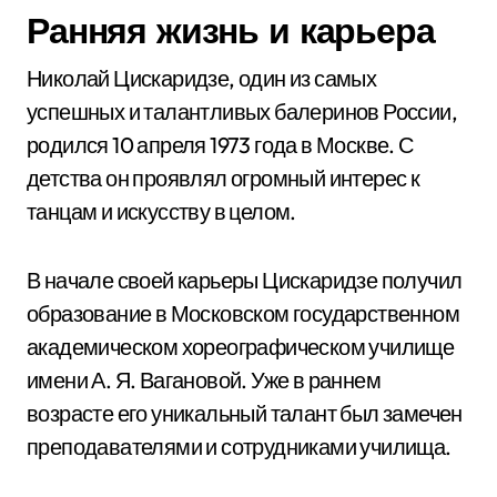
Ранняя жизнь и карьера
Николай Цискаридзе, один из самых
успешных и талантливых балеринов России,
родился 10 апреля 1973 года в Москве. С
детства он проявлял огромный интерес к
танцам и искусству в целом.
В начале своей карьеры Цискаридзе получил
образование в Московском государственном
академическом хореографическом училище
имени А. Я. Вагановой. Уже в раннем
возрасте его уникальный талант был замечен
преподавателями и сотрудниками училища.