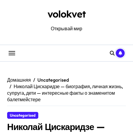
Перейти
к
volokvet
содержанию
Открывай мир
Домашняя
Uncategorised
Николай Цискаридзе — биография, личная жизнь,
супруга, дети — интересные факты о знаменитом
балетмейстере
Uncategorised
Николай Цискаридзе —