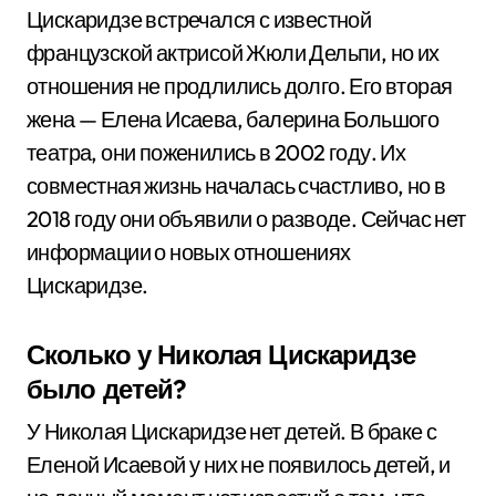
Цискаридзе встречался с известной
французской актрисой Жюли Дельпи, но их
отношения не продлились долго. Его вторая
жена — Елена Исаева, балерина Большого
театра, они поженились в 2002 году. Их
совместная жизнь началась счастливо, но в
2018 году они объявили о разводе. Сейчас нет
информации о новых отношениях
Цискаридзе.
Сколько у Николая Цискаридзе
было детей?
У Николая Цискаридзе нет детей. В браке с
Еленой Исаевой у них не появилось детей, и