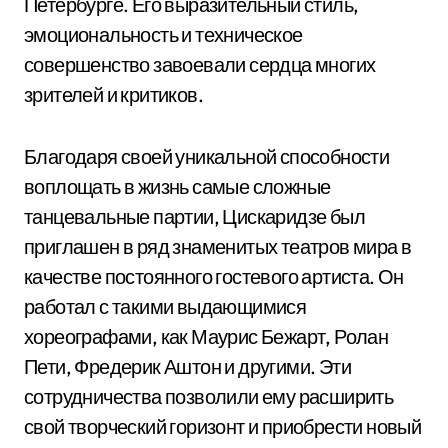
Петербурге. Его выразительный стиль,
эмоциональность и техническое
совершенство завоевали сердца многих
зрителей и критиков.
Благодаря своей уникальной способности
воплощать в жизнь самые сложные
танцевальные партии, Цискаридзе был
приглашен в ряд знаменитых театров мира в
качестве постоянного гостевого артиста. Он
работал с такими выдающимися
хореографами, как Маурис Бежарт, Ролан
Пети, Фредерик Аштон и другими. Эти
сотрудничества позволили ему расширить
свой творческий горизонт и приобрести новый