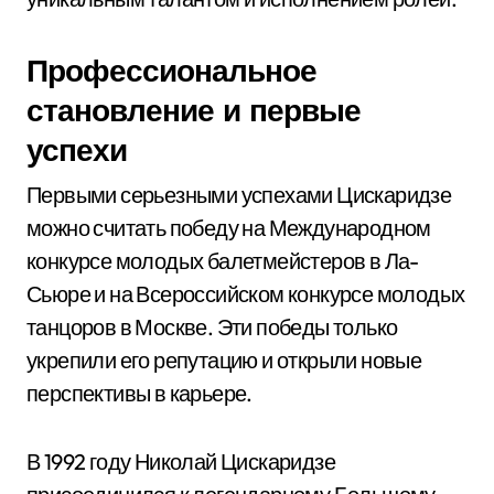
Профессиональное
становление и первые
успехи
Первыми серьезными успехами Цискаридзе
можно считать победу на Международном
конкурсе молодых балетмейстеров в Ла-
Сьюре и на Всероссийском конкурсе молодых
танцоров в Москве. Эти победы только
укрепили его репутацию и открыли новые
перспективы в карьере.
В 1992 году Николай Цискаридзе