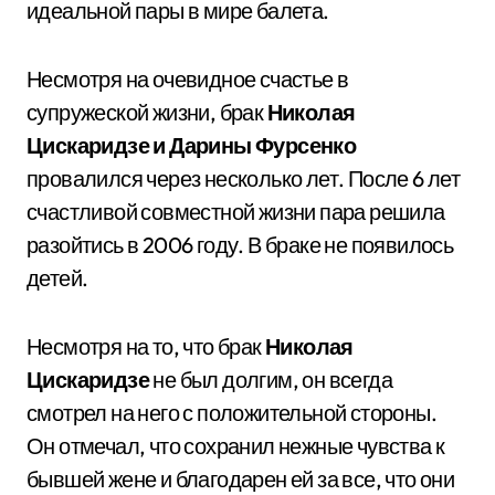
идеальной пары в мире балета.
Несмотря на очевидное счастье в
супружеской жизни, брак
Николая
Цискаридзе и Дарины Фурсенко
провалился через несколько лет. После 6 лет
счастливой совместной жизни пара решила
разойтись в 2006 году. В браке не появилось
детей.
Несмотря на то, что брак
Николая
Цискаридзе
не был долгим, он всегда
смотрел на него с положительной стороны.
Он отмечал, что сохранил нежные чувства к
бывшей жене и благодарен ей за все, что они