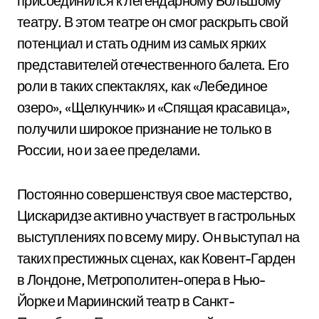
присоединился к легендарному Большому
театру. В этом театре он смог раскрыть свой
потенциал и стать одним из самых ярких
представителей отечественного балета. Его
роли в таких спектаклях, как «Лебединое
озеро», «Щелкунчик» и «Спящая красавица»,
получили широкое признание не только в
России, но и за ее пределами.
Постоянно совершенствуя свое мастерство,
Цискаридзе активно участвует в гастрольных
выступлениях по всему миру. Он выступал на
таких престижных сценах, как Ковент-Гарден
в Лондоне, Метрополитен-опера в Нью-
Йорке и Мариинский театр в Санкт-