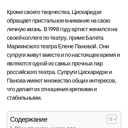
Кроме своего творчества, Цискаридзе
обращает пристальное внимание на свою
личную жизнь. В 1998 году артист женился на
своей коллеге по театру, приме Балета
Мариинского театра Елене Пановой. Они
супруги живут вместе и по настоящее время и
являются одной из самых прочных пар
российского театра. Супруги Цискаридзе и
Панова имеют множество общих интересов,
что делает их отношения крепкими и
стабильными.
Содержание