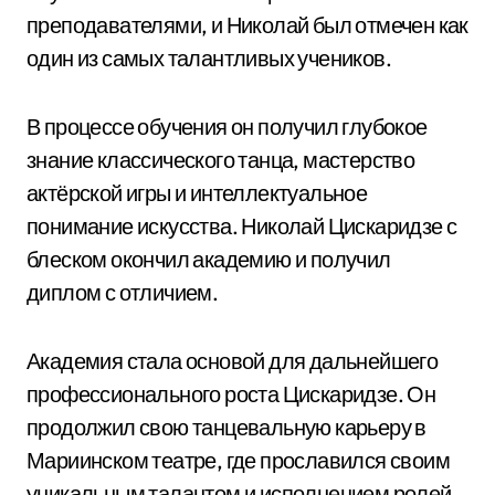
преподавателями, и Николай был отмечен как
один из самых талантливых учеников.
В процессе обучения он получил глубокое
знание классического танца, мастерство
актёрской игры и интеллектуальное
понимание искусства. Николай Цискаридзе с
блеском окончил академию и получил
диплом с отличием.
Академия стала основой для дальнейшего
профессионального роста Цискаридзе. Он
продолжил свою танцевальную карьеру в
Мариинском театре, где прославился своим
уникальным талантом и исполнением ролей.