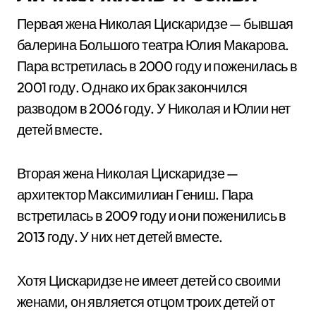
Первая жена Николая Цискаридзе — бывшая
балерина Большого театра Юлия Макарова.
Пара встретилась в 2000 году и поженилась в
2001 году. Однако их брак закончился
разводом в 2006 году. У Николая и Юлии нет
детей вместе.
Вторая жена Николая Цискаридзе —
архитектор Максимилиан Гениш. Пара
встретилась в 2009 году и они поженились в
2013 году. У них нет детей вместе.
Хотя Цискаридзе не имеет детей со своими
женами, он является отцом троих детей от