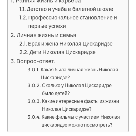
Ранняя жизнь и карьера
Детство и учеба в балетной школе
Профессиональное становление и
первые успехи
Личная жизнь и семья
Брак и жена Николая Цискаридзе
Дети Николая Цискаридзе
Вопрос-ответ:
Какая была личная жизнь Николая
Цискаридзе?
Сколько у Николая Цискаридзе
было детей?
Какие интересные факты из жизни
Николая Цискаридзе?
Какие фильмы с участием Николая
цискаридзе можно посмотреть?