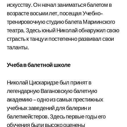
искусству. Он начал заниматься балетом в
возрасте восьми лет, посещая Учебно-
тренировочную студию балета Мариинского
театра. Здесь юный Николай обнаружил свою
страсть к танцу и постепенно развивал свои
таланты.
Учеба в балетной школе
Николай Цискаридзе был принят в
легендарную Вагановскую балетную
академию – одно из самых престижных
учебных заведений для балерин и
балетмейстеров. Здесь первые годы его
обучения были высоко оценены