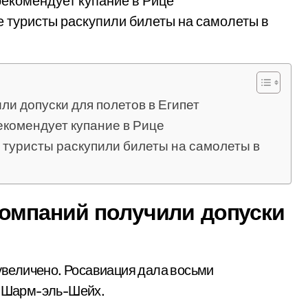
рекомендует купание в Рице
 туристы раскупили билеты на самолеты в
и допуски для полетов в Египет
екомендует купание в Рице
туристы раскупили билеты на самолеты в
омпаний получили допуски
и Шарм-эль-Шейх.