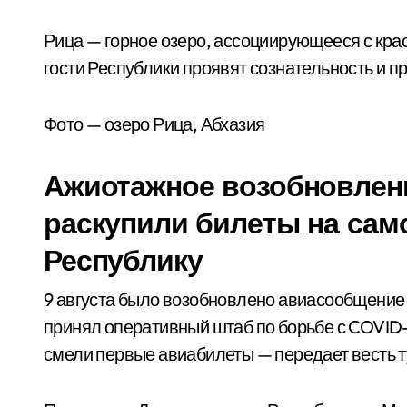
Рица — горное озеро, ассоциирующееся с крас
гости Республики проявят сознательность и 
Фото — озеро Рица, Абхазия
Ажиотажное возобновлени
раскупили билеты на сам
Республику
9 августа было возобновлено авиасообщени
принял оперативный штаб по борьбе с COVID-
смели первые авиабилеты — передает весть 