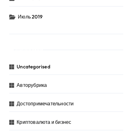
Июль 2019
Рубрики
Uncategorised
Авторубрика
Достопримечательности
Криптовалюта и бизнес