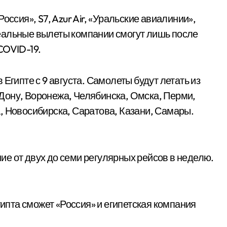
оссия», S7, Azur Air, «Уральские авиалинии»,
еальные вылеты компании смогут лишь после
COVID-19.
Египте с 9 августа. Самолеты будут летать из
Дону, Воронежа, Челябинска, Омска, Перми,
, Новосибирска, Саратова, Казани, Самары.
е от двух до семи регулярных рейсов в неделю.
гипта сможет «Россия» и египетская компания