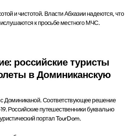
отой и чистотой. Власти Абхазии надеются, что
прислушаются к просьбе местного МЧС.
е: российские туристы
олеты в Доминиканскую
е с Доминиканой. Соответствующее решение
19. Российские путешественники буквально
туристический портал TourDom.