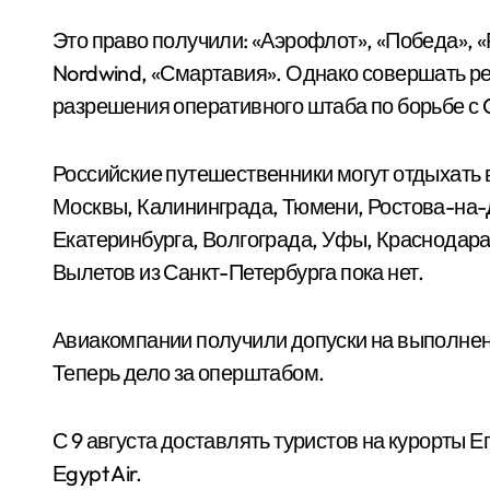
Это право получили: «Аэрофлот», «Победа», «Р
Nordwind, «Смартавия». Однако совершать р
разрешения оперативного штаба по борьбе с 
Российские путешественники могут отдыхать в 
Москвы, Калининграда, Тюмени, Ростова-на-
Екатеринбурга, Волгограда, Уфы, Краснодара
Вылетов из Санкт-Петербурга пока нет.
Авиакомпании получили допуски на выполнени
Теперь дело за оперштабом.
С 9 августа доставлять туристов на курорты Е
Еgypt Air.