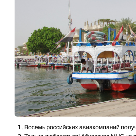
Восемь российских авиакомпаний получ