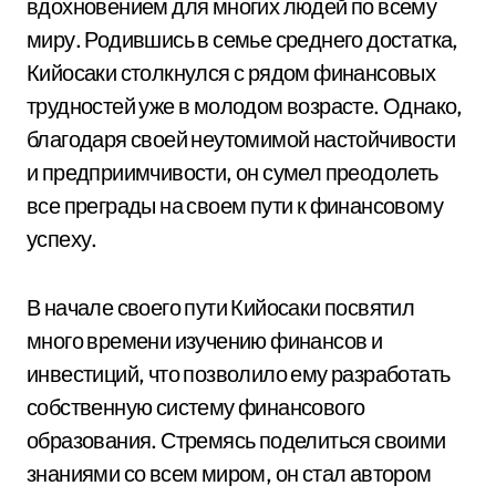
вдохновением для многих людей по всему
миру. Родившись в семье среднего достатка,
Кийосаки столкнулся с рядом финансовых
трудностей уже в молодом возрасте. Однако,
благодаря своей неутомимой настойчивости
и предприимчивости, он сумел преодолеть
все преграды на своем пути к финансовому
успеху.
В начале своего пути Кийосаки посвятил
много времени изучению финансов и
инвестиций, что позволило ему разработать
собственную систему финансового
образования. Стремясь поделиться своими
знаниями со всем миром, он стал автором