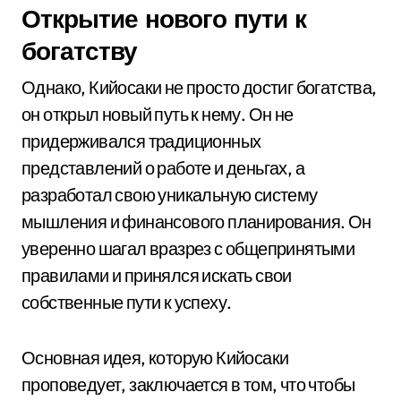
Открытие нового пути к
богатству
Однако, Кийосаки не просто достиг богатства,
он открыл новый путь к нему. Он не
придерживался традиционных
представлений о работе и деньгах, а
разработал свою уникальную систему
мышления и финансового планирования. Он
уверенно шагал вразрез с общепринятыми
правилами и принялся искать свои
собственные пути к успеху.
Основная идея, которую Кийосаки
проповедует, заключается в том, что чтобы