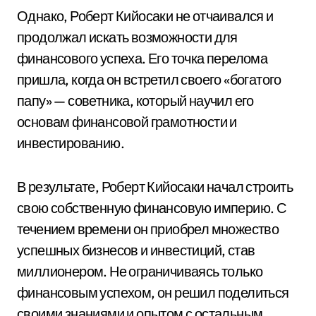
Однако, Роберт Кийосаки не отчаивался и
продолжал искать возможности для
финансового успеха. Его точка перелома
пришла, когда он встретил своего «богатого
папу» — советника, который научил его
основам финансовой грамотности и
инвестированию.
В результате, Роберт Кийосаки начал строить
свою собственную финансовую империю. С
течением времени он приобрел множество
успешных бизнесов и инвестиций, став
миллионером. Не ограничиваясь только
финансовым успехом, он решил поделиться
своими знаниями и опытом с остальным