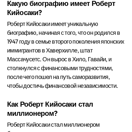
Какую биографию имеет Роберт
Кийосаки?
Роберт Кийосаки имеет уникальную
биографию, начиная с того, что он родился в
1947 году в семье второго поколения японских
иммигрантов в Хаверхилле, штат
Массачусетс. Он вырос в Хило, Гавайи, и
столкнулся с финансовыми трудностями,
после чего пошел на путь саморазвития,
чтобы достичь финансовой независимости.
Как Роберт Кийосаки стал
миллионером?
Роберт Кийосаки стал миллионером