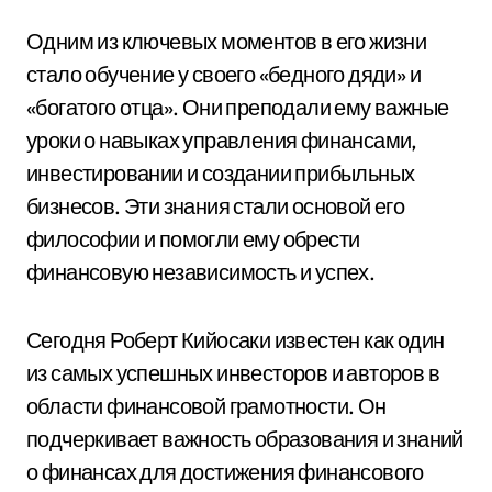
Одним из ключевых моментов в его жизни
стало обучение у своего «бедного дяди» и
«богатого отца». Они преподали ему важные
уроки о навыках управления финансами,
инвестировании и создании прибыльных
бизнесов. Эти знания стали основой его
философии и помогли ему обрести
финансовую независимость и успех.
Сегодня Роберт Кийосаки известен как один
из самых успешных инвесторов и авторов в
области финансовой грамотности. Он
подчеркивает важность образования и знаний
о финансах для достижения финансового