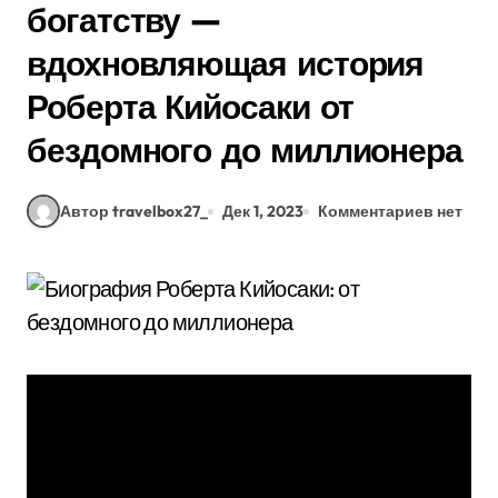
богатству —
вдохновляющая история
Роберта Кийосаки от
бездомного до миллионера
Автор travelbox27_
Дек 1, 2023
Комментариев нет