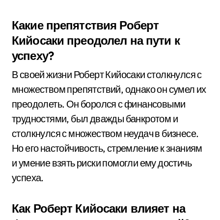
Какие препятствия Роберт
Кийосаки преодолел на пути к
успеху?
В своей жизни Роберт Кийосаки столкнулся с
множеством препятствий, однако он сумел их
преодолеть. Он боролся с финансовыми
трудностями, был дважды банкротом и
столкнулся с множеством неудач в бизнесе.
Но его настойчивость, стремление к знаниям
и умение взять риски помогли ему достичь
успеха.
Как Роберт Кийосаки влияет на