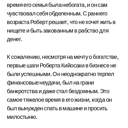
время его семья была небогата, и он сам
чувствовал себя обделенным. С раннего
возраста Роберт решает, что не хочет жить в
нищете и быть закованным в рабство для
денег.
К сожалению, несмотря на мечту о богатстве,
первые шаги Роберта Кийосаки в бизнесе не
были успешными. Он неоднократно терпел
финансовые неудачи, был на грани
банкротства и даже стал бездомным. Это
самое тяжелое время в его жизни, когда он
был вынужден спать в машине и просить
милостыню.