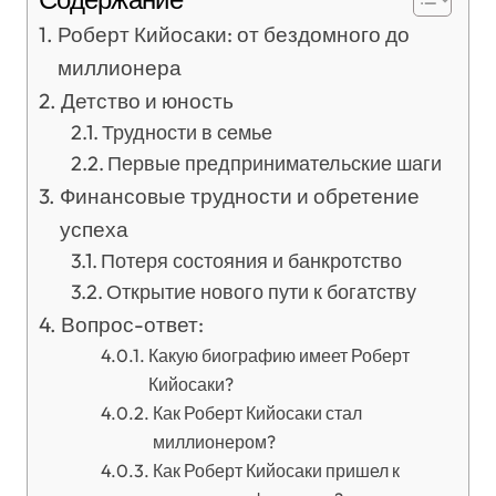
Роберт Кийосаки: от бездомного до
миллионера
Детство и юность
Трудности в семье
Первые предпринимательские шаги
Финансовые трудности и обретение
успеха
Потеря состояния и банкротство
Открытие нового пути к богатству
Вопрос-ответ:
Какую биографию имеет Роберт
Кийосаки?
Как Роберт Кийосаки стал
миллионером?
Как Роберт Кийосаки пришел к