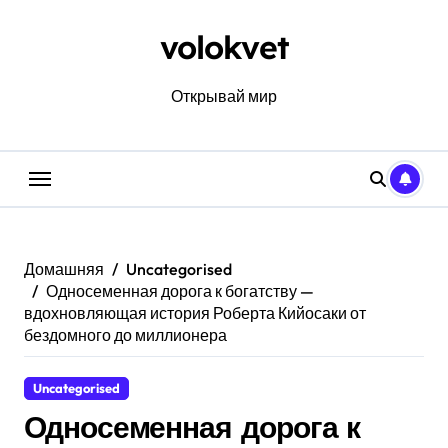
Перейти
к
volokvet
содержанию
Открывай мир
Домашняя
Uncategorised
Односеменная дорога к богатству —
вдохновляющая история Роберта Кийосаки от
бездомного до миллионера
Uncategorised
Односеменная дорога к