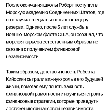
После окончания школы Роберт поступил в
Морскую академию Соединенных Штатов, где
он получил специальность по офицеру
резерва. Однако, после 5 лет службы в
Военно-морском флоте США, он осознал, что
морская карьера естественным образом не
связана с получением финансовой
независимости.
Таким образом, детство и юность Роберта
Кийосаки сыграли важную роль в его будущей
жизни, помогая ему понять важность
финансовой грамотности и научиться строить
финансовые стратегии, которые приведут к
достижению финансовой независимости.