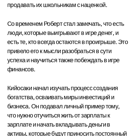
продавать их школьникам с наценкой.
Со временем Роберт стал замечать, что есть
люди, которые выигрывают в игре денег, и
есть те, кто всегда остаются в проигрыше. Это
привело его к мысли разобраться в сути
успеха и научиться также побеждать в игре
финансов.
Кийосаки начал изучать процесс создания
богатства, осваивать миры инвестиций и
бизнеса. Он подавал личный пример тому,
что нужно отучиться жить от зарплаты к
зарплате и начать вкладывать деньги в
активы, которые будут приносить постоянный