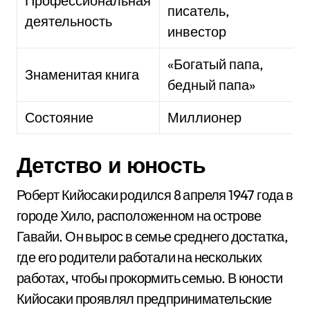
Профессиональная
писатель,
деятельность
инвестор
«Богатый папа,
Знаменитая книга
бедный папа»
Состояние
Миллионер
Детство и юность
Роберт Кийосаки родился 8 апреля 1947 года в
городе Хило, расположенном на острове
Гавайи. Он вырос в семье среднего достатка,
где его родители работали на нескольких
работах, чтобы прокормить семью. В юности
Кийосаки проявлял предпринимательские