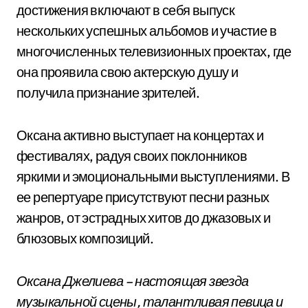
достижения включают в себя выпуск
нескольких успешных альбомов и участие в
многочисленных телевизионных проектах, где
она проявила свою актерскую душу и
получила признание зрителей.
Оксана активно выступает на концертах и
фестивалях, радуя своих поклонников
яркими и эмоциональными выступлениями. В
ее репертуаре присутствуют песни разных
жанров, от эстрадных хитов до джазовых и
блюзовых композиций.
Оксана Джелиева – настоящая звезда
музыкальной сцены, талантливая певица и