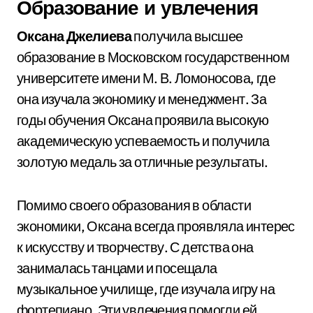
Образование и увлечения
Оксана Джелиева
получила высшее
образование в Московском государственном
университете имени М. В. Ломоносова, где
она изучала экономику и менеджмент. За
годы обучения Оксана проявила высокую
академическую успеваемость и получила
золотую медаль за отличные результаты.
Помимо своего образования в области
экономики, Оксана всегда проявляла интерес
к искусству и творчеству. С детства она
занималась танцами и посещала
музыкальное училище, где изучала игру на
фортепиано. Эти увлечения помогли ей