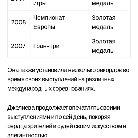
игры
медаль
Чемпионат
Золотая
2008
Европы
медаль
Золотая
2007
Гран-при
медаль
Она также установила несколько рекордов во
время своих выступлений на различных
международных соревнованиях.
Джелиева продолжает впечатлять своими
выступлениями и по сей день, покоряя
сердца зрителей и судей своим искусством и
элегантностью.