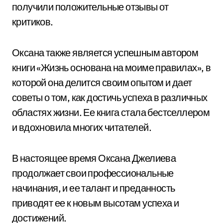
получили положительные отзывы от
критиков.
Оксана также является успешным автором
книги «Жизнь основана на моиме правилах», в
которой она делится своим опытом и дает
советы о том, как достичь успеха в различных
областях жизни. Ее книга стала бестселлером
и вдохновила многих читателей.
В настоящее время Оксана Джелиева
продолжает свои профессиональные
начинания, и ее талант и преданность
приводят ее к новым высотам успеха и
достижений.