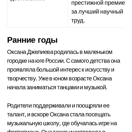
престижной премией
за лучший научный
труд.
Ранние годы
Оксана Джелиева родилась в маленьком
городке на юге России. С самого детства она
проявляла большой интерес к искусству и
творчеству. Уже в юном возрасте Оксана
начала заниматься танцами и музыкой.
Родители поддерживали и поощряли ее
талант, и вскоре Оксана стала посещать
музыкальную школу, где обучалась игре на
фортепиано. Она также участвовала в