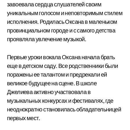
завоевала сердца слушателей своим
уникальным голосом и неповторимым стилем
исполнения. Родилась Оксана в маленьком
провинциальном городе и с самого детства
проявляла увлечение музыкой.
Первые уроки вокала Оксана начала брать
еще в детском саду. Все родственники были
поражены ее талантом и предрекали ей
великое будущее на сцене. В школе
Джелиева активно участвовала в
музыкальных конкурсах и фестивалях, где
неоднократно становилась обладательницей
первых мест.