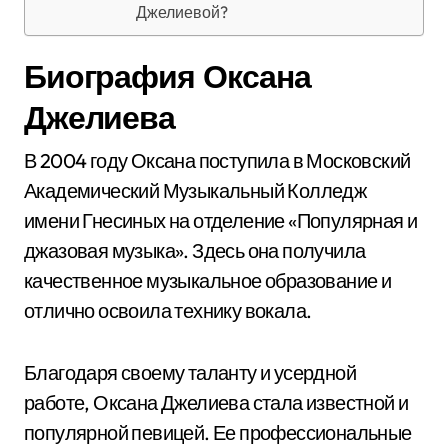
Джелиевой?
Биография Оксана
Джелиева
В 2004 году Оксана поступила в Московский
Академический Музыкальный Колледж
имени Гнесиных на отделение «Популярная и
джазовая музыка». Здесь она получила
качественное музыкальное образование и
отлично освоила технику вокала.
Благодаря своему таланту и усердной
работе, Оксана Джелиева стала известной и
популярной певицей. Ее профессиональные