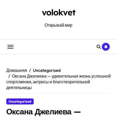
Перейти
к
volokvet
содержанию
Открывай мир
Домашняя
Uncategorised
Оксана Джелиева — удивительная жизнь успешной
спортсменки, актрисы и благотворительной
деятельницы
Uncategorised
Оксана Джелиева —