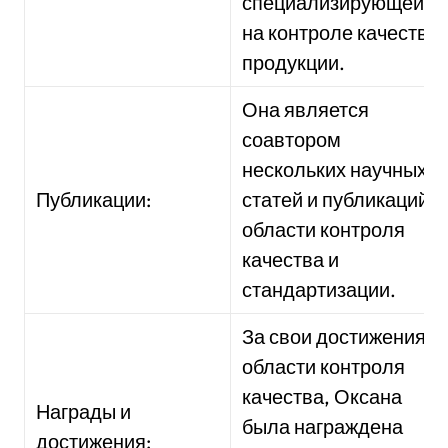
специализирующейся
на контроле качества
продукции.
Она является
соавтором
нескольких научных
Публикации:
статей и публикаций в
области контроля
качества и
стандартизации.
За свои достижения в
области контроля
качества, Оксана
Награды и
была награждена
достижения: