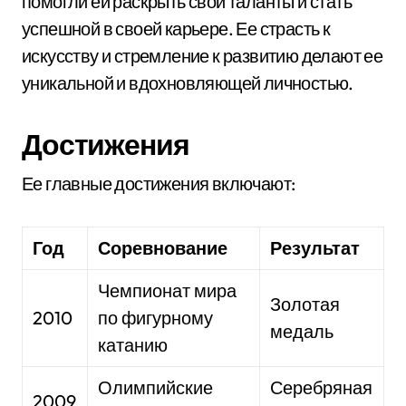
помогли ей раскрыть свои таланты и стать
успешной в своей карьере. Ее страсть к
искусству и стремление к развитию делают ее
уникальной и вдохновляющей личностью.
Достижения
Ее главные достижения включают:
Год
Соревнование
Результат
Чемпионат мира
Золотая
2010
по фигурному
медаль
катанию
Олимпийские
Серебряная
2009