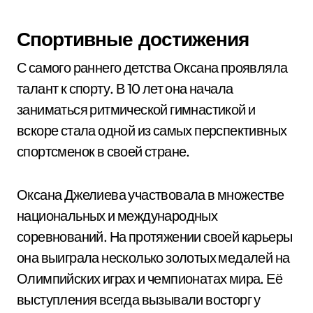
Спортивные достижения
С самого раннего детства Оксана проявляла
талант к спорту. В 10 лет она начала
заниматься ритмической гимнастикой и
вскоре стала одной из самых перспективных
спортсменок в своей стране.
Оксана Джелиева участвовала в множестве
национальных и международных
соревнований. На протяжении своей карьеры
она выиграла несколько золотых медалей на
Олимпийских играх и чемпионатах мира. Её
выступления всегда вызывали восторг у