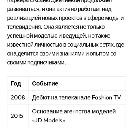
развиваться, и она активно работает над
реализацией новых проектов в сфере моды и
телевидения. Она является не только
успешной моделью и ведущей, но также
известной личностью в социальных сетях, где
она делится своими знаниями и опытом со
своими подписчиками.
Год
Событие
2008
Дебют на телеканале Fashion TV
Основание агентства моделей
2015
«JD Models»