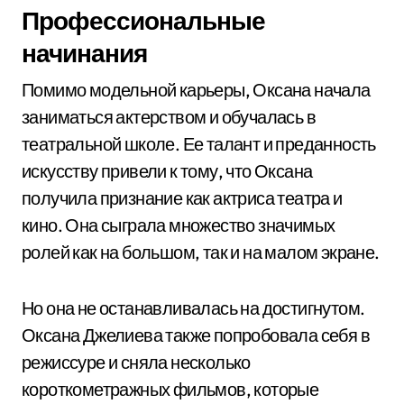
Профессиональные
начинания
Помимо модельной карьеры, Оксана начала
заниматься актерством и обучалась в
театральной школе. Ее талант и преданность
искусству привели к тому, что Оксана
получила признание как актриса театра и
кино. Она сыграла множество значимых
ролей как на большом, так и на малом экране.
Но она не останавливалась на достигнутом.
Оксана Джелиева также попробовала себя в
режиссуре и сняла несколько
короткометражных фильмов, которые