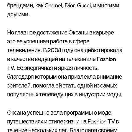
брендами, как Chanel, Dior, Gucci, и многими
другими.
Но главное достижение Оксаны в карьере —
это ее успешная работа в сфере
телевидения. В 2008 году она дебютировала
в качестве ведущей на телеканале Fashion
TV. Ее энергичная и яркая личность,
благодаря которым она привлекла внимание
зрителей, помогла ей стать одной из самых
популярных телеведущих в индустрии моды.
Оксана успешно вела программы о моде,
путешествиях и стиле жизни на Fashion TV в
течение нескольких лет. Благодаря своему