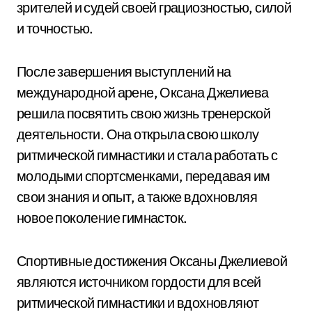
зрителей и судей своей грациозностью, силой
и точностью.
После завершения выступлений на
международной арене, Оксана Джелиева
решила посвятить свою жизнь тренерской
деятельности. Она открыла свою школу
ритмической гимнастики и стала работать с
молодыми спортсменками, передавая им
свои знания и опыт, а также вдохновляя
новое поколение гимнасток.
Спортивные достижения Оксаны Джелиевой
являются источником гордости для всей
ритмической гимнастики и вдохновляют