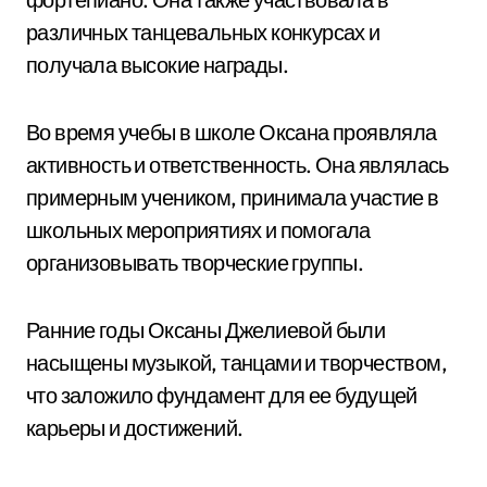
различных танцевальных конкурсах и
получала высокие награды.
Во время учебы в школе Оксана проявляла
активность и ответственность. Она являлась
примерным учеником, принимала участие в
школьных мероприятиях и помогала
организовывать творческие группы.
Ранние годы Оксаны Джелиевой были
насыщены музыкой, танцами и творчеством,
что заложило фундамент для ее будущей
карьеры и достижений.