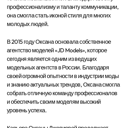
профессионализму и таланту коммуникации,
она смогла стать иконой стиля для многих
молодых людей.
В 2015 году Оксана основала собственное
агентство моделей «JD Models», которое
сегодня является одним из ведущих
модельных агентств в России. Благодаря
своей огромной опытности в индустрии моды
и знанию актуальных трендов, Оксана смогла
собрать отличную команду профессионалов
и обеспечить своим моделям высокий
уровень успеха.
Карьера Оксаны Джелиевой продолжает