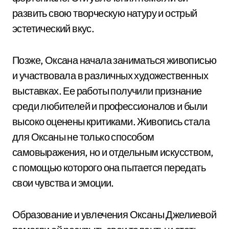
развить свою творческую натуру и острый
эстетический вкус.
Позже, Оксана начала заниматься живописью
и участвовала в различных художественных
выставках. Ее работы получили признание
среди любителей и профессионалов и были
высоко оценены критиками. Живопись стала
для Оксаны не только способом
самовыражения, но и отдельным искусством,
с помощью которого она пытается передать
свои чувства и эмоции.
Образование и увлечения Оксаны Джелиевой