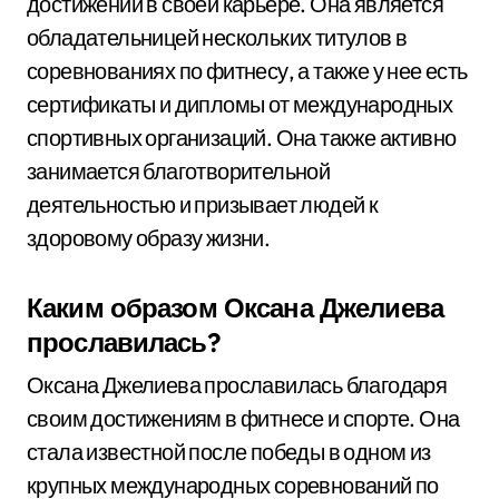
достижений в своей карьере. Она является
обладательницей нескольких титулов в
соревнованиях по фитнесу, а также у нее есть
сертификаты и дипломы от международных
спортивных организаций. Она также активно
занимается благотворительной
деятельностью и призывает людей к
здоровому образу жизни.
Каким образом Оксана Джелиева
прославилась?
Оксана Джелиева прославилась благодаря
своим достижениям в фитнесе и спорте. Она
стала известной после победы в одном из
крупных международных соревнований по