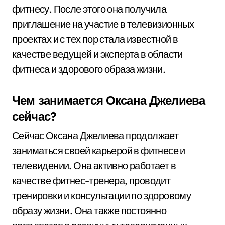
фитнесу. После этого она получила
приглашение на участие в телевизионных
проектах и с тех пор стала известной в
качестве ведущей и эксперта в области
фитнеса и здорового образа жизни.
Чем занимается Оксана Джелиева
сейчас?
Сейчас Оксана Джелиева продолжает
заниматься своей карьерой в фитнесе и
телевидении. Она активно работает в
качестве фитнес-тренера, проводит
тренировки и консультации по здоровому
образу жизни. Она также постоянно