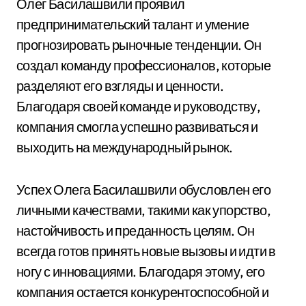
Олег Басилашвили проявил
предпринимательский талант и умение
прогнозировать рыночные тенденции. Он
создал команду профессионалов, которые
разделяют его взгляды и ценности.
Благодаря своей команде и руководству,
компания смогла успешно развиваться и
выходить на международный рынок.
Успех Олега Басилашвили обусловлен его
личными качествами, такими как упорство,
настойчивость и преданность целям. Он
всегда готов принять новые вызовы и идти в
ногу с инновациями. Благодаря этому, его
компания остается конкурентоспособной и