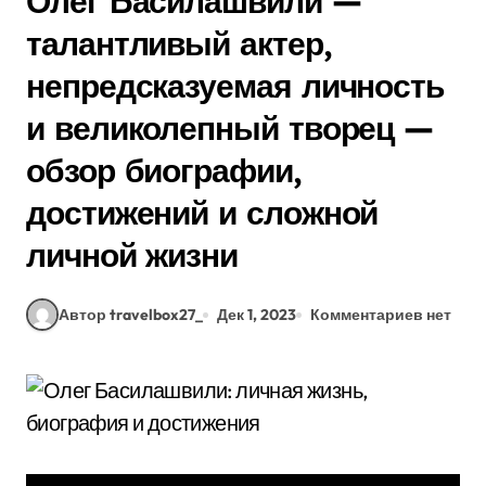
Олег Басилашвили —
талантливый актер,
непредсказуемая личность
и великолепный творец —
обзор биографии,
достижений и сложной
личной жизни
Автор travelbox27_
Дек 1, 2023
Комментариев нет