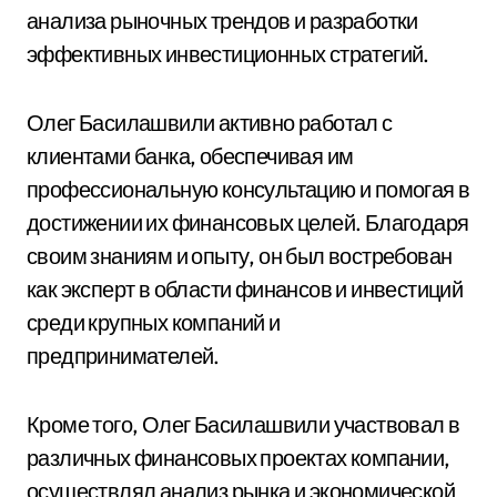
анализа рыночных трендов и разработки
эффективных инвестиционных стратегий.
Олег Басилашвили активно работал с
клиентами банка, обеспечивая им
профессиональную консультацию и помогая в
достижении их финансовых целей. Благодаря
своим знаниям и опыту, он был востребован
как эксперт в области финансов и инвестиций
среди крупных компаний и
предпринимателей.
Кроме того, Олег Басилашвили участвовал в
различных финансовых проектах компании,
осуществлял анализ рынка и экономической