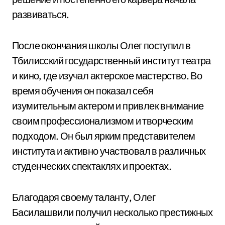
развиваться.
После окончания школы Олег поступил в
Тбилисский государственный институт театра
и кино, где изучал актерское мастерство. Во
время обучения он показал себя
изумительным актером и привлек внимание
своим профессионализмом и творческим
подходом. Он был ярким представителем
института и активно участвовал в различных
студенческих спектаклях и проектах.
Благодаря своему таланту, Олег
Басилашвили получил несколько престижных