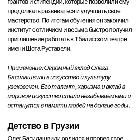
грантов и стипендий, которые позволили ему
продолжать развиваться и улучшать свое
мастерство. По итогам обучения он закончил
институт с отличием и весьма быстро получил
приглашение работать в Тбилисском театре
имени Шота Руставели.
Примечание: Огромный вклад Олега
Басилашвили в искусство и культуру
увековечен. Его талант, харизма и вклад в
мировое искусство стали незабываемыми и
останутся в памяти людей на долгие годы.
Детство в Грузии
Олег Басилашвили родился и провел свое