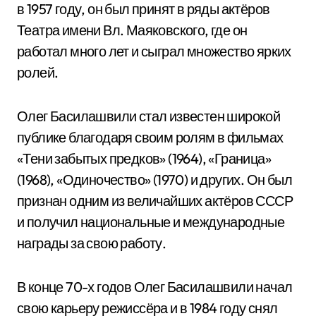
в 1957 году, он был принят в ряды актёров
Театра имени Вл. Маяковского, где он
работал много лет и сыграл множество ярких
ролей.
Олег Басилашвили стал известен широкой
публике благодаря своим ролям в фильмах
«Тени забытых предков» (1964), «Граница»
(1968), «Одиночество» (1970) и других. Он был
признан одним из величайших актёров СССР
и получил национальные и международные
награды за свою работу.
В конце 70-х годов Олег Басилашвили начал
свою карьеру режиссёра и в 1984 году снял