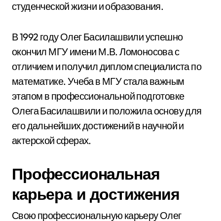
студенческой жизни и образования.
В 1992 году Олег Басилашвили успешно
окончил МГУ имени М.В. Ломоносова с
отличием и получил диплом специалиста по
математике. Учеба в МГУ стала важным
этапом в профессиональной подготовке
Олега Басилашвили и положила основу для
его дальнейших достижений в научной и
актерской сферах.
Профессиональная
карьера и достижения
Свою профессиональную карьеру Олег