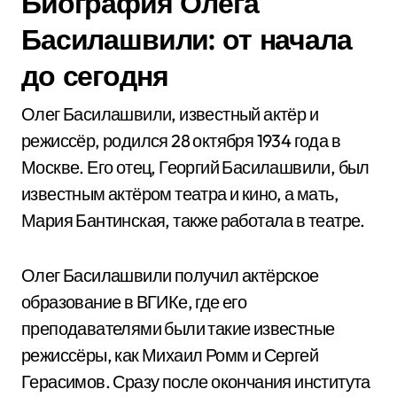
Биография Олега
Басилашвили: от начала
до сегодня
Олег Басилашвили, известный актёр и
режиссёр, родился 28 октября 1934 года в
Москве. Его отец, Георгий Басилашвили, был
известным актёром театра и кино, а мать,
Мария Бантинская, также работала в театре.
Олег Басилашвили получил актёрское
образование в ВГИКе, где его
преподавателями были такие известные
режиссёры, как Михаил Ромм и Сергей
Герасимов. Сразу после окончания института