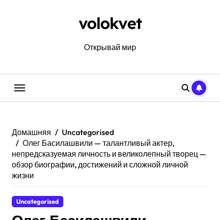
Перейти
к
volokvet
содержанию
Открывай мир
Домашняя
Uncategorised
Олег Басилашвили — талантливый актер,
непредсказуемая личность и великолепный творец —
обзор биографии, достижений и сложной личной
жизни
Uncategorised