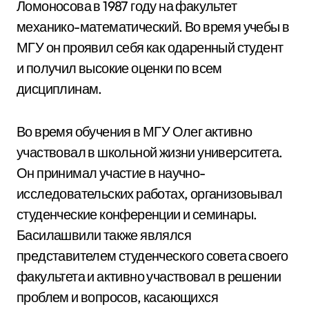
Ломоносова в 1987 году на факультет
механико-математический. Во время учебы в
МГУ он проявил себя как одаренный студент
и получил высокие оценки по всем
дисциплинам.
Во время обучения в МГУ Олег активно
участвовал в школьной жизни университета.
Он принимал участие в научно-
исследовательских работах, организовывал
студенческие конференции и семинары.
Басилашвили также являлся
представителем студенческого совета своего
факультета и активно участвовал в решении
проблем и вопросов, касающихся