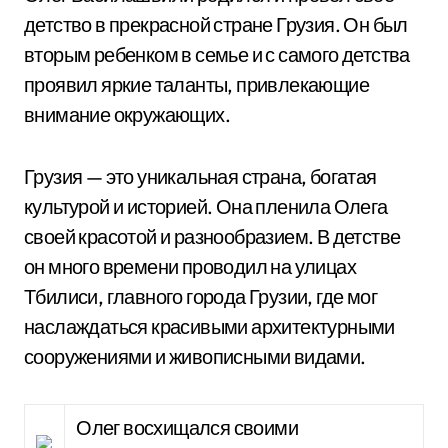
детство в прекрасной стране Грузия. Он был
вторым ребенком в семье и с самого детства
проявил яркие таланты, привлекающие
внимание окружающих.
Грузия — это уникальная страна, богатая
культурой и историей. Она пленила Олега
своей красотой и разнообразием. В детстве
он много времени проводил на улицах
Тбилиси, главного города Грузии, где мог
наслаждаться красивыми архитектурными
сооружениями и живописными видами.
Олег восхищался своими