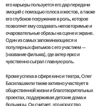
его карьеры пользуется его дар передачи
эмоций с помощью голоса и жестов, а также
его глубокое погружение в роль, которое
позволяет ему создавать неповторимые и
очаровательные образы на сцене и экране.
Один из самых запоминающихся и
популярных фильмов с его участием —
[название фильма], где актер ярко и
чувственно сыграл главную роль.
Кроме успеха в сфере кино и театра, Олег
Басилашвили также активно участвует в
общественной жизни и благотворительных
проектах, поддерживая детские дома и
больницы. Он считает, что искусство