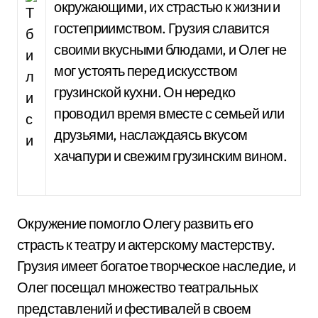
окружающими, их страстью к жизни и
гостеприимством. Грузия славится
своими вкусными блюдами, и Олег не
мог устоять перед искусством
грузинской кухни. Он нередко
проводил время вместе с семьей или
друзьями, наслаждаясь вкусом
хачапури и свежим грузинским вином.
Окружение помогло Олегу развить его
страсть к театру и актерскому мастерству.
Грузия имеет богатое творческое наследие, и
Олег посещал множество театральных
представлений и фестивалей в своем