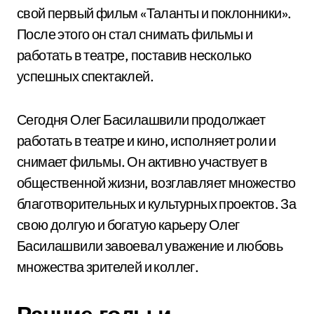
свой первый фильм «Таланты и поклонники».
После этого он стал снимать фильмы и
работать в театре, поставив несколько
успешных спектаклей.
Сегодня Олег Басилашвили продолжает
работать в театре и кино, исполняет роли и
снимает фильмы. Он активно участвует в
общественной жизни, возглавляет множество
благотворительных и культурных проектов. За
свою долгую и богатую карьеру Олег
Басилашвили завоевал уважение и любовь
множества зрителей и коллег.