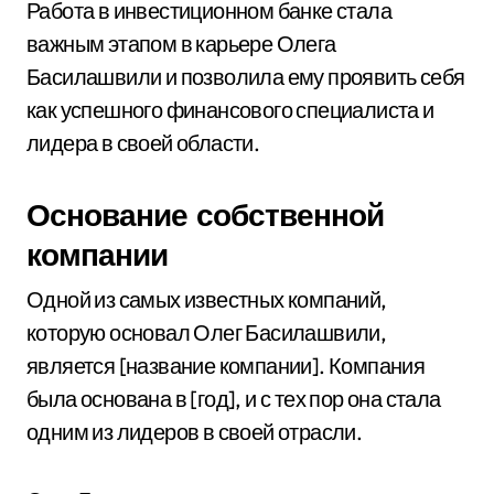
Работа в инвестиционном банке стала
важным этапом в карьере Олега
Басилашвили и позволила ему проявить себя
как успешного финансового специалиста и
лидера в своей области.
Основание собственной
компании
Одной из самых известных компаний,
которую основал Олег Басилашвили,
является [название компании]. Компания
была основана в [год], и с тех пор она стала
одним из лидеров в своей отрасли.