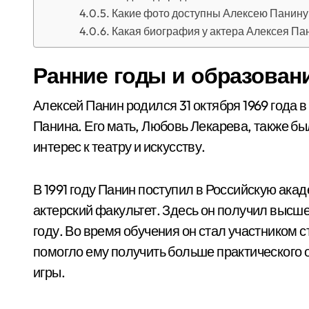
Какие фото доступны Алексею Панину 
Какая биография у актера Алексея Па
Ранние годы и образован
Алексей Панин родился 31 октября 1969 года 
Панина. Его мать, Любовь Лекарева, также бы
интерес к театру и искусству.
В 1991 году Панин поступил в Российскую ака
актерский факультет. Здесь он получил высше
году. Во время обучения он стал участником 
помогло ему получить больше практического 
игры.