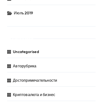
Июль 2019
Рубрики
Uncategorised
Авторубрика
Достопримечательности
Криптовалюта и бизнес