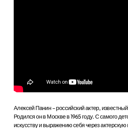
Алексей Панин – российский актер, известны
Родился он в Москве в 1965 году. С самого д
искусству и выражению себя через актерскую 