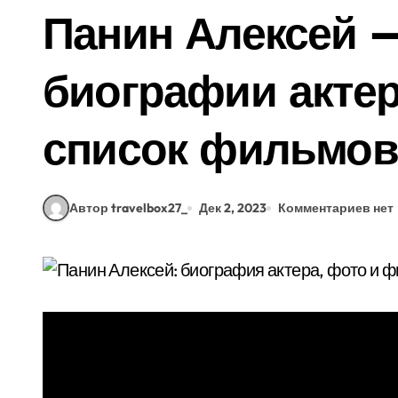
Панин Алексей —
биографии актер
список фильмов
Автор travelbox27_
Дек 2, 2023
Комментариев нет