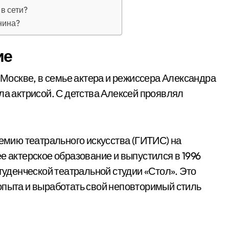
в сети?
нина?
ие
в Москве, в семье актера и режиссера Александра
ла актрисой. С детства Алексей проявлял
демию театрального искусства (ГИТИС) на
е актерское образование и выпустился в 1996
студенческой театральной студии «Стол». Это
опыта и выработать свой неповторимый стиль