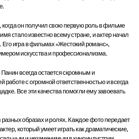
е.
, когда он получил свою первую роль в фильме
 имя стало известно всему стране, и актер начал
. Его игра в фильмах «Жестокий романс»,
примером искусства и профессионализма.
 Панин всегда остается скромным и
й работе с огромной ответственностью и всегда
щадке. Все эти качества помогли ему завоевать
 разных образах и ролях. Каждое фото передает
 актер, который умеет играть как драматические,
ерсальным и незаменимым в киноиндустрии.