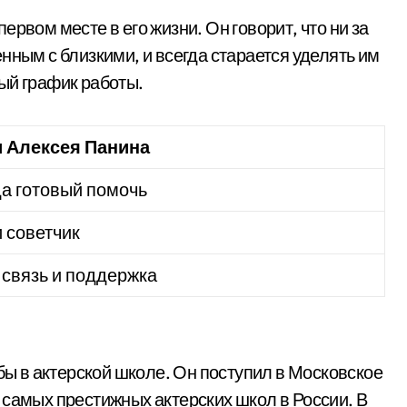
рвом месте в его жизни. Он говорит, что ни за
нным с близкими, и всегда старается уделять им
ый график работы.
и Алексея Панина
да готовый помочь
и советчик
связь и поддержка
ебы в актерской школе. Он поступил в Московское
 самых престижных актерских школ в России. В