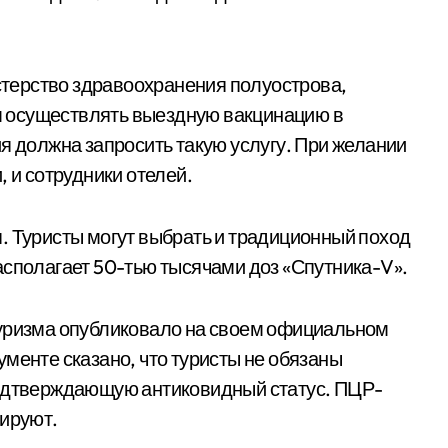
терство здравоохранения полуострова,
 осуществлять выездную вакцинацию в
я должна запросить такую услугу. При желании
, и сотрудники отелей.
. Туристы могут выбрать и традиционный поход
асполагает 50-тью тысячами доз «Спутника-V».
туризма опубликовало на своем официальном
менте сказано, что туристы не обязаны
подтверждающую антиковидный статус. ПЦР-
нируют.