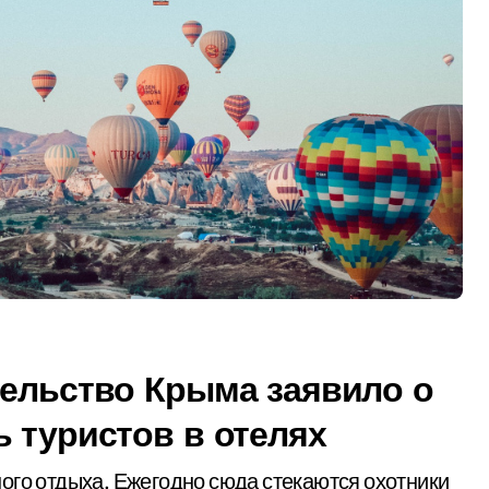
тельство Крыма заявило о
 туристов в отелях
ого отдыха. Ежегодно сюда стекаются охотники