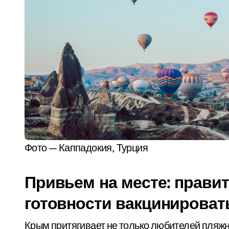
Фото — Каппадокия, Турция
Привьем на месте: прави
готовности вакцинировать
Крым притягивает не только любителей пляжн