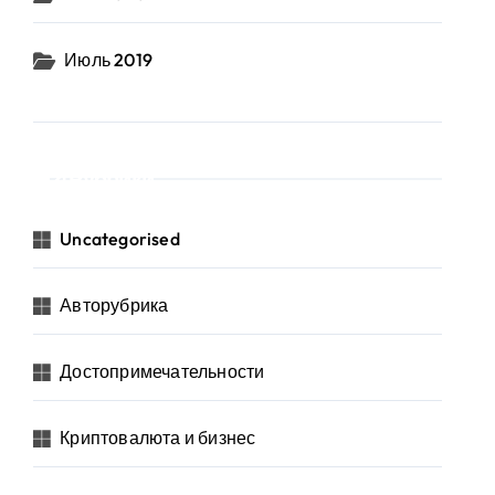
Июль 2019
Рубрики
Uncategorised
Авторубрика
Достопримечательности
Криптовалюта и бизнес