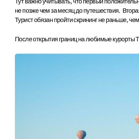
Тут важно учитывать, что первый положитель
не позже чем за месяц до путешествия. Втора
Турист обязан пройти скрининг не раньше, чем
После открытия границ на любимые курорты Т