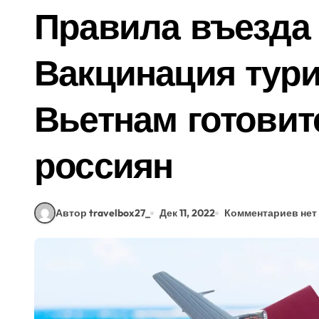
Правила въезда 
Вакцинация тури
Вьетнам готовит
россиян
Автор travelbox27_
Дек 11, 2022
Комментариев нет