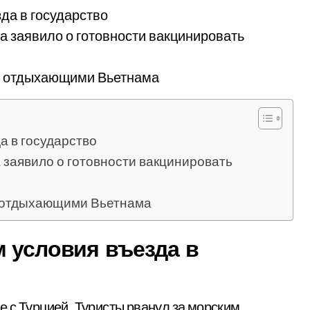
да в государство
а заявило о готовности вакцинировать
ым отдыхающими Вьетнама
а в государство
 заявило о готовности вакцинировать
м отдыхающими Вьетнама
м условия въезда в