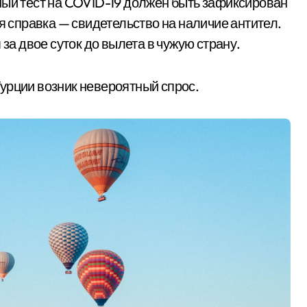
ный тест на COVID-19 должен быть зафиксирован
я справка — свидетельство на наличие антител.
 за двое суток до вылета в чужую страну.
урции возник невероятный спрос.