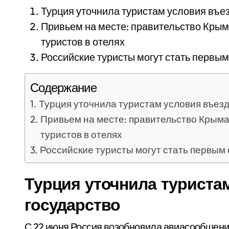
Турция уточнила туристам условия въез
Привьем на месте: правительство Крым
туристов в отелях
Российские туристы могут стать перв
Содержание
Турция уточнила туристам условия въезд
Привьем на месте: правительство Крыма
туристов в отелях
Российские туристы могут стать первы
Турция уточнила туриста
государство
С 22 июня Россия возобновила авиасообщение с Турцией. Туристы рванул за морским