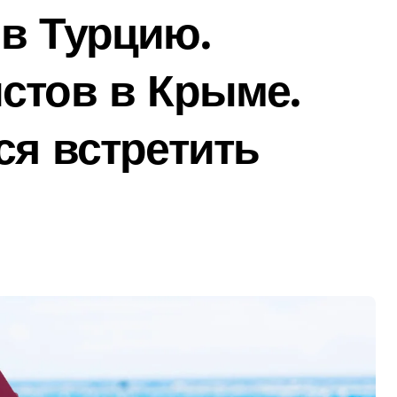
в Турцию.
стов в Крыме.
ся встретить