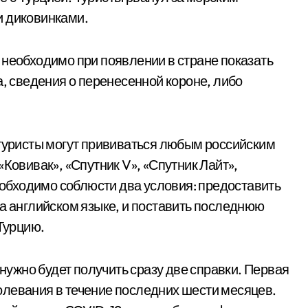
и диковинками.
 необходимо при появлении в стране показать
а, сведения о перенесенной короне, либо
 туристы могут прививаться любым российским
«Ковивак», «Спутник V», «Спутник Лайт»,
бходимо соблюсти два условия: предоставить
на английском языке, и поставить последнюю
 Турцию.
ужно будет получить сразу две справки. Первая
олевания в течение последних шести месяцев.