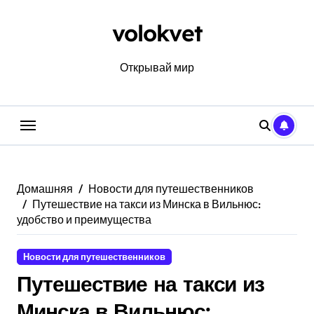
Перейти
к
volokvet
содержанию
Открывай мир
Домашняя
Новости для путешественников
Путешествие на такси из Минска в Вильнюс:
удобство и преимущества
Новости для путешественников
Путешествие на такси из
Минска в Вильнюс: