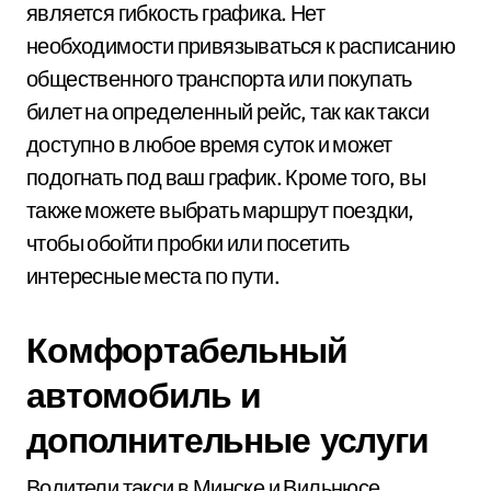
является гибкость графика. Нет
необходимости привязываться к расписанию
общественного транспорта или покупать
билет на определенный рейс, так как такси
доступно в любое время суток и может
подогнать под ваш график. Кроме того, вы
также можете выбрать маршрут поездки,
чтобы обойти пробки или посетить
интересные места по пути.
Комфортабельный
автомобиль и
дополнительные услуги
Водители такси в Минске и Вильнюсе