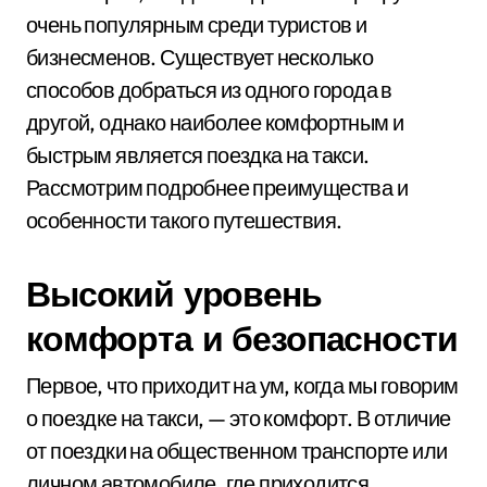
очень популярным среди туристов и
бизнесменов. Существует несколько
способов добраться из одного города в
другой, однако наиболее комфортным и
быстрым является поездка на такси.
Рассмотрим подробнее преимущества и
особенности такого путешествия.
Высокий уровень
комфорта и безопасности
Первое, что приходит на ум, когда мы говорим
о поездке на такси, — это комфорт. В отличие
от поездки на общественном транспорте или
личном автомобиле, где приходится