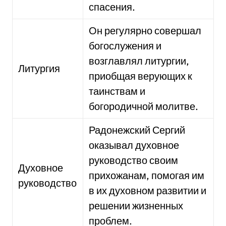
спасения.
Он регулярно совершал
богослужения и
возглавлял литургии,
Литургия
приобщая верующих к
таинствам и
богородичной молитве.
Радонежский Сергий
оказывал духовное
руководство своим
Духовное
прихожанам, помогая им
руководство
в их духовном развитии и
решении жизненных
проблем.