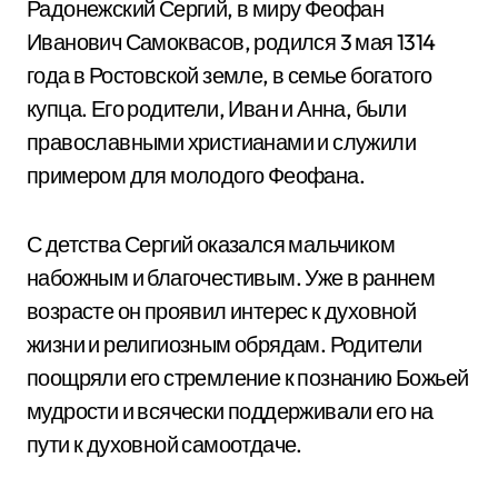
Радонежский Сергий, в миру Феофан
Иванович Самоквасов, родился 3 мая 1314
года в Ростовской земле, в семье богатого
купца. Его родители, Иван и Анна, были
православными христианами и служили
примером для молодого Феофана.
С детства Сергий оказался мальчиком
набожным и благочестивым. Уже в раннем
возрасте он проявил интерес к духовной
жизни и религиозным обрядам. Родители
поощряли его стремление к познанию Божьей
мудрости и всячески поддерживали его на
пути к духовной самоотдаче.