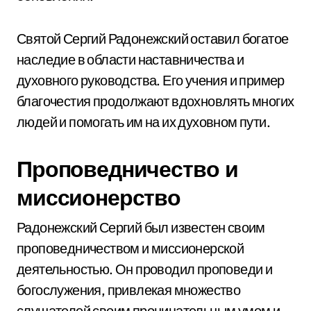
Святой Сергий Радонежский оставил богатое
наследие в области наставничества и
духовного руководства. Его учения и пример
благочестия продолжают вдохновлять многих
людей и помогать им на их духовном пути.
Проповедничество и
миссионерство
Радонежский Сергий был известен своим
проповедничеством и миссионерской
деятельностью. Он проводил проповеди и
богослужения, привлекая множество
слушателей своим проницательным умом и