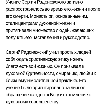
Учение Сергия Радонежского активно
распространялось во время его жизни и после
его смерти. Монастыри, основанные им,
стали центрами духовной жизни и
притягивали множество людей, желающих
получить его наставления и руководство.
Сергий Радонежский учил простых людей
соблюдать христианскую этику и жить
благочестивой жизнью. Он призывал к
духовной бдительности, смирению, любви к
ближнему и молитвенной практике. Его
учение было ориентировано на личное
обращение каждого к Богу и стремление к
духовному совершенству.