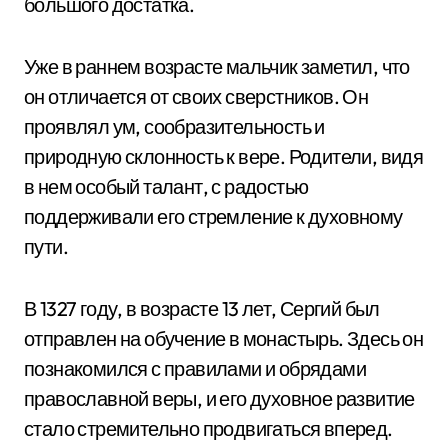
большого достатка.
Уже в раннем возрасте мальчик заметил, что
он отличается от своих сверстников. Он
проявлял ум, сообразительность и
природную склонность к вере. Родители, видя
в нем особый талант, с радостью
поддерживали его стремление к духовному
пути.
В 1327 году, в возрасте 13 лет, Сергий был
отправлен на обучение в монастырь. Здесь он
познакомился с правилами и обрядами
православной веры, и его духовное развитие
стало стремительно продвигаться вперед.