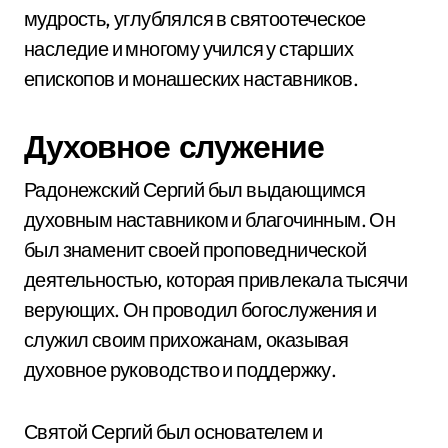
мудрость, углублялся в святоотеческое
наследие и многому учился у старших
епископов и монашеских наставников.
Духовное служение
Радонежский Сергий был выдающимся
духовным наставником и благочинным. Он
был знаменит своей проповеднической
деятельностью, которая привлекала тысячи
верующих. Он проводил богослужения и
служил своим прихожанам, оказывая
духовное руководство и поддержку.
Святой Сергий был основателем и