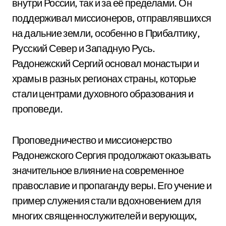
внутри России, так и за её пределами. Он
поддерживал миссионеров, отправлявшихся
на дальние земли, особенно в Прибалтику,
Русский Север и Западную Русь.
Радонежский Сергий основал монастыри и
храмы в разных регионах страны, которые
стали центрами духовного образования и
проповеди.
Проповедничество и миссионерство
Радонежского Сергия продолжают оказывать
значительное влияние на современное
православие и пропаганду веры. Его учение и
пример служения стали вдохновением для
многих священнослужителей и верующих,