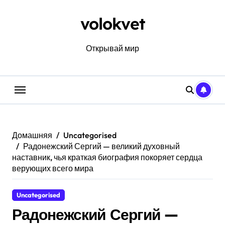
Перейти
к
volokvet
содержанию
Открывай мир
Домашняя
Uncategorised
Радонежский Сергий — великий духовный
наставник, чья краткая биография покоряет сердца
верующих всего мира
Uncategorised
Радонежский Сергий —