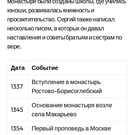
монастыре были созданы школы, где учились
юноши, развивалась книжность и
просветительство. Сергий также написал
несколько писем, в которых он давал
наставления и советы братьям и сестрам по
вере.
Дата
Событие
Вступление в монастырь
1337
Ростово-Борисоглебский
Основание монастыря возле
1345
села Макарьево
1354
Первый проповедь в Москве