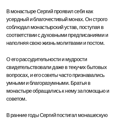
В монастыре Сергий проявил себя как
усердный и благочестивый монах. Он строго
соблюдал монастырский устав, поступая в
соответствии с духовными предписаниями и
наполняя свою жизнь молитвами и постом.
О его рассудительности и мудрости
свидетельствовали даже в текучих бытовых
вопросах, и его советы часто признавались
умными и благоразумными. Братья в
монастыре обращались к нему за помощью и
советом.
В ранние годы Сергий постигал монашескую