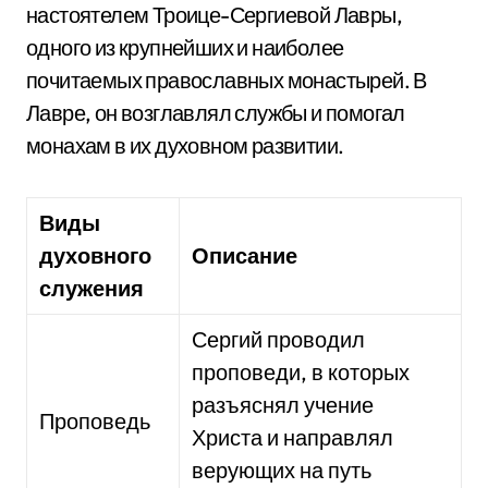
настоятелем Троице-Сергиевой Лавры,
одного из крупнейших и наиболее
почитаемых православных монастырей. В
Лавре, он возглавлял службы и помогал
монахам в их духовном развитии.
Виды
духовного
Описание
служения
Сергий проводил
проповеди, в которых
разъяснял учение
Проповедь
Христа и направлял
верующих на путь