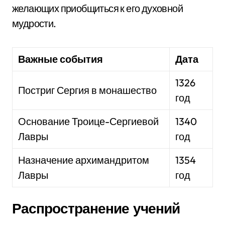
желающих приобщиться к его духовной
мудрости.
Важные события
Дата
1326
Постриг Сергия в монашество
год
Основание Троице-Сергиевой
1340
Лавры
год
Назначение архимандритом
1354
Лавры
год
Распространение учений