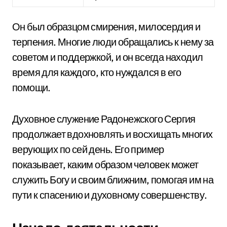
Он был образцом смирения, милосердия и
терпения. Многие люди обращались к нему за
советом и поддержкой, и он всегда находил
время для каждого, кто нуждался в его
помощи.
Духовное служение Радонежского Сергия
продолжает вдохновлять и восхищать многих
верующих по сей день. Его пример
показывает, каким образом человек может
служить Богу и своим ближним, помогая им на
пути к спасению и духовному совершенству.