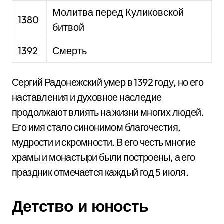
Молитва перед Куликовской
1380
битвой
1392
Смерть
Сергий Радонежский умер в 1392 году, но его
наставления и духовное наследие
продолжают влиять на жизни многих людей.
Его имя стало синонимом благочестия,
мудрости и скромности. В его честь многие
храмы и монастыри были построены, а его
праздник отмечается каждый год 5 июля.
Детство и юность