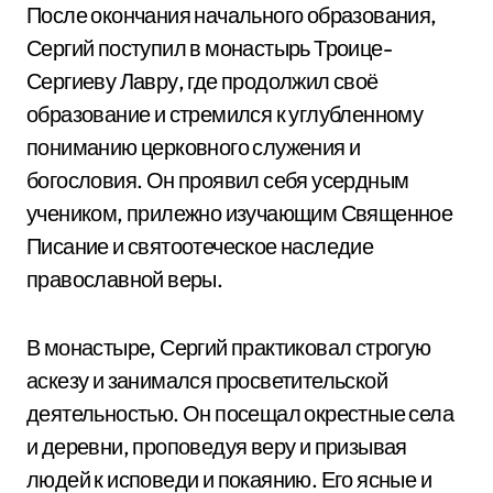
После окончания начального образования,
Сергий поступил в монастырь Троице-
Сергиеву Лавру, где продолжил своё
образование и стремился к углубленному
пониманию церковного служения и
богословия. Он проявил себя усердным
учеником, прилежно изучающим Священное
Писание и святоотеческое наследие
православной веры.
В монастыре, Сергий практиковал строгую
аскезу и занимался просветительской
деятельностью. Он посещал окрестные села
и деревни, проповедуя веру и призывая
людей к исповеди и покаянию. Его ясные и