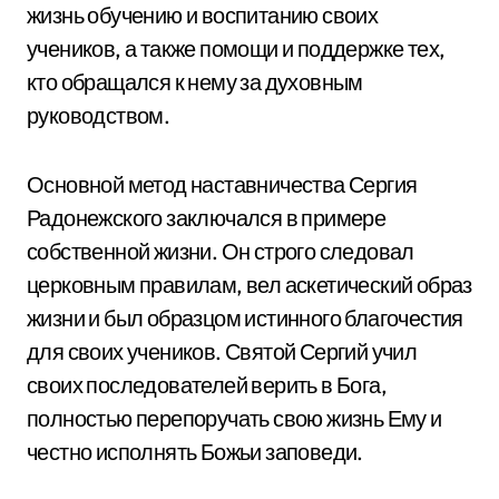
жизнь обучению и воспитанию своих
учеников, а также помощи и поддержке тех,
кто обращался к нему за духовным
руководством.
Основной метод наставничества Сергия
Радонежского заключался в примере
собственной жизни. Он строго следовал
церковным правилам, вел аскетический образ
жизни и был образцом истинного благочестия
для своих учеников. Святой Сергий учил
своих последователей верить в Бога,
полностью перепоручать свою жизнь Ему и
честно исполнять Божьи заповеди.