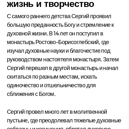
жизнь и творчество
С самого раннего детства Сергий проявил
большую преданность Богу и стремление к
духовной жизни. В 14 лет он поступил в
монастырь Ростово-Борисоглебский, где
изучал духовные науки и благочестие под
руководством настоятеля монастыря. Затем
Сергий перешел в другой монастырь и начал
скитаться по разным местам, искать
одиночество и отшельничество для
сближения с Богом.
Сергий провел много лет в молитвенной
пустыне, где преодолевал тяжелые духовные
соблазны и искушения, обретал духовное