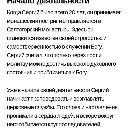
Начало деятельности
Когда Сергий было всего 20 лет, он принимает
монашеский постриг и отправляется в
Святогорский монастырь. Здесь он
становится известен своей строгостью и
самоотверженностью в служении Богу.
Сергий считал, что только через пост и
молитву можно достичь высокого духовного
состояния и приблизиться к Богу.
Уже в начале своей деятельности Сергий
начинает проповедовать и возглавлять
церковные службы. Его слова и наставления
проникали в сердца людей, и вскоре вокруг
него собирается круг последователей,