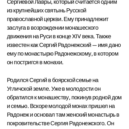
Сергиевой Лавры, который считается одним
из крупнейших святынь Русской
православной церкви. Ему принадлежит
заслуга в возрождении монашеского
движения на Руси в конце XIV века. Также
известен как Сергий Радонежский — имя дано
ему по монастырю Радонежскому, в котором
он постригся в монахи.
Родился Сергий в боярской семье на
Угличской земле. Уже в молодости он
обратился к монашеству, покинув родной дом
и семью. Вскоре молодой монах пришел на
Радонеж и основал там женский монастырь в
покровительстве Сергия Радонежского. Он