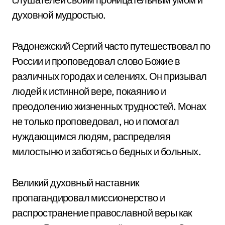
духовной мудростью.
Радонежский Сергий часто путешествовал по
России и проповедовал слово Божие в
различных городах и селениях. Он призывал
людей к истинной вере, покаянию и
преодолению жизненных трудностей. Монах
не только проповедовал, но и помогал
нуждающимся людям, распределяя
милостыню и заботясь о бедных и больных.
Великий духовный наставник
пропагандировал миссионерство и
распространение православной веры как