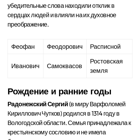
убедительные слова находили отклик в
сердцах людей и влияли на их духовное
преображение.
Феофан
Феодорович
Расписной
Ростовская
Иванович
Самоквасов
земля
Рождение и ранние годы
Радонежский Сергий
(в миру Варфоломей
Кириллович Чутков) родился в 1314 году в
Вологодской области. Семья принадлежала к
крестьянскому сословию и не имела