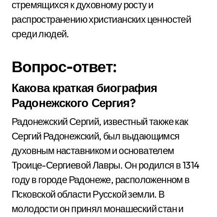
стремящихся к духовному росту и
распространению христианских ценностей
среди людей.
Вопрос-ответ:
Какова краткая биография
Радонежского Сергия?
Радонежский Сергий, известный также как
Сергий Радонежский, был выдающимся
духовным наставником и основателем
Троице-Сергиевой Лавры. Он родился в 1314
году в городе Радонеже, расположенном в
Псковской области Русской земли. В
молодости он принял монашеский стан и