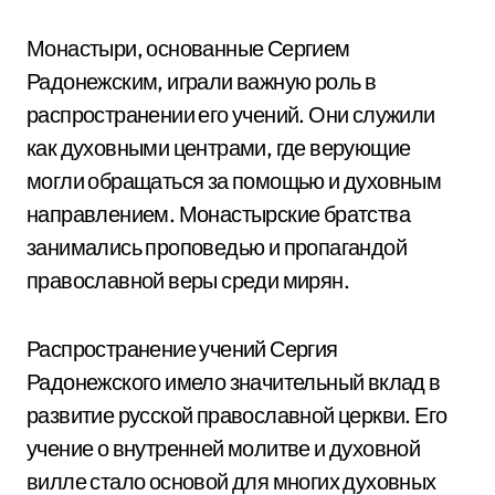
Монастыри, основанные Сергием
Радонежским, играли важную роль в
распространении его учений. Они служили
как духовными центрами, где верующие
могли обращаться за помощью и духовным
направлением. Монастырские братства
занимались проповедью и пропагандой
православной веры среди мирян.
Распространение учений Сергия
Радонежского имело значительный вклад в
развитие русской православной церкви. Его
учение о внутренней молитве и духовной
вилле стало основой для многих духовных