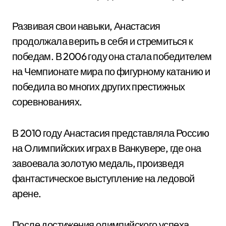
Развивая свои навыки, Анастасия
продолжала верить в себя и стремиться к
победам. В 2006 году она стала победителем
на Чемпионате мира по фигурному катанию и
победила во многих других престижных
соревнованиях.
В 2010 году Анастасия представляла Россию
на Олимпийских играх в Ванкувере, где она
завоевала золотую медаль, произведя
фантастическое выступление на ледовой
арене.
После достижения олимпийского успеха,