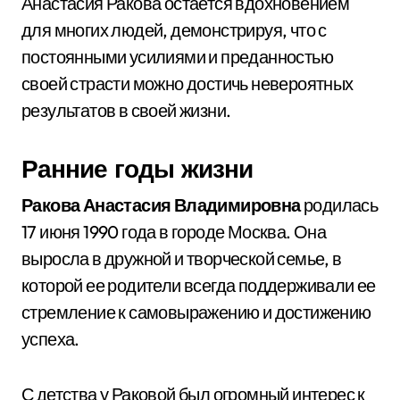
Анастасия Ракова остается вдохновением
для многих людей, демонстрируя, что с
постоянными усилиями и преданностью
своей страсти можно достичь невероятных
результатов в своей жизни.
Ранние годы жизни
Ракова Анастасия Владимировна
родилась
17 июня 1990 года в городе Москва. Она
выросла в дружной и творческой семье, в
которой ее родители всегда поддерживали ее
стремление к самовыражению и достижению
успеха.
С детства у Раковой был огромный интерес к