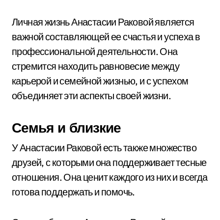
Личная жизнь Анастасии Раковой является
важной составляющей ее счастья и успеха в
профессиональной деятельности. Она
стремится находить равновесие между
карьерой и семейной жизнью, и с успехом
объединяет эти аспекты своей жизни.
Семья и близкие
У Анастасии Раковой есть также множество
друзей, с которыми она поддерживает тесные
отношения. Она ценит каждого из них и всегда
готова поддержать и помочь.