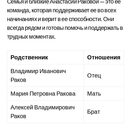
Семья и близкие Анастасии Раковой — это ее
команда, которая поддерживает ее во всех
начинаниях и верит в ее способности. Они
всегда рядом и готовы помочь и поддержать в
трудных моментах.
Родственник
Отношения
Владимир Иванович
Отец
Раков
Мария Петровна Ракова
Мать
Алексей Владимирович
Брат
Раков