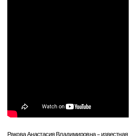
Ракова Анастасия Владимировна – известная