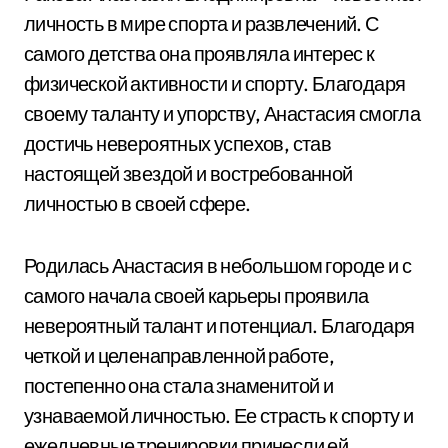
личность в мире спорта и развлечений. С
самого детства она проявляла интерес к
физической активности и спорту. Благодаря
своему таланту и упорству, Анастасия смогла
достичь невероятных успехов, став
настоящей звездой и востребованной
личностью в своей сфере.
Родилась Анастасия в небольшом городе и с
самого начала своей карьеры проявила
невероятный талант и потенциал. Благодаря
четкой и целенаправленной работе,
постепенно она стала знаменитой и
узнаваемой личностью. Ее страсть к спорту и
ежедневные тренировки принесли ей