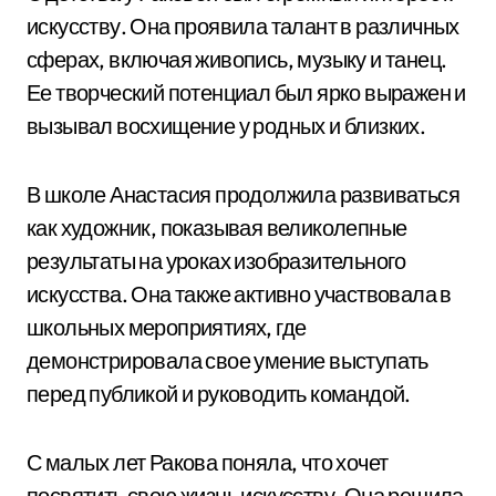
искусству. Она проявила талант в различных
сферах, включая живопись, музыку и танец.
Ее творческий потенциал был ярко выражен и
вызывал восхищение у родных и близких.
В школе Анастасия продолжила развиваться
как художник, показывая великолепные
результаты на уроках изобразительного
искусства. Она также активно участвовала в
школьных мероприятиях, где
демонстрировала свое умение выступать
перед публикой и руководить командой.
С малых лет Ракова поняла, что хочет
посвятить свою жизнь искусству. Она решила