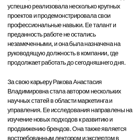
успешно реализовала несколько крупных
проектов и продемонстрировала свои
профессиональные навыки. Ее талант и
преданность работе не остались
незамеченными, и она была назначена на
руководящую должность в компании, где
продолжает работать до сегодняшнего дня.
За свою карьеру Ракова Анастасия
Владимировна стала автором нескольких
научных статей в области маркетинга и
управления. Ее исследования направлены на
изучение новых подходов к развитию и
продвижению брендов. Она также является
востребованным лектором и экспертом в