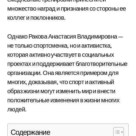
множество наград и признания со стороны ее
коллег и поклонников.
Однако Ракова Анастасия Владимировна —
не только спортсменка, но и активистка,
которая активно участвует в социальных
проектах и поддерживает благотворительные
организации. Она является примером для
многих, доказывая, что спорт и активный
образ жизни могут изменить мир и внести
положительные изменения в жизни многих
людей.
Содержание