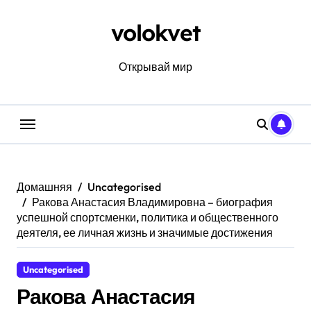
Перейти
к
volokvet
содержанию
Открывай мир
Домашняя
Uncategorised
Ракова Анастасия Владимировна – биография
успешной спортсменки, политика и общественного
деятеля, ее личная жизнь и значимые достижения
Uncategorised
Ракова Анастасия