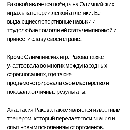
Раковой является победа на Олимпийских
играх в категории легкой атлетики. Ее
выдающиеся спортивные навыки и
трудолюбие помогли ей стать чемпионкой и
принести славу своей стране.
Кроме Олимпийских игр, Ракова также
участвовала во многих международных
соревнованиях, где также
продемонстрировала свое мастерство и
показала отличные результаты.
Анастасия Ракова также является известным
тренером, который передает свои знания и
опыт новым поколениям спортсменов.