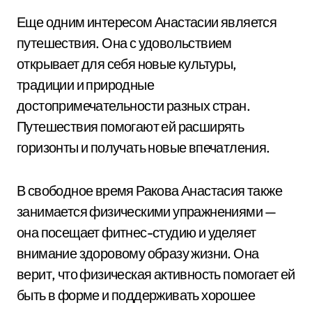
Еще одним интересом Анастасии является
путешествия. Она с удовольствием
открывает для себя новые культуры,
традиции и природные
достопримечательности разных стран.
Путешествия помогают ей расширять
горизонты и получать новые впечатления.
В свободное время Ракова Анастасия также
занимается физическими упражнениями —
она посещает фитнес-студию и уделяет
внимание здоровому образу жизни. Она
верит, что физическая активность помогает ей
быть в форме и поддерживать хорошее