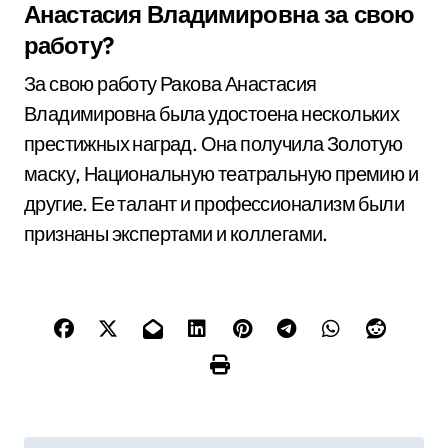
Анастасия Владимировна за свою
работу?
За свою работу Ракова Анастасия
Владимировна была удостоена нескольких
престижных наград. Она получила Золотую
маску, Национальную театральную премию и
другие. Ее талант и профессионализм были
признаны экспертами и коллегами.