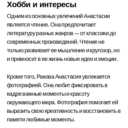
Хобби и интересы
Одним из основных увлечений Анастасии
является чтение. Она предпочитает
литературу разных жанров — от классики до
современных произведений. Чтение не
только развивает ее мышление и кругозор, но
и привносит в ее жизнь новые идеи и эмоции.
Кроме того, Ракова Анастасия увлекается
фотографией. Она любит фиксировать в
кадре важные моменты и красоту
окружающего мира. Фотография помогает ей
выразить свою креативность и восстановить в
памяти любимые моменты.