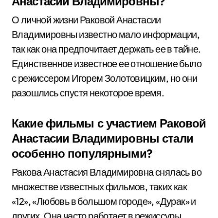
Анастасии Владимировны?
О личной жизни Раковой Анастасии
Владимировны известно мало информации,
так как она предпочитает держать ее в тайне.
Единственное известное ее отношение было
с режиссером Игорем Золотовицким, но они
разошлись спустя некоторое время.
Какие фильмы с участием Раковой
Анастасии Владимировны стали
особенно популярными?
Ракова Анастасия Владимировна снялась во
множестве известных фильмов, таких как
«12», «Любовь в большом городе», «Дурак» и
других. Она часто работает в режиссуры