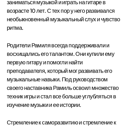
заниматься музыкой и играть на гитаре в
возрасте 10 лет. С тех пор у него развивался
необыкновенный музыкальный слух и чувство
ритма.
Родители Рамиля всегда поддерживали и
восхищались его талантом. Они купили ему
первую гитару и помогли найти
преподавателя, который мог развивать его
музыкальные навыки. Под руководством
своего наставника Рамиль освоил множество
техник игры и стал все больше углубляться в
изучение музыки и ее истории.
Стремление к саморазвитию и стремление к