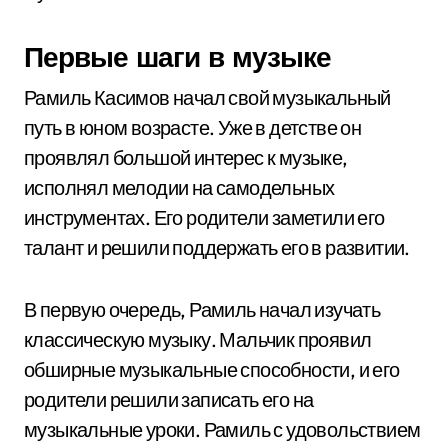
Первые шаги в музыке
Рамиль Касимов начал свой музыкальный
путь в юном возрасте. Уже в детстве он
проявлял большой интерес к музыке,
исполнял мелодии на самодельных
инструментах. Его родители заметили его
талант и решили поддержать его в развитии.
В первую очередь, Рамиль начал изучать
классическую музыку. Мальчик проявил
обширные музыкальные способности, и его
родители решили записать его на
музыкальные уроки. Рамиль с удовольствием