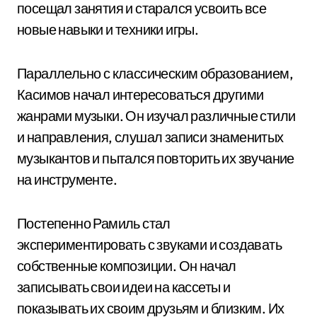
посещал занятия и старался усвоить все
новые навыки и техники игры.
Параллельно с классическим образованием,
Касимов начал интересоваться другими
жанрами музыки. Он изучал различные стили
и направления, слушал записи знаменитых
музыкантов и пытался повторить их звучание
на инструменте.
Постепенно Рамиль стал
экспериментировать с звуками и создавать
собственные композиции. Он начал
записывать свои идеи на кассеты и
показывать их своим друзьям и близким. Их