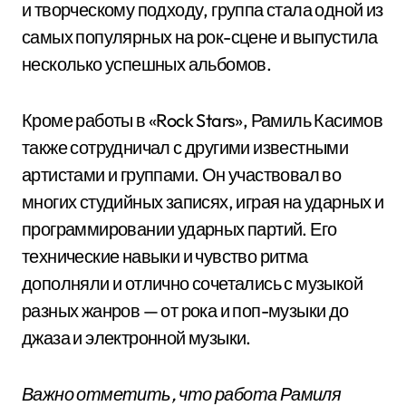
и творческому подходу, группа стала одной из
самых популярных на рок-сцене и выпустила
несколько успешных альбомов.
Кроме работы в «Rock Stars», Рамиль Касимов
также сотрудничал с другими известными
артистами и группами. Он участвовал во
многих студийных записях, играя на ударных и
программировании ударных партий. Его
технические навыки и чувство ритма
дополняли и отлично сочетались с музыкой
разных жанров — от рока и поп-музыки до
джаза и электронной музыки.
Важно отметить, что работа Рамиля