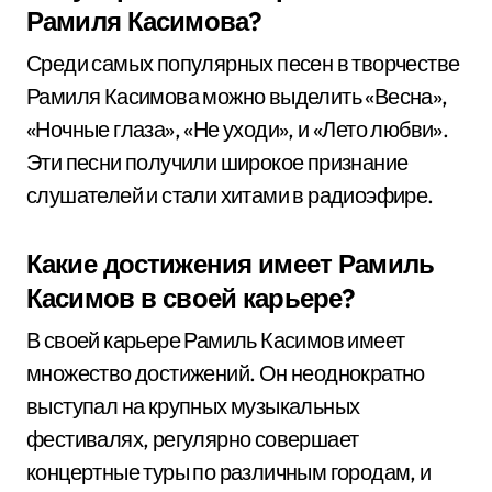
Рамиля Касимова?
Среди самых популярных песен в творчестве
Рамиля Касимова можно выделить «Весна»,
«Ночные глаза», «Не уходи», и «Лето любви».
Эти песни получили широкое признание
слушателей и стали хитами в радиоэфире.
Какие достижения имеет Рамиль
Касимов в своей карьере?
В своей карьере Рамиль Касимов имеет
множество достижений. Он неоднократно
выступал на крупных музыкальных
фестивалях, регулярно совершает
концертные туры по различным городам, и