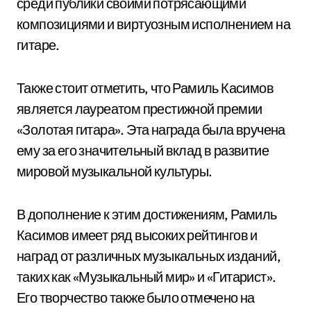
среди публики своими потрясающими
композициями и виртуозным исполнением на
гитаре.
Также стоит отметить, что Рамиль Касимов
является лауреатом престижной премии
«Золотая гитара». Эта награда была вручена
ему за его значительный вклад в развитие
мировой музыкальной культуры.
В дополнение к этим достижениям, Рамиль
Касимов имеет ряд высоких рейтингов и
наград от различных музыкальных изданий,
таких как «Музыкальный мир» и «Гитарист».
Его творчество также было отмечено на