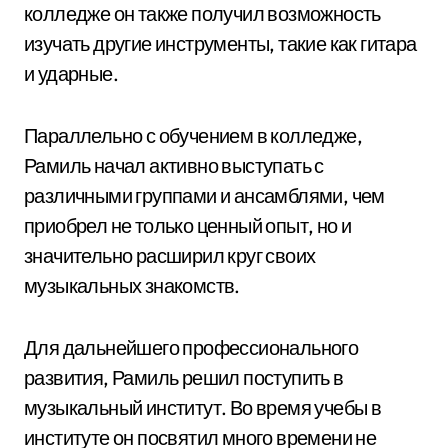
колледже он также получил возможность
изучать другие инструменты, такие как гитара
и ударные.
Параллельно с обучением в колледже,
Рамиль начал активно выступать с
различными группами и ансамблями, чем
приобрел не только ценный опыт, но и
значительно расширил круг своих
музыкальных знакомств.
Для дальнейшего профессионального
развития, Рамиль решил поступить в
музыкальный институт. Во время учебы в
институте он посвятил много времени не