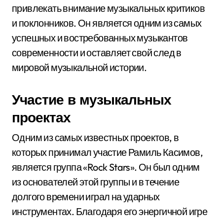
привлекать внимание музыкальных критиков
и поклонников. Он является одним из самых
успешных и востребованных музыкантов
современности и оставляет свой след в
мировой музыкальной истории.
Участие в музыкальных
проектах
Одним из самых известных проектов, в
которых принимал участие Рамиль Касимов,
является группа «Rock Stars». Он был одним
из основателей этой группы и в течение
долгого времени играл на ударных
инструментах. Благодаря его энергичной игре