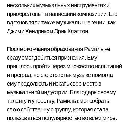
нескольких музыкальных инструментах и
приобрел опыт в написании композиций. Его
вдохновляли такие музыкальные гении, как
Джими Хендрикс и Эрик Клэптон.
После окончания образования Рамиль не
сразу смог добиться признания. Ему
пришлось пройти через множество испытаний
и преград, но его страсть к музыке помогла
ему продолжать и искать свое место в
музыкальной индустрии. Благодаря своему
таланту и упорству, Рамиль смог собрать
свою собственную группу, которая стала
пользоваться популярностью во всем мире.