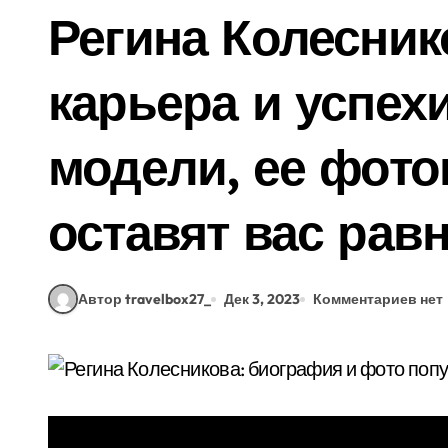
Регина Колесник
карьера и успех
модели, ее фото
оставят вас ра
Автор travelbox27_
Дек 3, 2023
Комментариев нет