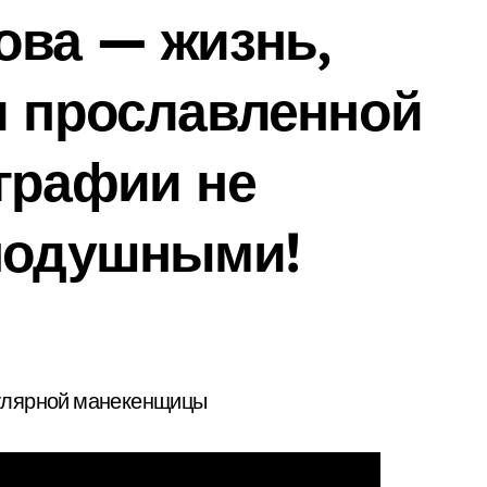
ова — жизнь,
и прославленной
графии не
внодушными!