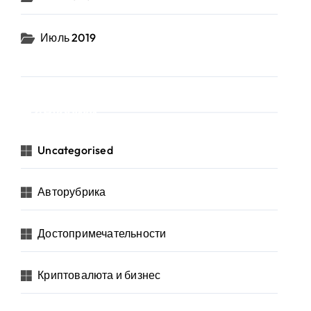
Июль 2019
Рубрики
Uncategorised
Авторубрика
Достопримечательности
Криптовалюта и бизнес