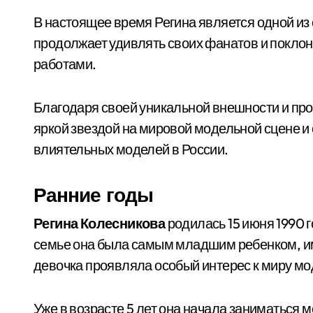
В настоящее время Регина является одной из
продолжает удивлять своих фанатов и покло
работами.
Благодаря своей уникальной внешности и пр
яркой звездой на мировой модельной сцене и
влиятельных моделей в России.
Ранние годы
Регина Колесникова
родилась 15 июня 1990 г
семье она была самым младшим ребенком, им
девочка проявляла особый интерес к миру мо
Уже в возрасте 5 лет она начала заниматься 