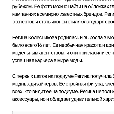
рубежом. Ее фото можно найти на обложках г
кампаниях всемирно известных брендов. Рег
экспертов и стать иконой стиля благодаря с
Регина Колесникова родилась и выросла в Мос
было всего 16 лет. Ее необычная красота и а
модельным агентством, и они пригласили ее 
успешная карьера в мире моды.
С первых шагов на подиуме Регина получила
модных дизайнеров. Ее стройная фигура, эле
всех, кто видит ее на подиуме. Регина не то
аксессуары, но и обладает удивительной хари