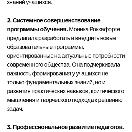
знаний учащихся.
2. Системное совершенствование
программы обучения.
Моника Роккафорте
предлагала разработать и внедрить новые
образовательные программы,
ориентированные на актуальные потребности
современного общества. Она подчеркивала
важность формирования у учащихся не
только фундаментальных знаний, но и
развития практических навыков, критического
мышления и творческого подхода к решению
задач.
3. Профессиональное развитие педагогов.