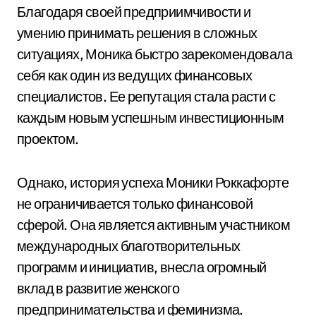
Благодаря своей предприимчивости и
умению принимать решения в сложных
ситуациях, Моника быстро зарекомендовала
себя как один из ведущих финансовых
специалистов. Ее репутация стала расти с
каждым новым успешным инвестиционным
проектом.
Однако, история успеха Моники Роккафорте
не ограничивается только финансовой
сферой. Она является активным участником
международных благотворительных
программ и инициатив, внесла огромный
вклад в развитие женского
предпринимательства и феминизма.