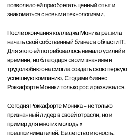
позволяло ей приобретать ценный опыт и
знакомиться с новыми технологиями.
После окончания колледжа Моника решила
начать свой собственный бизнес в области IT.
Для этого ей потребовалось немало усилий и
времени, но благодаря своим знаниям и
трудолюбию она смогла создать свою первую
успешную компанию. С годами бизнес
Роккафорте Моники только рос и развивался.
Сегодня Роккафорте Моника – не только
признанный лидер в своей отрасли, но и
пример для многих молодых
предпринимателей. Ее детство и юность,