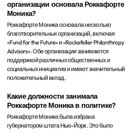
организации основала Роккафорте
Моника?
Роккафорте Моника основала несколько
благотворительных организаций, включая
«Fund for the Future» и «Rockefeller Philanthropy
Advisors». Обе организации занимаются
поддержкой различных общественных и
социальных инициатив и имеют значительный
положительный вклад.
Какие должности занимала
Роккафорте Моника в политике?
Роккафорте Моника была избрана
губернатором штата Нью-Йорк. Это было