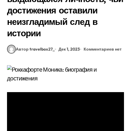
достижения оставили
неизгладимый след в
истории
Автор travelbox27_
Дек 1, 2023
Комментариев нет