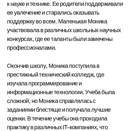
к науке и технике. Ее родители поддерживали
ее увлечение и старались оказывать
поддержку во всем. Маленькая Моника
участвовала в различных школьных научных
конкурсах, где ее таланты были замечены
профессионалами.
Окончив школу, Моника поступила в
престижный технический колледж, где
изучала программирование и
информационные технологии. Учеба была
сложной, но Моника справлялась с
заданиями блестяще и получала лучшие
оценки. В течение учебы она проходила
практику в различных IT-компаниях, что