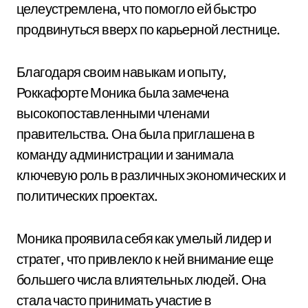
целеустремлена, что помогло ей быстро
продвинуться вверх по карьерной лестнице.
Благодаря своим навыкам и опыту,
Роккафорте Моника была замечена
высокопоставленными членами
правительства. Она была приглашена в
команду администрации и занимала
ключевую роль в различных экономических и
политических проектах.
Моника проявила себя как умелый лидер и
стратег, что привлекло к ней внимание еще
большего числа влиятельных людей. Она
стала часто принимать участие в