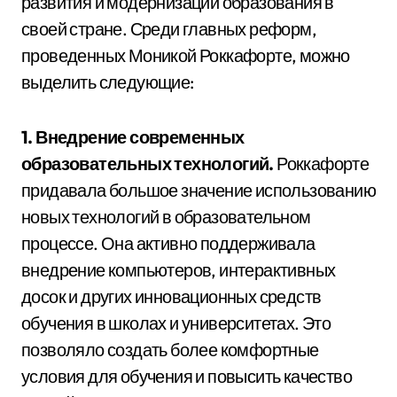
развития и модернизации образования в
своей стране. Среди главных реформ,
проведенных Моникой Роккафорте, можно
выделить следующие:
1. Внедрение современных
образовательных технологий.
Роккафорте
придавала большое значение использованию
новых технологий в образовательном
процессе. Она активно поддерживала
внедрение компьютеров, интерактивных
досок и других инновационных средств
обучения в школах и университетах. Это
позволяло создать более комфортные
условия для обучения и повысить качество