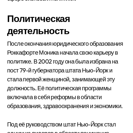
Политическая
деятельность
После окончания юридического образования
Роккафорте Моника начала свою карьеру в
политике. В 2002 году она была избрана на
пост 79-й губернатора штата Нью-Йорк и
стала первой женщиной, занимающей эту
должность. Её политическая программы
включала в себя реформы в области
образования, здравоохранения и экономики.
Под её руководством штат Нью-Йорк стал