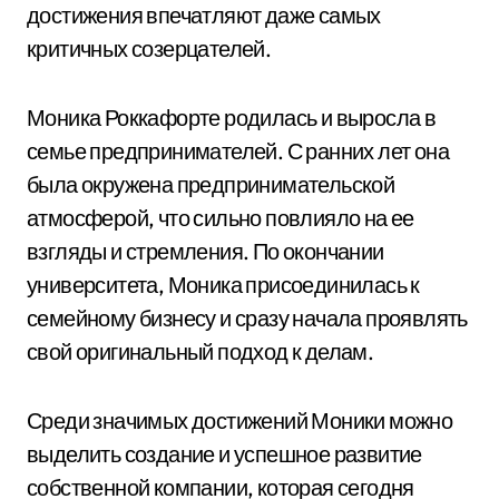
достижения впечатляют даже самых
критичных созерцателей.
Моника Роккафорте родилась и выросла в
семье предпринимателей. С ранних лет она
была окружена предпринимательской
атмосферой, что сильно повлияло на ее
взгляды и стремления. По окончании
университета, Моника присоединилась к
семейному бизнесу и сразу начала проявлять
свой оригинальный подход к делам.
Среди значимых достижений Моники можно
выделить создание и успешное развитие
собственной компании, которая сегодня