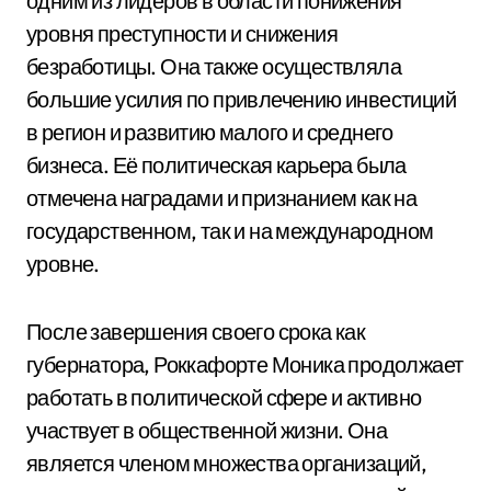
одним из лидеров в области понижения
уровня преступности и снижения
безработицы. Она также осуществляла
большие усилия по привлечению инвестиций
в регион и развитию малого и среднего
бизнеса. Её политическая карьера была
отмечена наградами и признанием как на
государственном, так и на международном
уровне.
После завершения своего срока как
губернатора, Роккафорте Моника продолжает
работать в политической сфере и активно
участвует в общественной жизни. Она
является членом множества организаций,