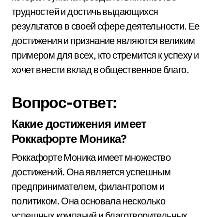
трудностей и достичь выдающихся
результатов в своей сфере деятельности. Ее
достижения и признание являются великим
примером для всех, кто стремится к успеху и
хочет внести вклад в общественное благо.
Вопрос-ответ:
Какие достижения имеет
Роккафорте Моника?
Роккафорте Моника имеет множество
достижений. Она является успешным
предпринимателем, филантропом и
политиком. Она основала несколько
успешных компаний и благотворительных