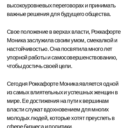
высокоуровневых переговорах и принимать
важные решения для будущего общества.
Свое положение в верхах власти, Роккафорте
Моника заслужила своим умом, смекалкой и
настойчивостью. Она посвятила много лет
упорной работы и самосовершенствованию,
чтобы достичь своей цели.
Сегодня Роккафорте Моника является одной
из самых влиятельных и успешных женщин в
мире. Ее достижения на пути к вершинам
власти служат вдохновением для многих
молодых людей, которые хотят преуспеть в
сфере бизнеса и политики.