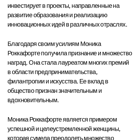
инвестирует в проекты, направленные на
развитие образования и реализацию
инновационных идей в различных отраслях.
Благодаря своим усилиям Моника
Роккафорте получила признание и множество
наград. Она стала лауреатом многих премий
в области предпринимательства,
филантропии и искусства. Ее вклад в
общество признан значительным и
вдохновительным.
Моника Роккафорте является примером
успешной и целеустремленной женщины,
которая сумела преодолеть множество