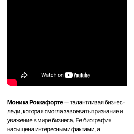
Моника Роккафорте
— талантливая бизнес-
леди, которая смогла завоевать признание и
уважение в мире бизнеса. Ее биография
насыщена интересными фактами, а