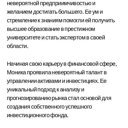
невероятной предприимчивостью и
желанием достигать большего. Ее ум и
стремление к знаниям помогли ей получить
высшее образование в престижном
университете и стать экспертом в своей
области.
Начиная свою карьеру в финансовой сфере,
Моника проявила невероятный талант в
управлении активами и инвестициях. Ее
уникальный подход к анализу и
прогнозированию рынка стал основой для
создания собственного успешного
инвестиционного фонда.