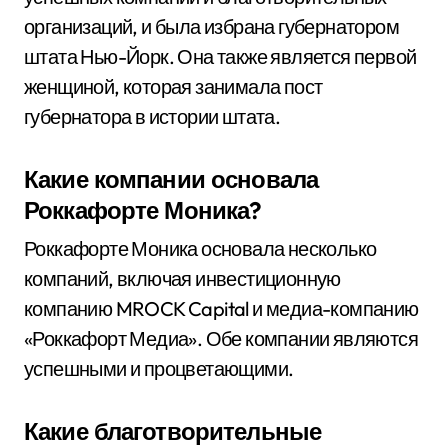
организаций, и была избрана губернатором
штата Нью-Йорк. Она также является первой
женщиной, которая занимала пост
губернатора в истории штата.
Какие компании основала
Роккафорте Моника?
Роккафорте Моника основала несколько
компаний, включая инвестиционную
компанию MROCK Capital и медиа-компанию
«Роккафорт Медиа». Обе компании являются
успешными и процветающими.
Какие благотворительные