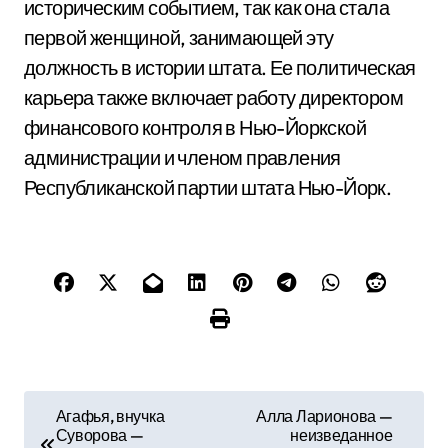
историческим событием, так как она стала
первой женщиной, занимающей эту
должность в истории штата. Ее политическая
карьера также включает работу директором
финансового контроля в Нью-Йоркской
администрации и членом правления
Республиканской партии штата Нью-Йорк.
Н
Агафья, внучка
Алла Ларионова —
Суворова —
неизведанное