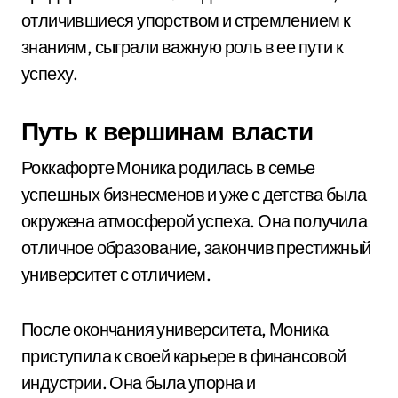
отличившиеся упорством и стремлением к
знаниям, сыграли важную роль в ее пути к
успеху.
Путь к вершинам власти
Роккафорте Моника родилась в семье
успешных бизнесменов и уже с детства была
окружена атмосферой успеха. Она получила
отличное образование, закончив престижный
университет с отличием.
После окончания университета, Моника
приступила к своей карьере в финансовой
индустрии. Она была упорна и