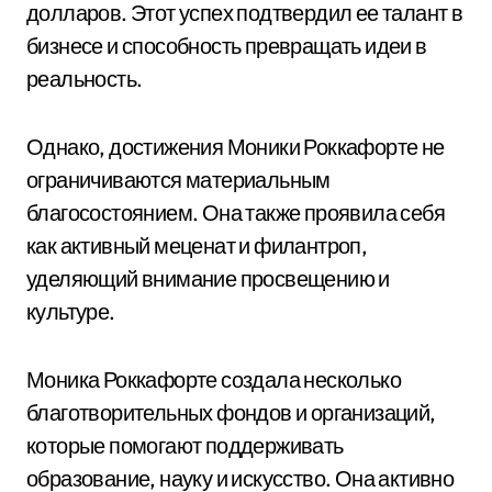
долларов. Этот успех подтвердил ее талант в
бизнесе и способность превращать идеи в
реальность.
Однако, достижения Моники Роккафорте не
ограничиваются материальным
благосостоянием. Она также проявила себя
как активный меценат и филантроп,
уделяющий внимание просвещению и
культуре.
Моника Роккафорте создала несколько
благотворительных фондов и организаций,
которые помогают поддерживать
образование, науку и искусство. Она активно