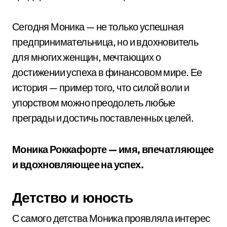
Сегодня Моника — не только успешная
предпринимательница, но и вдохновитель
для многих женщин, мечтающих о
достижении успеха в финансовом мире. Ее
история — пример того, что силой воли и
упорством можно преодолеть любые
преграды и достичь поставленных целей.
Моника Роккафорте — имя, впечатляющее
и вдохновляющее на успех.
Детство и юность
С самого детства Моника проявляла интерес