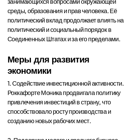
занимающихся вопросами окружающей
среды, образования и прав человека. Её
политический вклад продолжает влиять на
политический и социальный порядок в
Соединенных Штатах и за его пределами.
Меры для развития
экономики
1. Содействие инвестиционной активности.
Роккафорте Моника продвигала политику
привлечения инвестиций в страну, что
способствовало росту производства и
созданию новых рабочих мест.