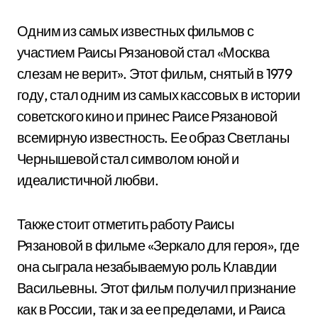
Одним из самых известных фильмов с
участием Раисы Рязановой стал «Москва
слезам не верит». Этот фильм, снятый в 1979
году, стал одним из самых кассовых в истории
советского кино и принес Раисе Рязановой
всемирную известность. Ее образ Светланы
Чернышевой стал символом юной и
идеалистичной любви.
Также стоит отметить работу Раисы
Рязановой в фильме «Зеркало для героя», где
она сыграла незабываемую роль Клавдии
Васильевны. Этот фильм получил признание
как в России, так и за ее пределами, и Раиса