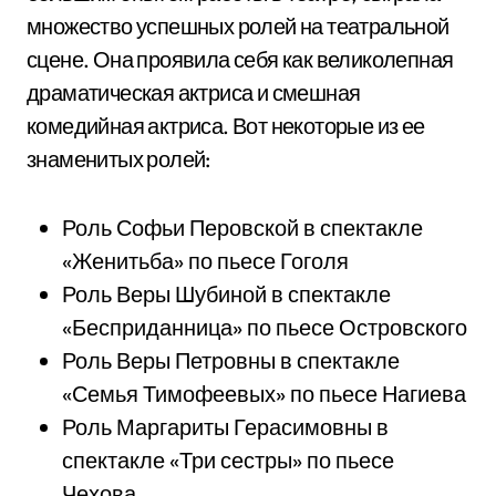
множество успешных ролей на театральной
сцене. Она проявила себя как великолепная
драматическая актриса и смешная
комедийная актриса. Вот некоторые из ее
знаменитых ролей:
Роль Софьи Перовской в спектакле
«Женитьба» по пьесе Гоголя
Роль Веры Шубиной в спектакле
«Бесприданница» по пьесе Островского
Роль Веры Петровны в спектакле
«Семья Тимофеевых» по пьесе Нагиева
Роль Маргариты Герасимовны в
спектакле «Три сестры» по пьесе
Чехова