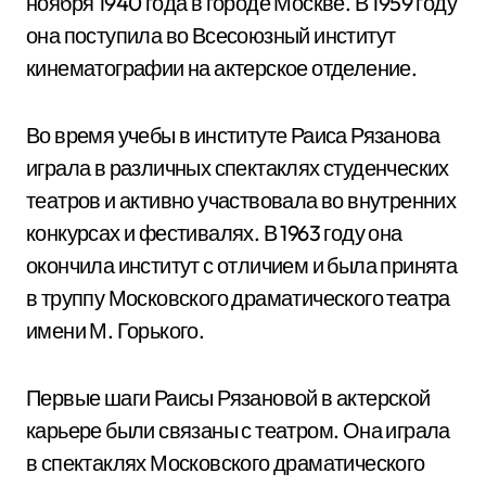
ноября 1940 года в городе Москве. В 1959 году
она поступила во Всесоюзный институт
кинематографии на актерское отделение.
Во время учебы в институте Раиса Рязанова
играла в различных спектаклях студенческих
театров и активно участвовала во внутренних
конкурсах и фестивалях. В 1963 году она
окончила институт с отличием и была принята
в труппу Московского драматического театра
имени М. Горького.
Первые шаги Раисы Рязановой в актерской
карьере были связаны с театром. Она играла
в спектаклях Московского драматического