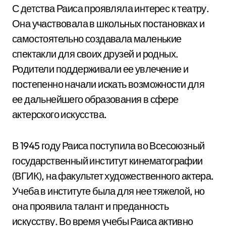
С детства Раиса проявляла интерес к театру.
Она участвовала в школьных постановках и
самостоятельно создавала маленькие
спектакли для своих друзей и родных.
Родители поддерживали ее увлечение и
постепенно начали искать возможности для
ее дальнейшего образования в сфере
актерского искусства.
В 1945 году Раиса поступила во Всесоюзный
государственный институт кинематографии
(ВГИК), на факультет художественного актера.
Учеба в институте была для нее тяжелой, но
она проявила талант и преданность
искусству. Во время учебы Раиса активно