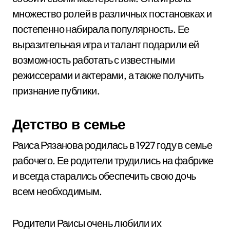
множество ролей в различных постановках и
постепенно набирала популярность. Ее
выразительная игра и талант подарили ей
возможность работать с известными
режиссерами и актерами, а также получить
признание публики.
Детство в семье
Раиса Рязанова родилась в 1927 году в семье
рабочего. Ее родители трудились на фабрике
и всегда старались обеспечить свою дочь
всем необходимым.
Родители Раисы очень любили их