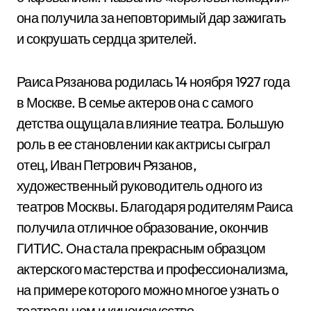
она получила за неповторимый дар зажигать
и сокрушать сердца зрителей.
Раиса Рязанова родилась 14 ноября 1927 года
в Москве. В семье актеров она с самого
детства ощущала влияние театра. Большую
роль в ее становлении как актрисы сыграл
отец, Иван Петрович Рязанов,
художественный руководитель одного из
театров Москвы. Благодаря родителям Раиса
получила отличное образование, окончив
ГИТИС. Она стала прекрасным образцом
актерского мастерства и профессионализма,
на примере которого можно многое узнать о
театральном и киноискусстве.