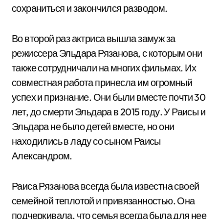
сохраниться и закончился разводом.
Во второй раз актриса вышла замуж за
режиссера Эльдара Рязанова, с которым они
также сотрудничали на многих фильмах. Их
совместная работа принесла им огромный
успех и признание. Они были вместе почти 30
лет, до смерти Эльдара в 2015 году. У Раисы и
Эльдара не было детей вместе, но они
находились в ладу со сыном Раисы
Александром.
Раиса Рязанова всегда была известна своей
семейной теплотой и привязанностью. Она
подчеркивала, что семья всегда была для нее