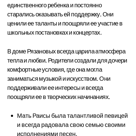
единственного ребенка и постоянно
старались оказывать ей поддержку. Они
ценили ее таланты и поощряли ее участие в
школьных постановках и концертах.
В доме Рязановых всегда царила атмосфера
тепла и любви. Родители создали для дочери
комфортные условия, где она могла
заниматься музыкой и искусством. Они
поддерживали ее интересы и всегда
поощряли ее в творческих начинаниях.
Мать Раисы была талантливой певицей
и всегда радовала свою семью своими
исполнениями песен.