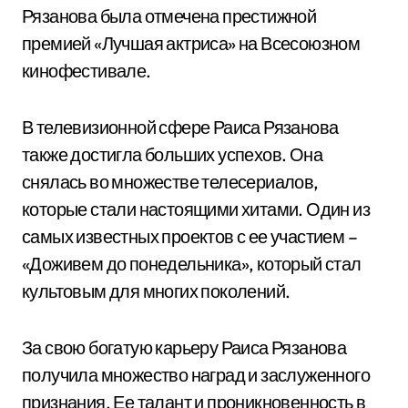
Рязанова была отмечена престижной
премией «Лучшая актриса» на Всесоюзном
кинофестивале.
В телевизионной сфере Раиса Рязанова
также достигла больших успехов. Она
снялась во множестве телесериалов,
которые стали настоящими хитами. Один из
самых известных проектов с ее участием –
«Доживем до понедельника», который стал
культовым для многих поколений.
За свою богатую карьеру Раиса Рязанова
получила множество наград и заслуженного
признания. Ее талант и проникновенность в