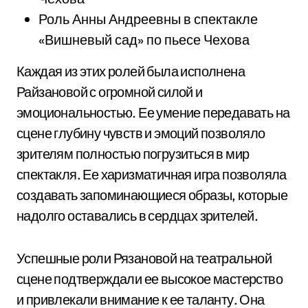
Роль Анны Андреевны в спектакле
«Вишневый сад» по пьесе Чехова
Каждая из этих ролей была исполнена
Райзановой с огромной силой и
эмоциональностью. Ее умение передавать на
сцене глубину чувств и эмоций позволяло
зрителям полностью погрузиться в мир
спектакля. Ее харизматичная игра позволяла
создавать запоминающиеся образы, которые
надолго оставались в сердцах зрителей.
Успешные роли Рязановой на театральной
сцене подтверждали ее высокое мастерство
и привлекали внимание к ее таланту. Она