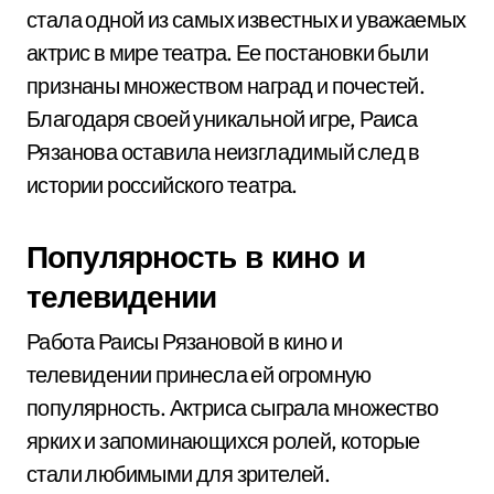
стала одной из самых известных и уважаемых
актрис в мире театра. Ее постановки были
признаны множеством наград и почестей.
Благодаря своей уникальной игре, Раиса
Рязанова оставила неизгладимый след в
истории российского театра.
Популярность в кино и
телевидении
Работа Раисы Рязановой в кино и
телевидении принесла ей огромную
популярность. Актриса сыграла множество
ярких и запоминающихся ролей, которые
стали любимыми для зрителей.