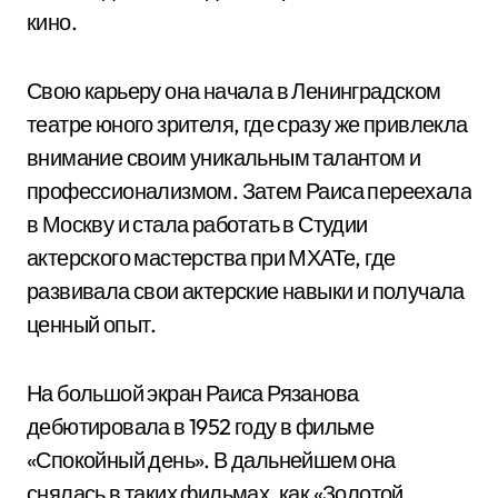
кино.
Свою карьеру она начала в Ленинградском
театре юного зрителя, где сразу же привлекла
внимание своим уникальным талантом и
профессионализмом. Затем Раиса переехала
в Москву и стала работать в Студии
актерского мастерства при МХАТе, где
развивала свои актерские навыки и получала
ценный опыт.
На большой экран Раиса Рязанова
дебютировала в 1952 году в фильме
«Спокойный день». В дальнейшем она
снялась в таких фильмах, как «Золотой