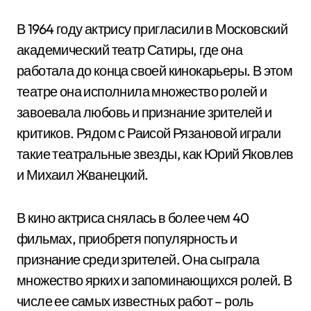
В 1964 году актрису пригласили в Московский
академический театр Сатиры, где она
работала до конца своей кинокарьеры. В этом
театре она исполнила множество ролей и
завоевала любовь и признание зрителей и
критиков. Рядом с Раисой Рязановой играли
такие театральные звезды, как Юрий Яковлев
и Михаил Жванецкий.
В кино актриса снялась в более чем 40
фильмах, приобретя популярность и
признание среди зрителей. Она сыграла
множество ярких и запоминающихся ролей. В
числе ее самых известных работ – роль