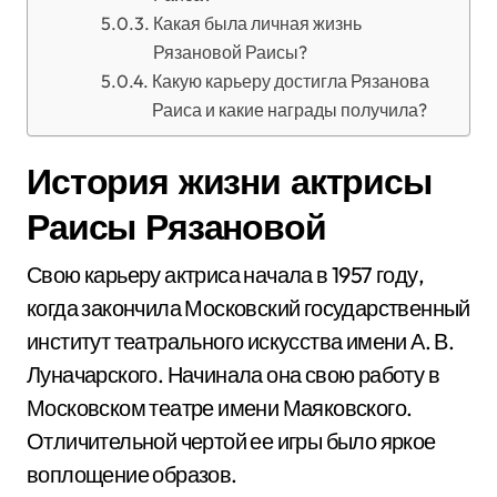
Какая была личная жизнь
Рязановой Раисы?
Какую карьеру достигла Рязанова
Раиса и какие награды получила?
История жизни актрисы
Раисы Рязановой
Свою карьеру актриса начала в 1957 году,
когда закончила Московский государственный
институт театрального искусства имени А. В.
Луначарского. Начинала она свою работу в
Московском театре имени Маяковского.
Отличительной чертой ее игры было яркое
воплощение образов.