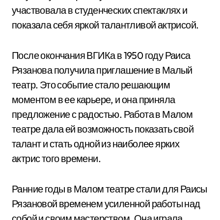
участвовала в студенческих спектаклях и
показала себя яркой талантливой актрисой.
После окончания ВГИКа в 1950 году Раиса
Рязанова получила приглашение в Малый
театр. Это событие стало решающим
моментом в ее карьере, и она приняла
предложение с радостью. Работа в Малом
театре дала ей возможность показать свой
талант и стать одной из наиболее ярких
актрис того времени.
Ранние годы в Малом театре стали для Раисы
Рязановой временем усиленной работы над
собой и своим мастерством. Она играла