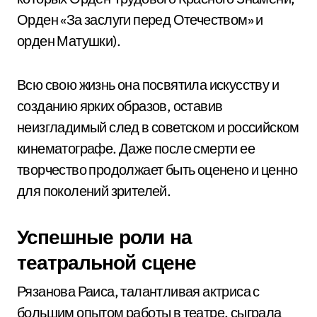
Орден «За заслуги перед Отечеством» и
орден Матушки).
Всю свою жизнь она посвятила искусству и
созданию ярких образов, оставив
неизгладимый след в советском и российском
кинематографе. Даже после смерти ее
творчество продолжает быть оценено и ценно
для поколений зрителей.
Успешные роли на
театральной сцене
Рязанова Раиса, талантливая актриса с
большим опытом работы в театре, сыграла