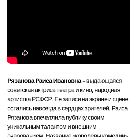
Рязанова Раиса Ивановна
– выдающаяся
советская актриса театра и кино, народная
артистка РСФСР. Ее записи на экране и сцене
остались навсегда в сердцах зрителей. Раиса
Рязанова впечатлила публику своим
уникальным талантом и внешним
очарованием. Название «королевы комедии»