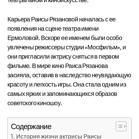
Карьера Раисы Рязановой началась с ее
появления на сцене театра имени
Ермоловой. Вскоре ее именем были особо
увлечены режиссеры студии «Мосфильм», и
они пригласили актрису сняться в первом
фильме. В мире кино Раиса Рязанова
засияла, оставив в наследство неувядающую
красоту и легкость игры. Она стала одним из
самых ярких и запоминающихся образов
советского киношоу.
Содержание
История жизни актрисы Раисы