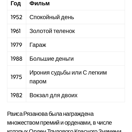
Год
Фильм
1952
Спокойный день
1961
Золотой теленок
1979
Гараж
1988
Большие деньги
Ирония судьбы или С легким
1975
паром
1982
Вокзал для двоих
Раиса Рязанова была награждена
множеством премий и орденами, в числе
которых Орден Трудового Красного Знамени,