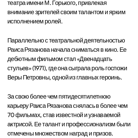
театра имени М. Горького, привлекая
внимание зрителей своим талантом и ярким
исполнением ролей.
Параллельно с театральной деятельностью
Раиса Рязанова начала сниматься в кино. Ее
дебютным фильмом стал «Двенадцать
стульев» (1971), где она сыграла роль госпожи
Веры Петровны, одной из главных героинь.
За свою более чем пятидесятилетнюю
карьеру Раиса Рязанова снялась в более чем
70 фильмах, став известной и узнаваемой
актрисой. Ее талант и профессионализм были
отмечены множеством наград и призов.