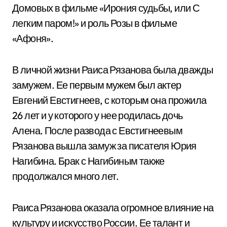
Домовых в фильме «Ирония судьбы, или С
легким паром!» и роль Розы в фильме
«Афоня».
В личной жизни Раиса Рязанова была дважды
замужем. Ее первым мужем был актер
Евгений Евстигнеев, с которым она прожила
26 лет и у которого у нее родилась дочь
Алена. После развода с Евстигнеевым
Рязанова вышла замуж за писателя Юрия
Нагибина. Брак с Нагибиным также
продолжался много лет.
Раиса Рязанова оказала огромное влияние на
культуру и искусство России. Ее талант и