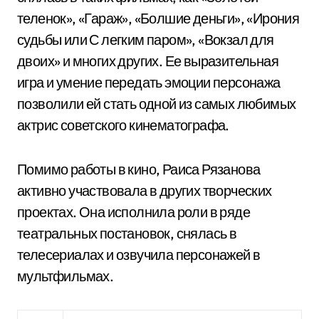
теленок», «Гараж», «Болшие деньги», «Ирония
судьбы или С легким паром», «Вокзал для
двоих» и многих других. Ее выразительная
игра и умение передать эмоции персонажа
позволили ей стать одной из самых любимых
актрис советского кинематографа.
Помимо работы в кино, Раиса Рязанова
активно участвовала в других творческих
проектах. Она исполнила роли в ряде
театральных постановок, снялась в
телесериалах и озвучила персонажей в
мультфильмах.