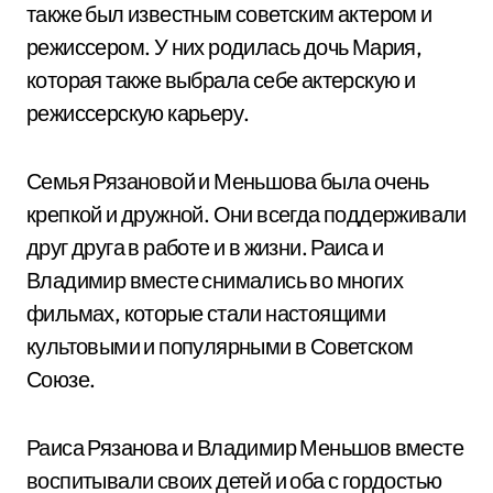
также был известным советским актером и
режиссером. У них родилась дочь Мария,
которая также выбрала себе актерскую и
режиссерскую карьеру.
Семья Рязановой и Меньшова была очень
крепкой и дружной. Они всегда поддерживали
друг друга в работе и в жизни. Раиса и
Владимир вместе снимались во многих
фильмах, которые стали настоящими
культовыми и популярными в Советском
Союзе.
Раиса Рязанова и Владимир Меньшов вместе
воспитывали своих детей и оба с гордостью