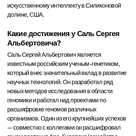
искусственному интеллекту в Силиконовой
долине, США.
Какие достижения у Саль Сергея
Альбертовича?
Саль Сергей Альбертович является
известным российским ученым-генетиком,
который внес значительный вклад в развитие
научных технологий. Он разработал ряд
новых методов исследования в области
геномики и работал над проектами по
расшифровке геномов различных
организмов. Один из его крупнейших успехов
— совместно с коллегами он расшифровал