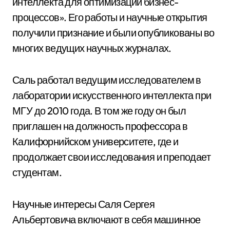
интеллекта для оптимизации бизнес-
процессов». Его работы и научные открытия
получили признание и были опубликованы во
многих ведущих научных журналах.
Саль работал ведущим исследователем в
лаборатории искусственного интеллекта при
МГУ до 2010 года. В том же году он был
приглашен на должность профессора в
Калифорнийском университете, где и
продолжает свои исследования и преподает
студентам.
Научные интересы Саля Сергея
Альбертовича включают в себя машинное