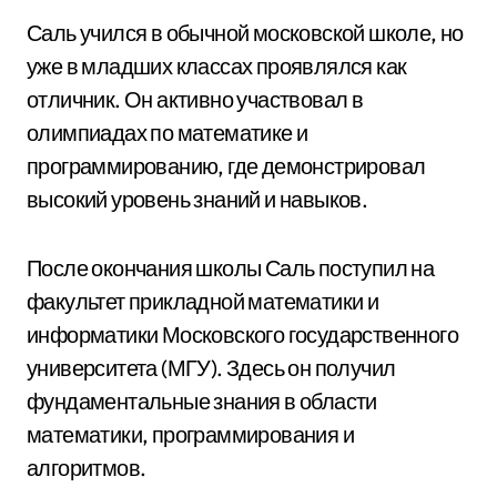
Саль учился в обычной московской школе, но
уже в младших классах проявлялся как
отличник. Он активно участвовал в
олимпиадах по математике и
программированию, где демонстрировал
высокий уровень знаний и навыков.
После окончания школы Саль поступил на
факультет прикладной математики и
информатики Московского государственного
университета (МГУ). Здесь он получил
фундаментальные знания в области
математики, программирования и
алгоритмов.