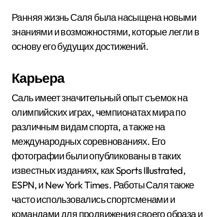
Ранняя жизнь Саля была насыщена новыми
знаниями и возможностями, которые легли в
основу его будущих достижений.
Карьера
Саль имеет значительный опыт съемок на
олимпийских играх, чемпионатах мира по
различным видам спорта, а также на
международных соревнованиях. Его
фотографии были опубликованы в таких
известных изданиях, как Sports Illustrated,
ESPN, и New York Times. Работы Саля также
часто использовались спортсменами и
командами для продвижения своего образа и