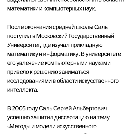
математики и компьютерных наук.
После окончания средней школы Саль
поступил в Московский Государственный
Университет, где изучал прикладную
математику и информатику. В университете
его увлечение компьютерными науками
привело к решению заниматься
исследованиями в области искусственного
интеллекта.
В 2005 году Саль Сергей Альбертович
успешно защитил диссертацию на тему
«Методы и модели искусственного