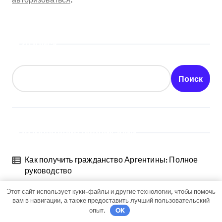
Поиск
Поиск
Последние публикации
Как получить гражданство Аргентины: Полное
руководство
Этот сайт использует куки-файлы и другие технологии, чтобы помочь
Запись на визу в Посольство США: Пошаговое
вам в навигации, а также предоставить лучший пользовательский
руководство
опыт.
OK