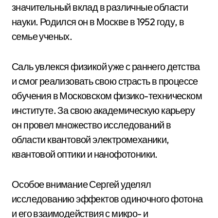
значительный вклад в различные области
науки. Родился он в Москве в 1952 году, в
семье ученых.
Саль увлекся физикой уже с раннего детства
и смог реализовать свою страсть в процессе
обучения в Московском физико-техническом
институте. За свою академическую карьеру
он провел множество исследований в
области квантовой электромеханики,
квантовой оптики и нанофотоники.
Особое внимание Сергей уделял
исследованию эффектов одиночного фотона
и его взаимодействия с микро- и