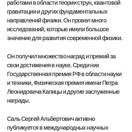
работами в области теории струн, квантовой
гравитации и других фундаментальных
направлений физики. Он провел много
исследований, которые имели большое
значение для развития современной физики.
Он получил множество наград и премий за
свои достижения в науке. Среди них
Государственная премия РФ в области науки
и техники, Физическая премия имени Петра
Леонидовича Капицы и другие заслуженные
награды.
Саль Сергей Альбертович активно
публикуется в международных научных