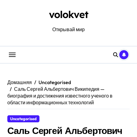
Перейти
к
volokvet
содержанию
Открывай мир
Домашняя
Uncategorised
Саль Сергей Альбертович Википедия —
биография и достижения известного ученого в
области информационных технологий
Uncategorised
Саль Сергей Альбертович