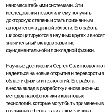
наномасштабными системами. Эти
исследования позволили ему получить
докторскую степень и стать признанным
авторитетом в данной области. Его работы
широко цитируются в научных кругах и вносят
значительный вклад в развитие
фундаментальной и прикладной физики.
Научные достижения Сергея Саля позволяют
надеяться на новые открытия и перевороты в
области физики и технологий. Его работа
внесла вклад в разработку инновационных
методов нанофотоники и квантовых
технологий, которые могут быть применены в
различных сферах, таких как медицина,