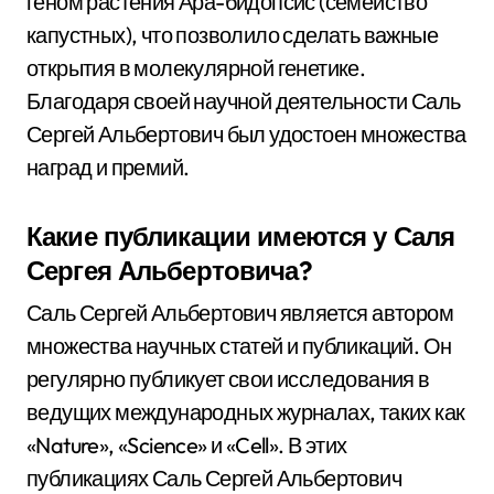
геном растения Ара-бидопсис (семейство
капустных), что позволило сделать важные
открытия в молекулярной генетике.
Благодаря своей научной деятельности Саль
Сергей Альбертович был удостоен множества
наград и премий.
Какие публикации имеются у Саля
Сергея Альбертовича?
Саль Сергей Альбертович является автором
множества научных статей и публикаций. Он
регулярно публикует свои исследования в
ведущих международных журналах, таких как
«Nature», «Science» и «Cell». В этих
публикациях Саль Сергей Альбертович