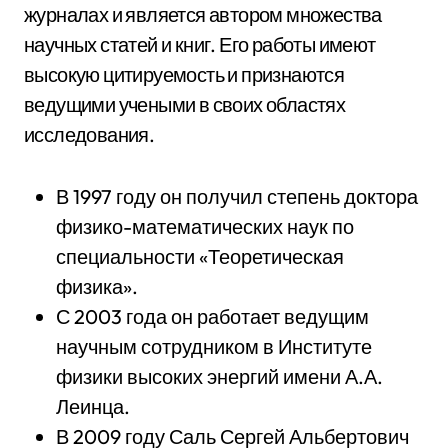
журналах и является автором множества
научных статей и книг. Его работы имеют
высокую цитируемость и признаются
ведущими учеными в своих областях
исследования.
В 1997 году он получил степень доктора
физико-математических наук по
специальности «Теоретическая
физика».
С 2003 года он работает ведущим
научным сотрудником в Институте
физики высоких энергий имени А.А.
Леинца.
В 2009 году Саль Сергей Альбертович