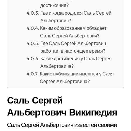
достижения?
Где и когда родился Саль Сергей
Альбертович?
Каким образованием обладает
Саль Сергей Альбертович?
Где Саль Сергей Альбертович
работает в настоящее время?
Какие достижения у Саль Сергея
Альбертовича?
Какие публикации имеются у Саля
Сергея Альбертовича?
Саль Сергей
Альбертович Википедия
Саль Сергей Альбертович известен своими