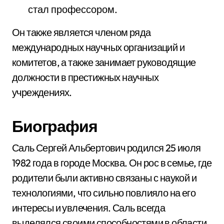
стал профессором.
Он также является членом ряда
международных научных организаций и
комитетов, а также занимает руководящие
должности в престижных научных
учреждениях.
Биография
Саль Сергей Альбертович родился 25 июля
1982 года в городе Москва. Он рос в семье, где
родители были активно связаны с наукой и
технологиями, что сильно повлияло на его
интересы и увлечения. Саль всегда
выделялся своими способностями в области