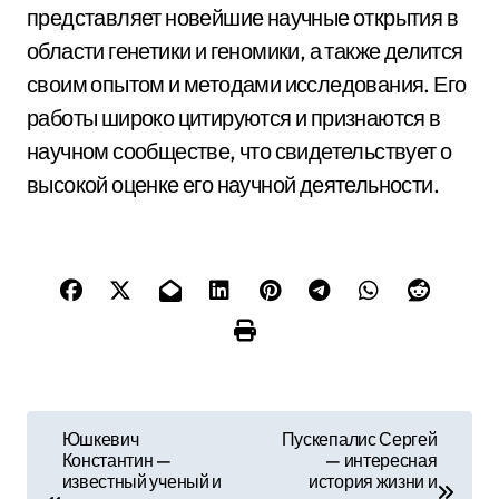
представляет новейшие научные открытия в
области генетики и геномики, а также делится
своим опытом и методами исследования. Его
работы широко цитируются и признаются в
научном сообществе, что свидетельствует о
высокой оценке его научной деятельности.
Н
Юшкевич
Пускепалис Сергей
Константин —
— интересная
а
известный ученый и
история жизни и