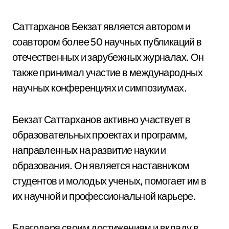
Саттарханов Бекзат является автором и
соавтором более 50 научных публикаций в
отечественных и зарубежных журналах. Он
также принимал участие в международных
научных конференциях и симпозиумах.
Бекзат Саттарханов активно участвует в
образовательных проектах и программ,
направленных на развитие науки и
образования. Он является наставником
студентов и молодых ученых, помогает им в
их научной и профессиональной карьере.
Благодаря своим достижениям и вкладу в