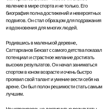
явление в мире спорта и не только. Его
биография полна достижений и невероятных
подвигов. Он стал образцом для подражания
и вдохновения для многих людей.
Родившись в маленькой деревне,
Саттарханов Бекзат с самого детства показал
потенциал и страстное желание достигать
высоких результатов. Он начал заниматься
спортом в юном возрасте и очень быстро
проявил свой талант и умение вести себя на
арене. Он был полон решимости стать самым
лучшим.
Не устраиваясь на достигнутые результаты,