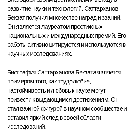
развитие науки и технологий, Саттарханов
Бекзат получил множество наград и званий.
Он является лауреатом престижных
национальных и международных премий. Его
работы активно цитируются и используются в
научных исследованиях.
Биография Саттарханова Бекзата является
примером того, как трудолюбие,
настойчивость и любовь к науке могут
привести к выдающимся достижениям. Он
стал важной фигурой в научном сообществе и
оставил яркий след в своей области
исследований.