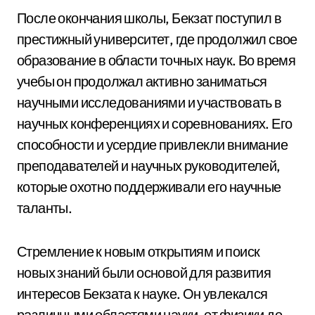
После окончания школы, Бекзат поступил в
престижный университет, где продолжил свое
образование в области точных наук. Во время
учебы он продолжал активно заниматься
научными исследованиями и участвовать в
научных конференциях и соревнованиях. Его
способности и усердие привлекли внимание
преподавателей и научных руководителей,
которые охотно поддерживали его научные
таланты.
Стремление к новым открытиям и поиск
новых знаний были основой для развития
интересов Бекзата к науке. Он увлекался
различными областями науки, от физики до