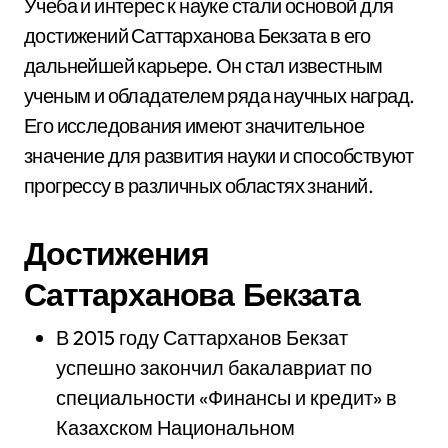
Учеба и интерес к науке стали основой для
достижений Саттарханова Бекзата в его
дальнейшей карьере. Он стал известным
ученым и обладателем ряда научных наград.
Его исследования имеют значительное
значение для развития науки и способствуют
прогрессу в различных областях знаний.
Достижения
Саттарханова Бекзата
В 2015 году Саттарханов Бекзат
успешно закончил бакалавриат по
специальности «Финансы и кредит» в
Казахском Национальном