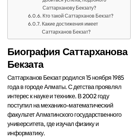
Саттарханову Бекзату?
Кто такой Саттарханов Бекзат?
Какие достижения имеет
Саттарханов Бекзат?
Биография Саттарханова
Бекзата
Саттарханов Бекзат родился 15 ноября 1985
года в городе Алматы. С детства проявлял
интерес к науке и технике. В 2002 году
поступил на механико-математический
факультет Алматинского государственного
университета, где изучал физику и
информатику.