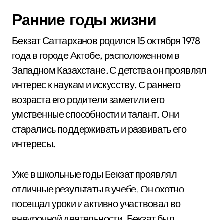
Ранние годы жизни
Бекзат Саттарханов родился 15 октября 1978
года в городе Актобе, расположенном в
Западном Казахстане. С детства он проявлял
интерес к наукам и искусству. С раннего
возраста его родители заметили его
умственные способности и талант. Они
старались поддерживать и развивать его
интересы.
Уже в школьные годы Бекзат проявлял
отличные результаты в учебе. Он охотно
посещал уроки и активно участвовал во
внеурочной деятельности. Бекзат был