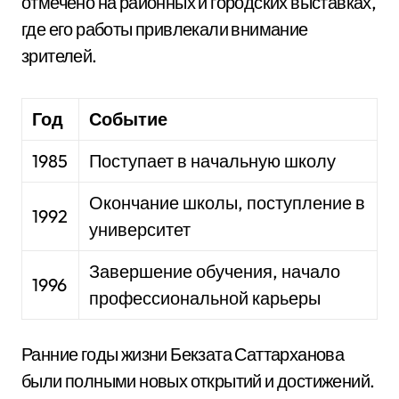
отмечено на районных и городских выставках,
где его работы привлекали внимание
зрителей.
Год
Событие
1985
Поступает в начальную школу
Окончание школы, поступление в
1992
университет
Завершение обучения, начало
1996
профессиональной карьеры
Ранние годы жизни Бекзата Саттарханова
были полными новых открытий и достижений.