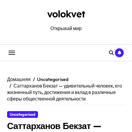
Перейти
к
volokvet
содержанию
Открывай мир
Домашняя
Uncategorised
Саттарханов Бекзат — удивительный человек, его
жизненный путь, достижения и вклад в различные
сферы общественной деятельности
Uncategorised
Саттарханов Бекзат —