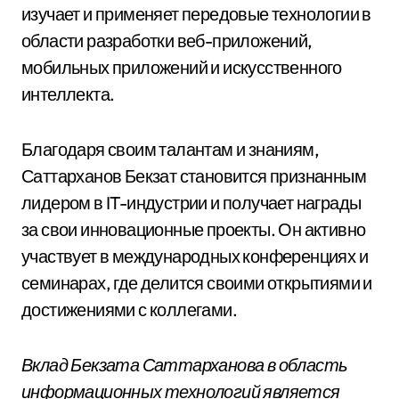
изучает и применяет передовые технологии в
области разработки веб-приложений,
мобильных приложений и искусственного
интеллекта.
Благодаря своим талантам и знаниям,
Саттарханов Бекзат становится признанным
лидером в IT-индустрии и получает награды
за свои инновационные проекты. Он активно
участвует в международных конференциях и
семинарах, где делится своими открытиями и
достижениями с коллегами.
Вклад Бекзата Саттарханова в область
информационных технологий является