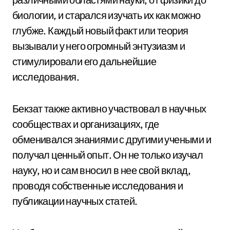
биологии, и старался изучать их как можно
глубже. Каждый новый факт или теория
вызывали у него огромный энтузиазм и
стимулировали его дальнейшие
исследования.
Бекзат также активно участвовал в научных
сообществах и организациях, где
обменивался знаниями с другими учеными и
получал ценный опыт. Он не только изучал
науку, но и сам вносил в нее свой вклад,
проводя собственные исследования и
публикации научных статей.