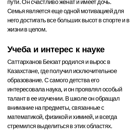
пути. Он счастливо женат и имеет дочь.
Семья является еще одной мотивацией для
него достигать все больших высот в спорте и в
жизни в целом.
Учеба и интерес к науке
Саттарханов Бекзат родился и вырос в
Казахстане, где получил исключительное
образование. С самого детства его
интересовала наука, и он проявлял особый
талант в ее изучении. В школе он обращал
внимание на предметы, связанные с
математикой, физикой и химией, и всегда
стремился выделиться в этих областях.