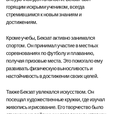
горящим искрыми учеником, всегда
стремившимся к новым знаниям и
достижениям.
Кроме учебы, Бекзат активно занимался
спортом. Он принимал участие в местных
соревнованиях по футболу и плаванию,
получая призовые места. Это помогало ему
развивать физическую выносливость и
настойчивость в достижении своих целей.
Также Бекзат увлекался искусством. Он
посещал художественные кружки, где изучал
живопись и рисование. Его творчество было