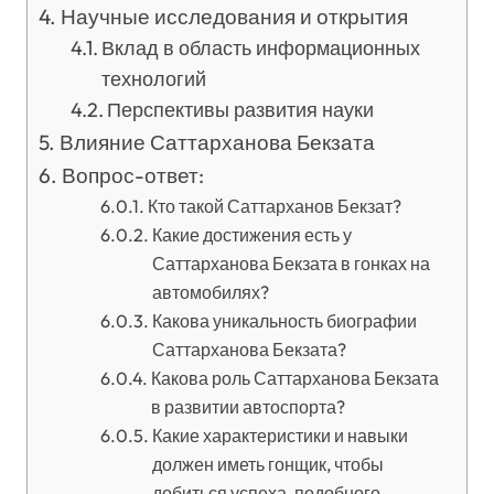
Научные исследования и открытия
Вклад в область информационных
технологий
Перспективы развития науки
Влияние Саттарханова Бекзата
Вопрос-ответ:
Кто такой Саттарханов Бекзат?
Какие достижения есть у
Саттарханова Бекзата в гонках на
автомобилях?
Какова уникальность биографии
Саттарханова Бекзата?
Какова роль Саттарханова Бекзата
в развитии автоспорта?
Какие характеристики и навыки
должен иметь гонщик, чтобы
добиться успеха, подобного