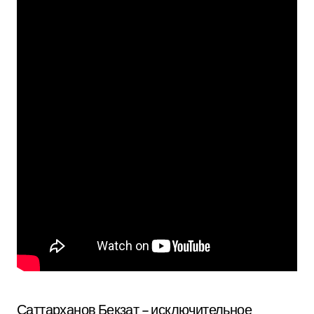
Саттарханов Бекзат – исключительное