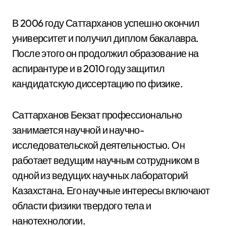
В 2006 году Саттарханов успешно окончил
университет и получил диплом бакалавра.
После этого он продолжил образование на
аспирантуре и в 2010 году защитил
кандидатскую диссертацию по физике.
Саттарханов Бекзат профессионально
занимается научной и научно-
исследовательской деятельностью. Он
работает ведущим научным сотрудником в
одной из ведущих научных лабораторий
Казахстана. Его научные интересы включают
области физики твердого тела и
нанотехнологии.