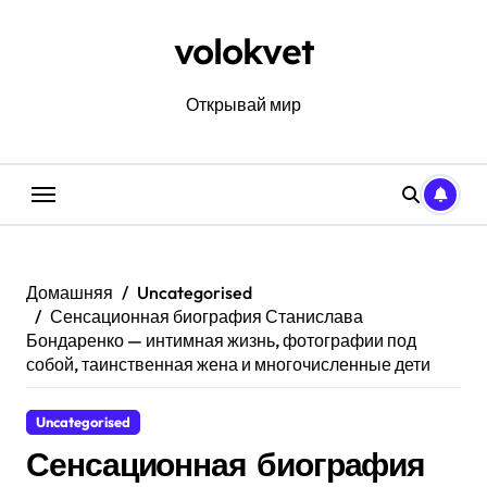
Перейти
к
volokvet
содержанию
Открывай мир
Домашняя
Uncategorised
Сенсационная биография Станислава
Бондаренко — интимная жизнь, фотографии под
собой, таинственная жена и многочисленные дети
Uncategorised
Сенсационная биография