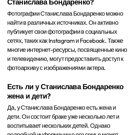
Станислава Бондаренко?
Фотографии Станислава Бондаренко можно
найти в различных источниках. Он активно
публикует свои фотографии в социальных
сетях, таких как Instagram и Facebook. Также
многие интернет-ресурсы, посвященные кино
и телевидению, могут предоставить доступ к
фотоархиву с изображениями актера.
Есть ли у Станислава Бондаренко
жена и дети?
Да, у Станислава Бондаренко есть жена и
дети. Он состоит браке уже несколько лет и
воспитывает нескольких детей. Однако
подробной информации о его семье может