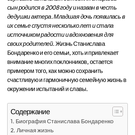
сын родился в 2008 году и назван в честь
дедушки актера. Младшая дочь появилась в
их семье спустя несколько лет и стала
источником радости и вдохновения для
своих родителей.
Жизнь Станислава
Бондаренко и его семьи, хоть и привлекает
внимание многих поклонников, остается
примером того, как можно сохранить
счастливую и гармоничную семейную жизнь в
окружении испытаний и славы.
Содержание
Биография Станислава Бондаренко
Личная жизнь