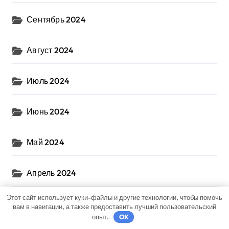
Сентябрь 2024
Август 2024
Июль 2024
Июнь 2024
Май 2024
Апрель 2024
Этот сайт использует куки-файлы и другие технологии, чтобы помочь
Март 2024
вам в навигации, а также предоставить лучший пользовательский
опыт.
OK