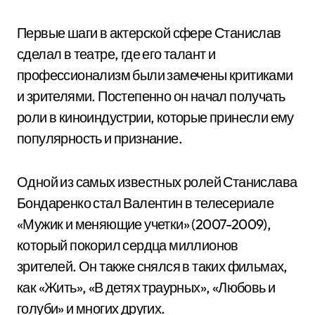
Первые шаги в актерской сфере Станислав
сделал в театре, где его талант и
профессионализм были замечены критиками
и зрителями. Постепенно он начал получать
роли в киноиндустрии, которые принесли ему
популярность и признание.
Одной из самых известных ролей Станислава
Бондаренко стал Валентин в телесериале
«Мужик и меняющие учетки» (2007-2009),
который покорил сердца миллионов
зрителей. Он также снялся в таких фильмах,
как «Жить», «В детях траурных», «Любовь и
голуби» и многих других.