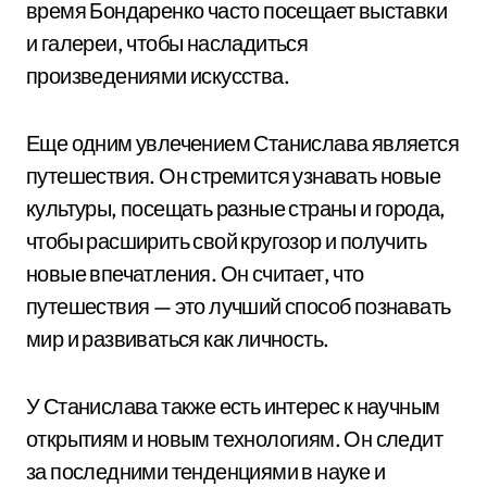
время Бондаренко часто посещает выставки
и галереи, чтобы насладиться
произведениями искусства.
Еще одним увлечением Станислава является
путешествия. Он стремится узнавать новые
культуры, посещать разные страны и города,
чтобы расширить свой кругозор и получить
новые впечатления. Он считает, что
путешествия — это лучший способ познавать
мир и развиваться как личность.
У Станислава также есть интерес к научным
открытиям и новым технологиям. Он следит
за последними тенденциями в науке и