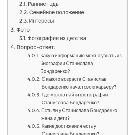
Ранние годы
Семейное положение
Интересы
Фото
Фотографии из детства
Вопрос-ответ:
Какую информацию можно узнать из
биографии Станислава
Бондаренко?
С какого возраста Станислав
Бондаренко начал свою карьеру?
Где можно найти фотографии
Станислава Бондаренко?
Есть ли у Станислава Бондаренко
жена и дети?
Какие достижения есть у
Станислава Бондаренко?