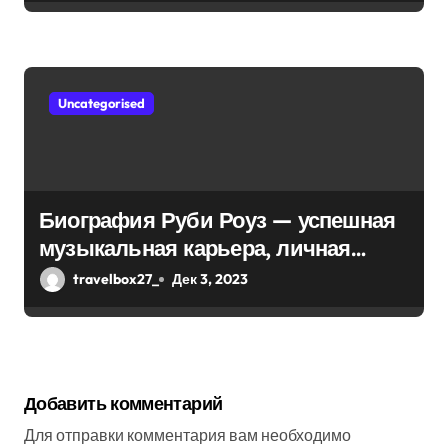
Uncategorised
Биография Руби Роуз — успешная
музыкальная карьера, личная
жизнь и знаковые достижения
travelbox27_
Дек 3, 2023
Добавить комментарий
Для отправки комментария вам необходимо