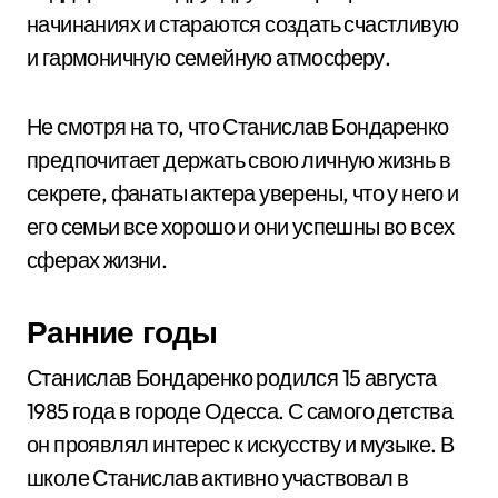
начинаниях и стараются создать счастливую
и гармоничную семейную атмосферу.
Не смотря на то, что Станислав Бондаренко
предпочитает держать свою личную жизнь в
секрете, фанаты актера уверены, что у него и
его семьи все хорошо и они успешны во всех
сферах жизни.
Ранние годы
Станислав Бондаренко родился 15 августа
1985 года в городе Одесса. С самого детства
он проявлял интерес к искусству и музыке. В
школе Станислав активно участвовал в