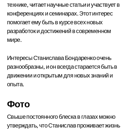
технике, читает научные статьи и участвует в
конференциях и семинарах. Этот интерес
помогает ему быть в курсе всех новых
разработок и достижений в современном
мире.
Интересы Станислава Бондаренко очень
разнообразны, и он всегда старается быть в
движении и открытым для новых знаний и
опыта.
Фото
Свыше постоянного блеска в глазах можно
утверждать, что Станислав проживает жизнь