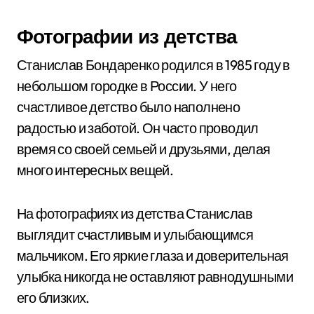
Фотографии из детства
Станислав Бондаренко родился в 1985 году в
небольшом городке в России. У него
счастливое детство было наполнено
радостью и заботой. Он часто проводил
время со своей семьей и друзьями, делая
много интересных вещей.
На фотографиях из детства Станислав
выглядит счастливым и улыбающимся
мальчиком. Его яркие глаза и доверительная
улыбка никогда не оставляют равнодушными
его близких.