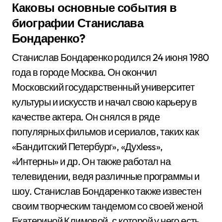
Каковы основные события в
биографии Станислава
Бондаренко?
Станислав Бондаренко родился 24 июня 1980
года в городе Москва. Он окончил
Московский государственный университет
культуры и искусств и начал свою карьеру в
качестве актера. Он снялся в ряде
популярных фильмов и сериалов, таких как
«Бандитский Петербург», «Духless»,
«Интерны» и др. Он также работал на
телевидении, ведя различные программы и
шоу. Станислав Бондаренко также известен
своим творческим тандемом со своей женой
Екатериной Климовой, с которой у него есть