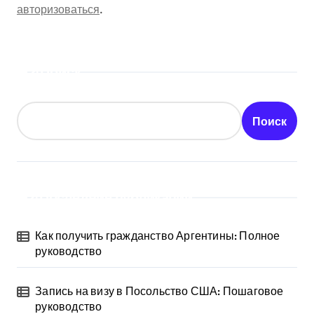
авторизоваться
.
Поиск
Поиск
Последние публикации
Как получить гражданство Аргентины: Полное
руководство
Запись на визу в Посольство США: Пошаговое
руководство