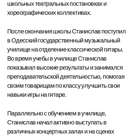
школьных театральных постановках и
хореографических коллективах.
После окончания школы Станислав поступил
в Одесский государственный музыкальный
училище на отделение классической гитары.
Во время учебы в училище Станислав
показывал высокие результаты и занимался
преподавательской деятельностью, помогая
своим товарищам по классу улучшить свои
навыки игры на гитаре.
Параллельно с обучением в училище,
Станислав начал активно выступать в
различных концертных залах и на сценах