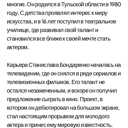
многие. Он родился в Тульской области в 1980
году. С детства проявлял интерес к миру
искусства, и в 16 лет поступил в театральное
училище, где развивал свой талант и
становился все ближе к своей мечте стать
актером.
Карьера Станислава Бондаренко началась на
телевидении, где он снялся в ряде сериалов и
телевизионных фильмов. Его талант не
остался незамеченным, и вскоре он получил
предложение сыграть в кино. Проект, в
котором он дебютировал на большом экране,
стал настоящим прорывом для молодого
актера и принес ему мировую известность.