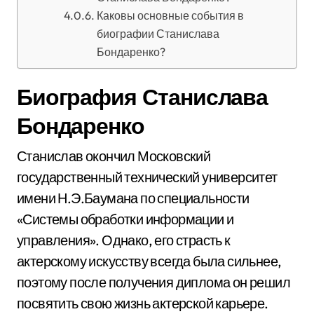
Каковы основные события в
биографии Станислава
Бондаренко?
Биография Станислава
Бондаренко
Станислав окончил Московский
государственный технический университет
имени Н.Э.Баумана по специальности
«Системы обработки информации и
управления». Однако, его страсть к
актерскому искусству всегда была сильнее,
поэтому после получения диплома он решил
посвятить свою жизнь актерской карьере.