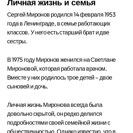
Личная жизнь и семья
Сергей Миронов родился 14 февраля 1953
года в Ленинграде, в семье работающих
классов. У него есть старший брат и две
сестры.
В 1975 году Миронов женился на Светлане
Мироновой, которая работала врачом.
Вместе у них родилось трое детей – двое
сыновей и дочь.
Личная жизнь Миронова всегда была
довольно скрытой, он редко делился
подробностями своей семейной жизни с
общественностью. Однако известно, что в