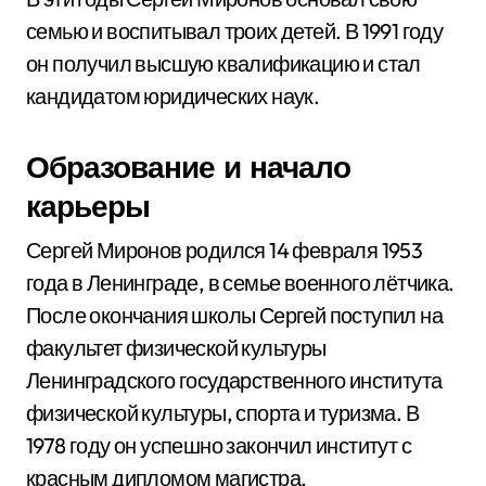
семью и воспитывал троих детей. В 1991 году
он получил высшую квалификацию и стал
кандидатом юридических наук.
Образование и начало
карьеры
Сергей Миронов родился 14 февраля 1953
года в Ленинграде, в семье военного лётчика.
После окончания школы Сергей поступил на
факультет физической культуры
Ленинградского государственного института
физической культуры, спорта и туризма. В
1978 году он успешно закончил институт с
красным дипломом магистра.