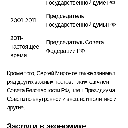
Государственной думе РФ
Председатель
2001-2011
Государственной думы РФ
2011-
Председатель Совета
настоящее
Федерации РФ
время
Кроме того, Сергей Миронов также занимал
ряд других важных постов, таких как член
Совета Безопасности РФ, член Президиума
Совета по внутренней и внешней политике и
другие.
Заслуги в экономике