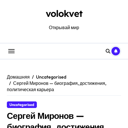
Перейти
к
volokvet
содержанию
Открывай мир
Домашняя
Uncategorised
Сергей Миронов — биография, достижения,
политическая карьера
Uncategorised
Сергей Миронов —
биография, достижения,