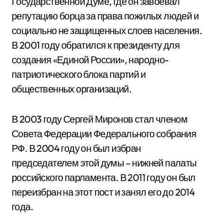
Государственной Думе, где он завоевал
репутацию борца за права пожилых людей и
социально не защищенных слоев населения.
В 2001 году обратился к президенту для
создания «Единой России», народно-
патриотического блока партий и
общественных организаций.
В 2003 году Сергей Миронов стал членом
Совета Федерации Федерального собрания
РФ. В 2004 году он был избран
председателем этой думы – нижней палаты
российского парламента. В 2011 году он был
переизбран на этот пост и занял его до 2014
года.