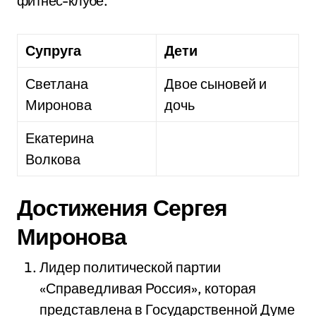
фитнес-клубе.
Супруга
Дети
Светлана
Двое сыновей и
Миронова
дочь
Екатерина
Волкова
Достижения Сергея
Миронова
Лидер политической партии
«Справедливая Россия», которая
представлена в Государственной Думе