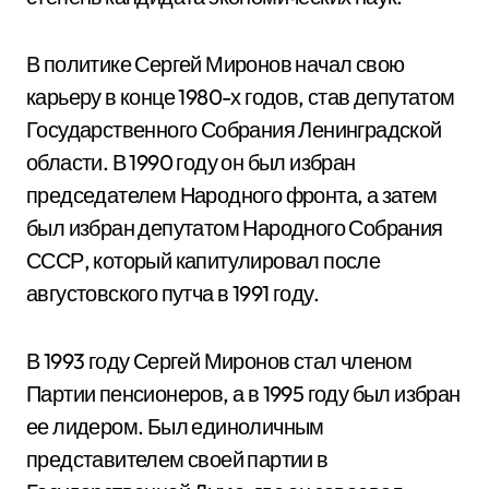
В политике Сергей Миронов начал свою
карьеру в конце 1980-х годов, став депутатом
Государственного Собрания Ленинградской
области. В 1990 году он был избран
председателем Народного фронта, а затем
был избран депутатом Народного Собрания
СССР, который капитулировал после
августовского путча в 1991 году.
В 1993 году Сергей Миронов стал членом
Партии пенсионеров, а в 1995 году был избран
ее лидером. Был единоличным
представителем своей партии в