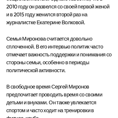
2010 году он развелся со своей первой женой
и в 2015 году женился второй раз на
журналистке Екатерине Волковой.
Семья Миронова считается довольно
сплоченной. В его интервью политик часто
отмечает важность поддержки и понимания со
стороны семьи, особенно в периоды
политической активности.
В свободное время Сергей Миронов
предпочитает проводить время со своими
детьми и внуками. Он также увлекается
спортом и часто ходит на тренировки в