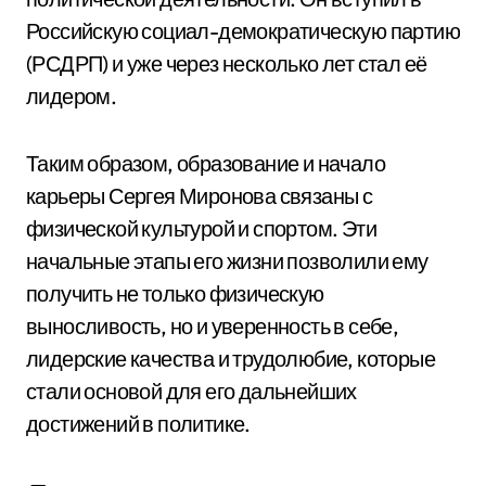
Российскую социал-демократическую партию
(РСДРП) и уже через несколько лет стал её
лидером.
Таким образом, образование и начало
карьеры Сергея Миронова связаны с
физической культурой и спортом. Эти
начальные этапы его жизни позволили ему
получить не только физическую
выносливость, но и уверенность в себе,
лидерские качества и трудолюбие, которые
стали основой для его дальнейших
достижений в политике.