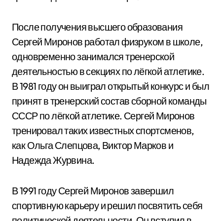
После получения высшего образования
Сергей Миронов работал физруком в школе,
одновременно занимался тренерской
деятельностью в секциях по лёгкой атлетике.
В 1981 году он выиграл открытый конкурс и был
принят в тренерский состав сборной команды
СССР по лёгкой атлетике. Сергей Миронов
тренировал таких известных спортсменов,
как Ольга Слепцова, Виктор Марков и
Надежда Журвина.
В 1991 году Сергей Миронов завершил
спортивную карьеру и решил посвятить себя
политической деятельности. Он вступил в