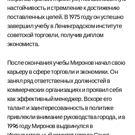
настойчивость и стремление к достижению
поставленных целей. В 1975 году он успешно
завершил учебу в Ленинградском институте
советской торговли, получив диплом
экономиста.
После окончания учебы Миронов начал свою
карьеру в сфере торговли и экономики. Он
занял ряд ответственных должностей в
коммерческих организациях и проявил себя
как эффективный менеджер. Вскоре его
талант и заинтересованность в политике
привлекли внимание руководства города, и в
1996 году Миронов выдвинулся в
Исполнительный комитет города Санкт-