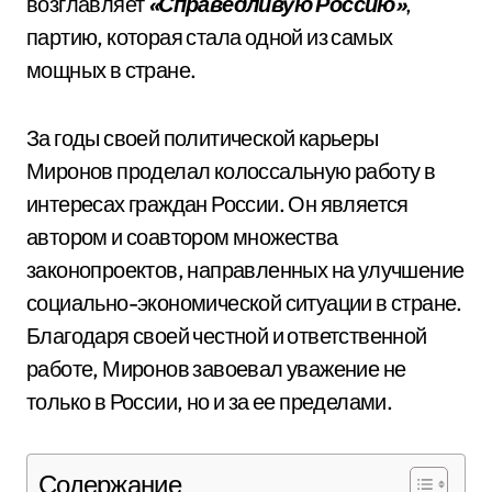
возглавляет
«Справедливую Россию»
,
партию, которая стала одной из самых
мощных в стране.
За годы своей политической карьеры
Миронов проделал колоссальную работу в
интересах граждан России. Он является
автором и соавтором множества
законопроектов, направленных на улучшение
социально-экономической ситуации в стране.
Благодаря своей честной и ответственной
работе, Миронов завоевал уважение не
только в России, но и за ее пределами.
Содержание