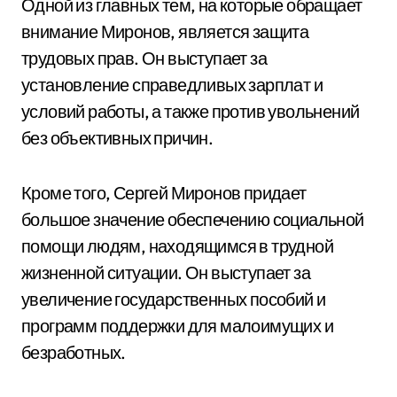
Одной из главных тем, на которые обращает
внимание Миронов, является защита
трудовых прав. Он выступает за
установление справедливых зарплат и
условий работы, а также против увольнений
без объективных причин.
Кроме того, Сергей Миронов придает
большое значение обеспечению социальной
помощи людям, находящимся в трудной
жизненной ситуации. Он выступает за
увеличение государственных пособий и
программ поддержки для малоимущих и
безработных.