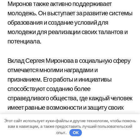
Миронов также активно поддерживает
молодежь. Он выступает за развитие системы
образования и создание условий для
молодежи для реализации своих талантов и
потенциала.
Вклад Сергея Миронова в социальную сферу
отмечается многими наградами и
признанием. Его работы и инициативы
способствуют созданию более
справедливого общества, где каждый человек
имеет равные возможности и защиту своих
прав.
Этот сайт использует куки-файлы и другие технологии, чтобы помочь
вам в навигации, а также предоставить лучший пользовательский
опыт.
OK
Вопрос-ответ: