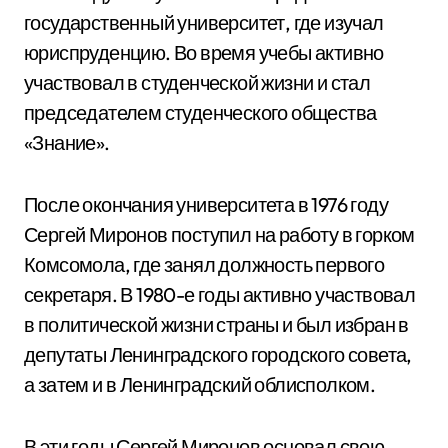
государственный университет, где изучал
юриспруденцию. Во время учебы активно
участвовал в студенческой жизни и стал
председателем студенческого общества
«Знание».
После окончания университета в 1976 году
Сергей Миронов поступил на работу в горком
Комсомола, где занял должность первого
секретаря. В 1980-е годы активно участвовал
в политической жизни страны и был избран в
депутаты Ленинградского городского совета,
а затем и в Ленинградский облисполком.
В эти годы Сергей Миронов основал свою