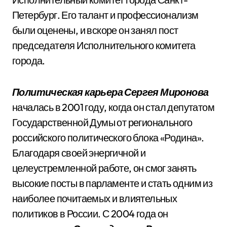
Петербург. Его талант и профессионализм
были оценены, и вскоре он занял пост
председателя Исполнительного комитета
города.
Политическая карьера Сергея Миронова
началась в 2001 году, когда он стал депутатом
Государственной Думы от регионального
российского политического блока «Родина».
Благодаря своей энергичной и
целеустремленной работе, он смог занять
высокие посты в парламенте и стать одним из
наиболее почитаемых и влиятельных
политиков в России. С 2004 года он