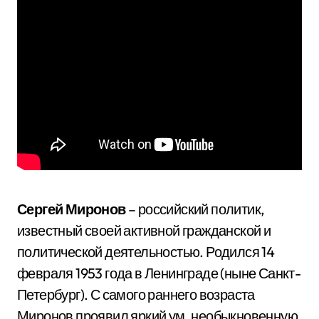
Сергей Миронов
– российский политик,
известный своей активной гражданской и
политической деятельностью. Родился 14
февраля 1953 года в Ленинграде (ныне Санкт-
Петербург). С самого раннего возраста
Миронов проявил яркий ум, необыкновенную