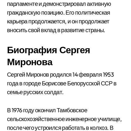
парламенте и демонстрировал активную
гражданскую позицию. Его политическая
карьера продолжается, и он продолжает
вносить свой вклад в развитие страны.
Биография Сергея
Миронова
Сергей Миронов родился 14 февраля 1953
года в городе Борисове Белорусской ССР в
семье русских солдат.
В 1976 году окончил Тамбовское
сельскохозяйственное инженерное училище,
после чего устроился работать в колхоз. В