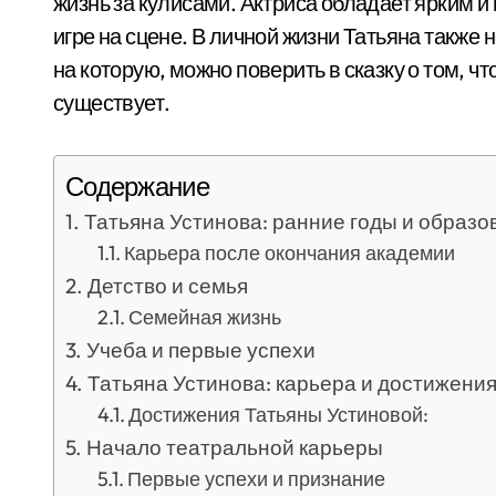
жизнь за кулисами. Актриса обладает ярким и
игре на сцене. В личной жизни Татьяна такж
на которую, можно поверить в сказку о том, ч
существует.
Содержание
Татьяна Устинова: ранние годы и образо
Карьера после окончания академии
Детство и семья
Семейная жизнь
Учеба и первые успехи
Татьяна Устинова: карьера и достижени
Достижения Татьяны Устиновой:
Начало театральной карьеры
Первые успехи и признание