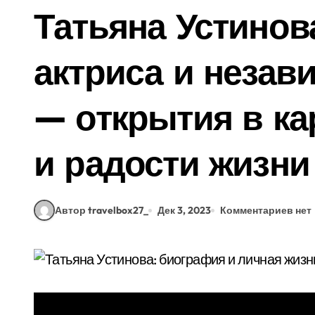
Татьяна Устино
актриса и незав
— открытия в ка
и радости жизни
Автор travelbox27_
Дек 3, 2023
Комментариев нет