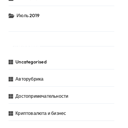
Июль 2019
Рубрики
Uncategorised
Авторубрика
Достопримечательности
Криптовалюта и бизнес