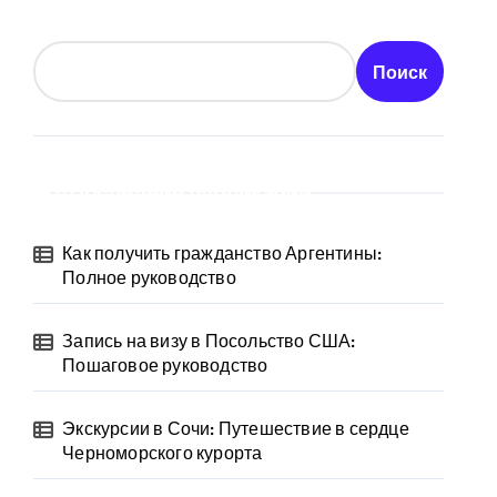
Поиск
Последние публикации
Как получить гражданство Аргентины:
Полное руководство
Запись на визу в Посольство США:
Пошаговое руководство
Экскурсии в Сочи: Путешествие в сердце
Черноморского курорта