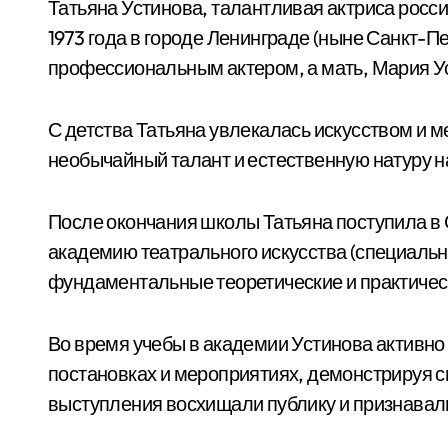
Татьяна Устинова, талантливая актриса росси
1973 года в городе Ленинграде (ныне Санкт-Пе
профессиональным актером, а мать, Мария У
С детства Татьяна увлекалась искусством и м
необычайный талант и естественную натуру н
После окончания школы Татьяна поступила в
академию театрального искусства (специальн
фундаментальные теоретические и практическ
Во время учебы в академии Устинова активно
постановках и мероприятиях, демонстрируя с
выступления восхищали публику и признавал