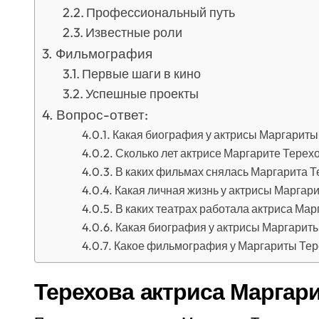
Профессиональный путь
Известные роли
Фильмография
Первые шаги в кино
Успешные проекты
Вопрос-ответ:
Какая биография у актрисы Маргариты
Сколько лет актрисе Маргарите Терех
В каких фильмах снялась Маргарита 
Какая личная жизнь у актрисы Маргар
В каких театрах работала актриса Ма
Какая биография у актрисы Маргарит
Какое фильмография у Маргариты Те
Терехова актриса Маргари