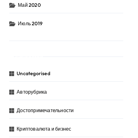
Май 2020
Июль 2019
Рубрики
Uncategorised
Авторубрика
Достопримечательности
Криптовалюта и бизнес