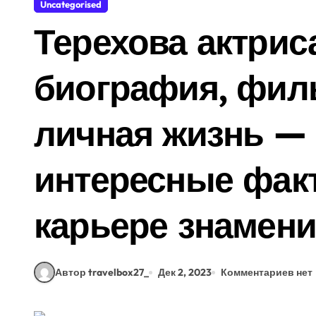
Uncategorised
Терехова актрис
биография, фил
личная жизнь —
интересные фак
карьере знамени
Автор travelbox27_
Дек 2, 2023
Комментариев нет