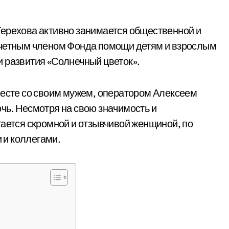
Терехова активно занимается общественной и
очетным членом Фонда помощи детям и взрослым
 развития «Солнечный цветок».
месте со своим мужем, оператором Алексеем
чь. Несмотря на свою значимость и
тается скромной и отзывчивой женщиной, по
 и коллегами.