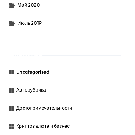
Май 2020
Июль 2019
Рубрики
Uncategorised
Авторубрика
Достопримечательности
Криптовалюта и бизнес