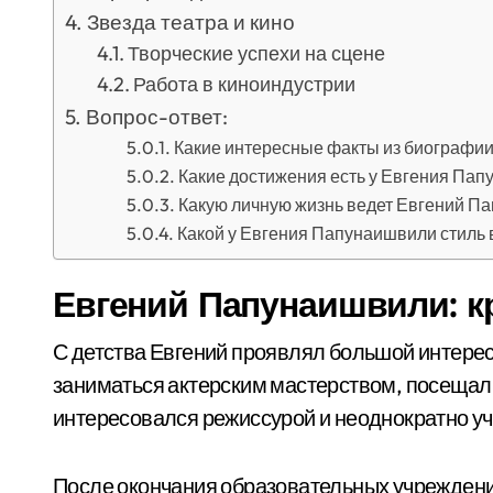
Звезда театра и кино
Творческие успехи на сцене
Работа в киноиндустрии
Вопрос-ответ:
Какие интересные факты из биографи
Какие достижения есть у Евгения Пап
Какую личную жизнь ведет Евгений П
Какой у Евгения Папунаишвили стиль 
Евгений Папунаишвили: к
С детства Евгений проявлял большой интерес 
заниматься актерским мастерством, посещал
интересовался режиссурой и неоднократно уч
После окончания образовательных учрежден