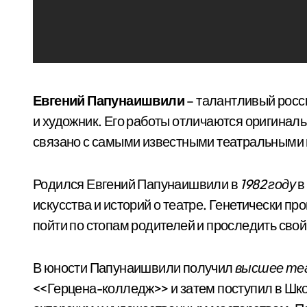
Евгений Папунаишвили
– талантливый росс
и художник. Его работы отличаются оригинал
связано с самыми известными театральными
Родился Евгений Папунаишвили в
1982 году
в
искусства и историй о театре. Генетически 
пойти по стопам родителей и проследить свой
В юности Папунаишвили получил
высшее теа
<<Герцена-колледж>> и затем поступил в Шк