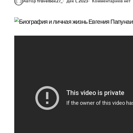
Автор travelbox27_
Дек 1, 2023
Комментариев нет