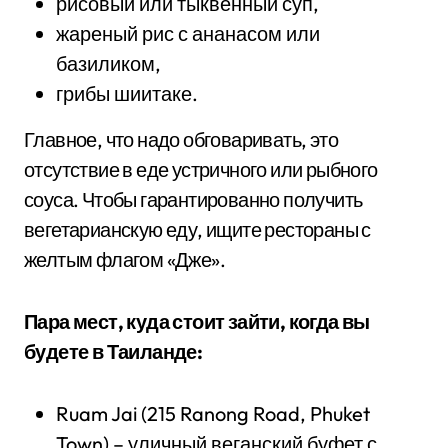
рисовый или тыквенный суп,
жареный рис с ананасом или
базиликом,
грибы шиитаке.
Главное, что надо обговаривать, это
отсутствие в еде устричного или рыбного
соуса. Чтобы гарантированно получить
вегетарианскую еду, ищите рестораны с
желтым флагом «Дже».
Пара мест, куда стоит зайти, когда вы
будете в Таиланде:
Ruam Jai (215 Ranong Road, Phuket
Town) – уличный веганский буфет с