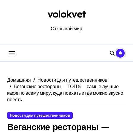
Перейти
к
volokvet
содержанию
Открывай мир
Домашняя
Новости для путешественников
Веганские рестораны — ТОП 5 — самые лучшие
кафе по всему миру, куда поехать и где можно вкусно
поесть
Новости для путешественников
Веганские рестораны —