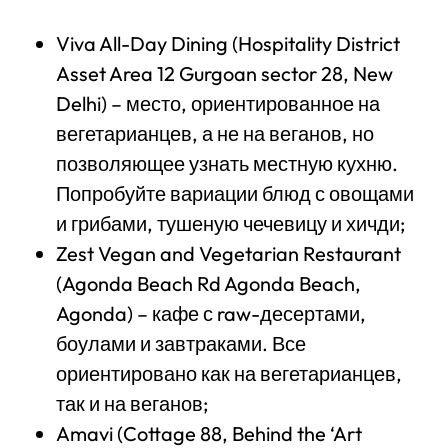
Viva All-Day Dining (Hospitality District
Asset Area 12 Gurgoan sector 28, New
Delhi) – место, ориентированное на
вегетарианцев, а не на веганов, но
позволяющее узнать местную кухню.
Попробуйте вариации блюд с овощами
и грибами, тушеную чечевицу и хичди;
Zest Vegan and Vegetarian Restaurant
(Agonda Beach Rd Agonda Beach,
Agonda) – кафе с raw-десертами,
боулами и завтраками. Все
ориентировано как на вегетарианцев,
так и на веганов;
Amavi (Cottage 88, Behind the ‘Art