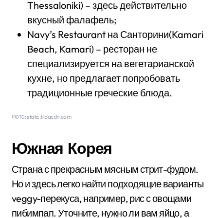
Thessaloniki) – здесь действительно
вкусный фалафель;
Navy’s Restaurant на Санторини(Kamari
Beach, Kamari) – ресторан не
специализируется на вегетарианской
кухне, но предлагает попробовать
традиционные греческие блюда.
Фото: static.tildacdn.com
Южная Корея
Страна с прекрасным мясным стрит-фудом.
Но и здесь легко найти подходящие варианты
veggy-перекуса, например, рис с овощами
пибимпап. Уточните, нужно ли вам яйцо, а