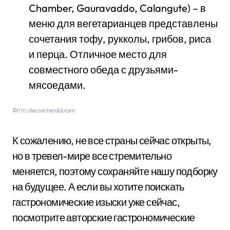
Chamber, Gauravaddo, Calangute) – в
меню для вегетарианцев представлены
сочетания тофу, рукколы, грибов, риса
и перца. Отличное место для
совместного обеда с друзьями-
мясоедами.
Фото: deccanherald.com
К сожалению, не все страны сейчас открыты,
но в тревел-мире все стремительно
меняется, поэтому сохраняйте нашу подборку
на будущее. А если вы хотите поискать
гастрономические изыски уже сейчас,
посмотрите авторские гастрономические