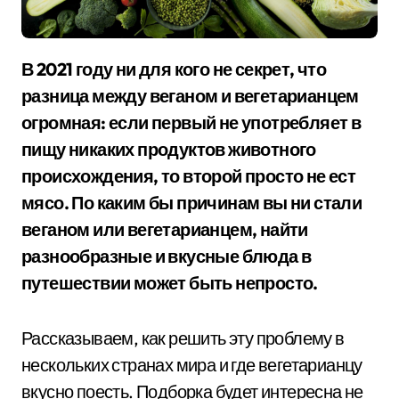
В 2021 году ни для кого не секрет, что
разница между веганом и вегетарианцем
огромная: если первый не употребляет в
пищу никаких продуктов животного
происхождения, то второй просто не ест
мясо. По каким бы причинам вы ни стали
веганом или вегетарианцем, найти
разнообразные и вкусные блюда в
путешествии может быть непросто.
Рассказываем, как решить эту проблему в
нескольких странах мира и где вегетарианцу
вкусно поесть. Подборка будет интересна не