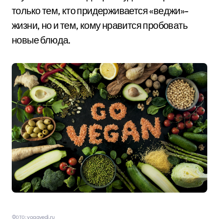
только тем, кто придерживается «веджи»-
жизни, но и тем, кому нравится пробовать
новые блюда.
Фото: yogavedi.ru