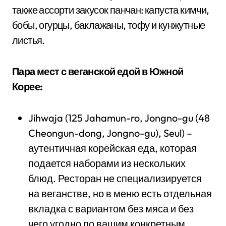
также ассорти закусок панчан: капуста кимчи,
бобы, огурцы, баклажаны, тофу и кунжутные
листья.
Пара мест с веганской едой в Южной
Корее:
Jihwaja (125 Jahamun-ro, Jongno-gu (48
Cheongun-dong, Jongno-gu), Seul) –
аутентичная корейская еда, которая
подается наборами из нескольких
блюд. Ресторан не специализируется
на веганстве, но в меню есть отдельная
вкладка с вариантом без мяса и без
чего угодно по вашим конкретным