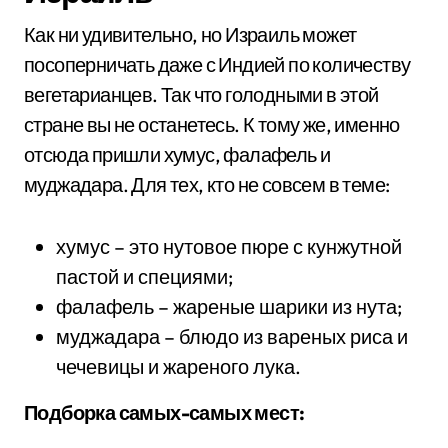
Как ни удивительно, но Израиль может
посоперничать даже с Индией по количеству
вегетарианцев. Так что голодными в этой
стране вы не останетесь. К тому же, именно
отсюда пришли хумус, фалафель и
муджадара. Для тех, кто не совсем в теме:
хумус – это нутовое пюре с кунжутной
пастой и специями;
фалафель – жареные шарики из нута;
муджадара – блюдо из вареных риса и
чечевицы и жареного лука.
Подборка самых-самых мест: