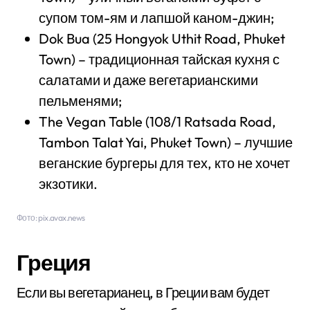
супом том-ям и лапшой каном-джин;
Dok Bua (25 Hongyok Uthit Road, Phuket
Town) – традиционная тайская кухня с
салатами и даже вегетарианскими
пельменями;
The Vegan Table (108/1 Ratsada Road,
Tambon Talat Yai, Phuket Town) – лучшие
веганские бургеры для тех, кто не хочет
экзотики.
Фото: pix.avax.news
Греция
Если вы вегетарианец, в Греции вам будет