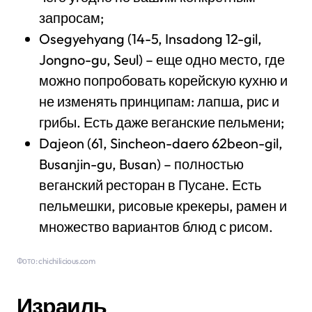
запросам;
Osegyehyang (14-5, Insadong 12-gil,
Jongno-gu, Seul) – еще одно место, где
можно попробовать корейскую кухню и
не изменять принципам: лапша, рис и
грибы. Есть даже веганские пельмени;
Dajeon (61, Sincheon-daero 62beon-gil,
Busanjin-gu, Busan) – полностью
веганский ресторан в Пусане. Есть
пельмешки, рисовые крекеры, рамен и
множество вариантов блюд с рисом.
Фото: chichilicious.com
Израиль