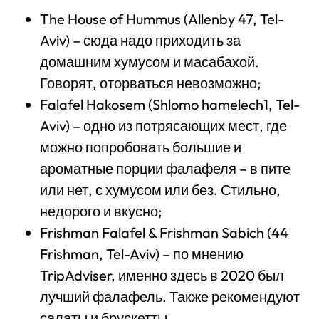
The House of Hummus (Allenby 47, Tel-
Aviv) – сюда надо приходить за
домашним хумусом и масабахой.
Говорят, оторваться невозможно;
Falafel Hakosem (Shlomo hamelech1, Tel-
Aviv) – одно из потрясающих мест, где
можно попробовать большие и
ароматные порции фалафеля – в пите
или нет, с хумусом или без. Стильно,
недорого и вкусно;
Frishman Falafel & Frishman Sabich (44
Frishman, Tel-Aviv) – по мнению
TripAdviser, именно здесь в 2020 был
лучший фалафель. Также рекомендуют
салаты и брускетты.