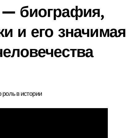
 — биография,
и и его значимая
человечества