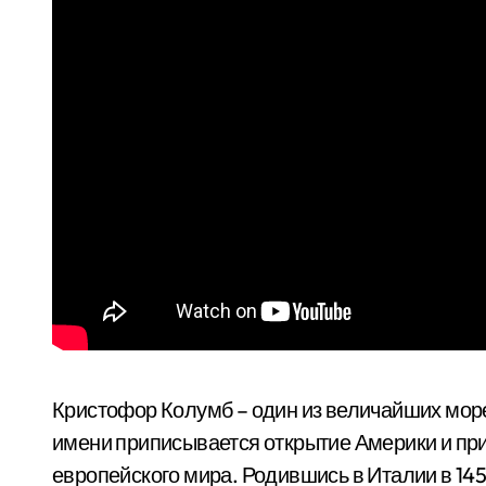
Кристофор Колумб – один из величайших мор
имени приписывается открытие Америки и при
европейского мира. Родившись в Италии в 14