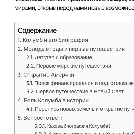
мирами, открыв перед нами новые возможнос
Содержание
Колумб и его биография
Молодые годы и первые путешествия
Детство и образование
Первые морские путешествия
Открытие Америки
Поиск финансирования и подготовка э
Первое путешествие в Новый Свет
Роль Колумба в истории
Перепись новых земель и открытие пут
Вопрос-ответ:
Какова биография Колумба?
Какие достижения сделал Кристофор 