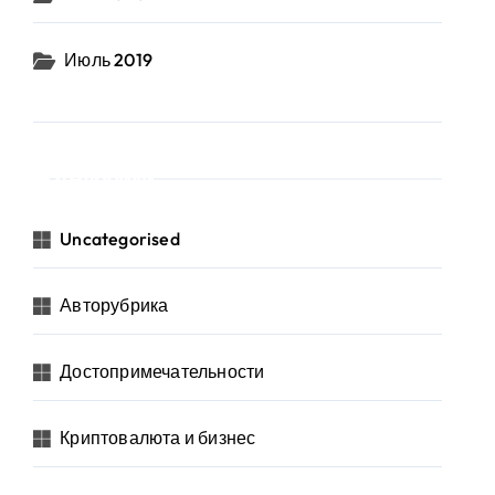
Июль 2019
Рубрики
Uncategorised
Авторубрика
Достопримечательности
Криптовалюта и бизнес