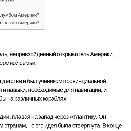
олумбом Америки?
открытия Америки?
ль, непревзойденный открыватель Америки,
скромной семьи.
м детстве и был учеником провинциальной
 и навыки, необходимые для навигации, и
бы на различных кораблях.
ии, плавая на запад через Атлантику. Он
странам, но его идея была отвергнута. В конце