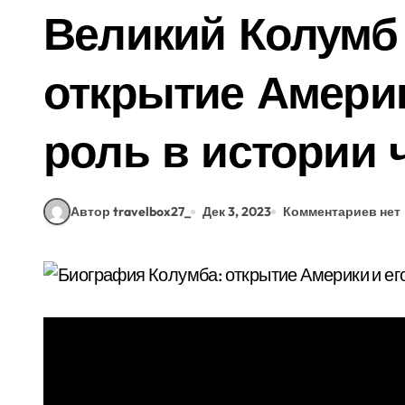
Великий Колумб
открытие Америк
роль в истории 
Автор travelbox27_
Дек 3, 2023
Комментариев нет