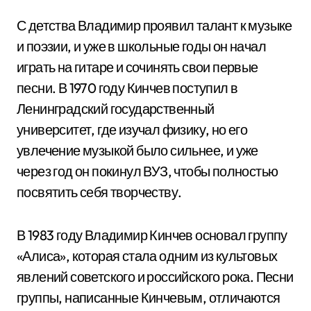
С детства Владимир проявил талант к музыке
и поэзии, и уже в школьные годы он начал
играть на гитаре и сочинять свои первые
песни. В 1970 году Кинчев поступил в
Ленинградский государственный
университет, где изучал физику, но его
увлечение музыкой было сильнее, и уже
через год он покинул ВУЗ, чтобы полностью
посвятить себя творчеству.
В 1983 году Владимир Кинчев основал группу
«Алиса», которая стала одним из культовых
явлений советского и российского рока. Песни
группы, написанные Кинчевым, отличаются