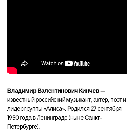
Владимир Валентинович Кинчев
—
известный российский музыкант, актер, поэт и
лидер группы «Алиса». Родился 27 сентября
1950 года в Ленинграде (ныне Санкт-
Петербурге).