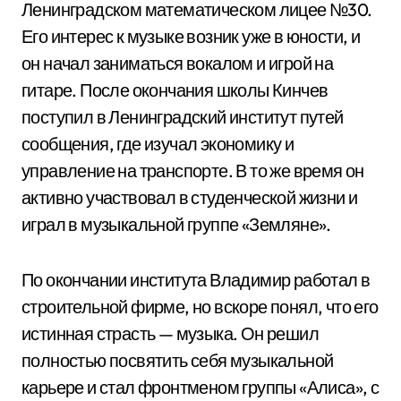
Ленинградском математическом лицее №30.
Его интерес к музыке возник уже в юности, и
он начал заниматься вокалом и игрой на
гитаре. После окончания школы Кинчев
поступил в Ленинградский институт путей
сообщения, где изучал экономику и
управление на транспорте. В то же время он
активно участвовал в студенческой жизни и
играл в музыкальной группе «Земляне».
По окончании института Владимир работал в
строительной фирме, но вскоре понял, что его
истинная страсть — музыка. Он решил
полностью посвятить себя музыкальной
карьере и стал фронтменом группы «Алиса», с