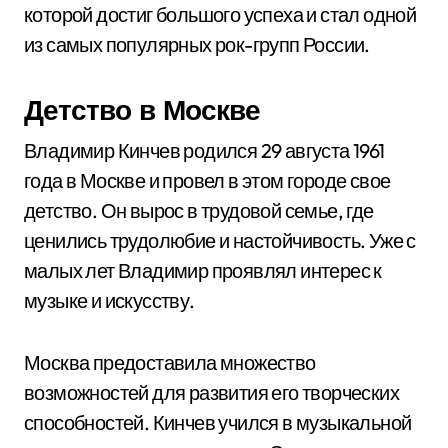
которой достиг большого успеха и стал одной
из самых популярных рок-групп России.
Детство в Москве
Владимир Кинчев родился 29 августа 1961
года в Москве и провел в этом городе свое
детство. Он вырос в трудовой семье, где
ценились трудолюбие и настойчивость. Уже с
малых лет Владимир проявлял интерес к
музыке и искусству.
Москва предоставила множество
возможностей для развития его творческих
способностей. Кинчев учился в музыкальной