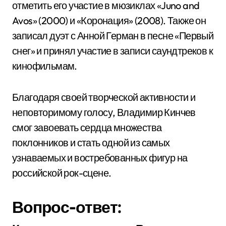
отметить его участие в мюзиклах «Juno and
Avos» (2000) и «Коронация» (2008). Также он
записал дуэт с Анной Герман в песне «Первый
снег» и принял участие в записи саундтреков к
кинофильмам.
Благодаря своей творческой активности и
неповторимому голосу, Владимир Кинчев
смог завоевать сердца множества
поклонников и стать одной из самых
узнаваемых и востребованных фигур на
российской рок-сцене.
Вопрос-ответ: