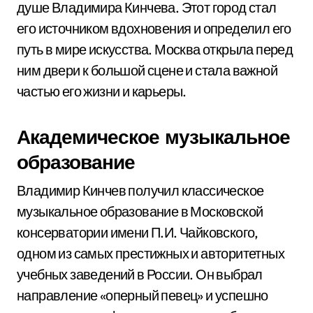
душе Владимира Кинчева. Этот город стал
его источником вдохновения и определил его
путь в мире искусства. Москва открыла перед
ним двери к большой сцене и стала важной
частью его жизни и карьеры.
Академическое музыкальное
образование
Владимир Кинчев получил классическое
музыкальное образование в Московской
консерватории имени П.И. Чайковского,
одном из самых престижных и авторитетных
учебных заведений в России. Он выбрал
направление «оперный певец» и успешно