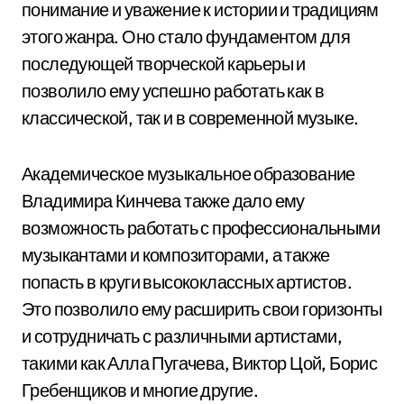
понимание и уважение к истории и традициям
этого жанра. Оно стало фундаментом для
последующей творческой карьеры и
позволило ему успешно работать как в
классической, так и в современной музыке.
Академическое музыкальное образование
Владимира Кинчева также дало ему
возможность работать с профессиональными
музыкантами и композиторами, а также
попасть в круги высококлассных артистов.
Это позволило ему расширить свои горизонты
и сотрудничать с различными артистами,
такими как Алла Пугачева, Виктор Цой, Борис
Гребенщиков и многие другие.