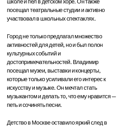
школе и пел в детском хоре. Он также
посещал театральные студии и активно
участвовал в школьных спектаклях.
Город не только предлагал множество
активностей для детей, но и был полон
культурных событий и
достопримечательностей. Владимир
посещал музеи, выставки и концерты,
которые только усиливали его интерес к
искусству и музыке. Он мечтал стать
музыкантом и делать то, что ему нравится —
петь и сочинять песни.
Детство в Москве оставило яркий след в