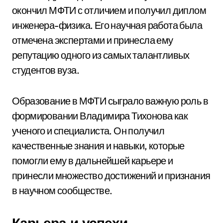
окончил МФТИ с отличием и получил диплом
инженера-физика. Его научная работа была
отмечена экспертами и принесла ему
репутацию одного из самых талантливых
студентов вуза.
Образование в МФТИ сыграло важную роль в
формировании Владимира Тихонова как
ученого и специалиста. Он получил
качественные знания и навыки, которые
помогли ему в дальнейшей карьере и
принесли множество достижений и признания
в научном сообществе.
Карьера и успехи