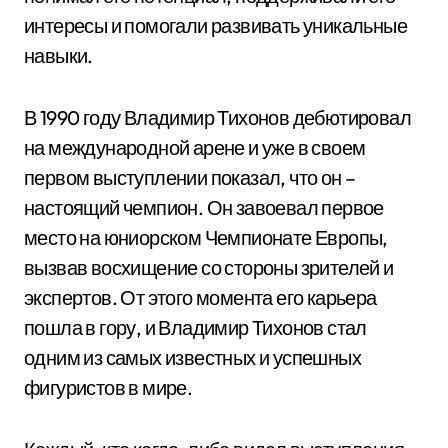
интересы и помогали развивать уникальные
навыки.
В 1990 году Владимир Тихонов дебютировал
на международной арене и уже в своем
первом выступлении показал, что он –
настоящий чемпион. Он завоевал первое
место на юниорском Чемпионате Европы,
вызвав восхищение со стороны зрителей и
экспертов. От этого момента его карьера
пошла в гору, и Владимир Тихонов стал
одним из самых известных и успешных
фигуристов в мире.