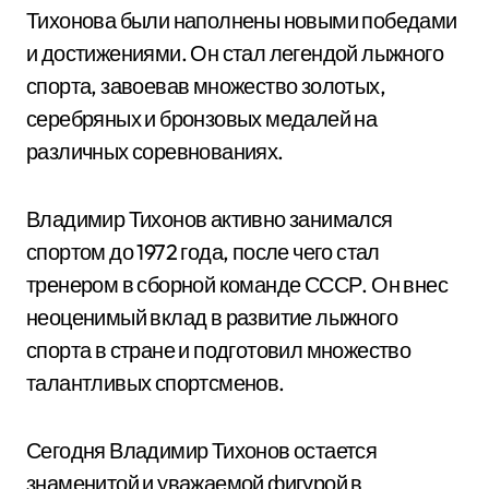
Тихонова были наполнены новыми победами
и достижениями. Он стал легендой лыжного
спорта, завоевав множество золотых,
серебряных и бронзовых медалей на
различных соревнованиях.
Владимир Тихонов активно занимался
спортом до 1972 года, после чего стал
тренером в сборной команде СССР. Он внес
неоценимый вклад в развитие лыжного
спорта в стране и подготовил множество
талантливых спортсменов.
Сегодня Владимир Тихонов остается
знаменитой и уважаемой фигурой в