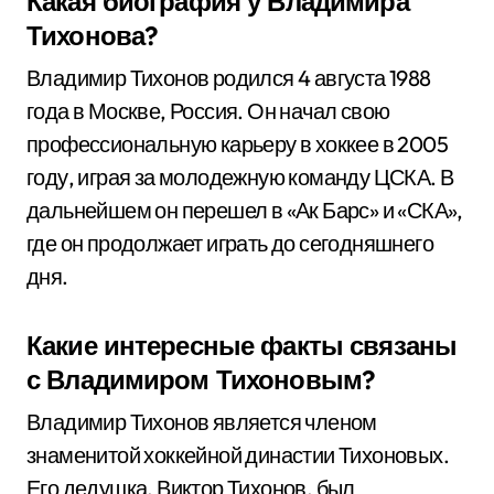
Какая биография у Владимира
Тихонова?
Владимир Тихонов родился 4 августа 1988
года в Москве, Россия. Он начал свою
профессиональную карьеру в хоккее в 2005
году, играя за молодежную команду ЦСКА. В
дальнейшем он перешел в «Ак Барс» и «СКА»,
где он продолжает играть до сегодняшнего
дня.
Какие интересные факты связаны
с Владимиром Тихоновым?
Владимир Тихонов является членом
знаменитой хоккейной династии Тихоновых.
Его дедушка, Виктор Тихонов, был