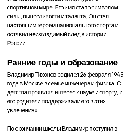
спортивном мире. Его имя стало символом
силы, выносливости и таланта. Он стал
настоящим героем национального спорта и
оставил неизгладимый след в истории
России.
Ранние годы и образование
Владимир Тихонов родился 26 февраля 1945
года в Москве в семье инженера и физика. С
детства проявлял интерес к науке и спорту, и
его родители поддерживали его в этих
увлечениях.
По окончании школы Владимир поступил в