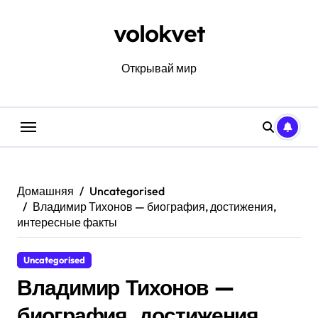
Перейти
к
volokvet
содержанию
Открывай мир
Домашняя
Uncategorised
Владимир Тихонов — биография, достижения,
интересные факты
Uncategorised
Владимир Тихонов —
биография, достижения,