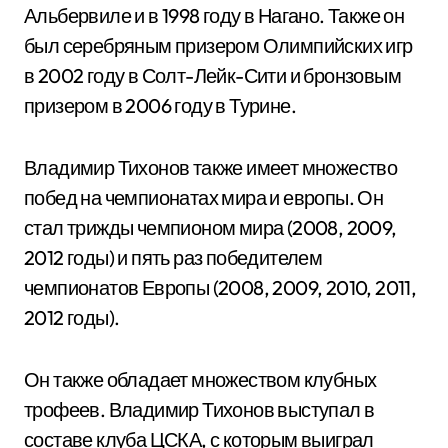
Альбервиле и в 1998 году в Нагано. Также он
был серебряным призером Олимпийских игр
в 2002 году в Солт-Лейк-Сити и бронзовым
призером в 2006 году в Турине.
Владимир Тихонов также имеет множество
побед на чемпионатах мира и европы. Он
стал трижды чемпионом мира (2008, 2009,
2012 годы) и пять раз победителем
чемпионатов Европы (2008, 2009, 2010, 2011,
2012 годы).
Он также обладает множеством клубных
трофеев. Владимир Тихонов выступал в
составе клуба ЦСКА, с которым выиграл