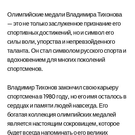
Олимпийские медали Владимира Тихонова
— это не только заслуженное признание его
спортивных достижений, но и символ его
силы воли, упорства и непревзойденного
таланта. Он стал символом русского спорта и
вдохновением для многих поколений
спортсменов.
Владимир Тихонов закончил свою карьеру
спортсмена в 1980 году, но его имя осталось в
сердцах и памяти людей навсегда. Его
богатая коллекция олимпийских медалей
является настоящим сокровищем, которое
будет всегда напоминать о его великих