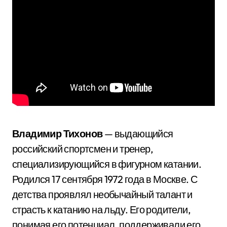
Владимир Тихонов
— выдающийся
российский спортсмен и тренер,
специализирующийся в фигурном катании.
Родился 17 сентября 1972 года в Москве. С
детства проявлял необычайный талант и
страсть к катанию на льду. Его родители,
понимая его потенциал, поддерживали его