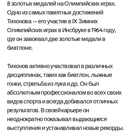
8 золотых медалей на Олимпийских играх.
Одно из самых памятных достижений
Тихонова — его участие в IX Зимних
Олимпийских играх в Инсбруке в 1964 году,
где он завоевал две золотые медали в
биатлоне.
Тихонов активно участвовал в различных
дисциплинах, таких как биатлон, лыжные
гонки, стрельба из лука и др. Он был
абсолютным профессионалом во всех своих
видов спорта и всегда добивался отличных
результатов. В своей карьере он
неоднократно показывал выдающиеся
выступления и устанавливал новые рекорды.