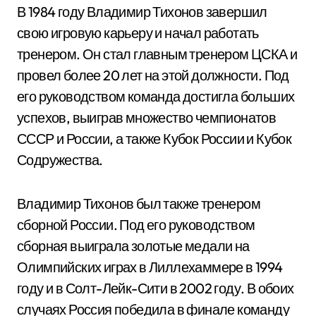
В 1984 году Владимир Тихонов завершил
свою игровую карьеру и начал работать
тренером. Он стал главным тренером ЦСКА и
провел более 20 лет на этой должности. Под
его руководством команда достигла больших
успехов, выиграв множество чемпионатов
СССР и России, а также Кубок России и Кубок
Содружества.
Владимир Тихонов был также тренером
сборной России. Под его руководством
сборная выиграла золотые медали на
Олимпийских играх в Лиллехаммере в 1994
году и в Солт-Лейк-Сити в 2002 году. В обоих
случаях Россия победила в финале команду