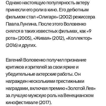
Однако настоящую популярность актеру
принесли его роли в кино. Его дебютным
фильмом стал «Олигарх» (2002) режиссера
Павла Лунгина. После этого Воловенко
снялся в таких известных фильмах, как «9
рота» (2005), «Живая» (2012), «Коллектор»
(2016) и других.
Евгений Воловенко получил признание
критиков и зрителей за свои яркие и
убедительные актерские работы. Он
награжден несколькими престижными
наградами, включая премию «Золотой Лев»
за лучшую мужскую роль на Венецианском
кинофестивале (2017).