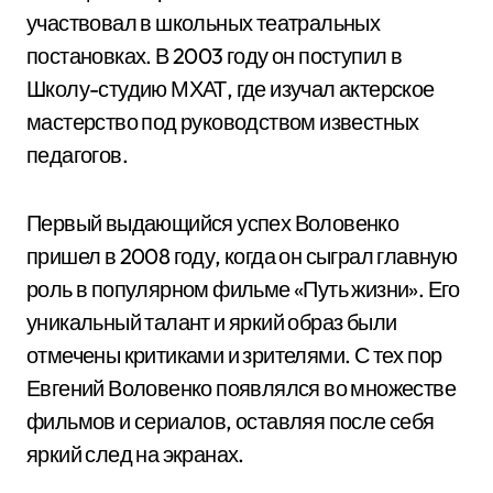
участвовал в школьных театральных
постановках. В 2003 году он поступил в
Школу-студию МХАТ, где изучал актерское
мастерство под руководством известных
педагогов.
Первый выдающийся успех Воловенко
пришел в 2008 году, когда он сыграл главную
роль в популярном фильме «Путь жизни». Его
уникальный талант и яркий образ были
отмечены критиками и зрителями. С тех пор
Евгений Воловенко появлялся во множестве
фильмов и сериалов, оставляя после себя
яркий след на экранах.