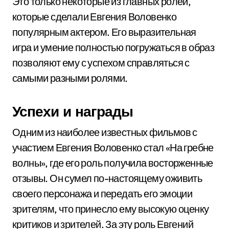
Это только некоторые из главных ролей,
которые сделали Евгения Воловенко
популярным актером. Его выразительная
игра и умение полностью погружаться в образ
позволяют ему с успехом справляться с
самыми разными ролями.
Успехи и награды
Одним из наиболее известных фильмов с
участием Евгения Воловенко стал «На гребне
волны», где его роль получила восторженные
отзывы. Он сумел по-настоящему оживить
своего персонажа и передать его эмоции
зрителям, что принесло ему высокую оценку
критиков и зрителей. За эту роль Евгений