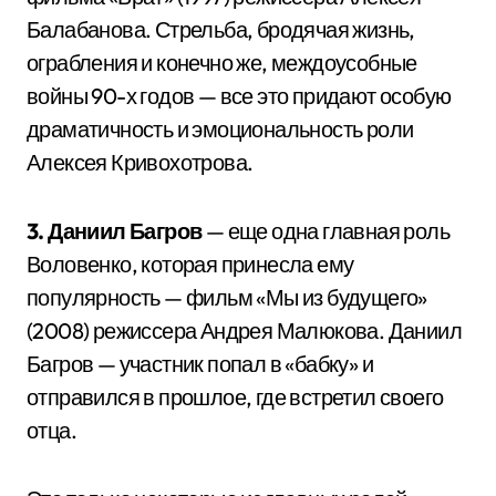
Балабанова. Стрельба, бродячая жизнь,
ограбления и конечно же, междоусобные
войны 90-х годов — все это придают особую
драматичность и эмоциональность роли
Алексея Кривохотрова.
3. Даниил Багров
— еще одна главная роль
Воловенко, которая принесла ему
популярность — фильм «Мы из будущего»
(2008) режиссера Андрея Малюкова. Даниил
Багров — участник попал в «бабку» и
отправился в прошлое, где встретил своего
отца.