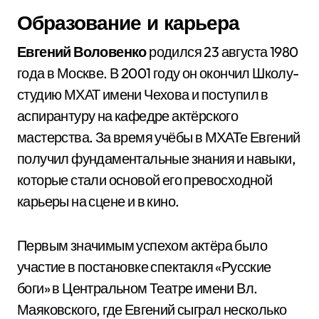
Образование и карьера
Евгений Воловенко
родился 23 августа 1980
года в Москве. В 2001 году он окончил Школу-
студию МХАТ имени Чехова и поступил в
аспирантуру на кафедре актёрского
мастерства. За время учёбы в МХАТе Евгений
получил фундаментальные знания и навыки,
которые стали основой его превосходной
карьеры на сцене и в кино.
Первым значимым успехом актёра было
участие в постановке спектакля «Русские
боги» в Центральном Театре имени Вл.
Маяковского, где Евгений сыграл несколько