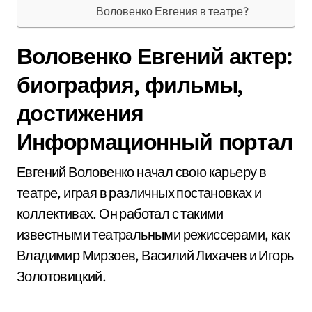
Воловенко Евгения в театре?
Воловенко Евгений актер:
биография, фильмы,
достижения
Информационный портал
Евгений Воловенко начал свою карьеру в
театре, играя в различных постановках и
коллективах. Он работал с такими
известными театральными режиссерами, как
Владимир Мирзоев, Василий Лихачев и Игорь
Золотовицкий.