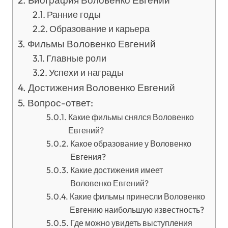
Биография Воловенко Евгений
Ранние годы
Образование и карьера
Фильмы Воловенко Евгений
Главные роли
Успехи и награды
Достижения Воловенко Евгений
Вопрос-ответ:
Какие фильмы снялся Воловенко
Евгений?
Какое образование у Воловенко
Евгения?
Какие достижения имеет
Воловенко Евгений?
Какие фильмы принесли Воловенко
Евгению наибольшую известность?
Где можно увидеть выступления