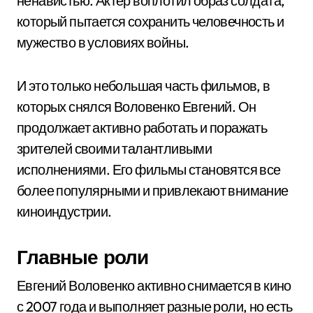
ненавистью. Актер воплотил образ солдата,
который пытается сохранить человечность и
мужество в условиях войны.
И это только небольшая часть фильмов, в
которых снялся Воловенко Евгений. Он
продолжает активно работать и поражать
зрителей своими талантливыми
исполнениями. Его фильмы становятся все
более популярными и привлекают внимание
киноиндустрии.
Главные роли
Евгений Воловенко активно снимается в кино
с 2007 года и выполняет разные роли, но есть