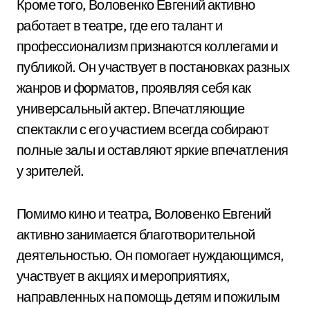
Кроме того, Воловенко Евгений активно
работает в театре, где его талант и
профессионализм признаются коллегами и
публикой. Он участвует в постановках разных
жанров и форматов, проявляя себя как
универсальный актер. Впечатляющие
спектакли с его участием всегда собирают
полные залы и оставляют яркие впечатления
у зрителей.
Помимо кино и театра, Воловенко Евгений
активно занимается благотворительной
деятельностью. Он помогает нуждающимся,
участвует в акциях и мероприятиях,
направленных на помощь детям и пожилым