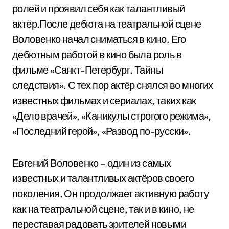
ролей и проявил себя как талантливый
актёр.После дебюта на театральной сцене
Воловенко начал сниматься в кино. Его
дебютным работой в кино была роль в
фильме «Санкт-Петербург. Тайны
следствия». С тех пор актёр снялся во многих
известных фильмах и сериалах, таких как
«Дело врачей», «Каникулы строгого режима»,
«Последний герой», «Развод по-русски».
Евгений Воловенко – один из самых
известных и талантливых актёров своего
поколения. Он продолжает активную работу
как на театральной сцене, так и в кино, не
переставая радовать зрителей новыми