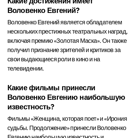
Какие достижения имеет
Воловенко Евгений?
Воловенко Евгений является обладателем
нескольких престижных театральных наград,
включая премию «Золотая Маска». Он также
получил признание зрителей и критиков за
свои выдающиеся роли в кино и на
телевидении.
Какие фильмы принесли
Воловенко Евгению наибольшую
известность?
Фильмы «Женщина, которая поет» и «Ирония
судьбы. Продолжение» принесли Воловенко
Евгению наибольшую известность и