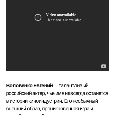
Воловенко Евгений
— талантливый
российский актер, чье имя навсегда останется
в истории киноиндустрии. Его необычный
внешний образ, проникновенная игра и