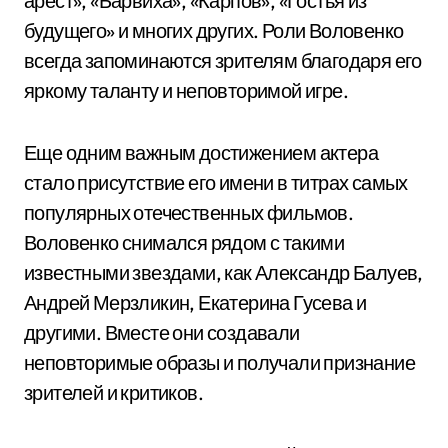
арест», «Барвиха», «Карпов», «Гостья из
будущего» и многих других. Роли Воловенко
всегда запоминаются зрителям благодаря его
яркому таланту и неповторимой игре.
Еще одним важным достижением актера
стало присутствие его имени в титрах самых
популярных отечественных фильмов.
Воловенко снимался рядом с такими
известными звездами, как Александр Балуев,
Андрей Мерзликин, Екатерина Гусева и
другими. Вместе они создавали
неповторимые образы и получали признание
зрителей и критиков.