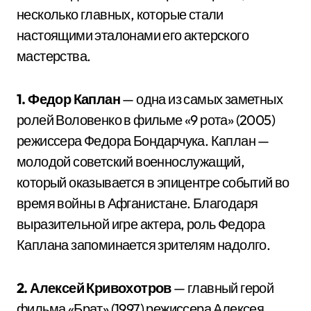
несколько главных, которые стали
настоящими эталонами его актерского
мастерства.
1. Федор Каплан
— одна из самых заметных
ролей Воловенко в фильме «9 рота» (2005)
режиссера Федора Бондарчука. Каплан —
молодой советский военнослужащий,
который оказывается в эпицентре событий во
время войны в Афганистане. Благодаря
выразительной игре актера, роль Федора
Каплана запоминается зрителям надолго.
2. Алексей Кривохотров
— главный герой
фильма «Брат» (1997) режиссера Алексея