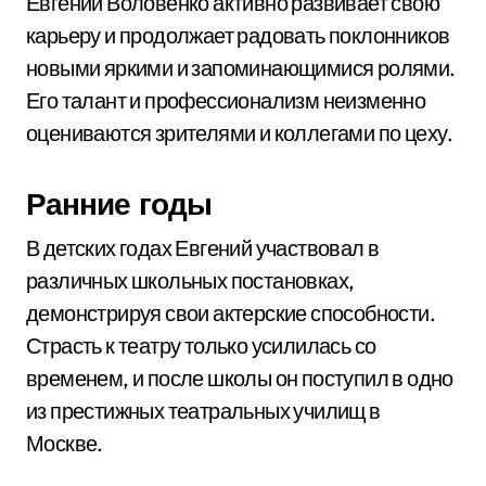
Евгений Воловенко активно развивает свою
карьеру и продолжает радовать поклонников
новыми яркими и запоминающимися ролями.
Его талант и профессионализм неизменно
оцениваются зрителями и коллегами по цеху.
Ранние годы
В детских годах Евгений участвовал в
различных школьных постановках,
демонстрируя свои актерские способности.
Страсть к театру только усилилась со
временем, и после школы он поступил в одно
из престижных театральных училищ в
Москве.