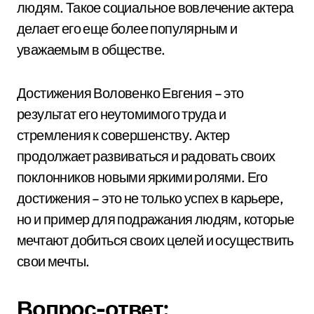
людям. Такое социальное вовлечение актера
делает его еще более популярным и
уважаемым в обществе.
Достижения Воловенко Евгения – это
результат его неутомимого труда и
стремления к совершенству. Актер
продолжает развиваться и радовать своих
поклонников новыми яркими ролями. Его
достижения – это не только успех в карьере,
но и пример для подражания людям, которые
мечтают добиться своих целей и осуществить
свои мечты.
Вопрос-ответ: