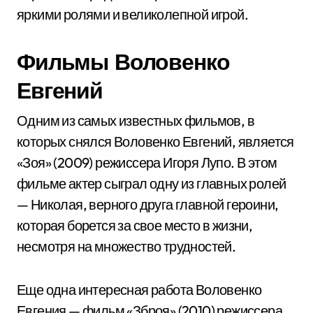
яркими ролями и великолепной игрой.
Фильмы Воловенко
Евгений
Одним из самых известных фильмов, в
которых снялся Воловенко Евгений, является
«Зоя» (2009) режиссера Игоря Лупо. В этом
фильме актер сыграл одну из главных ролей
— Николая, верного друга главной героини,
которая борется за свое место в жизни,
несмотря на множество трудностей.
Еще одна интересная работа Воловенко
Евгения — фильм «Зброя» (2010) режиссера