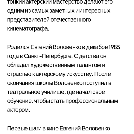
тонкий актерский мастерство делают его
одним из самых заметных и интересных
представителей отечественного
кинематографа.
Родился Евгений Воловенко в декабре 1985
года в Санкт-Петербурге. С детства он
обладал художественным талантом и
страстью к актерскому искусству. После
окончания школы Воловенко поступил в
театральное училище, где начал свое
обучение, чтобы стать профессиональным
актером.
Первые шаги в кино Евгений Воловенко