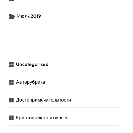
Июль 2019
Рубрики
Uncategorised
Авторубрика
Достопримечательности
Криптовалюта и бизнес