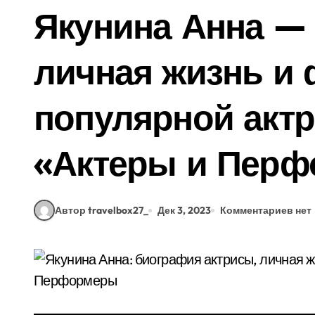
Якунина Анна —
личная жизнь и
популярной актр
«Актеры и Пер
Автор travelbox27_
Дек 3, 2023
Комментариев нет