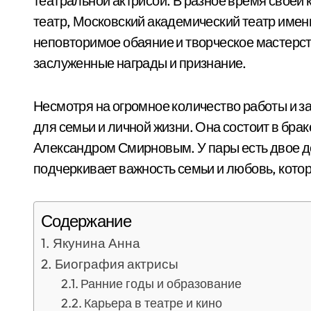
театральной актрисой. В разное время своей 
театр, Московский академический театр имени 
неповторимое обаяние и творческое мастерст
заслуженные награды и признание.
Несмотря на огромное количество работы и за
для семьи и личной жизни. Она состоит в бр
Александром Смирновым. У пары есть двое дет
подчеркивает важность семьи и любовь, котор
Содержание
Якунина Анна
Биография актрисы
Ранние годы и образование
Карьера в театре и кино