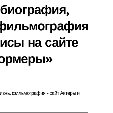
 биография,
 фильмография
исы на сайте
формеры»