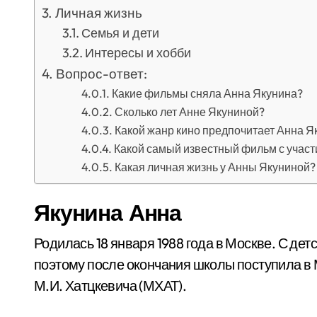
Личная жизнь
Семья и дети
Интересы и хобби
Вопрос-ответ:
Какие фильмы сняла Анна Якунина?
Сколько лет Анне Якуниной?
Какой жанр кино предпочитает Анна Я
Какой самый известный фильм с учас
Какая личная жизнь у Анны Якуниной?
Якунина Анна
Родилась 18 января 1988 года в Москве. С дет
поэтому после окончания школы поступила 
М.И. Хатцкевича (МХАТ).