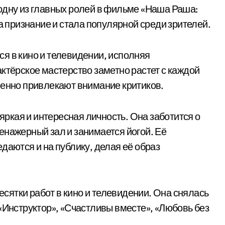
одну из главных ролей в фильме «Наша Раша:
ла признание и стала популярной среди зрителей.
я в кино и телевидении, исполняя
ктёрское мастерство заметно растет с каждой
менно привлекают внимание критиков.
 яркая и интересная личность. Она заботится о
енажерный зал и занимается йогой. Её
даются и на публику, делая её образ
ятки работ в кино и телевидении. Она снялась
«Инструктор», «Счастливы вместе», «Любовь без