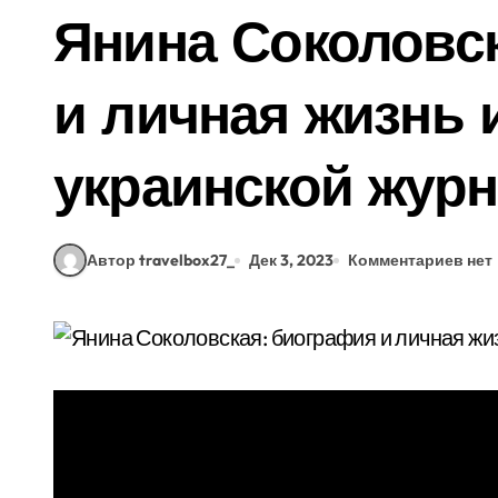
Янина Соколовс
и личная жизнь 
украинской журн
Автор travelbox27_
Дек 3, 2023
Комментариев нет