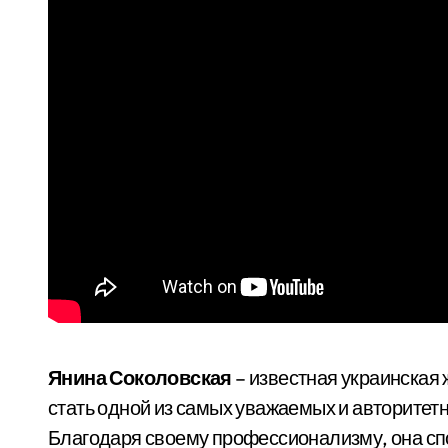
Янина Соколовская
– известная украинская 
стать одной из самых уважаемых и авторитет
Благодаря своему профессионализму, она сп