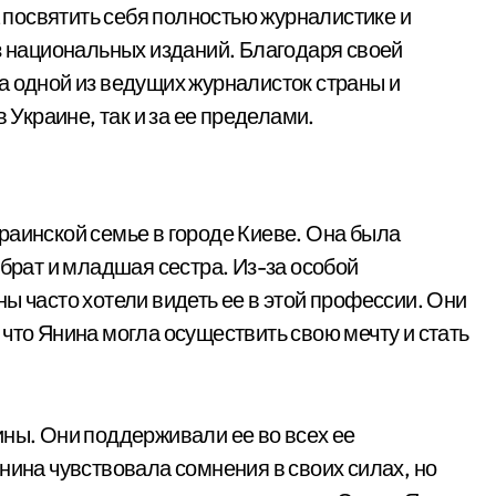
посвятить себя полностью журналистике и
из национальных изданий. Благодаря своей
а одной из ведущих журналисток страны и
 Украине, так и за ее пределами.
раинской семье в городе Киеве. Она была
 брат и младшая сестра. Из-за особой
ы часто хотели видеть ее в этой профессии. Они
что Янина могла осуществить свою мечту и стать
ины. Они поддерживали ее во всех ее
нина чувствовала сомнения в своих силах, но