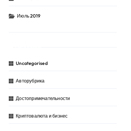
Июль 2019
Рубрики
Uncategorised
Авторубрика
Достопримечательности
Криптовалюта и бизнес