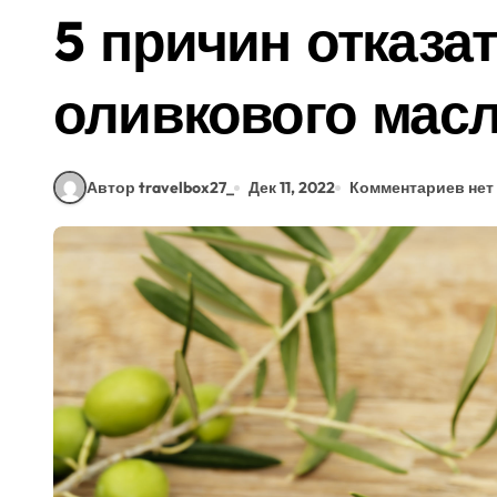
5 причин отказат
оливкового мас
Автор travelbox27_
Дек 11, 2022
Комментариев нет