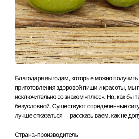
Благодаря выгодам, которые можно получить 
приготовления здоровой пищи и красоты, мы 
исключительно со знаком «плюс». Но, как бы т
безусловной. Существуют определенные ситуа
лучше отказаться — рассказываем, как не доп
Страна-производитель