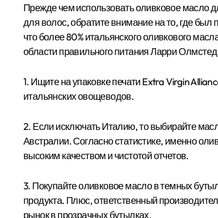
Прежде чем использовать оливковое масло дл
для волос, обратите внимание на то, где был
что более 80% итальянского оливкового масл
области правильного питания Ларри Олмстед 
1. Ищите на упаковке печати Extra Virgin All
итальянских овощеводов.
2. Если исключать Италию, то выбирайте мас
Австралии. Согласно статистике, именно олив
высоким качеством и чистотой отчетов.
3. Покупайте оливковое масло в темных бутыл
продукта. Плюс, ответственный производитель
рынок в прозрачных бутылках.