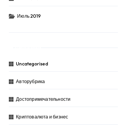
Июль 2019
Рубрики
Uncategorised
Авторубрика
Достопримечательности
Криптовалюта и бизнес