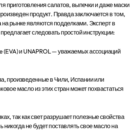
я приготовления салатов, выпечки и даже маски
 произведен продукт. Правда заключается в том,
а на рынке являются подделками. Эксперт в
предлагает следовать простой инструкции:
iance (EVA) и UNAPROL — уважаемых ассоциаций
ла, произведенные в Чили, Испании или
ковое масло из этих стран может похвастаться
ках, так как свет разрушает полезные свойства
 никогда не будет поставлять свое масло на