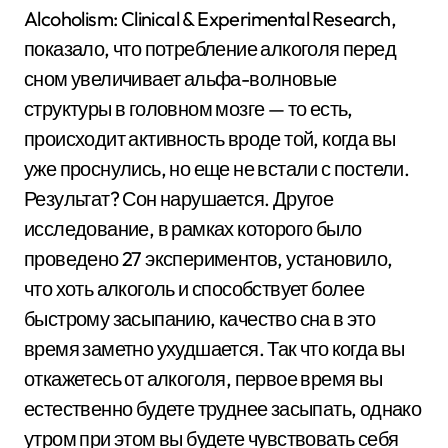
Alcoholism: Clinical & Experimental Research,
показало, что потребление алкоголя перед
сном увеличивает альфа-волновые
структуры в головном мозге — то есть,
происходит активность вроде той, когда вы
уже проснулись, но еще не встали с постели.
Результат? Сон нарушается. Другое
исследование, в рамках которого было
проведено 27 экспериментов, установило,
что хоть алкоголь и способствует более
быстрому засыпанию, качество сна в это
время заметно ухудшается. Так что когда вы
откажетесь от алкоголя, первое время вы
естественно будете труднее засыпать, однако
утром при этом вы будете чувствовать себя