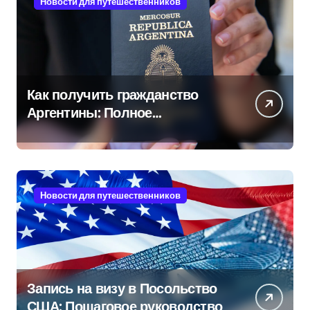
Новости для путешественников
Как получить гражданство
Аргентины: Полное
руководство
Новости для путешественников
Запись на визу в Посольство
США: Пошаговое руководство