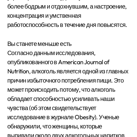
более бодрым и отдохнувшим, а настроение,
концентрация и умственная
работоспособность в течение дня повысятся.
Вы станете меньше есть
Согласно данным исследования,
опубликованного в American Journal of
Nutrition, алкоголь является одной из главных
причин избыточного потребления пищи. Это
может происходить потому, что алкоголь
обладает способностью усиливать наши
чувства (об этом свидетельствует
исследование в журнале Obesity). Ученые
обнаружили, что женщины, которые
выпивали около двух алкогольных напитков,