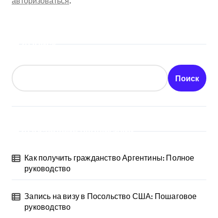
авторизоваться
.
Поиск
Поиск
Последние публикации
Как получить гражданство Аргентины: Полное
руководство
Запись на визу в Посольство США: Пошаговое
руководство