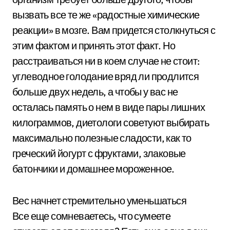
вызвать все те же «радостные химические
реакции» в мозге. Вам придется столкнуться с
этим фактом и принять этот факт. Но
расстраиваться ни в коем случае не стоит:
углеводное голодание вряд ли продлится
больше двух недель, а чтобы у вас не
осталась память о нем в виде пары лишних
килограммов, диетологи советуют выбирать
максимально полезные сладости, как то
греческий йогурт с фруктами, злаковые
батончики и домашнее мороженное.
Вес начнет стремительно уменьшаться
Все еще сомневаетесь, что сумеете