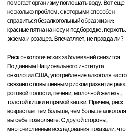
помогает организму поглощать воду. Вот еще
несколько проблем, с которыми способен
справиться безалкогольный образ жизни:
красные пятна на носу и подбородке, перхоть,
экзема и розацеа. Впечатляет, не правда ли?
Риск онкологических заболеваний снизится
По данным Национального института
онкологии США, употребление алкоголя часто
связано с повышенным риском развития рака
ротовой полости, печени, молочной железы,
толстой кишки и прямой кишки. Причем, риск
возрастает тем больше, чем больше алкоголя
вы себе позволяете. С другой стороны,
многочисленные исследования показали, что