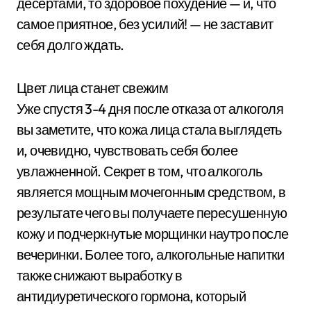
десертами, то здоровое похудение — и, что
самое приятное, без усилий! — не заставит
себя долго ждать.
Цвет лица станет свежим
Уже спустя 3-4 дня после отказа от алкоголя
вы заметите, что кожа лица стала выглядеть
и, очевидно, чувствовать себя более
увлажненной. Секрет в том, что алкоголь
является мощным мочегонным средством, в
результате чего вы получаете пересушенную
кожу и подчеркнутые морщинки наутро после
вечеринки. Более того, алкогольные напитки
также снижают выработку в
антидиуретического гормона, который