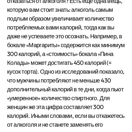
отказаться от алкоголя? Есть еще одна вещь,
которую вам стоит знать: алкоголь самым
подлым образом увеличивает количество
потребляемых вами калорий, тогда как вы
даже не успеваете это осознать. Например, в
бокале «Маргариты» содержится как минимум
300 калорий, а «стоимость» бокала «Пина
Колады» может достигать 450 калорий (=
кусок торта). Одно из исследований показало,
что мужчины потребляют не меньше 430
дополнительный калорий в те дни, когда пьют
«умеренное» количество спиртного. Для
женщин же эта цифра составляет 300
калорий. Иными словами, если вы откажетесь
от алкоголя и не станете заменять его