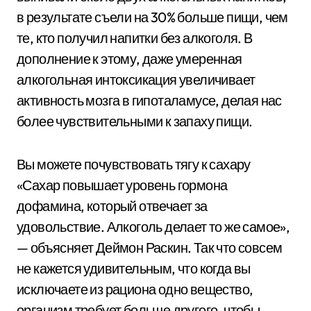
в результате съели на 30% больше пищи, чем
те, кто получил напитки без алкоголя. В
дополнение к этому, даже умеренная
алкогольная интоксикация увеличивает
активность мозга в гипоталамусе, делая нас
более чувствительными к запаху пищи.
Вы можете почувствовать тягу к сахару
«Сахар повышает уровень гормона
дофамина, который отвечает за
удовольствие. Алкоголь делает то же самое»,
— объясняет Деймон Раскин. Так что совсем
не кажется удивительным, что когда вы
исключаете из рациона одно вещество,
организм требует больше другого, чтобы