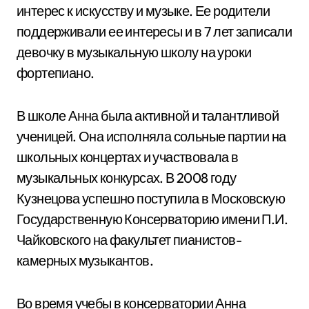
интерес к искусству и музыке. Ее родители
поддерживали ее интересы и в 7 лет записали
девочку в музыкальную школу на уроки
фортепиано.
В школе Анна была активной и талантливой
ученицей. Она исполняла сольные партии на
школьных концертах и участвовала в
музыкальных конкурсах. В 2008 году
Кузнецова успешно поступила в Московскую
Государственную Консерваторию имени П.И.
Чайковского на факультет пианистов-
камерных музыкантов.
Во время учебы в консерватории Анна