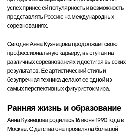
успех принес ей популярность и возможность
представлять Россию на международных
соревнованиях.
Сегодня Анна Кузнецова продолжает свою
профессиональную карьеру, выступая на
различных соревнованиях и достигая высоких
результатов. Ее артистический стиль и
безупречная техника делают ее одной из
самых перспективных фигуристок мира.
Ранняя жизнь и образование
Анна Кузнецова родилась 16 июня 1990 года в
Москве. С детства она проявляла большой