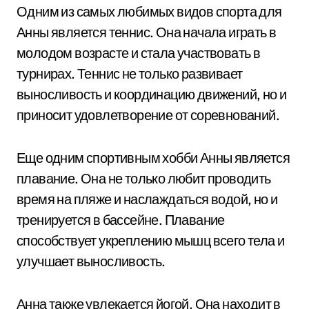
Одним из самых любимых видов спорта для
Анны является теннис. Она начала играть в
молодом возрасте и стала участвовать в
турнирах. Теннис не только развивает
выносливость и координацию движений, но и
приносит удовлетворение от соревнований.
Еще одним спортивным хобби Анны является
плавание. Она не только любит проводить
время на пляже и наслаждаться водой, но и
тренируется в бассейне. Плавание
способствует укреплению мышц всего тела и
улучшает выносливость.
Анна также увлекается йогой. Она находит в