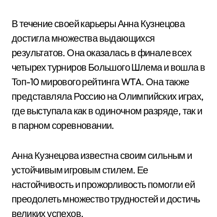
В течение своей карьеры Анна Кузнецова
достигла множества выдающихся
результатов. Она оказалась в финале всех
четырех турниров Большого Шлема и вошла в
Топ-10 мирового рейтинга WTA. Она также
представляла Россию на Олимпийских играх,
где выступала как в одиночном разряде, так и
в парном соревновании.
Анна Кузнецова известна своим сильным и
устойчивым игровым стилем. Ее
настойчивость и прожорливость помогли ей
преодолеть множество трудностей и достичь
великих успехов.