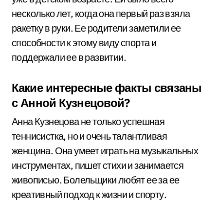
несколько лет, когда она первый раз взяла
ракетку в руки. Ее родители заметили ее
способности к этому виду спорта и
поддержали ее в развитии.
Какие интересные факты связаны
с Анной Кузнецовой?
Анна Кузнецова не только успешная
теннисистка, но и очень талантливая
женщина. Она умеет играть на музыкальных
инструментах, пишет стихи и занимается
живописью. Болельщики любят ее за ее
креативный подход к жизни и спорту.