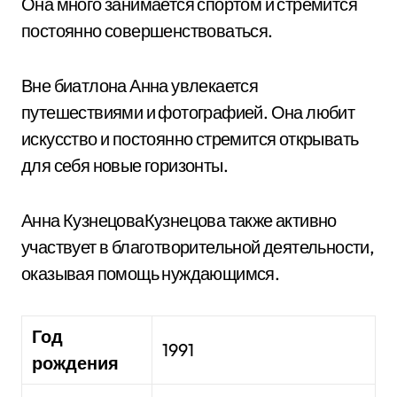
Она много занимается спортом и стремится
постоянно совершенствоваться.
Вне биатлона Анна увлекается
путешествиями и фотографией. Она любит
искусство и постоянно стремится открывать
для себя новые горизонты.
Анна КузнецоваКузнецова также активно
участвует в благотворительной деятельности,
оказывая помощь нуждающимся.
Год
1991
рождения