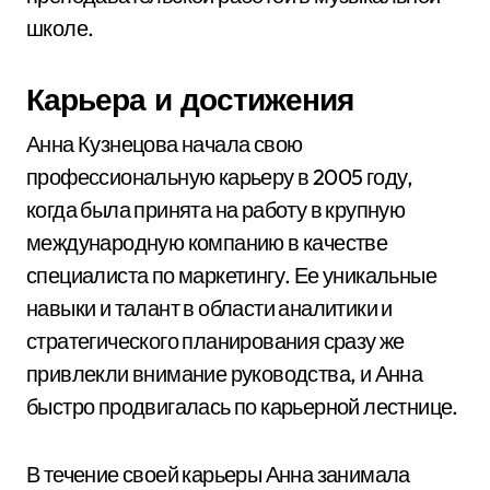
школе.
Карьера и достижения
Анна Кузнецова начала свою
профессиональную карьеру в 2005 году,
когда была принята на работу в крупную
международную компанию в качестве
специалиста по маркетингу. Ее уникальные
навыки и талант в области аналитики и
стратегического планирования сразу же
привлекли внимание руководства, и Анна
быстро продвигалась по карьерной лестнице.
В течение своей карьеры Анна занимала