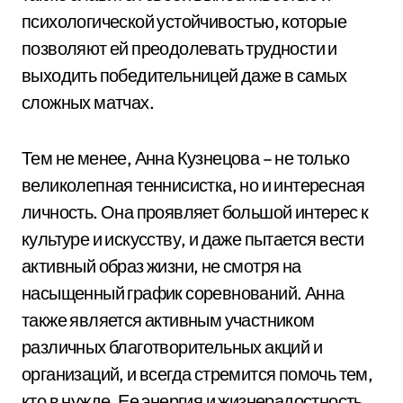
психологической устойчивостью, которые
позволяют ей преодолевать трудности и
выходить победительницей даже в самых
сложных матчах.
Тем не менее, Анна Кузнецова – не только
великолепная теннисистка, но и интересная
личность. Она проявляет большой интерес к
культуре и искусству, и даже пытается вести
активный образ жизни, не смотря на
насыщенный график соревнований. Анна
также является активным участником
различных благотворительных акций и
организаций, и всегда стремится помочь тем,
кто в нужде. Ее энергия и жизнерадостность