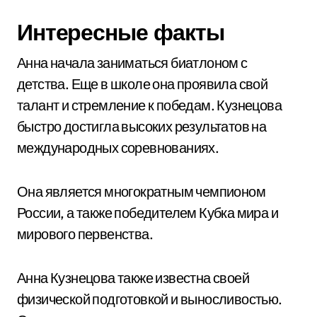
Интересные факты
Анна начала заниматься биатлоном с
детства. Еще в школе она проявила свой
талант и стремление к победам. Кузнецова
быстро достигла высоких результатов на
международных соревнованиях.
Она является многократным чемпионом
России, а также победителем Кубка мира и
мирового первенства.
Анна Кузнецова также известна своей
физической подготовкой и выносливостью.