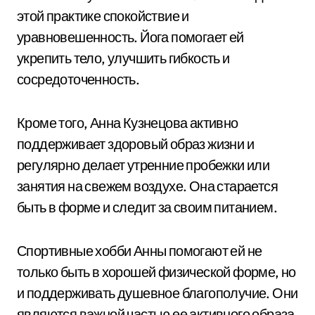
этой практике спокойствие и
уравновешенность. Йога помогает ей
укрепить тело, улучшить гибкость и
сосредоточенность.
Кроме того, Анна Кузнецова активно
поддерживает здоровый образ жизни и
регулярно делает утренние пробежки или
занятия на свежем воздухе. Она старается
быть в форме и следит за своим питанием.
Спортивные хобби Анны помогают ей не
только быть в хорошей физической форме, но
и поддерживать душевное благополучие. Они
являются важной частью ее активного образа