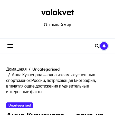
Перейти
к
volokvet
содержанию
Открывай мир
Домашняя
Uncategorised
Анна Кузнецова — одна из самых успешных
спортсменок России, потрясающая биография,
впечатляющие достижения и удивительные
интересные факты
Uncategorised