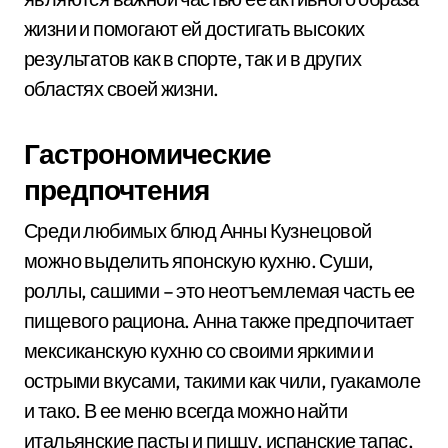
жизни и помогают ей достигать высоких
результатов как в спорте, так и в других
областях своей жизни.
Гастрономические
предпочтения
Среди любимых блюд Анны Кузнецовой
можно выделить японскую кухню. Суши,
роллы, сашими – это неотъемлемая часть ее
пищевого рациона. Анна также предпочитает
мексиканскую кухню со своими яркими и
острыми вкусами, такими как чили, гуакамоле
и тако. В ее меню всегда можно найти
итальянские пасты и пиццу, испанские тапас,