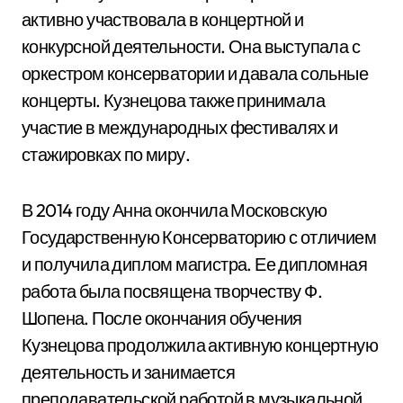
активно участвовала в концертной и
конкурсной деятельности. Она выступала с
оркестром консерватории и давала сольные
концерты. Кузнецова также принимала
участие в международных фестивалях и
стажировках по миру.
В 2014 году Анна окончила Московскую
Государственную Консерваторию с отличием
и получила диплом магистра. Ее дипломная
работа была посвящена творчеству Ф.
Шопена. После окончания обучения
Кузнецова продолжила активную концертную
деятельность и занимается
преподавательской работой в музыкальной