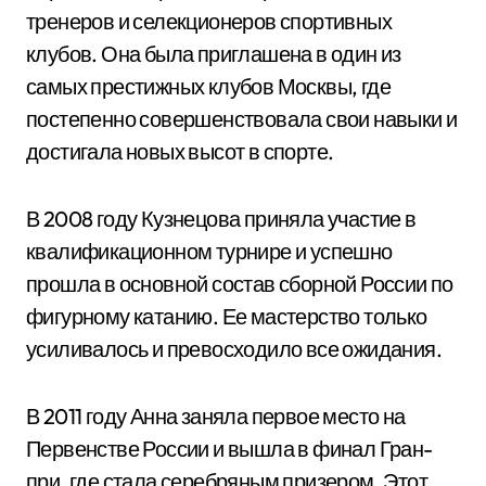
тренеров и селекционеров спортивных
клубов. Она была приглашена в один из
самых престижных клубов Москвы, где
постепенно совершенствовала свои навыки и
достигала новых высот в спорте.
В 2008 году Кузнецова приняла участие в
квалификационном турнире и успешно
прошла в основной состав сборной России по
фигурному катанию. Ее мастерство только
усиливалось и превосходило все ожидания.
В 2011 году Анна заняла первое место на
Первенстве России и вышла в финал Гран-
при, где стала серебряным призером. Этот