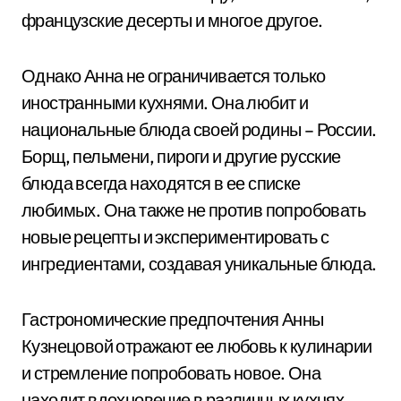
французские десерты и многое другое.
Однако Анна не ограничивается только
иностранными кухнями. Она любит и
национальные блюда своей родины – России.
Борщ, пельмени, пироги и другие русские
блюда всегда находятся в ее списке
любимых. Она также не против попробовать
новые рецепты и экспериментировать с
ингредиентами, создавая уникальные блюда.
Гастрономические предпочтения Анны
Кузнецовой отражают ее любовь к кулинарии
и стремление попробовать новое. Она
находит вдохновение в различных кухнях