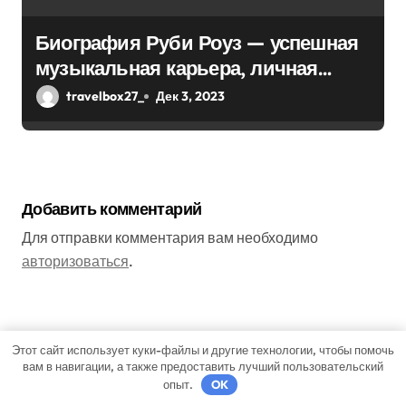
Биография Руби Роуз — успешная
музыкальная карьера, личная
жизнь и знаковые достижения
travelbox27_
Дек 3, 2023
Добавить комментарий
Для отправки комментария вам необходимо
авторизоваться
.
Поиск
Этот сайт использует куки-файлы и другие технологии, чтобы помочь
вам в навигации, а также предоставить лучший пользовательский
опыт.
OK
Поиск