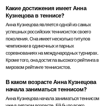
Какие достижения имеет Анна
Кузнецова в теннисе?
Анна Кузнецова является одной из самых
успешных российских теннисисток своего
поколения. Она имеет несколько титулов
чемпионки в одиночных и парных
соревнованиях на международных турнирах.
Кроме того, она достигла высокого рейтинга в
мировом рейтинге теннисистов.
В каком возрасте Анна Кузнецова
начала заниматься теннисом?
Анна Кузнецова начала заниматься теннисом
уже в детском возрасте. Ей было всего