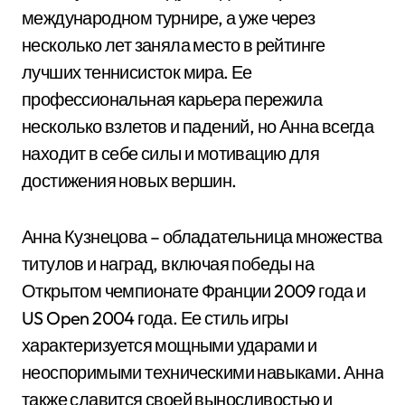
международном турнире, а уже через
несколько лет заняла место в рейтинге
лучших теннисисток мира. Ее
профессиональная карьера пережила
несколько взлетов и падений, но Анна всегда
находит в себе силы и мотивацию для
достижения новых вершин.
Анна Кузнецова – обладательница множества
титулов и наград, включая победы на
Открытом чемпионате Франции 2009 года и
US Open 2004 года. Ее стиль игры
характеризуется мощными ударами и
неоспоримыми техническими навыками. Анна
также славится своей выносливостью и